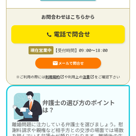
お問合わせはこちらから
電話で問合せ
現在営業中
【受付時間】09:00〜18:00
メールで問合せ
※ご利用の際には
利用規約
や利用上の
注意
をご確認下さい
弁護士の選び方のポイント
は？
離婚問題に注力している弁護士を選びましょう。慰
謝料請求や親権など相手方との交渉の場面では場数
を踏んでいる弁護士が頼りになります。離婚後の生