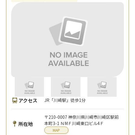
アクセス
JR「川崎駅」徒歩1分
〒210-0007 神奈川県川崎市川崎区駅前
所在地
本町3-1 ＮMＦ川崎東口ビル4Ｆ
MAP