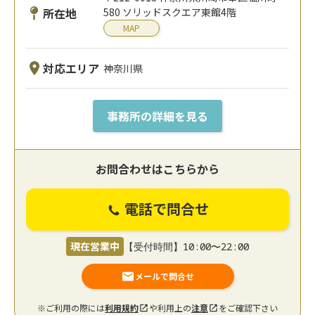
所在地
580 ソリッドスクエア東館4階
MAP
対応エリア
神奈川県
事務所の詳細を見る
お問合わせはこちらから
電話で問合せ
現在営業中
【受付時間】10:00〜22:00
メールで問合せ
※ご利用の際には
利用規約
や利用上の
注意
をご確認下さい