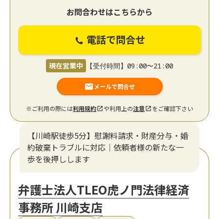
お問合わせはこちらから
電話で問合せ
現在営業中
【受付時間】09:00〜21:00
メールで問合せ
※ご利用の際には
利用規約
や利用上の
注意
をご確認下さい
【川崎駅徒歩5分】慰謝料請求・財産分与・婚
約破棄トラブルに対応｜依頼者様の新たな一
歩を後押しします
弁護士法人TLEO虎ノ門法律経済
事務所 川崎支店