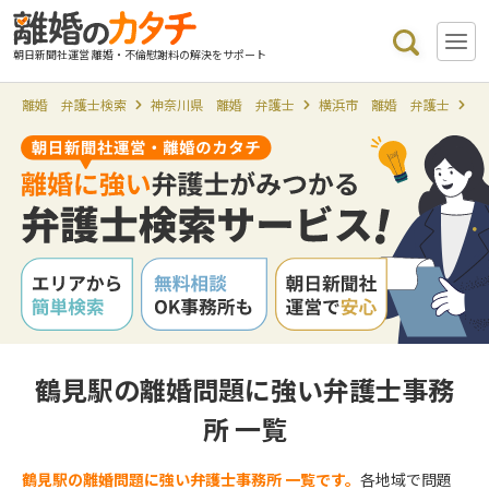
朝日新聞社運営 離婚・不倫慰謝料の解決をサポート
離婚 弁護士検索
神奈川県 離婚 弁護士
横浜市 離婚 弁護士
鶴
鶴見駅の離婚問題に強い弁護士事務
所 一覧
鶴見駅の離婚問題に強い弁護士事務所 一覧です。
各地域で問題