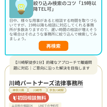
絞り込み検索のコツ「19時以
降TEL可」
日中、様々な用事があると相談する時間を取りづら
いですが、19時以降も相談に対応してくれる事務
所が多数ありますので、遅い時間の相談が増えそう
な場合はそのような事務所に絞り込んで検索してみ
ましょう。
再検索
【川崎駅徒歩1分】的確なアプローチで離婚問
題に対応｜ご意向に沿った解決を目指します
川崎パートナーズ法律事務所
神奈川県
川崎市
京急川崎駅
初回相談無料
土日祝の相談OK
LINEでの予約可