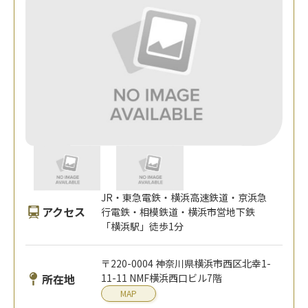
JR・東急電鉄・横浜高速鉄道・京浜急
アクセス
行電鉄・相模鉄道・横浜市営地下鉄
「横浜駅」徒歩1分
〒220-0004 神奈川県横浜市西区北幸1-
所在地
11-11 NMF横浜西口ビル7階
MAP