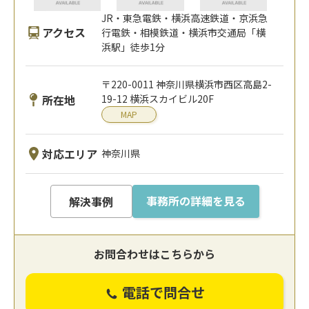
JR・東急電鉄・横浜高速鉄道・京浜急
アクセス
行電鉄・相模鉄道・横浜市交通局「横
浜駅」徒歩1分
〒220-0011 神奈川県横浜市西区高島2-
所在地
19-12 横浜スカイビル20F
MAP
対応エリア
神奈川県
事務所の詳細を見る
解決事例
お問合わせはこちらから
電話で問合せ