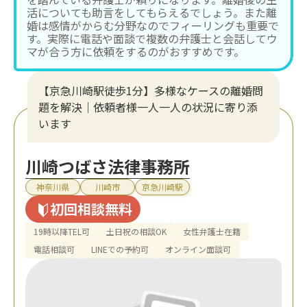
活についても助言をしてもらえるでしょう。また離
婚は感情がからむ分野なのでフィーリングも重要で
す。実際に電話や面談で複数の弁護士と会話してウ
マが合う方に依頼をするのがおすすめです。
【京急川崎駅徒歩1分】多様なケースの離婚問
題を解決｜依頼者様一人一人の状況に寄り添
います
川崎つばさ法律事務所
神奈川県
川崎市
京急川崎駅
初回相談無料
19時以降TEL可
土日祝の相談OK
女性弁護士在籍
電話相談可
LINEでの予約可
オンライン面談可