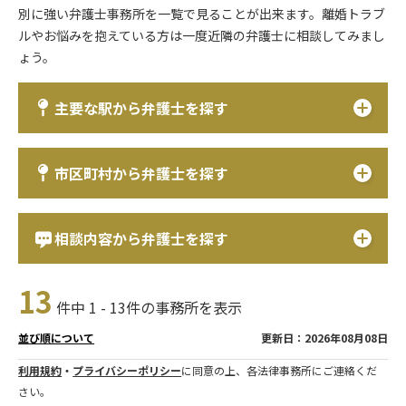
別に強い弁護士事務所を一覧で見ることが出来ます。離婚トラブ
ルやお悩みを抱えている方は一度近隣の弁護士に相談してみまし
ょう。
主要な駅から弁護士を探す
市区町村から弁護士を探す
相談内容から弁護士を探す
13
件中 1 - 13件の事務所を表示
更新日：2026年08月08日
並び順について
利用規約
・
プライバシーポリシー
に同意の上、各法律事務所にご連絡くだ
さい。