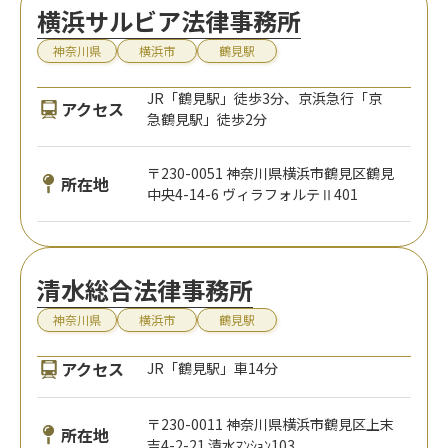
横浜サルビア法律事務所
神奈川県
横浜市
鶴見駅
JR「鶴見駅」徒歩3分、京浜急行「京
アクセス
急鶴見駅」徒歩2分
〒230-0051 神奈川県横浜市鶴見区鶴見
所在地
中央4-14-6 ヴィラフォルテⅡ401
清水総合法律事務所
神奈川県
横浜市
鶴見駅
アクセス
JR「鶴見駅」車14分
〒230-0011 神奈川県横浜市鶴見区上末
所在地
吉4-2-21 清水ﾏﾝｼｮﾝ103