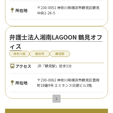
〒230-0051 神奈川県横浜市鶴見区鶴見
所在地
中央1-26-5
弁護士法人湘南LAGOON 鶴見オフ
ィス
神奈川県
横浜市
鶴見駅
アクセス
JR「鶴見駅」徒歩1分
〒230-0062 神奈川県横浜市鶴見区豊岡
所在地
町18番9号 エミネンス日建ビル3階
1