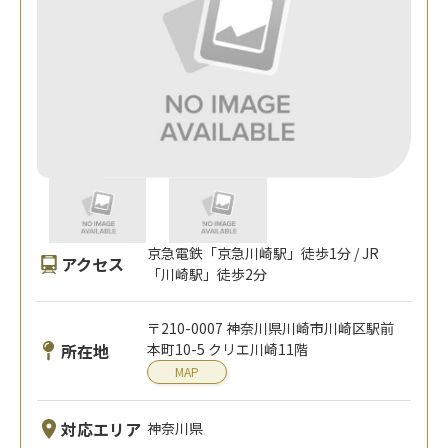
京急電鉄「京急川崎駅」徒歩1分 / JR
アクセス
「川崎駅」徒歩2分
〒210-0007 神奈川県川崎市川崎区駅前
所在地
本町10-5 クリエ川崎11階
MAP
対応エリア
神奈川県