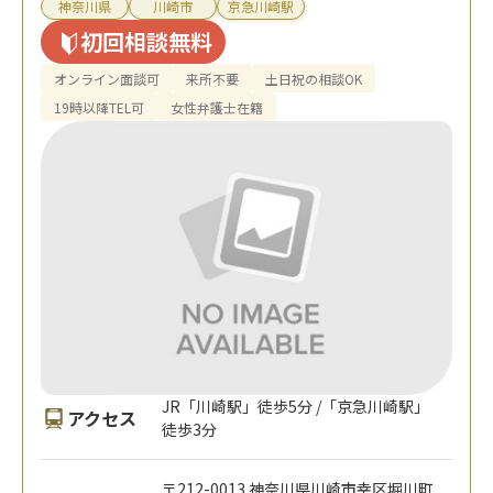
神奈川県
川崎市
京急川崎駅
初回相談無料
オンライン面談可
来所不要
土日祝の相談OK
19時以降TEL可
女性弁護士在籍
JR「川崎駅」徒歩5分 /「京急川崎駅」
アクセス
徒歩3分
〒212-0013 神奈川県川崎市幸区堀川町