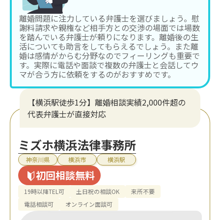
離婚問題に注力している弁護士を選びましょう。慰
謝料請求や親権など相手方との交渉の場面では場数
を踏んでいる弁護士が頼りになります。離婚後の生
活についても助言をしてもらえるでしょう。また離
婚は感情がからむ分野なのでフィーリングも重要で
す。実際に電話や面談で複数の弁護士と会話してウ
マが合う方に依頼をするのがおすすめです。
【横浜駅徒歩1分】離婚相談実績2,000件超の
代表弁護士が直接対応
ミズホ横浜法律事務所
神奈川県
横浜市
横浜駅
初回相談無料
19時以降TEL可
土日祝の相談OK
来所不要
電話相談可
オンライン面談可