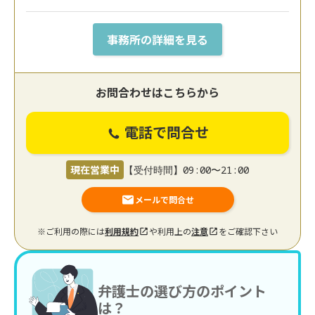
事務所の詳細を見る
お問合わせはこちらから
電話で問合せ
現在営業中
【受付時間】09:00〜21:00
メールで問合せ
※ご利用の際には
利用規約
や利用上の
注意
をご確認下さい
弁護士の選び方のポイント
は？