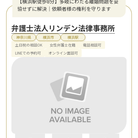
【横浜駅徒歩8分】多岐にわたる離婚問題を妥
協せずに解決｜依頼者様の権利を守ります
弁護士法人リンデン法律事務所
神奈川県
横浜市
横浜駅
土日祝の相談OK
女性弁護士在籍
電話相談可
LINEでの予約可
オンライン面談可