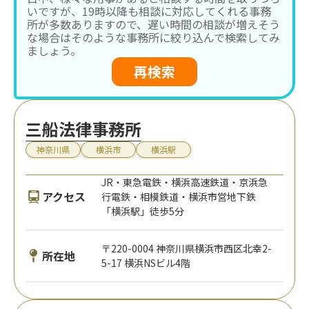
いですが、19時以降も相談に対応してくれる事務
所が多数ありますので、遅い時間の相談が増えそう
な場合はそのような事務所に絞り込んで検索してみ
ましょう。
再検索
三船法律事務所
神奈川県
横浜市
横浜駅
JR・東急電鉄・横浜高速鉄道・京浜急
アクセス
行電鉄・相模鉄道・横浜市営地下鉄
「横浜駅」徒歩5分
〒220-0004 神奈川県横浜市西区北幸2-
所在地
5-17 横浜NSビル4階