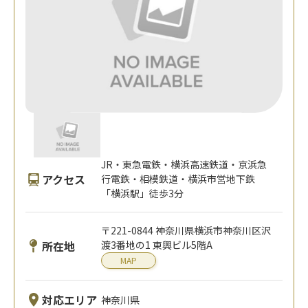
JR・東急電鉄・横浜高速鉄道・京浜急
アクセス
行電鉄・相模鉄道・横浜市営地下鉄
「横浜駅」徒歩3分
〒221-0844 神奈川県横浜市神奈川区沢
所在地
渡3番地の1 東興ビル5階A
MAP
対応エリア
神奈川県