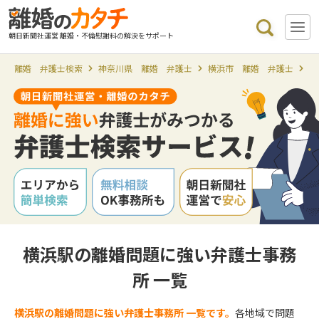
朝日新聞社運営 離婚・不倫慰謝料の解決をサポート
離婚 弁護士検索
神奈川県 離婚 弁護士
横浜市 離婚 弁護士
横
横浜駅の離婚問題に強い弁護士事務
所 一覧
横浜駅の離婚問題に強い弁護士事務所 一覧です。
各地域で問題