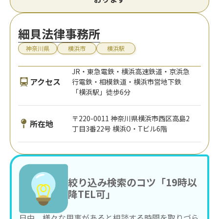
細貝法律事務所
神奈川県
横浜市
横浜駅
JR・東急電鉄・横浜高速鉄道・京浜急
アクセス
行電鉄・相模鉄道・横浜市営地下鉄
「横浜駅」徒歩6分
〒220-0011 神奈川県横浜市西区高島2
所在地
丁目3番22号 横浜O・Tビル6階
絞り込み検索のコツ「19時以
降TEL可」
日中、様々な用事があると相談する時間を取りづら