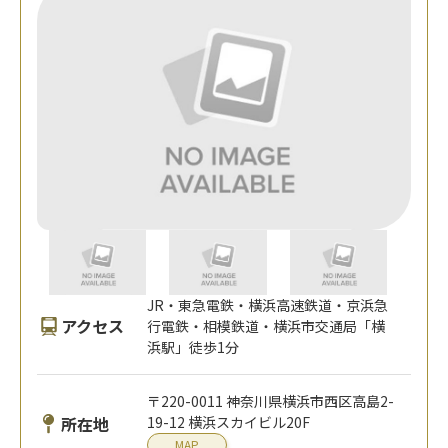
JR・東急電鉄・横浜高速鉄道・京浜急
アクセス
行電鉄・相模鉄道・横浜市交通局「横
浜駅」徒歩1分
〒220-0011 神奈川県横浜市西区高島2-
所在地
19-12 横浜スカイビル20F
MAP