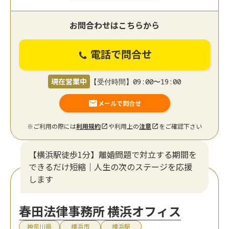
お問合わせはこちらから
電話で問合せ
現在営業中
【受付時間】09:00〜19:00
メールで問合せ
※ご利用の際には
利用規約
や利用上の
注意
をご確認下さい
【横浜駅徒歩1分】離婚問題で対立する期間を
できるだけ短縮｜人生の次のステージを応援
します
春田法律事務所 横浜オフィス
神奈川県
横浜市
横浜駅