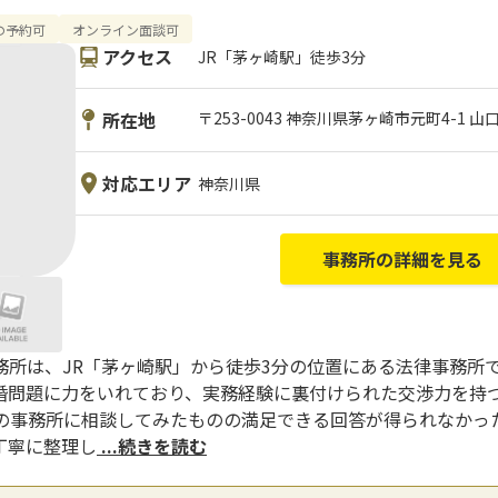
での予約可
オンライン面談可
アクセス
JR「茅ヶ崎駅」徒歩3分
所在地
〒253-0043 神奈川県茅ヶ崎市元町4-1 山
対応エリア
神奈川県
事務所の詳細を見る
所は、JR「茅ヶ崎駅」から徒歩3分の位置にある法律事務所で、
婚問題に力をいれており、実務経験に裏付けられた交渉力を持つ
の事務所に相談してみたものの満足できる回答が得られなかっ
丁寧に整理し
...続きを読む