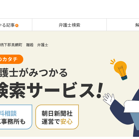
かる記事
弁護士検索
柄下郡真鶴町 離婚 弁護士