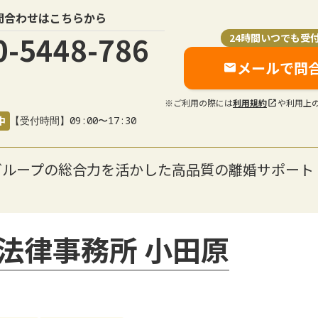
問合わせはこちらから
0-5448-786
24時間いつでも受
メールで問
※ご利用の際には
利用規約
や利用上
中
【受付時間】09:00〜17:30
グループの総合力を活かした高品質の離婚サポート
法律事務所 小田原