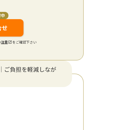
付中
合せ
の
注意
をご確認下さい
｜ご負担を軽減しなが