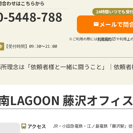
問合わせはこちらから
0-5448-788
24時間いつでも受
メールで問
※ご利用の際には
利用規約
や利用上
中
【受付時間】09:30〜21:00
務所理念は「依頼者様と一緒に闘うこと」｜依頼者
LAGOON 藤沢オフィス
アクセス
JR・小田急電鉄・江ノ島電鉄「藤沢駅」徒