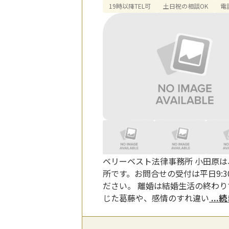
19時以降TEL可
土日祝の相談OK
電
ベリーベスト法律事務所 小田原
所です。お問合せの受付は平日9:3
ださい。 離婚は結婚生活の終わ
じた葛藤や、感情のすれ違い
...