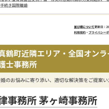
婚手続き
国際離婚
更新日：20
並び順について
利用規約
・
プライバシーポ
真鶴町近隣エリア・全国オンラ
護士事務所
離婚のお悩みに寄り添い、適切な解決策をご提案い
律事務所 茅ヶ崎事務所