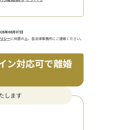
26年08月07日
リシー
に同意の上、各法律事務所にご連絡ください。
イン対応可で離婚
たします