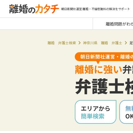
朝日新聞社運営 離婚・不倫慰謝料の解決をサポート
離婚問題がわ
離婚 弁護士検索
神奈川県 離婚 弁護士
足