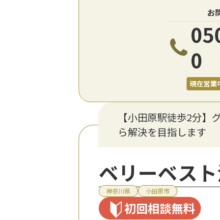
お
05
0
現在営業
【小田原駅徒歩2分】
ら解決を目指します
ベリーベスト
神奈川県
小田原市
初回相談無料