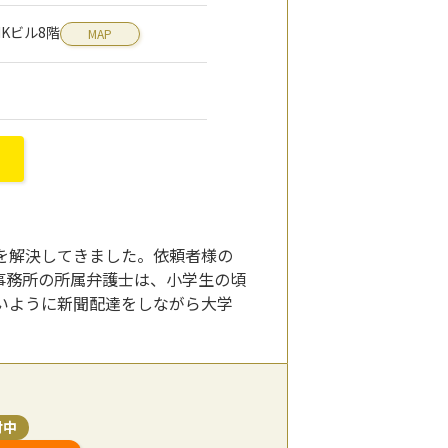
MKビル8階
MAP
を解決してきました。依頼者様の
事務所の所属弁護士は、小学生の頃
いように新聞配達をしながら大学
付中