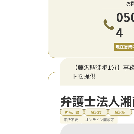
お
05
4
現在営業
【藤沢駅徒歩1分】事
トを提供
弁護士法人湘南
神奈川県
藤沢市
藤沢駅
来所不要
オンライン面談可