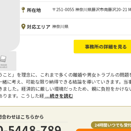
所在地
〒251-0055 神奈川県藤沢市南藤沢20-21 
対応エリア
神奈川県
事務所の詳細を見る
うこと」を理念に、これまで多くの離婚や男女トラブルの問題
一緒に考え、可能な限り納得できる結論を導いていきます。当
きました。経済的に厳しい環境だったため、親に負担をかけな
あります。こうした経
...続きを読む
問合わせはこちらから
0-5448-789
24時間いつでも受