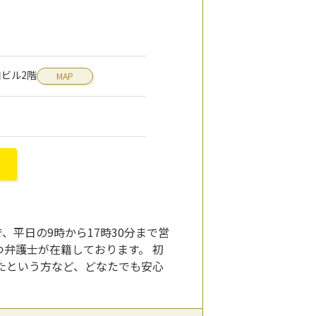
口ビル2階
MAP
平日の9時から17時30分まで営
弁護士が在籍しております。 初
たという方など、どなたでも安心