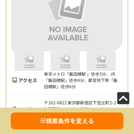
東京メトロ「飯田橋駅 」徒歩3分、JR
アクセス
「飯田橋駅」徒歩4分、都営地下鉄「飯
田橋駅」徒歩6分
〒162-0822 東京都新宿区下宮比町2-2
所在地
8 飯田橋ハイタウン205
MAP
検索条件を変える
東京都
千葉県
埼玉県