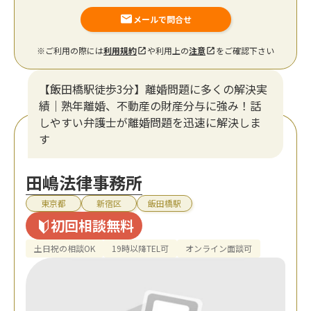
メールで問合せ
※ご利用の際には
利用規約
や利用上の
注意
をご確認下さい
【飯田橋駅徒歩3分】離婚問題に多くの解決実
績｜熟年離婚、不動産の財産分与に強み！話
しやすい弁護士が離婚問題を迅速に解決しま
す
田嶋法律事務所
東京都
新宿区
飯田橋駅
初回相談無料
土日祝の相談OK
19時以降TEL可
オンライン面談可