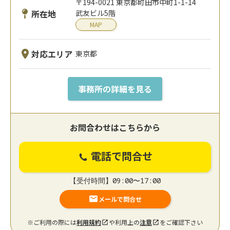
〒194-0021 東京都町田市中町1-1-14
所在地
武友ビル5階
MAP
対応エリア
東京都
事務所の詳細を見る
お問合わせはこちらから
電話で問合せ
【受付時間】09:00〜17:00
メールで問合せ
※ご利用の際には
利用規約
や利用上の
注意
をご確認下さい