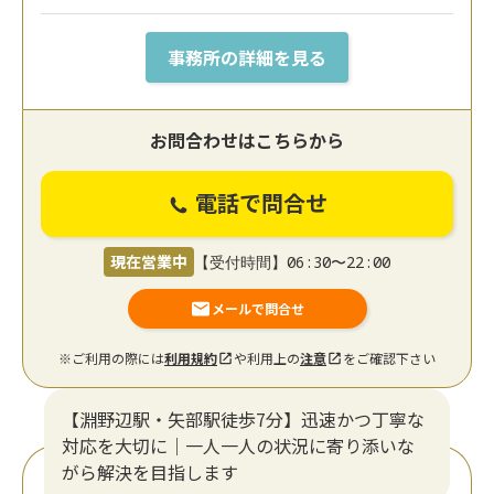
事務所の詳細を見る
お問合わせはこちらから
電話で問合せ
現在営業中
【受付時間】06:30〜22:00
メールで問合せ
※ご利用の際には
利用規約
や利用上の
注意
をご確認下さい
【淵野辺駅・矢部駅徒歩7分】迅速かつ丁寧な
対応を大切に｜一人一人の状況に寄り添いな
がら解決を目指します