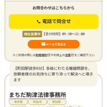
お問合わせはこちらから
電話で問合せ
現在営業中
【受付時間】09:30〜21:00
メールで問合せ
※ご利用の際には
利用規約
や利用上の
注意
をご確認下さい
【町田駅徒歩6分】多岐にわたる離婚問題を、
依頼者様のお気持ちに寄り添って解決へと導き
ます
まちだ駒津法律事務所
東京都
町田市
町田駅