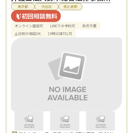
東京都
渋谷区
恵比寿駅
初回相談無料
オンライン面談可
LINEでの予約可
来所不要
土日祝の相談OK
19時以降TEL可