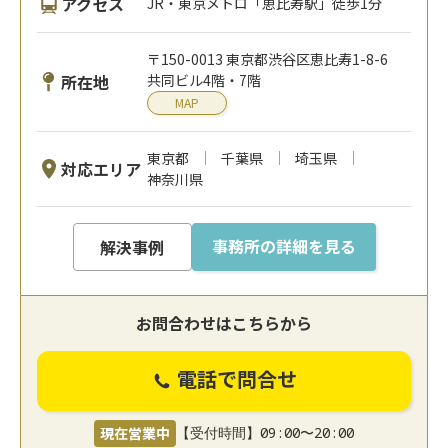
アクセス
JR・東京メトロ「恵比寿駅」徒歩1分
〒150-0013 東京都渋谷区恵比寿1-8-6
所在地
共同ビル4階・7階
MAP
東京都
千葉県
埼玉県
対応エリア
神奈川県
事務所の詳細を見る
解決事例
お問合わせはこちらから
電話で問合せ
現在営業中
【受付時間】09:00〜20:00