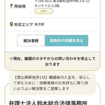
〒194-0021 東京都町田市中町3-6-33
所在地
サンケイビル3階
MAP
対応エリア
東京都
事務所の詳細を見る
解決事例
※現在、離婚のカタチからの問い合わせを停止して
おります
【恵比寿駅徒歩1分】離婚後の人生を、安心し
て歩むために｜依頼者様のお気持ちに寄り添
いよりよい解決策をご提案します
弁護士法人鈴木総合法律事務所