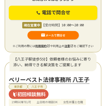
電話で問合せ
現在営業中
【受付時間】10:00〜20:00
メールで問合せ
※ご利用の際には
利用規約
や利用上の
注意
をご確認下さい
【八王子駅徒歩5分】依頼者様のお悩みに寄り
添い、納得できる解決策をご提案します
ベリーベスト法律事務所 八王子
東京都
八王子市
初回相談無料
19時以降TEL可
土日祝の相談OK
女性弁護士在籍