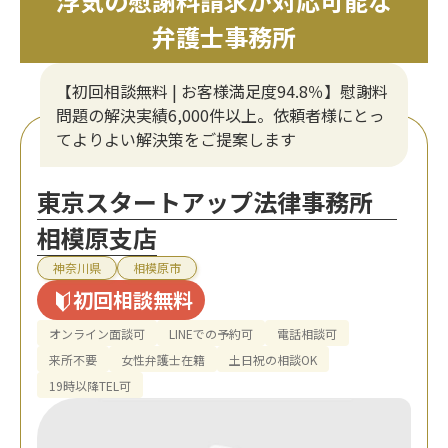
浮気の慰謝料請求が対応可能な
弁護士事務所
【初回相談無料 | お客様満足度94.8％】慰謝料
問題の解決実績6,000件以上。依頼者様にとっ
てよりよい解決策をご提案します
東京スタートアップ法律事務所
相模原支店
神奈川県
相模原市
初回相談無料
オンライン面談可
LINEでの予約可
電話相談可
来所不要
女性弁護士在籍
土日祝の相談OK
19時以降TEL可