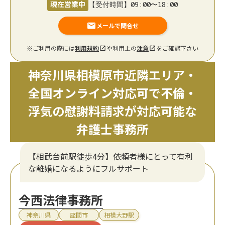
現在営業中
【受付時間】09:00〜18:00
メールで問合せ
※ご利用の際には
利用規約
や利用上の
注意
をご確認下さい
神奈川県相模原市近隣エリア・
全国オンライン対応可で不倫・
浮気の慰謝料請求が対応可能な
弁護士事務所
【相武台前駅徒歩4分】依頼者様にとって有利
な離婚になるようにフルサポート
今西法律事務所
神奈川県
座間市
相模大野駅