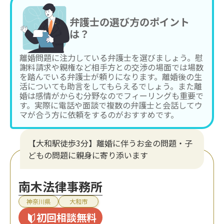
弁護士の選び方のポイント
は？
離婚問題に注力している弁護士を選びましょう。慰
謝料請求や親権など相手方との交渉の場面では場数
を踏んでいる弁護士が頼りになります。離婚後の生
活についても助言をしてもらえるでしょう。また離
婚は感情がからむ分野なのでフィーリングも重要で
す。実際に電話や面談で複数の弁護士と会話してウ
マが合う方に依頼をするのがおすすめです。
【大和駅徒歩3分】離婚に伴うお金の問題・子
どもの問題に親身に寄り添います
南木法律事務所
神奈川県
大和市
初回相談無料