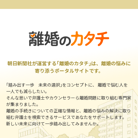
朝日新聞社が運営する｢離婚のカタチ｣は、離婚の悩みに
寄り添うポータルサイトです。
｢踏み出す一歩 未来の選択｣をコンセプトに、 離婚で悩む人を
一人でも減らしたい。
そんな思いで弁護士やカウンセラーら離婚問題に取り組む専門家
が集まりました。
離婚の手続きについての正確な情報と、離婚の悩みの解決に取り
組む弁護士を検索できるサービスであなたをサポートします。
新しい未来に向けて一歩踏み出してみませんか。