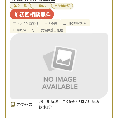
神奈川県
川崎市
京急川崎駅
初回相談無料
オンライン面談可
来所不要
土日祝の相談OK
19時以降TEL可
女性弁護士在籍
JR「川崎駅」徒歩5分 /「京急川崎駅」
アクセス
徒歩3分