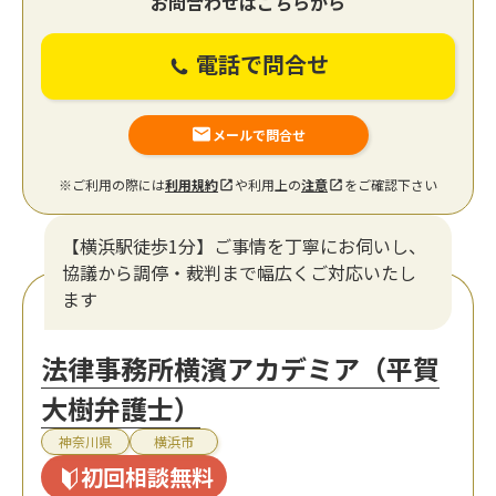
お問合わせはこちらから
電話で問合せ
メールで問合せ
※ご利用の際には
利用規約
や利用上の
注意
をご確認下さい
【横浜駅徒歩1分】ご事情を丁寧にお伺いし、
協議から調停・裁判まで幅広くご対応いたし
ます
法律事務所横濱アカデミア（平賀
大樹弁護士）
神奈川県
横浜市
初回相談無料