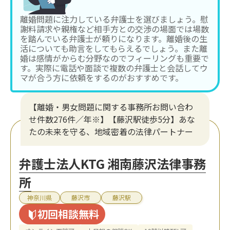
離婚問題に注力している弁護士を選びましょう。慰
謝料請求や親権など相手方との交渉の場面では場数
を踏んでいる弁護士が頼りになります。離婚後の生
活についても助言をしてもらえるでしょう。また離
婚は感情がからむ分野なのでフィーリングも重要で
す。実際に電話や面談で複数の弁護士と会話してウ
マが合う方に依頼をするのがおすすめです。
【離婚・男女問題に関する事務所お問い合わ
せ件数276件／年※】【藤沢駅徒歩5分】あな
たの未来を守る、地域密着の法律パートナー
弁護士法人KTG 湘南藤沢法律事務
所
神奈川県
藤沢市
藤沢駅
初回相談無料