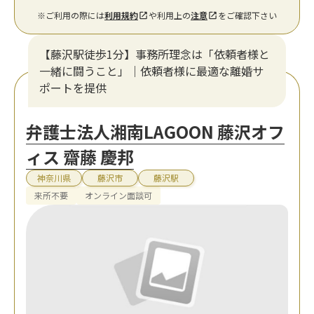
※ご利用の際には
利用規約
や利用上の
注意
をご確認下さい
【藤沢駅徒歩1分】事務所理念は「依頼者様と
一緒に闘うこと」｜依頼者様に最適な離婚サ
ポートを提供
弁護士法人湘南LAGOON 藤沢オフ
ィス 齋藤 慶邦
神奈川県
藤沢市
藤沢駅
来所不要
オンライン面談可