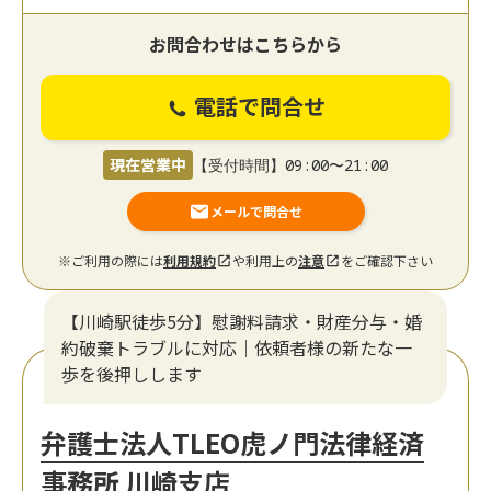
お問合わせはこちらから
電話で問合せ
現在営業中
【受付時間】09:00〜21:00
メールで問合せ
※ご利用の際には
利用規約
や利用上の
注意
をご確認下さい
【川崎駅徒歩5分】慰謝料請求・財産分与・婚
約破棄トラブルに対応｜依頼者様の新たな一
歩を後押しします
弁護士法人TLEO虎ノ門法律経済
事務所 川崎支店