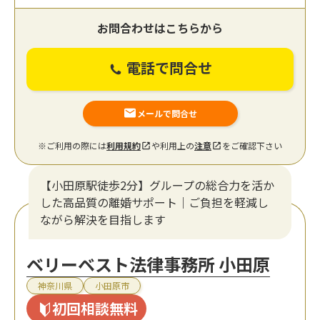
お問合わせはこちらから
電話で問合せ
メールで問合せ
※ご利用の際には
利用規約
や利用上の
注意
をご確認下さい
【小田原駅徒歩2分】グループの総合力を活か
した高品質の離婚サポート｜ご負担を軽減し
ながら解決を目指します
ベリーベスト法律事務所 小田原
神奈川県
小田原市
初回相談無料