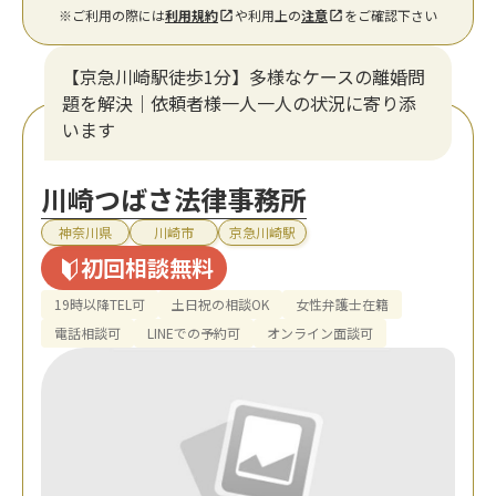
※ご利用の際には
利用規約
や利用上の
注意
をご確認下さい
【京急川崎駅徒歩1分】多様なケースの離婚問
題を解決｜依頼者様一人一人の状況に寄り添
います
川崎つばさ法律事務所
神奈川県
川崎市
京急川崎駅
初回相談無料
19時以降TEL可
土日祝の相談OK
女性弁護士在籍
電話相談可
LINEでの予約可
オンライン面談可