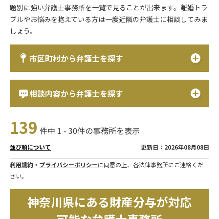
題別に強い弁護士事務所を一覧で見ることが出来ます。離婚トラ
ブルやお悩みを抱えている方は一度近隣の弁護士に相談してみま
しょう。
市区町村から弁護士を探す
相談内容から弁護士を探す
139
件中 1 - 30件の事務所を表示
更新日：2026年08月08日
並び順について
利用規約
・
プライバシーポリシー
に同意の上、各法律事務所にご連絡くだ
さい。
神奈川県にある財産分与が対応