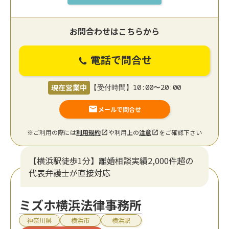
お問合わせはこちらから
電話で問合せ
現在営業中
【受付時間】10:00〜20:00
メールで問合せ
※ご利用の際には
利用規約
や利用上の
注意
をご確認下さい
【横浜駅徒歩1分】離婚相談実績2,000件超の
代表弁護士が直接対応
ミズホ横浜法律事務所
神奈川県
横浜市
横浜駅