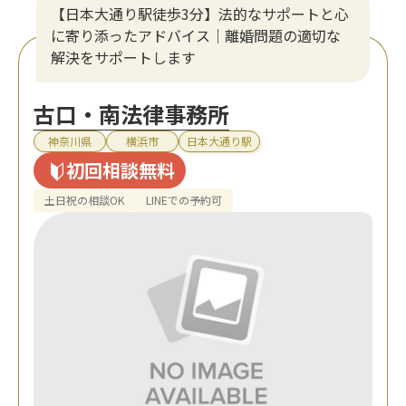
【日本大通り駅徒歩3分】法的なサポートと心
に寄り添ったアドバイス｜離婚問題の適切な
解決をサポートします
古口・南法律事務所
神奈川県
横浜市
日本大通り駅
初回相談無料
土日祝の相談OK
LINEでの予約可