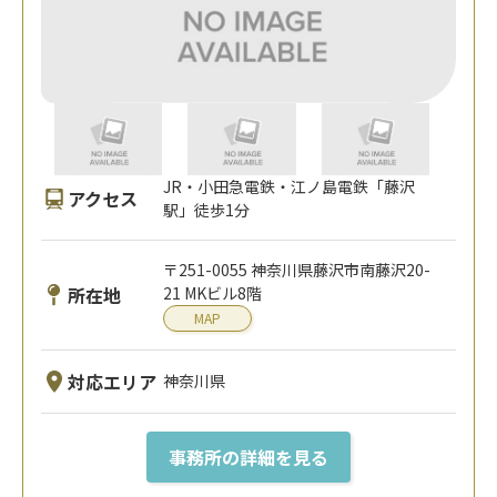
JR・小田急電鉄・江ノ島電鉄「藤沢
アクセス
駅」徒歩1分
〒251-0055 神奈川県藤沢市南藤沢20-
所在地
21 MKビル8階
MAP
対応エリア
神奈川県
事務所の詳細を見る