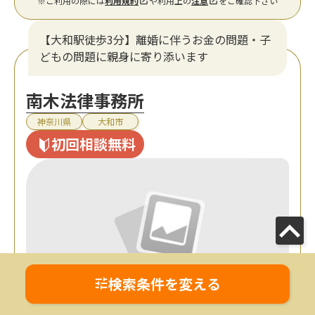
※ご利用の際には
利用規約
や利用上の
注意
をご確認下さい
【大和駅徒歩3分】離婚に伴うお金の問題・子
どもの問題に親身に寄り添います
南木法律事務所
神奈川県
大和市
初回相談無料
検索条件を変える