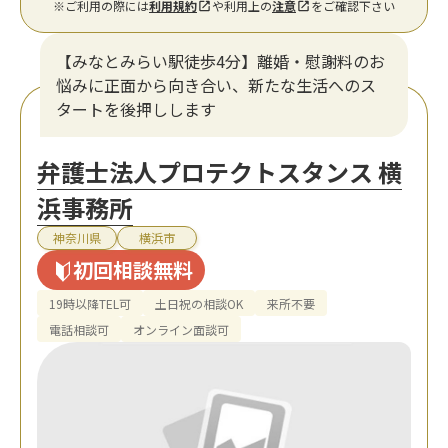
※ご利用の際には
利用規約
や利用上の
注意
をご確認下さい
【みなとみらい駅徒歩4分】離婚・慰謝料のお
悩みに正面から向き合い、新たな生活へのス
タートを後押しします
弁護士法人プロテクトスタンス 横
浜事務所
神奈川県
横浜市
初回相談無料
19時以降TEL可
土日祝の相談OK
来所不要
電話相談可
オンライン面談可