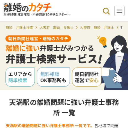
朝日新聞社運営 離婚・不倫慰謝料の解決をサポート
離婚 弁護士検索
大阪府 離婚 弁護士
大阪市 離婚 弁護士
天満
天満駅の離婚問題に強い弁護士事務
所 一覧
天満駅の離婚問題に強い弁護士事務所 一覧です。
各地域で問題