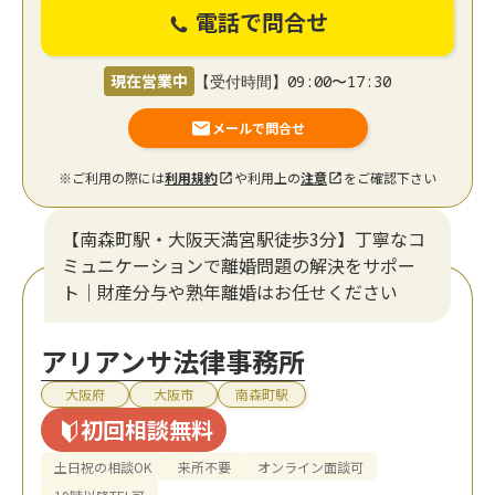
電話で問合せ
現在営業中
【受付時間】09:00〜17:30
メールで問合せ
※ご利用の際には
利用規約
や利用上の
注意
をご確認下さい
【南森町駅・大阪天満宮駅徒歩3分】丁寧なコ
ミュニケーションで離婚問題の解決をサポー
ト｜財産分与や熟年離婚はお任せください
アリアンサ法律事務所
大阪府
大阪市
南森町駅
初回相談無料
土日祝の相談OK
来所不要
オンライン面談可