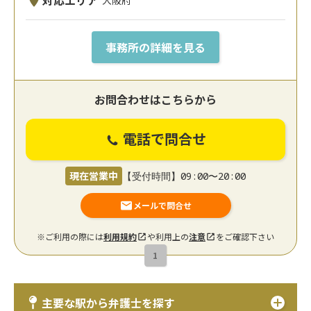
対応エリア
事務所の詳細を見る
お問合わせはこちらから
電話で問合せ
現在営業中
【受付時間】09:00〜20:00
メールで問合せ
※ご利用の際には
利用規約
や利用上の
注意
をご確認下さい
1
主要な駅から弁護士を探す