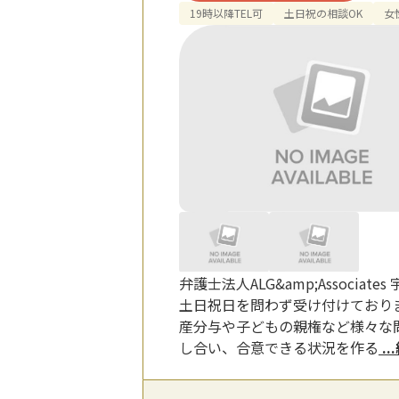
19時以降TEL可
土日祝の相談OK
女
弁護士法人ALG&amp;Assoc
土日祝日を問わず受け付けており
産分与や子どもの親権など様々な
し合い、合意できる状況を作る
.