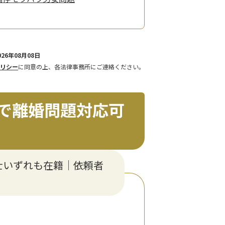
26年08月08日
リシー
に同意の上、各法律事務所にご連絡ください。
で離婚問題対応可
士いずれも在籍｜依頼者