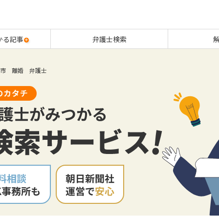
かる記事
弁護士検索
市 離婚 弁護士