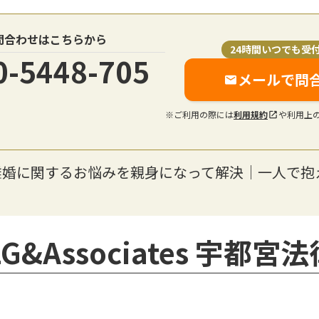
問合わせはこちらから
24時間いつでも受
0-5448-705
メールで問
※ご利用の際には
利用規約
や利用上
離婚に関するお悩みを親身になって解決｜一人で抱
&Associates 宇都宮