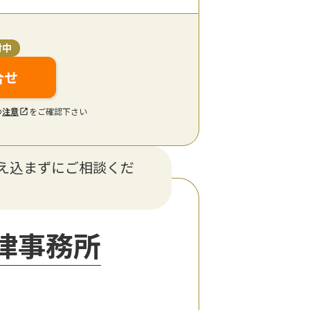
付中
合せ
の
注意
をご確認下さい
え込まずにご相談くだ
法律事務所