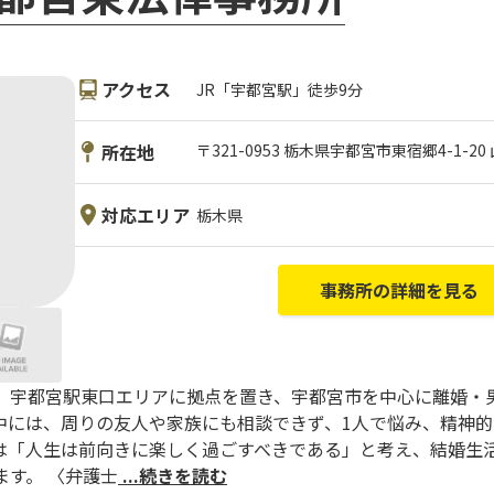
アクセス
JR「宇都宮駅」徒歩9分
所在地
〒321-0953 栃木県宇都宮市東宿郷4-1-2
対応エリア
栃木県
事務所の詳細を見る
、宇都宮駅東口エリアに拠点を置き、宇都宮市を中心に離婚・
中には、周りの友人や家族にも相談できず、1人で悩み、精神
は「人生は前向きに楽しく過ごすべきである」と考え、結婚生
す。 〈弁護士
...続きを読む