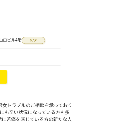
0 山口ビル4階
MAP
男女トラブルのご相談を承っており
的にも辛い状況になっている方も多
活に苦痛を感じている方の新たな人