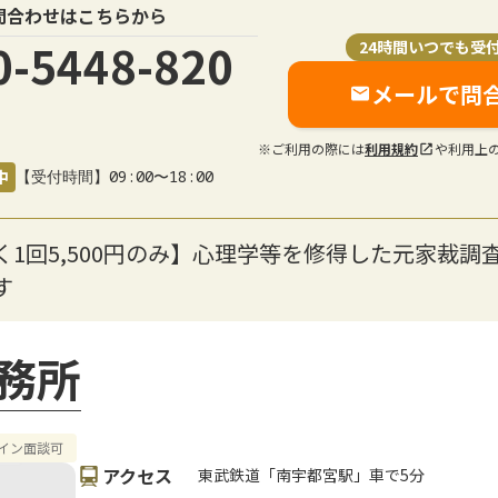
問合わせはこちらから
0-5448-820
24時間いつでも受
メールで問
※ご利用の際には
利用規約
や利用上
中
【受付時間】09:00〜18:00
1回5,500円のみ】心理学等を修得した元家裁調
す
務所
イン面談可
アクセス
東武鉄道「南宇都宮駅」車で5分