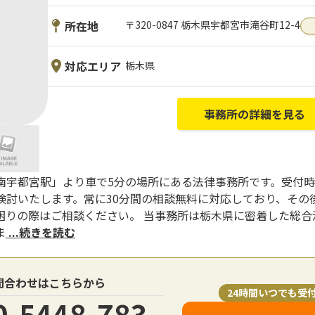
所在地
〒320-0847 栃木県宇都宮市滝谷町12-4
対応エリア
栃木県
事務所の詳細を見る
宇都宮駅」より車で5分の場所にある法律事務所です。受付時間は
討いたします。常に30分間の相談無料に対応しており、その後は
困りの際はご相談ください。 当事務所は栃木県に密着した総合
ま
...続きを読む
問合わせはこちらから
24時間いつでも受
0-5448-783