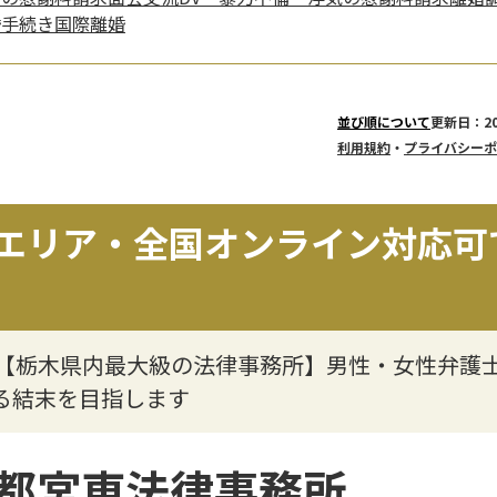
婚手続き
国際離婚
更新日：20
並び順について
利用規約
・
プライバシーポ
エリア・全国オンライン対応可
】【栃木県内最大級の法律事務所】男性・女性弁護
る結末を目指します
都宮東法律事務所