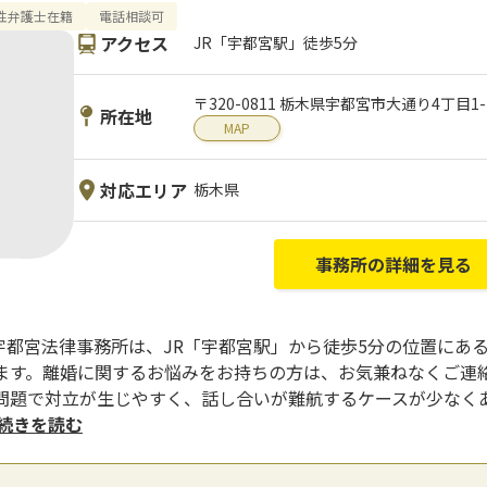
性弁護士在籍
電話相談可
アクセス
JR「宇都宮駅」徒歩5分
〒320-0811 栃木県宇都宮市大通り4丁目1
所在地
MAP
対応エリア
栃木県
事務所の詳細を見る
iates 宇都宮法律事務所は、JR「宇都宮駅」から徒歩5分の位置
ます。離婚に関するお悩みをお持ちの方は、お気兼ねなくご連絡
問題で対立が生じやすく、話し合いが難航するケースが少なく
..続きを読む