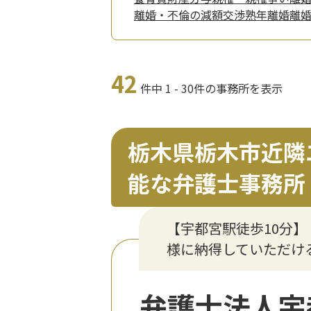
離婚・不倫の減額交渉
熟年離婚
離
42
件中 1 - 30件の事務所を表示
栃木県栃木市近隣
能な弁護士事務所
【宇都宮駅徒歩10分
様に納得していただけ
弁護士法人宇