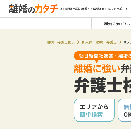
朝日新聞社運営 離婚・不倫慰謝料の解決をサポート
離婚問題がわ
離婚 弁護士検索
栃木県 離婚 弁護士
栃木