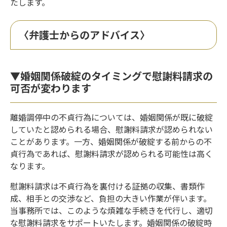
たします。
〈弁護士からのアドバイス〉
▼婚姻関係破綻のタイミングで慰謝料請求の
可否が変わります
離婚調停中の不貞行為については、婚姻関係が既に破綻
していたと認められる場合、慰謝料請求が認められない
ことがあります。一方、婚姻関係が破綻する前からの不
貞行為であれば、慰謝料請求が認められる可能性は高く
なります。
慰謝料請求は不貞行為を裏付ける証拠の収集、書類作
成、相手との交渉など、負担の大きい作業が伴います。
当事務所では、このような煩雑な手続きを代行し、適切
な慰謝料請求をサポートいたします。婚姻関係の破綻時