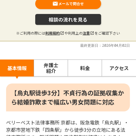
メールで問合せ
相談の流れを見る
※ご利用の際には
利用規約
や利用上の
注意
をご確認下さい
最終更新日：2026年04月02日
弁護士
基本情報
料金
アクセス
紹介
【烏丸駅徒歩3分】不貞行為の証拠収集か
ら結婚詐欺まで幅広い男女問題に対応
ベリーベスト法律事務所 京都は、阪急電鉄「烏丸駅」・
京都市営地下鉄「四条駅」から徒歩3分の立地にある法