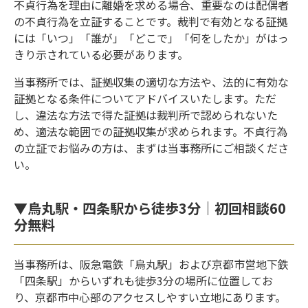
不貞行為を理由に離婚を求める場合、重要なのは配偶者
の不貞行為を立証することです。裁判で有効となる証拠
には「いつ」「誰が」「どこで」「何をしたか」がはっ
きり示されている必要があります。
当事務所では、証拠収集の適切な方法や、法的に有効な
証拠となる条件についてアドバイスいたします。ただ
し、違法な方法で得た証拠は裁判所で認められないた
め、適法な範囲での証拠収集が求められます。不貞行為
の立証でお悩みの方は、まずは当事務所にご相談くださ
い。
▼烏丸駅・四条駅から徒歩3分｜初回相談60
分無料
当事務所は、阪急電鉄「烏丸駅」および京都市営地下鉄
「四条駅」からいずれも徒歩3分の場所に位置してお
り、京都市中心部のアクセスしやすい立地にあります。