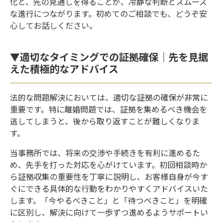
化と、先の見通しを得ることが、冷静な判断とスムーズ
な進行につながります。初めてのご相談でも、どうぞ安
心してお話しください。
▼適切なタイミングでの証拠確保｜先を見据
えた積極的なアドバイス
法的な問題解決においては、適切な証拠の確保が非常に
重要です。特に離婚問題では、証拠を集めるべき機会を
逃してしまうと、後から取り返すことが難しくなりま
す。
当事務所では、将来の交渉や手続きを有利に進めるた
め、先手を打った対応を心がけています。初回相談時か
ら証拠収集の重要性を丁寧に説明し、お客様自身が今す
ぐにできる具体的な行動をわかりやすくアドバイスいた
します。「今やるべきこと」と「待つべきこと」を明確
に区別し、解決に向けて一歩ずつ進めるようサポートい