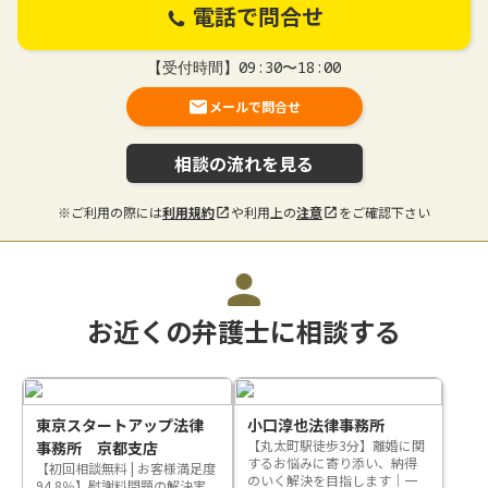
電話で問合せ
【受付時間】09:30〜18:00
メールで問合せ
相談の流れを見る
※ご利用の際には
利用規約
や利用上の
注意
をご確認下さい
お近くの弁護士に相談する
東京スタートアップ法律
小口淳也法律事務所
【丸太町駅徒歩3分】離婚に関
事務所 京都支店
するお悩みに寄り添い、納得
【初回相談無料 | お客様満足度
のいく解決を目指します｜一
94.8％】慰謝料問題の解決実