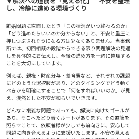
▼解決への道筋を「見える化」｜不安を整理
し、冷静に進める環境づくり
離婚問題に直面したとき「この状況がいつ終わるのか」
「どう進めたらいいのか分からない」と、不安と重圧に
押しつぶされそうになる方は少なくありません。当事務
所では、初回相談の段階からできる限り問題解決の見通
しを具体的にお伝えし、今後の進め方を一緒に整理する
ことを大切にしています。
例えば、親権・財産分与・養育費など、それぞれの課題
にどのような選択肢があり、どのタイミングでどう動く
べきかを明確にすることで「何をすればいいのか」が見
え、漠然とした不安が和らいでいきます。
どんなに複雑な問題であっても、解決に向けたゴールが
あり、そこへたどり着くルートがあります。その道筋を
照らすことで、依頼者様が少しでも前向きに、安心して
問題に向き合えるように支援いたします。不安の見える