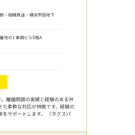
電鉄・相模鉄道・横浜市営地下
3番地の1 東興ビル5階A
す。離婚問題の実績と経験のある弁
せた柔軟な対応が特徴です。経験の
をサポートします。 〈ネクスパ