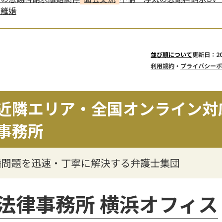
際離婚
更新日：20
並び順について
利用規約
・
プライバシーポ
近隣エリア・全国オンライン対
事務所
婚問題を迅速・丁寧に解決する弁護士集団
法律事務所 横浜オフィス