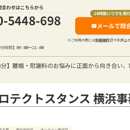
問合わせはこちらから
24時間いつでも受
0-5448-698
メールで問
※ご利用の際には
利用規約
や利用上
付時間】09:00〜21:00
4分】離婚・慰謝料のお悩みに正面から向き合い、
ロテクトスタンス 横浜事
所不要
電話相談可
オンライン面談可