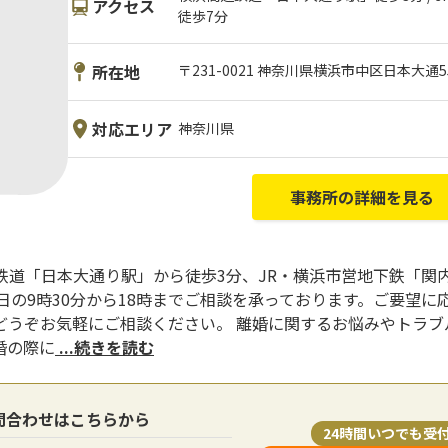
アクセス
徒歩7分
所在地
〒231-0021 神奈川県横浜市中区日本大通
対応エリア
神奈川県
事務所の詳細を見る
鉄道「日本大通り駅」から徒歩3分、JR・横浜市営地下鉄「関
日の9時30分から18時までご相談を承っております。ご要望
どうぞお気軽にご相談ください。 離婚に関するお悩みやトラブ
婚の際に
...続きを読む
問合わせはこちらから
24時間いつでも受