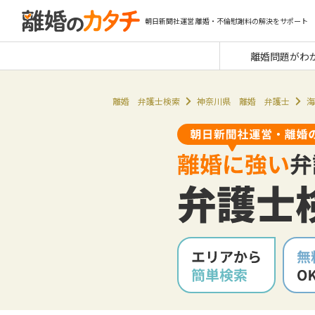
朝日新聞社運営 離婚・不倫慰謝料の解決をサポート
離婚問題がわ
離婚 弁護士検索
神奈川県 離婚 弁護士
海