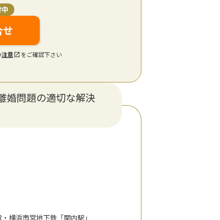
付中
合せ
の
注意
をご確認下さい
離婚問題の適切な解決
JR・横浜市営地下鉄「関内駅」