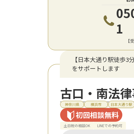
05
1
【受
【日本大通り駅徒歩3
をサポートします
古口・南法律
神奈川県
横浜市
日本大通り駅
初回相談無料
土日祝の相談OK
LINEでの予約可