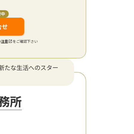
付中
合せ
の
注意
をご確認下さい
新たな生活へのスター
務所