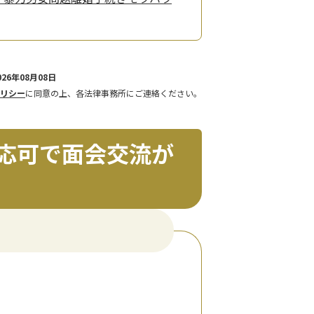
26年08月08日
リシー
に同意の上、各法律事務所にご連絡ください。
応可で面会交流が