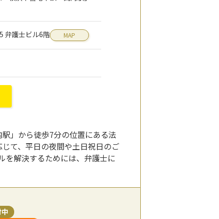
55 弁護士ビル6階
MAP
内駅」から徒歩7分の位置にある法
に応じて、平日の夜間や土日祝日のご
ルを解決するためには、弁護士に
付中