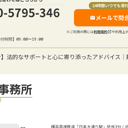
24時間いつでも受
0-5795-346
メールで問
※ご利用の際には
利用規約
や利用上
付時間】09:00〜19:00
分】法的なサポートと心に寄り添ったアドバイス｜
事務所
横浜高速鉄道「日本大通り駅」徒歩3分 / 