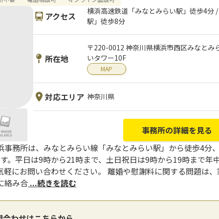
横浜高速鉄道「みなとみらい駅」徒歩4分 /
アクセス
駅」徒歩8分
〒220-0012 神奈川県横浜市西区みなとみら
所在地
いタワー10F
MAP
対応エリア
神奈川県
事務所の詳細を見る
浜事務所は、みなとみらい線「みなとみらい駅」から徒歩4分、
す。平日は9時から21時まで、土日祝日は9時から19時まで
気軽にお問い合わせください。 離婚や慰謝料に関する問題は、
に絡み合
...続きを読む
問合わせはこちらから