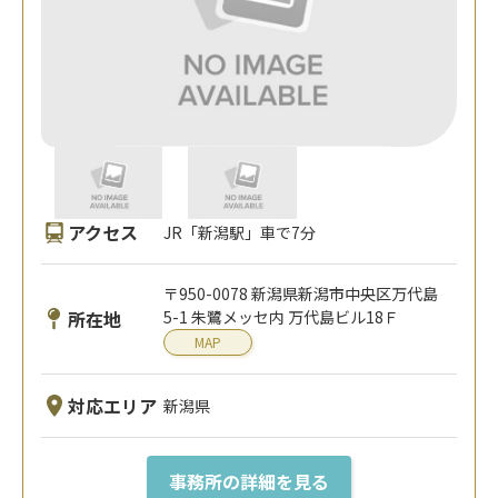
アクセス
JR「新潟駅」車で7分
〒950-0078 新潟県新潟市中央区万代島
所在地
5-1 朱鷺メッセ内 万代島ビル18Ｆ
MAP
対応エリア
新潟県
事務所の詳細を見る