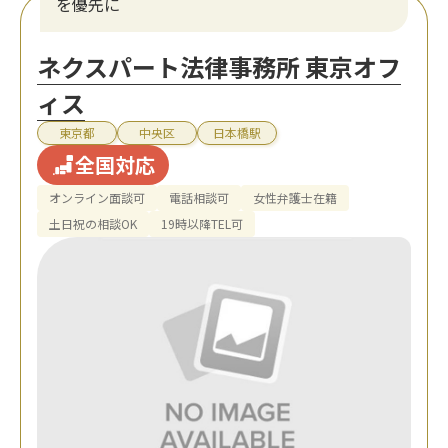
を優先に
ネクスパート法律事務所 東京オフ
ィス
東京都
中央区
日本橋駅
全国対応
オンライン面談可
電話相談可
女性弁護士在籍
土日祝の相談OK
19時以降TEL可