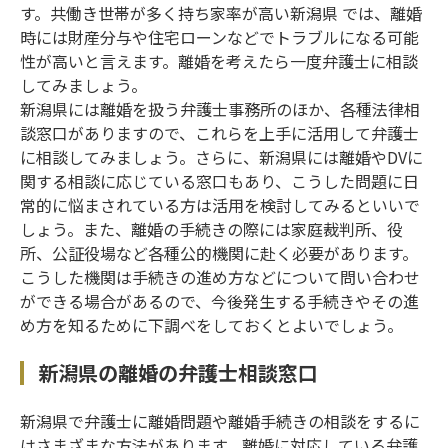
す。共働き世帯が多く持ち家率が高い新潟県 では、離婚
時には財産分与や住宅ローンなどでトラブルになる可能
性が高いと言えます。離婚を考えたら一度弁護士に相談
してみましょう。
新潟県には離婚を扱う弁護士事務所のほか、各種法律相
談窓口がありますので、これらを上手に活用して弁護士
に相談してみましょう。さらに、新潟県には離婚やDVに
関する相談に応じている窓口もあり、こうした問題に日
常的に悩まされている方は活用を検討してみるといいで
しょう。また、離婚の手続きの際には家庭裁判所、役
所、公証役場など各種公的機関に赴く必要があります。
こうした機関は手続きの進め方などについて問い合わせ
ができる場合があるので、今後発生する手続きやその進
め方を知るために下調べをしておくとよいでしょう。
新潟県の離婚の弁護士相談窓口
新潟県で弁護士に離婚問題や離婚手続きの相談をするに
はさまざまな方法があります。離婚に対応している弁護