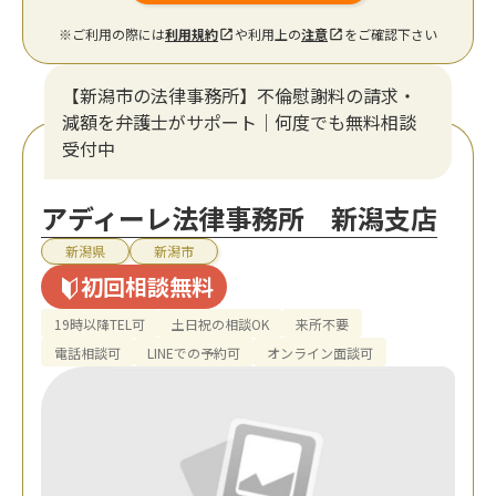
※ご利用の際には
利用規約
や利用上の
注意
をご確認下さい
【新潟市の法律事務所】不倫慰謝料の請求・
減額を弁護士がサポート｜何度でも無料相談
受付中
アディーレ法律事務所 新潟支店
新潟県
新潟市
初回相談無料
19時以降TEL可
土日祝の相談OK
来所不要
電話相談可
LINEでの予約可
オンライン面談可