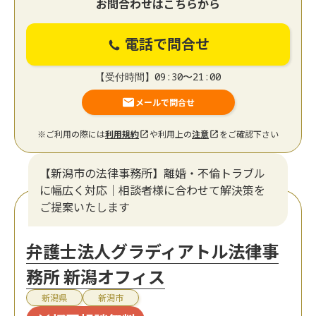
お問合わせはこちらから
電話で問合せ
【受付時間】09:30〜21:00
メールで問合せ
※ご利用の際には
利用規約
や利用上の
注意
をご確認下さい
【新潟市の法律事務所】離婚・不倫トラブル
に幅広く対応｜相談者様に合わせて解決策を
ご提案いたします
弁護士法人グラディアトル法律事
務所 新潟オフィス
新潟県
新潟市