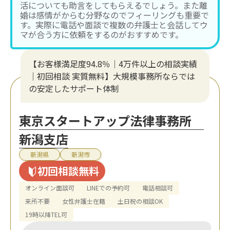
活についても助言をしてもらえるでしょう。また離
婚は感情がからむ分野なのでフィーリングも重要で
す。実際に電話や面談で複数の弁護士と会話してウ
マが合う方に依頼をするのがおすすめです。
【お客様満足度94.8％｜4万件以上の相談実績
｜初回相談 実質無料】大規模事務所ならでは
の安定したサポート体制
東京スタートアップ法律事務所
新潟支店
新潟県
新潟市
初回相談無料
オンライン面談可
LINEでの予約可
電話相談可
来所不要
女性弁護士在籍
土日祝の相談OK
19時以降TEL可