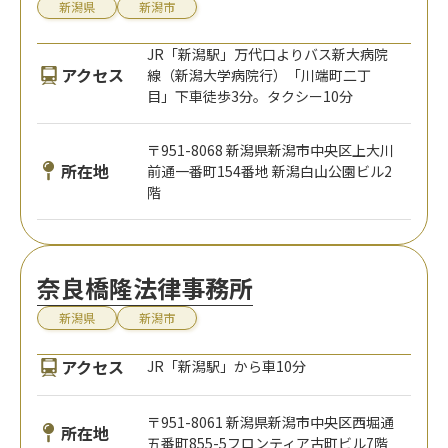
新潟県
新潟市
JR「新潟駅」万代口よりバス新大病院
アクセス
線（新潟大学病院行）「川端町二丁
目」下車徒歩3分。タクシー10分
〒951-8068 新潟県新潟市中央区上大川
所在地
前通一番町154番地 新潟白山公園ビル2
階
奈良橋隆法律事務所
新潟県
新潟市
アクセス
JR「新潟駅」から車10分
〒951-8061 新潟県新潟市中央区西堀通
所在地
五番町855-5フロンティア古町ビル7階