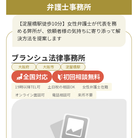
弁護士事務所
【淀屋橋駅徒歩10分】女性弁護士が代表を務
める弊所が、依頼者様の気持ちに寄り添って解
決方法を提案します
ブランシュ法律事務所
大阪府
大阪市
淀屋橋駅
全国対応
初回相談無料
19時以降TEL可
土日祝の相談OK
女性弁護士在籍
オンライン面談可
電話相談可
来所不要