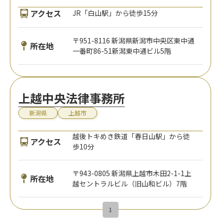
アクセス
JR「白山駅」から徒歩15分
〒951-8116 新潟県新潟市中央区東中通
所在地
一番町86-51新潟東中通ビル5階
上越中央法律事務所
新潟県
上越市
越後トキめき鉄道「春日山駅」から徒
アクセス
歩10分
〒943-0805 新潟県上越市木田2-1-1上
所在地
越セントラルビル（旧山和ビル）7階
1