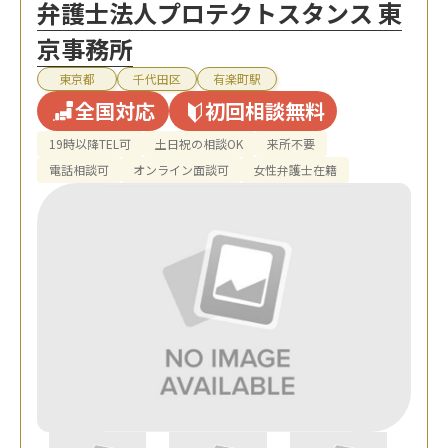
弁護士法人プロテクトスタンス 東
京事務所
東京都
千代田区
有楽町駅
全国対応
初回相談無料
19時以降TEL可
土日祝の相談OK
来所不要
電話相談可
オンライン面談可
女性弁護士在籍