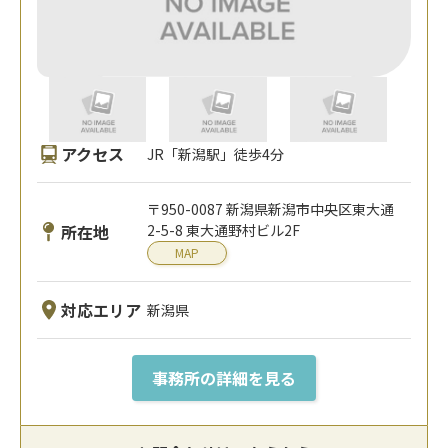
アクセス
JR「新潟駅」徒歩4分
〒950-0087 新潟県新潟市中央区東大通
所在地
2-5-8 東大通野村ビル2F
MAP
対応エリア
新潟県
事務所の詳細を見る