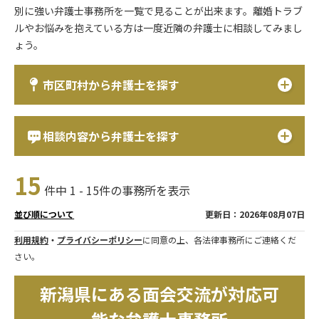
別に強い弁護士事務所を一覧で見ることが出来ます。離婚トラブ
ルやお悩みを抱えている方は一度近隣の弁護士に相談してみまし
ょう。
市区町村から弁護士を探す
相談内容から弁護士を探す
15
件中 1 - 15件の事務所を表示
更新日：2026年08月07日
並び順について
利用規約
・
プライバシーポリシー
に同意の上、各法律事務所にご連絡くだ
さい。
新潟県にある面会交流が対応可