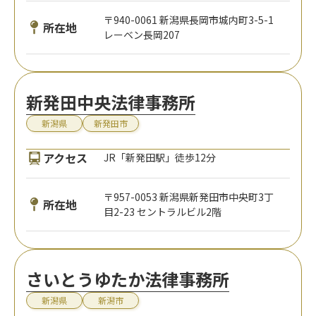
〒940-0061 新潟県長岡市城内町3-5-1
所在地
レーベン長岡207
新発田中央法律事務所
新潟県
新発田市
アクセス
JR「新発田駅」徒歩12分
〒957-0053 新潟県新発田市中央町3丁
所在地
目2-23 セントラルビル2階
さいとうゆたか法律事務所
新潟県
新潟市