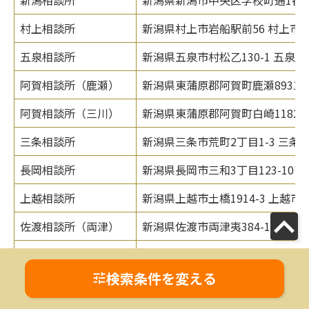
村上相談所
新潟県村上市岩船駅前56 村上市
五泉相談所
新潟県五泉市村松乙130-1 五泉
阿賀相談所（鹿瀬）
新潟県東蒲原郡阿賀町鹿瀬8931-
阿賀相談所（三川）
新潟県東蒲原郡阿賀町白崎1182 
三条相談所
新潟県三条市荒町2丁目1-3 三条
長岡相談所
新潟県長岡市三和3丁目123-10
上越相談所
新潟県上越市土橋1914-3 上越
佐渡相談所（両津）
新潟県佐渡市両津夷384-11 あ
佐渡相談所（佐和田）
新潟県佐渡市河原田本町394 佐
検索条件を変える
参考：
日本弁護士連合会「全国の弁護士会・弁護士会
連合会」