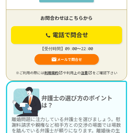
お問合わせはこちらから
電話で問合せ
【受付時間】09:00〜22:00
メールで問合せ
※ご利用の際には
利用規約
や利用上の
注意
をご確認下さい
弁護士の選び方のポイント
は？
離婚問題に注力している弁護士を選びましょう。慰
謝料請求や親権など相手方との交渉の場面では場数
を踏んでいる弁護士が頼りになります。離婚後の生