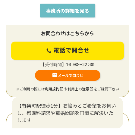
事務所の詳細を見る
お問合わせはこちらから
電話で問合せ
【受付時間】10:00〜22:00
メールで問合せ
※ご利用の際には
利用規約
や利用上の
注意
をご確認下さい
【有楽町駅徒歩1分】お悩みとご希望をお伺い
し、慰謝料請求や離婚問題を円滑に解決いた
します