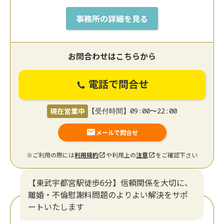
事務所の詳細を見る
お問合わせはこちらから
電話で問合せ
現在営業中
【受付時間】09:00〜22:00
メールで問合せ
※ご利用の際には
利用規約
や利用上の
注意
をご確認下さい
【東武宇都宮駅徒歩6分】信頼関係を大切に、
離婚・不倫慰謝料問題のよりよい解決をサポ
ートいたします