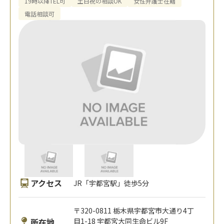
19時以降TEL可
土日祝の相談OK
女性弁護士在籍
電話相談可
アクセス
JR「宇都宮駅」徒歩5分
〒320-0811 栃木県宇都宮市大通り4丁
所在地
目1-18 宇都宮大同生命ビル9F