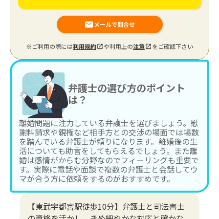
メールで問合せ
※ご利用の際には
利用規約
や利用上の
注意
をご確認下さい
弁護士の選び方のポイント
は？
離婚問題に注力している弁護士を選びましょう。慰
謝料請求や親権など相手方との交渉の場面では場数
を踏んでいる弁護士が頼りになります。離婚後の生
活についても助言をしてもらえるでしょう。また離
婚は感情がからむ分野なのでフィーリングも重要で
す。実際に電話や面談で複数の弁護士と会話してウ
マが合う方に依頼をするのがおすすめです。
【東武宇都宮駅徒歩10分】弁護士と司法書士
の資格を活かし、きめ細やかな対応と確かな