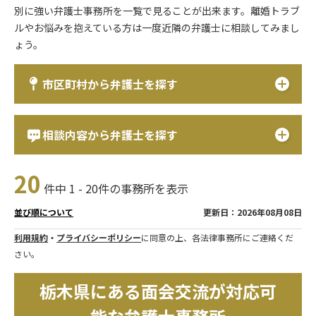
別に強い弁護士事務所を一覧で見ることが出来ます。離婚トラブ
ルやお悩みを抱えている方は一度近隣の弁護士に相談してみまし
ょう。
市区町村から弁護士を探す
相談内容から弁護士を探す
20
件中 1 - 20件の事務所を表示
更新日：2026年08月08日
並び順について
利用規約
・
プライバシーポリシー
に同意の上、各法律事務所にご連絡くだ
さい。
栃木県にある面会交流が対応可