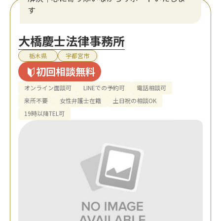
す
大橋慶士法律事務所
栃木県
宇都宮市
初回相談無料
オンライン面談可
LINEでの予約可
電話相談可
来所不要
女性弁護士在籍
土日祝の相談OK
19時以降TEL可