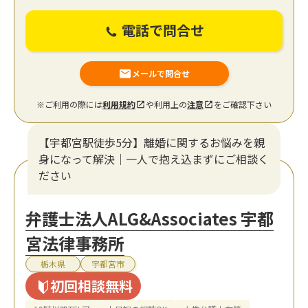
電話で問合せ
メールで問合せ
※ご利用の際には
利用規約
や利用上の
注意
をご確認下さい
【宇都宮駅徒歩5分】離婚に関するお悩みを親
身になって解決｜一人で抱え込まずにご相談く
ださい
弁護士法人ALG&Associates 宇都
宮法律事務所
栃木県
宇都宮市
初回相談無料