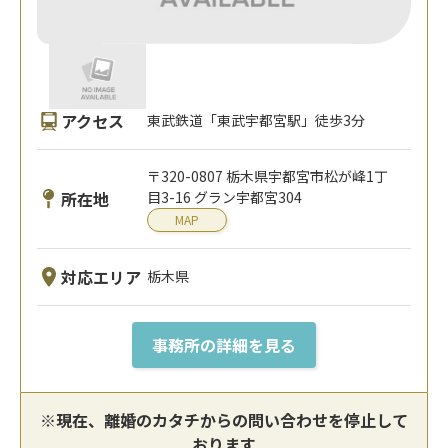
アクセス
東武鉄道「東武宇都宮駅」徒歩3分
〒320-0807 栃木県宇都宮市松が峰1丁
所在地
目3-16 グラン宇都宮304
MAP
対応エリア
栃木県
事務所の詳細を見る
※現在、離婚のカタチからの問い合わせを停止して
おります