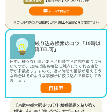
現在営業中
【受付時間】09:30〜18:00
メールで問合せ
※ご利用の際には
利用規約
や利用上の
注意
をご確認下さい
絞り込み検索のコツ「19時以
降TEL可」
日中、様々な用事があると相談する時間を取りづら
いですが、19時以降も相談に対応してくれる事務
所が多数ありますので、遅い時間の相談が増えそう
な場合はそのような事務所に絞り込んで検索してみ
ましょう。
再検索
【東武宇都宮駅徒歩3分】離婚問題を粘り強く
解決｜心に寄り添いながらサポートいたしま