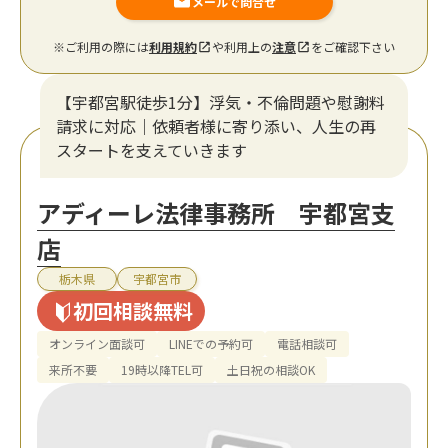
メールで問合せ
※ご利用の際には
利用規約
や利用上の
注意
をご確認下さい
【宇都宮駅徒歩1分】浮気・不倫問題や慰謝料
請求に対応｜依頼者様に寄り添い、人生の再
スタートを支えていきます
アディーレ法律事務所 宇都宮支
店
栃木県
宇都宮市
初回相談無料
オンライン面談可
LINEでの予約可
電話相談可
来所不要
19時以降TEL可
土日祝の相談OK