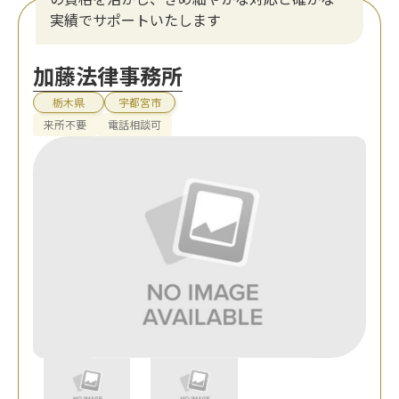
実績でサポートいたします
加藤法律事務所
栃木県
宇都宮市
来所不要
電話相談可