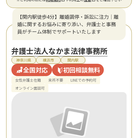
【関内駅徒歩4分】離婚調停・訴訟に注力│離
婚に関するお悩みに寄り添い、弁護士と事務
員がチーム体制でサポートいたします
弁護士法人なかま法律事務所
神奈川県
横浜市
関内駅
全国対応
初回相談無料
女性弁護士在籍
来所不要
LINEでの予約可
オンライン面談可