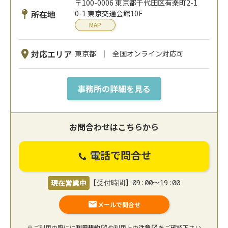
〒100-0006 東京都千代田区有楽町2-1
所在地
0-1 東京交通会館10F
MAP
対応エリア
東京都
全国オンライン対応可
事務所の詳細を見る
お問合わせはこちらから
電話で問合せ
現在営業中
【受付時間】09:00〜19:00
メールで問合せ
※ご利用の際には
利用規約
や利用上の
注意
をご確認下さい