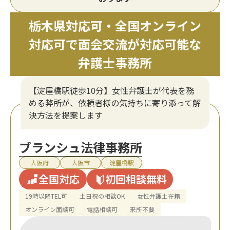
栃木県対応可・全国オンライン
対応可で面会交流が対応可能な
弁護士事務所
【淀屋橋駅徒歩10分】女性弁護士が代表を務
める弊所が、依頼者様の気持ちに寄り添って解
決方法を提案します
ブランシュ法律事務所
大阪府
大阪市
淀屋橋駅
全国対応
初回相談無料
19時以降TEL可
土日祝の相談OK
女性弁護士在籍
オンライン面談可
電話相談可
来所不要