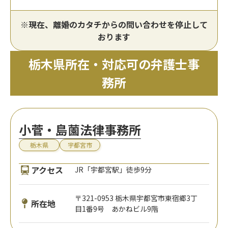
※現在、離婚のカタチからの問い合わせを停止して
おります
栃木県所在・対応可の弁護士事
務所
小菅・島薗法律事務所
栃木県
宇都宮市
アクセス
JR「宇都宮駅」徒歩9分
〒321-0953 栃木県宇都宮市東宿郷3丁
所在地
目1番9号 あかねビル9階