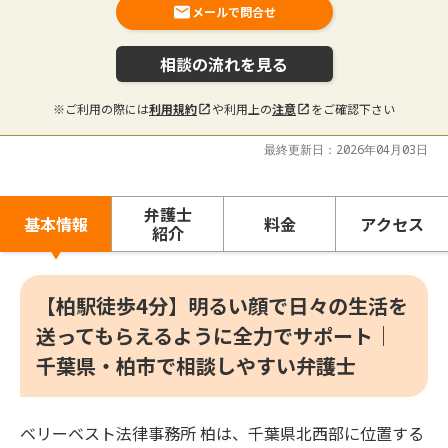
メールで問合せ
相談の流れを見る
※ご利用の際には
利用規約
や利用上の
注意
をご確認下さい
最終更新日：2026年04月03日
弁護士
基本情報
料金
アクセス
紹介
【柏駅徒歩4分】明るい顔で日々の生活を
送ってもらえるように全力でサポート｜
千葉県・柏市で相談しやすい弁護士
ベリーベスト法律事務所 柏は、千葉県北西部に位置する