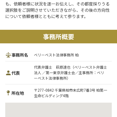
も、依頼者様に状況を逐一お伝えし、その都度採りうる
選択肢をご説明させていただきながら、その後の方向性
について依頼者様とともに考えて参ります。
事務所概要
事務所名
ベリーベスト法律事務所 柏
代表弁護士 萩原達也（ベリーベスト弁護士
代表
法人 ／第一東京弁護士会／主事務所：ベリ
ーベスト法律事務所）
〒277-0842 千葉県柏市末広町7番3号 柏第一
所在地
生命ビルディング4階