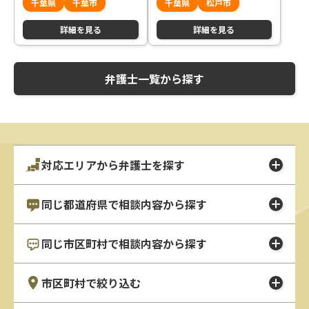
千葉県
千葉市
千葉県
松戸市
相談ください
ださい
詳細を見る
詳細を見る
弁護士一覧から探す
対応エリアから弁護士を探す
同じ都道府県で相談内容から探す
同じ市区町村で相談内容から探す
市区町村で絞り込む