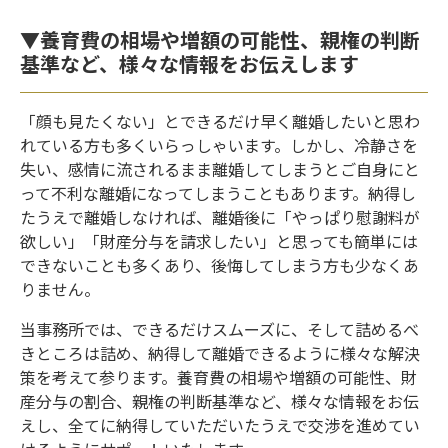
▼養育費の相場や増額の可能性、親権の判断
基準など、様々な情報をお伝えします
「顔も見たくない」とできるだけ早く離婚したいと思わ
れている方も多くいらっしゃいます。しかし、冷静さを
失い、感情に流されるまま離婚してしまうとご自身にと
って不利な離婚になってしまうこともあります。納得し
たうえで離婚しなければ、離婚後に「やっぱり慰謝料が
欲しい」「財産分与を請求したい」と思っても簡単には
できないことも多くあり、後悔してしまう方も少なくあ
りません。
当事務所では、できるだけスムーズに、そして詰めるべ
きところは詰め、納得して離婚できるように様々な解決
策を考えて参ります。養育費の相場や増額の可能性、財
産分与の割合、親権の判断基準など、様々な情報をお伝
えし、全てに納得していただいたうえで交渉を進めてい