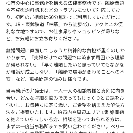
柏市の中心に事務所を構える法律事務所です。離婚問題
や不貞慰謝料請求などのトラブルについて対応してお
り、初回のご相談は60分無料でご利用していただけま
す。JR・東武鉄道「柏駅」から徒歩4分、アクセスの便
利な立地ですので、お仕事帰りやショッピング帰りな
ど、お気軽にお立ち寄りください。
離婚問題に直面してしまうと精神的な負担が重くのしか
かります。「夫婦だけでの問題では済まず周囲から理解
が得られない」「早く離婚したいと思っていてもなかな
か離婚が成立しない」「離婚で環境が変わることへの不
安」など、離婚問題の悩みは様々です。
当事務所の弁護士は、一人一人の相談者様と真剣に向き
合い、どんな些細な悩みであってもじっくりとお話をお
伺いし、お気持ちに寄り添い、ご希望を踏まえた解決方
法をご提案いたします。柏市内や周辺エリアで離婚問題
を抱えていらっしゃる方、相談を迷っておられる方は、
まずは一度当事務所までお問い合わせください。ベリー