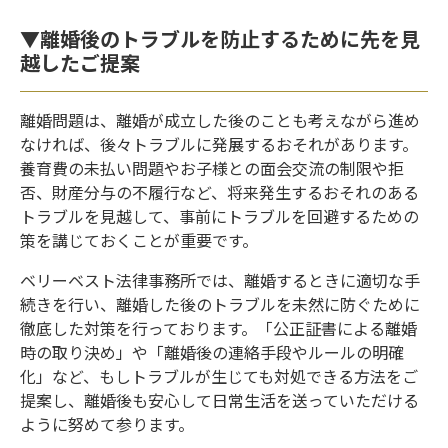
▼離婚後のトラブルを防止するために先を見
越したご提案
離婚問題は、離婚が成立した後のことも考えながら進め
なければ、後々トラブルに発展するおそれがあります。
養育費の未払い問題やお子様との面会交流の制限や拒
否、財産分与の不履行など、将来発生するおそれのある
トラブルを見越して、事前にトラブルを回避するための
策を講じておくことが重要です。
ベリーベスト法律事務所では、離婚するときに適切な手
続きを行い、離婚した後のトラブルを未然に防ぐために
徹底した対策を行っております。「公正証書による離婚
時の取り決め」や「離婚後の連絡手段やルールの明確
化」など、もしトラブルが生じても対処できる方法をご
提案し、離婚後も安心して日常生活を送っていただける
ように努めて参ります。