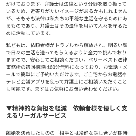
がけております。弁護士は法律という分野を取り扱って
いるため、近寄りがたいイメージがあるかもしれません
が、そもそも法律は私たちの平穏な生活を守るためにあ
るものであり、弁護士はその法律を用いて人々を守るた
めに活動しています。
私どもは、依頼者様がトラブルから解放され、明るい顔
で日々の生活を送ってもらえるように全力で挑んでおり
ますので、安心してご相談ください。ベリーベスト法律
事務所の初回相談は60分無料になっており、お電話・メ
ールで簡単にご予約いただけます。ご自宅からお電話や
テレビ会議アプリを使って弁護士にご相談いただくこと
も可能です。まずはお気軽にお問い合わせください。
▼精神的な負担を軽減｜依頼者様を優しく支
えるリーガルサービス
離婚を決意したものの「相手とは冷静な話し合いが期待