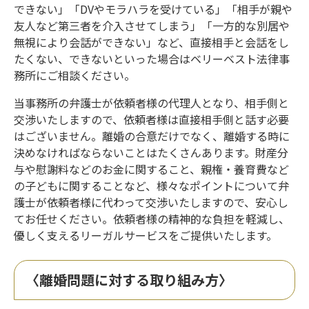
できない」「DVやモラハラを受けている」「相手が親や
友人など第三者を介入させてしまう」「一方的な別居や
無視により会話ができない」など、直接相手と会話をし
たくない、できないといった場合はベリーベスト法律事
務所にご相談ください。
当事務所の弁護士が依頼者様の代理人となり、相手側と
交渉いたしますので、依頼者様は直接相手側と話す必要
はございません。離婚の合意だけでなく、離婚する時に
決めなければならないことはたくさんあります。財産分
与や慰謝料などのお金に関すること、親権・養育費など
の子どもに関することなど、様々なポイントについて弁
護士が依頼者様に代わって交渉いたしますので、安心し
てお任せください。依頼者様の精神的な負担を軽減し、
優しく支えるリーガルサービスをご提供いたします。
〈離婚問題に対する取り組み方〉