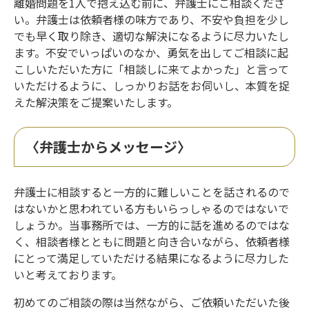
離婚問題を1人で抱え込む前に、弁護士にご相談くださ
い。弁護士は依頼者様の味方であり、不安や負担を少し
でも早く取り除き、適切な解決になるように尽力いたし
ます。不安でいっぱいのなか、勇気を出してご相談に起
こしいただいた方に「相談しに来てよかった」と言って
いただけるように、しっかりお話をお伺いし、本質を捉
えた解決策をご提案いたします。
〈弁護士からメッセージ〉
弁護士に相談すると一方的に難しいことを話されるので
はないかと思われている方もいらっしゃるのではないで
しょうか。当事務所では、一方的に話を進めるのではな
く、相談者様とともに問題と向き合いながら、依頼者様
にとって満足していただける結果になるように尽力した
いと考えております。
初めてのご相談の際は当然ながら、ご依頼いただいた後