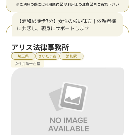
※ご利用の際には
利用規約
や利用上の
注意
をご確認下さい
【浦和駅徒歩7分】女性の強い味方｜依頼者様
に共感し、親身にサポートします
アリス法律事務所
埼玉県
さいたま市
浦和駅
女性弁護士在籍