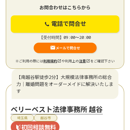
お問合わせはこちらから
電話で問合せ
【受付時間】09:00〜20:00
メールで問合せ
※ご利用の際には
利用規約
や利用上の
注意
をご確認下さい
【南越谷駅徒歩2分】大規模法律事務所の総合
力｜離婚問題をオーダーメイドに解決いたしま
す
ベリーベスト法律事務所 越谷
埼玉県
越谷市
初回相談無料