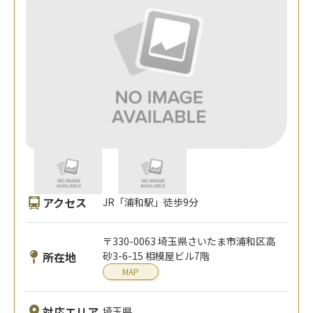
アクセス
JR「浦和駅」徒歩9分
〒330-0063 埼玉県さいたま市浦和区高
所在地
砂3-6-15 相模屋ビル7階
MAP
対応エリア
埼玉県