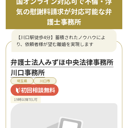
国オンライン対応可で不倫・浮
気の慰謝料請求が対応可能な弁
護士事務所
【川口駅徒歩4分】蓄積されたノウハウによ
り、依頼者様が望む離婚を実現します
弁護士法人みずほ中央法律事務所
川口事務所
埼玉県
川口市
初回相談無料
19時以降TEL可