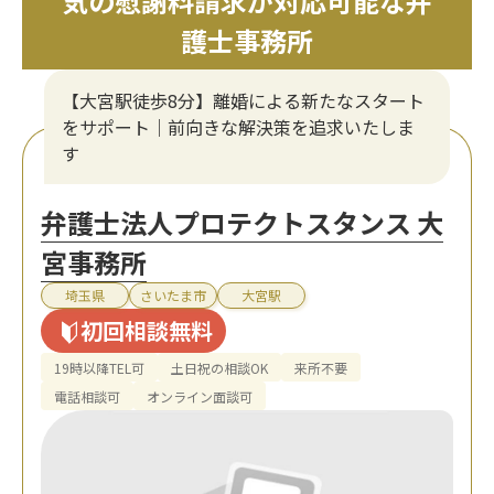
気の慰謝料請求が対応可能な弁
護士事務所
【大宮駅徒歩8分】離婚による新たなスタート
をサポート｜前向きな解決策を追求いたしま
す
弁護士法人プロテクトスタンス 大
宮事務所
埼玉県
さいたま市
大宮駅
初回相談無料
19時以降TEL可
土日祝の相談OK
来所不要
電話相談可
オンライン面談可