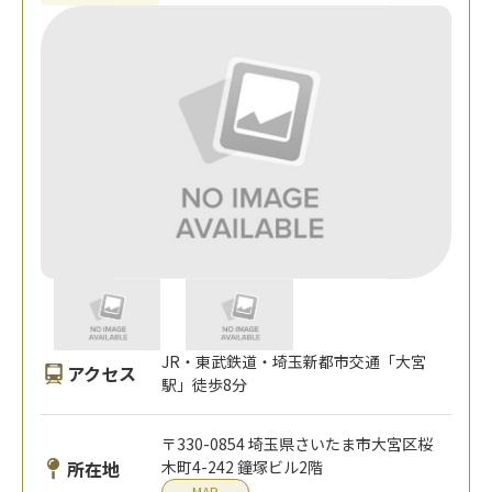
JR・東武鉄道・埼玉新都市交通「大宮
アクセス
駅」徒歩8分
〒330-0854 埼玉県さいたま市大宮区桜
所在地
木町4-242 鐘塚ビル2階
MAP