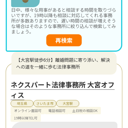
日中、様々な用事があると相談する時間を取りづら
いですが、19時以降も相談に対応してくれる事務
所が多数ありますので、遅い時間の相談が増えそう
な場合はそのような事務所に絞り込んで検索してみ
ましょう。
再検索
【大宮駅徒歩6分】離婚問題に寄り添い、解決
への道を一緒に歩む法律事務所
ネクスパート法律事務所 大宮オフ
ィス
埼玉県
さいたま市
大宮駅
オンライン面談可
電話相談可
土日祝の相談OK
19時以降TEL可