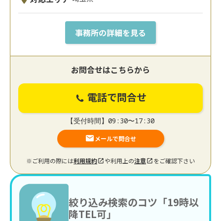
事務所の詳細を見る
お問合せはこちらから
電話で問合せ
【受付時間】09:30〜17:30
メールで問合せ
※ご利用の際には
利用規約
や利用上の
注意
をご確認下さい
絞り込み検索のコツ「19時以
降TEL可」