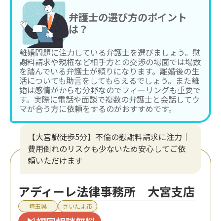
弁護士の選び方のポイント
は？
離婚問題に注力している弁護士を選びましょう。慰
謝料請求や親権など相手方との交渉の場面では場数
を踏んでいる弁護士が頼りになります。離婚後の生
活についても助言をしてもらえるでしょう。また離
婚は感情がからむ分野なのでフィーリングも重要で
す。実際に電話や面談で複数の弁護士と会話してウ
マが合う方に依頼をするのがおすすめです。
【大宮駅徒歩5分】不倫の慰謝料請求に注力│
費用倒れのリスクも少ないため安心してご依
頼いただけます
アディーレ法律事務所 大宮支店
埼玉県
さいたま市