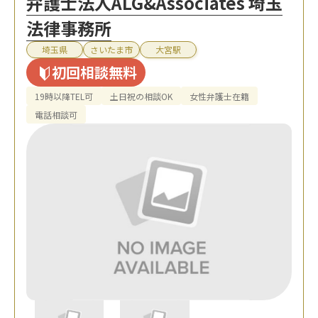
弁護士法人ALG&Associates 埼玉
法律事務所
埼玉県
さいたま市
大宮駅
初回相談無料
19時以降TEL可
土日祝の相談OK
女性弁護士在籍
電話相談可