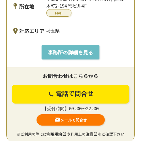
所在地
木町2-194 YSビル4F
MAP
対応エリア
埼玉県
事務所の詳細を見る
お問合わせはこちらから
電話で問合せ
【受付時間】09:00〜22:00
メールで問合せ
※ご利用の際には
利用規約
や利用上の
注意
をご確認下さい