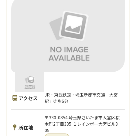
JR・東武鉄道・埼玉新都市交通「大宮
アクセス
駅」徒歩6分
〒330-0854 埼玉県さいたま市大宮区桜
木町2丁目335−1 レインボー大宮ビル3
所在地
05