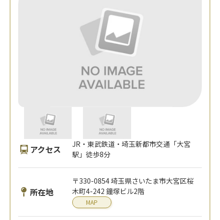
JR・東武鉄道・埼玉新都市交通「大宮
アクセス
駅」徒歩8分
〒330-0854 埼玉県さいたま市大宮区桜
所在地
木町4-242 鐘塚ビル2階
MAP