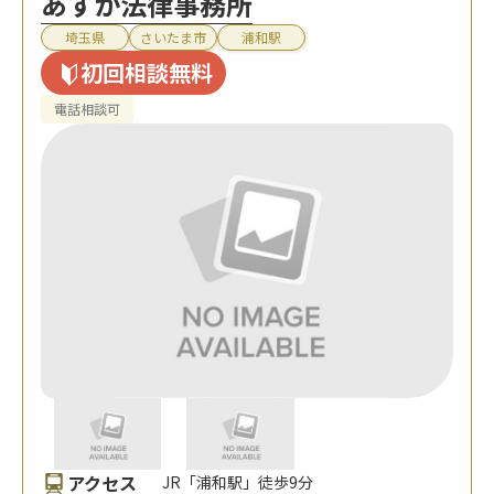
あすか法律事務所
埼玉県
さいたま市
浦和駅
初回相談無料
電話相談可
アクセス
JR「浦和駅」徒歩9分