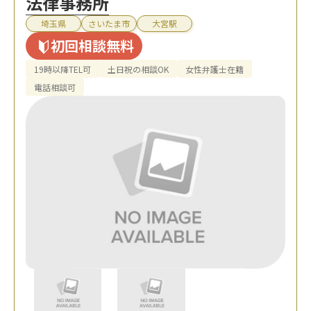
法律事務所
埼玉県
さいたま市
大宮駅
初回相談無料
19時以降TEL可
土日祝の相談OK
女性弁護士在籍
電話相談可