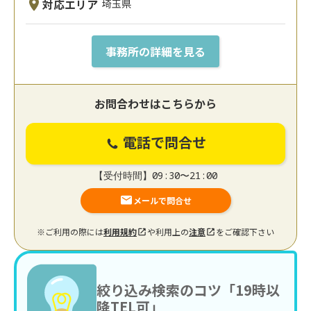
対応エリア
埼玉県
事務所の詳細を見る
お問合わせはこちらから
電話で問合せ
【受付時間】09:30〜21:00
メールで問合せ
※ご利用の際には
利用規約
や利用上の
注意
をご確認下さい
絞り込み検索のコツ「19時以
降TEL可」