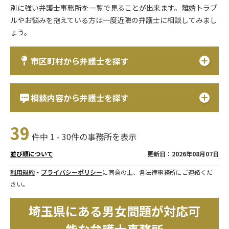
別に強い弁護士事務所を一覧で見ることが出来ます。離婚トラブ
ルやお悩みを抱えている方は一度近隣の弁護士に相談してみまし
ょう。
市区町村から弁護士を探す
相談内容から弁護士を探す
39
件中 1 - 30件の事務所を表示
更新日：2026年08月07日
並び順について
利用規約
・
プライバシーポリシー
に同意の上、各法律事務所にご連絡くだ
さい。
埼玉県にある男女問題が対応可