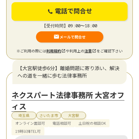
電話で問合せ
【受付時間】09:00〜18:00
メールで問合せ
※ご利用の際には
利用規約
や利用上の
注意
をご確認下さい
【大宮駅徒歩6分】離婚問題に寄り添い、解決
への道を一緒に歩む法律事務所
ネクスパート法律事務所 大宮オフ
ィス
埼玉県
さいたま市
大宮駅
オンライン面談可
電話相談可
土日祝の相談OK
19時以降TEL可