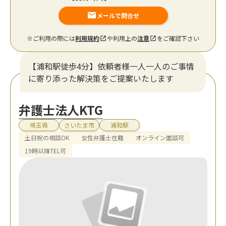
メールで問合せ
※ご利用の際には
利用規約
や利用上の
注意
をご確認下さい
【浦和駅徒歩4分】依頼者様一人一人のご事情
に寄り添った解決策をご提案いたします
弁護士法人KTG
埼玉県
さいたま市
浦和駅
土日祝の相談OK
女性弁護士在籍
オンライン面談可
19時以降TEL可