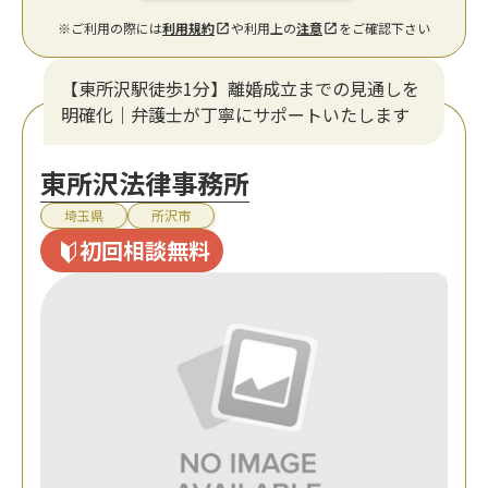
※ご利用の際には
利用規約
や利用上の
注意
をご確認下さい
【東所沢駅徒歩1分】離婚成立までの見通しを
明確化｜弁護士が丁寧にサポートいたします
東所沢法律事務所
埼玉県
所沢市
初回相談無料