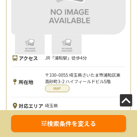
アクセス
JR「浦和駅」徒歩4分
〒330-0055 埼玉県さいたま市浦和区東
所在地
高砂町3-2 ハイフィールドビル5階
MAP
対応エリア
埼玉県
検索条件を変える
事務所の詳細を見る