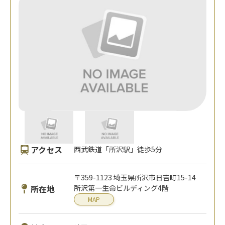
アクセス
西武鉄道「所沢駅」徒歩5分
〒359-1123 埼玉県所沢市日吉町15-14
所在地
所沢第一生命ビルディング4階
MAP