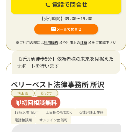
電話で問合せ
【受付時間】09:00〜19:00
メールで問合せ
※ご利用の際には
利用規約
や利用上の
注意
をご確認下さい
【所沢駅徒歩5分】依頼者様の未来を見据えた
サポートを行います
ベリーベスト法律事務所 所沢
埼玉県
所沢市
初回相談無料
19時以降TEL可
土日祝の相談OK
女性弁護士在籍
電話相談可
オンライン面談可