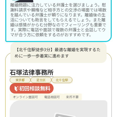
離婚問題に注力している弁護士を選びましょう。慰
謝料請求や親権など相手方との交渉の場面では場数
を踏んでいる弁護士が頼りになります。離婚後の生
活についても助言をしてもらえるでしょう。また離
婚は感情がからむ分野なのでフィーリングも重要で
す。実際に電話や面談で複数の弁護士と会話してウ
マが合う方に依頼をするのがおすすめです。
【北千住駅徒歩3分】最適な離婚を実現するた
めに一歩一歩着実に進めます
石塚法律事務所
東京都
足立区
北千住駅
初回相談無料
オンライン面談可
電話相談可
来所不要