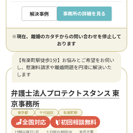
事務所の詳細を見る
解決事例
※現在、離婚のカタチからの問い合わせを停止して
おります
【有楽町駅徒歩1分】お悩みとご希望をお伺い
し、慰謝料請求や離婚問題を円滑に解決いた
します
弁護士法人プロテクトスタンス 東
京事務所
東京都
千代田区
有楽町駅
全国対応
初回相談無料
19時以降TEL可
土日祝の相談OK
来所不要