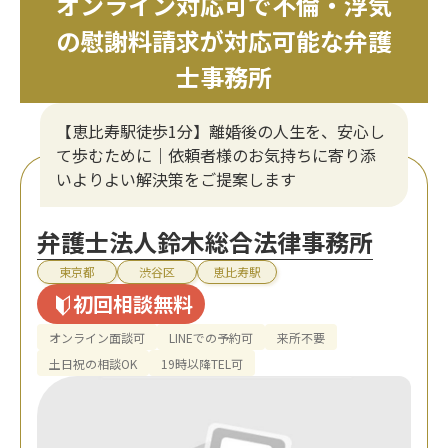
オンライン対応可で不倫・浮気
の慰謝料請求が対応可能な弁護
士事務所
【恵比寿駅徒歩1分】離婚後の人生を、安心し
て歩むために｜依頼者様のお気持ちに寄り添
いよりよい解決策をご提案します
弁護士法人鈴木総合法律事務所
東京都
渋谷区
恵比寿駅
初回相談無料
オンライン面談可
LINEでの予約可
来所不要
土日祝の相談OK
19時以降TEL可