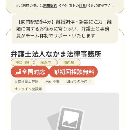
※ご利用の際には
利用規約
や利用上の
注意
をご確認下さい
【関内駅徒歩4分】離婚調停・訴訟に注力│離
婚に関するお悩みに寄り添い、弁護士と事務
員がチーム体制でサポートいたします
弁護士法人なかま法律事務所
神奈川県
横浜市
関内駅
全国対応
初回相談無料
女性弁護士在籍
来所不要
LINEでの予約可
オンライン面談可