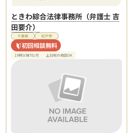
ときわ綜合法律事務所（弁護士 吉
田要介）
千葉県
松戸市
初回相談無料
19時以降TEL可
土日祝の相談OK