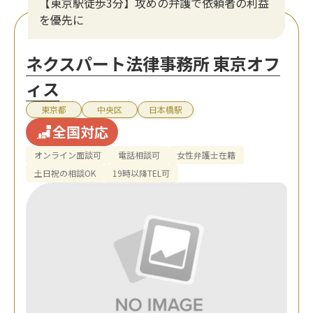
【東京駅徒歩3分】攻めの弁護で依頼者の利益
を優先に
ネクスパート法律事務所 東京オフ
ィス
東京都
中央区
日本橋駅
全国対応
オンライン面談可
電話相談可
女性弁護士在籍
土日祝の相談OK
19時以降TEL可