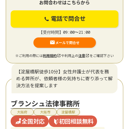
お問合わせはこちらから
電話で問合せ
【受付時間】09:00〜21:00
メールで問合せ
※ご利用の際には
利用規約
や利用上の
注意
をご確認下さい
【淀屋橋駅徒歩10分】女性弁護士が代表を務
める弊所が、依頼者様の気持ちに寄り添って解
決方法を提案します
ブランシュ法律事務所
大阪府
大阪市
淀屋橋駅
全国対応
初回相談無料