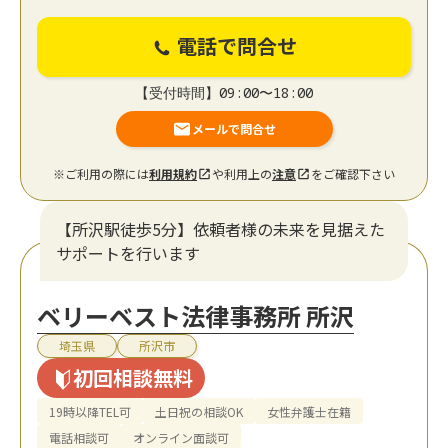
電話で問合せ
【受付時間】09:00〜18:00
メールで問合せ
※ご利用の際には
利用規約
や利用上の
注意
をご確認下さい
【所沢駅徒歩5分】依頼者様の未来を見据えた
サポートを行います
ベリーベスト法律事務所 所沢
埼玉県
所沢市
初回相談無料
19時以降TEL可
土日祝の相談OK
女性弁護士在籍
電話相談可
オンライン面談可