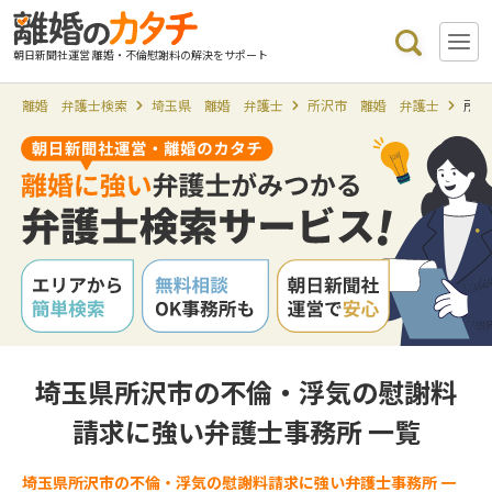
朝日新聞社運営 離婚・不倫慰謝料の解決をサポート
離婚 弁護士検索
埼玉県 離婚 弁護士
所沢市 離婚 弁護士
所沢
埼玉県所沢市の不倫・浮気の慰謝料
請求に強い弁護士事務所 一覧
埼玉県所沢市の不倫・浮気の慰謝料請求に強い弁護士事務所 一