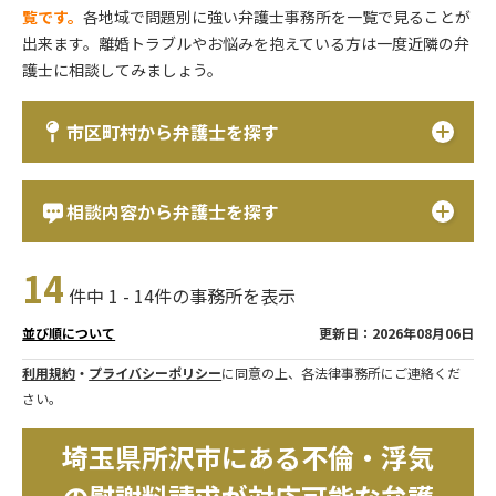
覧です。
各地域で問題別に強い弁護士事務所を一覧で見ることが
出来ます。離婚トラブルやお悩みを抱えている方は一度近隣の弁
護士に相談してみましょう。
市区町村から弁護士を探す
相談内容から弁護士を探す
14
件中 1 - 14件の事務所を表示
更新日：2026年08月06日
並び順について
利用規約
・
プライバシーポリシー
に同意の上、各法律事務所にご連絡くだ
さい。
埼玉県所沢市にある不倫・浮気