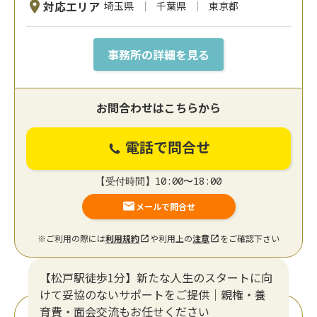
対応エリア
埼玉県
千葉県
東京都
事務所の詳細を見る
お問合わせはこちらから
電話で問合せ
【受付時間】10:00〜18:00
メールで問合せ
※ご利用の際には
利用規約
や利用上の
注意
をご確認下さい
【松戸駅徒歩1分】新たな人生のスタートに向
けて妥協のないサポートをご提供｜親権・養
育費・面会交流もお任せください