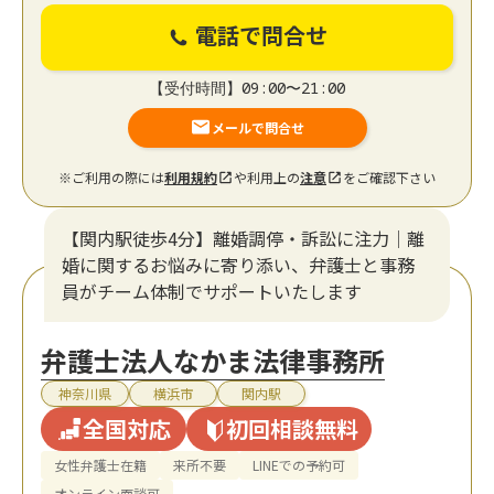
電話で問合せ
【受付時間】09:00〜21:00
メールで問合せ
※ご利用の際には
利用規約
や利用上の
注意
をご確認下さい
【関内駅徒歩4分】離婚調停・訴訟に注力│離
婚に関するお悩みに寄り添い、弁護士と事務
員がチーム体制でサポートいたします
弁護士法人なかま法律事務所
神奈川県
横浜市
関内駅
全国対応
初回相談無料
女性弁護士在籍
来所不要
LINEでの予約可
オンライン面談可