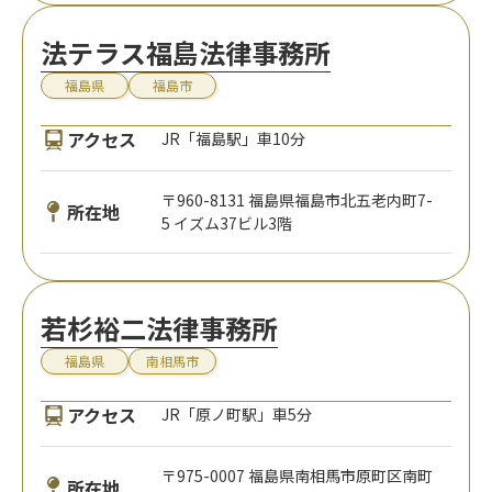
法テラス福島法律事務所
福島県
福島市
アクセス
JR「福島駅」車10分
〒960-8131 福島県福島市北五老内町7-
所在地
5 イズム37ビル3階
若杉裕二法律事務所
福島県
南相馬市
アクセス
JR「原ノ町駅」車5分
〒975-0007 福島県南相馬市原町区南町
所在地