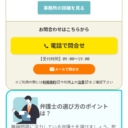
事務所の詳細を見る
お問合わせはこちらから
電話で問合せ
【受付時間】09:00〜19:00
メールで問合せ
※ご利用の際には
利用規約
や利用上の
注意
をご確認下さい
弁護士の選び方のポイント
は？
離婚問題に注力している弁護士を選びましょう。慰