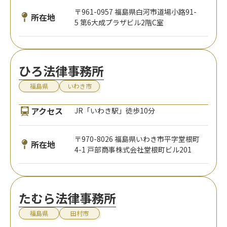
〒961-0957 福島県白河市道場小路91-
所在地
5 第6大成プラザビル2階C室
ひろ法律事務所
福島県
いわき市
アクセス
JR「いわき駅」徒歩10分
〒970-8026 福島県いわき市平字堂根町
所在地
4-1 戸部商事株式会社堂根町ビル201
たむら法律事務所
福島県
田村市