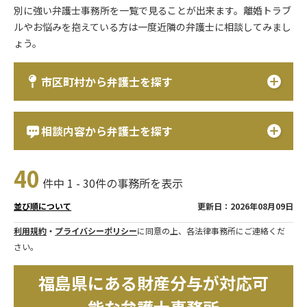
別に強い弁護士事務所を一覧で見ることが出来ます。離婚トラブ
ルやお悩みを抱えている方は一度近隣の弁護士に相談してみまし
ょう。
市区町村から弁護士を探す
相談内容から弁護士を探す
40
件中 1 - 30件の事務所を表示
更新日：2026年08月09日
並び順について
利用規約
・
プライバシーポリシー
に同意の上、各法律事務所にご連絡くだ
さい。
福島県にある財産分与が対応可