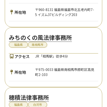
〒960-8131 福島県福島市北五老内町7-
所在地
5 イズム37ビルディング203
みちのくの風法律事務所
福島県
南相馬市
アクセス
JR「相馬駅」徒歩4分
〒975-0033 福島県南相馬市原町区高見
所在地
町2-103
穂積法律事務所
福島県
白河市