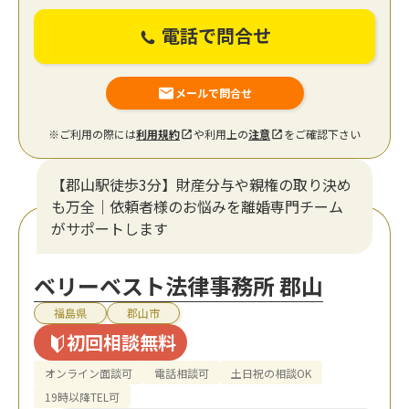
電話で問合せ
メールで問合せ
※ご利用の際には
利用規約
や利用上の
注意
をご確認下さい
【郡山駅徒歩3分】財産分与や親権の取り決め
も万全｜依頼者様のお悩みを離婚専門チーム
がサポートします
ベリーベスト法律事務所 郡山
福島県
郡山市
初回相談無料
オンライン面談可
電話相談可
土日祝の相談OK
19時以降TEL可