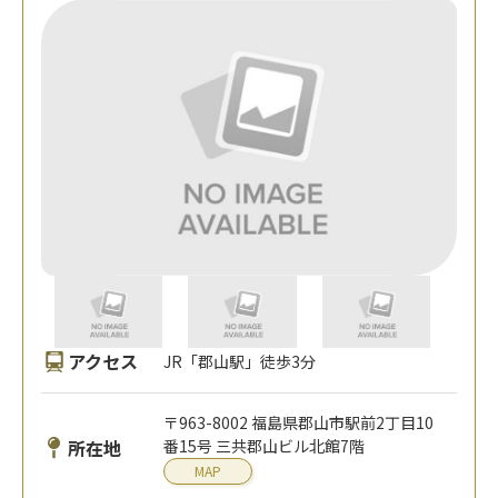
アクセス
JR「郡山駅」徒歩3分
〒963-8002 福島県郡山市駅前2丁目10
所在地
番15号 三共郡山ビル北館7階
MAP