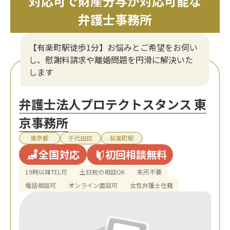
対応可で財産分与が対応可能な
弁護士事務所
【有楽町駅徒歩1分】お悩みとご希望をお伺い
し、慰謝料請求や離婚問題を円滑に解決いた
します
弁護士法人プロテクトスタンス 東
京事務所
東京都
千代田区
有楽町駅
全国対応
初回相談無料
19時以降TEL可
土日祝の相談OK
来所不要
電話相談可
オンライン面談可
女性弁護士在籍