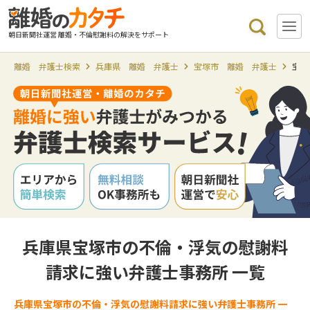
朝日新聞社運営 離婚・不倫慰謝料の解決をサポート
離婚 弁護士検索
兵庫県 離婚 弁護士
宝塚市 離婚 弁護士
宝塚
兵庫県宝塚市の不倫・浮気の慰謝料
請求に強い弁護士事務所 一覧
兵庫県宝塚市の不倫・浮気の慰謝料請求に強い弁護士事務所 一