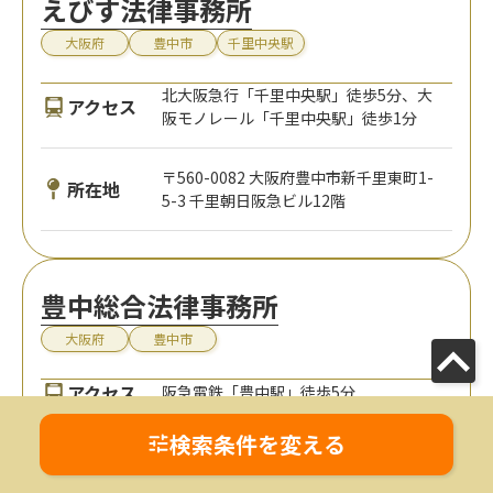
えびす法律事務所
大阪府
豊中市
千里中央駅
北大阪急行「千里中央駅」徒歩5分、大
アクセス
阪モノレール「千里中央駅」徒歩1分
〒560-0082 大阪府豊中市新千里東町1-
所在地
5-3 千里朝日阪急ビル12階
豊中総合法律事務所
大阪府
豊中市
アクセス
阪急電鉄「豊中駅」徒歩5分
検索条件を変える
〒560-0024 大阪府豊中市末広町2-1-4
所在地
豊中末広ビル2階203