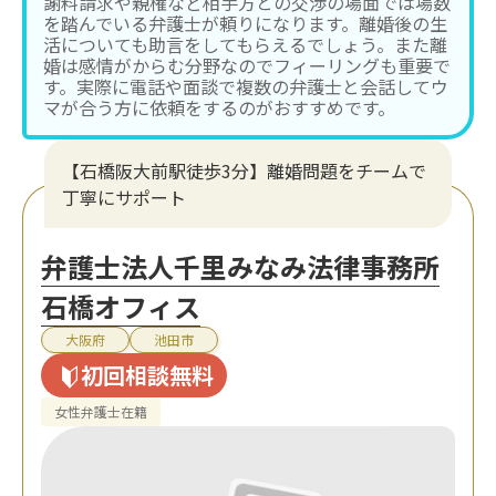
謝料請求や親権など相手方との交渉の場面では場数
を踏んでいる弁護士が頼りになります。離婚後の生
活についても助言をしてもらえるでしょう。また離
婚は感情がからむ分野なのでフィーリングも重要で
す。実際に電話や面談で複数の弁護士と会話してウ
マが合う方に依頼をするのがおすすめです。
【石橋阪大前駅徒歩3分】離婚問題をチームで
丁寧にサポート
弁護士法人千里みなみ法律事務所
石橋オフィス
大阪府
池田市
初回相談無料
女性弁護士在籍