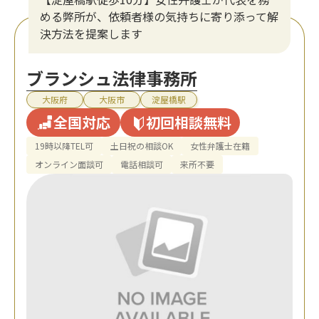
める弊所が、依頼者様の気持ちに寄り添って解
決方法を提案します
ブランシュ法律事務所
大阪府
大阪市
淀屋橋駅
全国対応
初回相談無料
19時以降TEL可
土日祝の相談OK
女性弁護士在籍
オンライン面談可
電話相談可
来所不要