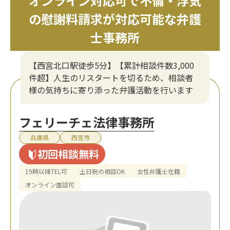
オンライン対応可で不倫・浮気
の慰謝料請求が対応可能な弁護
士事務所
【西宮北口駅徒歩5分】【累計相談件数3,000
件超】人生のリスタートを切るため、相談者
様の気持ちに寄り添った弁護活動を行います
フェリーチェ法律事務所
兵庫県
西宮市
初回相談無料
19時以降TEL可
土日祝の相談OK
女性弁護士在籍
オンライン面談可