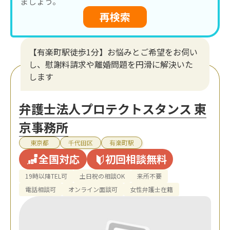
ましょう。
再検索
【有楽町駅徒歩1分】お悩みとご希望をお伺い
し、慰謝料請求や離婚問題を円滑に解決いた
します
弁護士法人プロテクトスタンス 東
京事務所
東京都
千代田区
有楽町駅
全国対応
初回相談無料
19時以降TEL可
土日祝の相談OK
来所不要
電話相談可
オンライン面談可
女性弁護士在籍