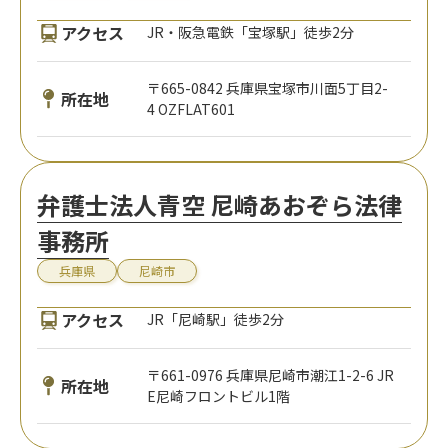
アクセス
JR・阪急電鉄「宝塚駅」徒歩2分
〒665-0842 兵庫県宝塚市川面5丁目2-
所在地
4 OZFLAT601
弁護士法人青空 尼崎あおぞら法律
事務所
兵庫県
尼崎市
アクセス
JR「尼崎駅」徒歩2分
〒661-0976 兵庫県尼崎市潮江1-2-6 JR
所在地
E尼崎フロントビル1階