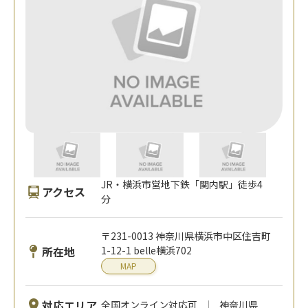
JR・横浜市営地下鉄「関内駅」徒歩4
アクセス
分
〒231-0013 神奈川県横浜市中区住吉町
所在地
1-12-1 belle横浜702
MAP
対応エリア
全国オンライン対応可
神奈川県