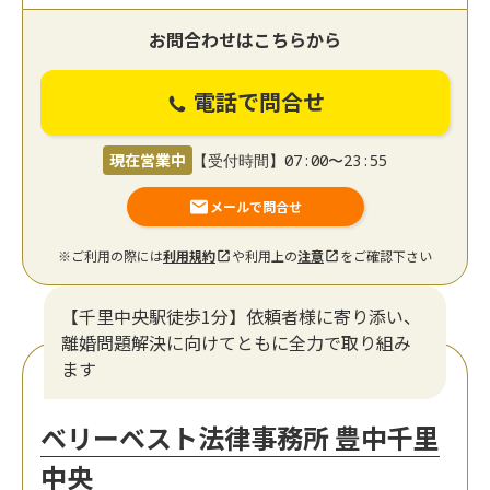
お問合わせはこちらから
電話で問合せ
現在営業中
【受付時間】07:00〜23:55
メールで問合せ
※ご利用の際には
利用規約
や利用上の
注意
をご確認下さい
【千里中央駅徒歩1分】依頼者様に寄り添い、
離婚問題解決に向けてともに全力で取り組み
ます
ベリーベスト法律事務所 豊中千里
中央