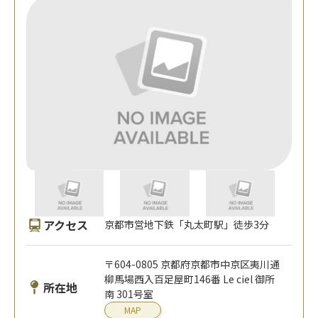
アクセス
京都市営地下鉄「丸太町駅」徒歩3分
〒604-0805 京都府京都市中京区夷川通
柳馬場西入百足屋町146番 Le ciel 御所
所在地
南 301号室
MAP