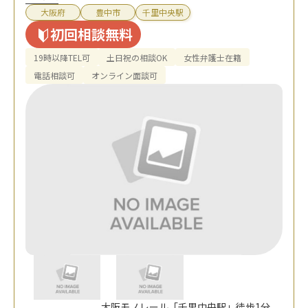
大阪府
豊中市
千里中央駅
初回相談無料
19時以降TEL可
土日祝の相談OK
女性弁護士在籍
電話相談可
オンライン面談可
大阪モノレール「千里中央駅」徒歩1分