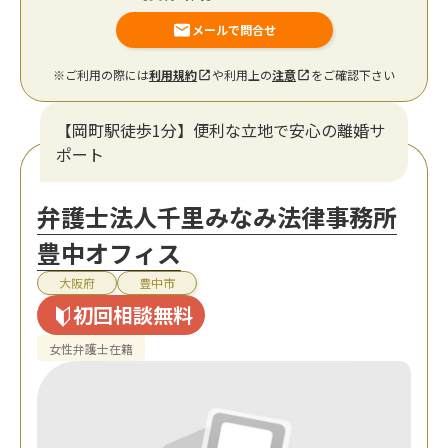
メールで問合せ
※ご利用の際には
利用規約
や利用上の
注意
をご確認下さい
【岡町駅徒歩1分】便利な立地で安心の離婚サ
ポート
弁護士法人千里みなみ法律事務所
豊中オフィス
大阪府
豊中市
初回相談無料
女性弁護士在籍