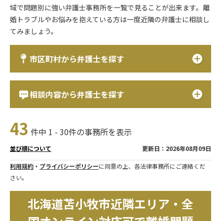
域で問題別に強い弁護士事務所を一覧で見ることが出来ます。離
婚トラブルやお悩みを抱えている方は一度近隣の弁護士に相談し
てみましょう。
市区町村から弁護士を探す
相談内容から弁護士を探す
43
件中 1 - 30件の事務所を表示
更新日：2026年08月09日
並び順について
利用規約
・
プライバシーポリシー
に同意の上、各法律事務所にご連絡くだ
さい。
北海道苫小牧市近隣エリア・全