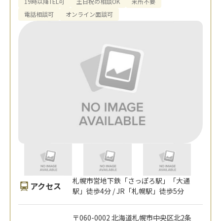
19時以降TEL可
土日祝の相談OK
来所不要
電話相談可
オンライン面談可
札幌市営地下鉄「さっぽろ駅」「大通
アクセス
駅」徒歩4分 / JR「札幌駅」徒歩5分
〒060-0002 北海道札幌市中央区北2条