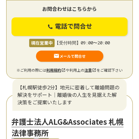
お問合わせはこちらから
電話で問合せ
現在営業中
【受付時間】09:00〜20:00
メールで問合せ
※ご利用の際には
利用規約
や利用上の
注意
をご確認下さい
【札幌駅徒歩2分】地元に密着して離婚問題の
解決をサポート｜離婚後の人生を見据えた解
決策をご提案いたします
弁護士法人ALG&Associates 札幌
法律事務所