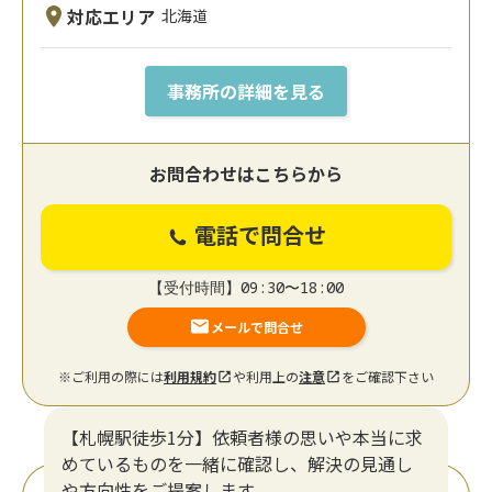
対応エリア
北海道
事務所の詳細を見る
お問合わせはこちらから
電話で問合せ
【受付時間】09:30〜18:00
メールで問合せ
※ご利用の際には
利用規約
や利用上の
注意
をご確認下さい
【札幌駅徒歩1分】依頼者様の思いや本当に求
めているものを一緒に確認し、解決の見通し
や方向性をご提案します