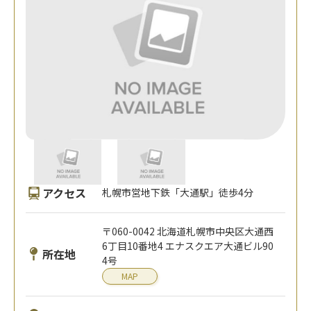
アクセス
札幌市営地下鉄「大通駅」徒歩4分
〒060-0042 北海道札幌市中央区大通西
6丁目10番地4 エナスクエア大通ビル90
所在地
4号
MAP