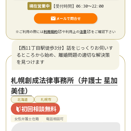
現在営業中
【受付時間】06:30〜22:00
メールで問合せ
※ご利用の際には
利用規約
や利用上の
注意
をご確認下さい
【西11丁目駅徒歩3分】話をじっくりお伺いす
るところから始め、離婚問題の適切な解決策
を見つけます
札幌創成法律事務所（弁護士 星加
美佳）
北海道
札幌市
初回相談無料
女性弁護士在籍
電話相談可