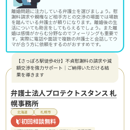
離婚問題に注力している弁護士を選びましょう。慰
謝料請求や親権など相手方との交渉の場面では場数
を踏んでいる弁護士が頼りになります。離婚後の生
活についても助言をしてもらえるでしょう。また離
婚は感情がからむ分野なのでフィーリングも重要で
す。実際に電話や面談で複数の弁護士と会話してウ
マが合う方に依頼をするのがおすすめです。
【さっぽろ駅徒歩4分】不貞慰謝料の請求や減
額交渉を強力サポート｜ご納得いただける結
果を導きます
弁護士法人プロテクトスタンス 札
幌事務所
北海道
札幌市
初回相談無料