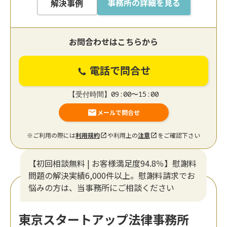
事務所の詳細を見る
解決事例
お問合わせはこちらから
電話で問合せ
【受付時間】09:00〜15:00
メールで問合せ
※ご利用の際には
利用規約
や利用上の
注意
をご確認下さい
【初回相談無料 | お客様満足度94.8％】慰謝料
問題の解決実績6,000件以上。慰謝料請求でお
悩みの方は、当事務所にご相談ください
東京スタートアップ法律事務所