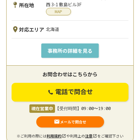
所在地
西 3-1 敷島ビル3F
MAP
対応エリア
北海道
事務所の詳細を見る
お問合わせはこちらから
電話で問合せ
現在営業中
【受付時間】09:00〜19:00
メールで問合せ
※ご利用の際には
利用規約
や利用上の
注意
をご確認下さい