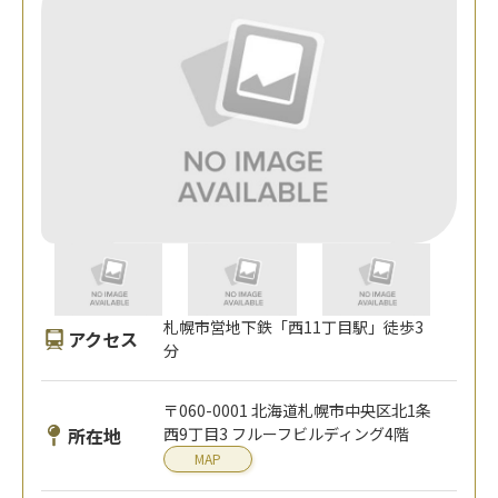
札幌市営地下鉄「西11丁目駅」徒歩3
アクセス
分
〒060-0001 北海道札幌市中央区北1条
所在地
西9丁目3 フルーフビルディング4階
MAP