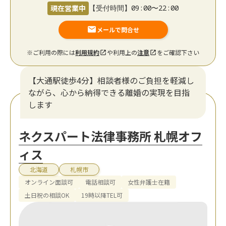
現在営業中
【受付時間】09:00〜22:00
メールで問合せ
※ご利用の際には
利用規約
や利用上の
注意
をご確認下さい
【大通駅徒歩4分】相談者様のご負担を軽減し
ながら、心から納得できる離婚の実現を目指
します
ネクスパート法律事務所 札幌オフ
ィス
北海道
札幌市
オンライン面談可
電話相談可
女性弁護士在籍
土日祝の相談OK
19時以降TEL可