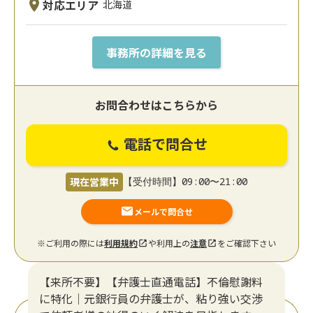
対応エリア
北海道
事務所の詳細を見る
お問合わせはこちらから
電話で問合せ
現在営業中
【受付時間】09:00〜21:00
メールで問合せ
※ご利用の際には
利用規約
や利用上の
注意
をご確認下さい
【来所不要】【弁護士直通電話】不倫慰謝料
に特化｜元銀行員の弁護士が、粘り強い交渉