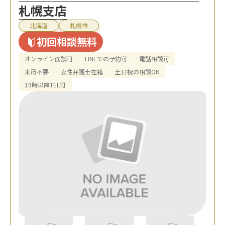
札幌支店
北海道
札幌市
初回相談無料
オンライン面談可
LINEでの予約可
電話相談可
来所不要
女性弁護士在籍
土日祝の相談OK
19時以降TEL可