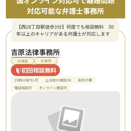
国オンライン対応可で離婚問題
対応可能な弁護士事務所
【西18丁目駅徒歩3分】何度でも相談無料 30
年以上のキャリアがある弁護士が対応します
吉原法律事務所
北海道
札幌市
初回相談無料
19時以降TEL可
土日祝の相談OK
来所不要
電話相談可
オンライン面談可