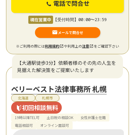
電話で問合せ
現在営業中
【受付時間】00:00〜23:59
メールで問合せ
※ご利用の際には
利用規約
や利用上の
注意
をご確認下さい
【大通駅徒歩3分】依頼者様のその先の人生を
見据えた解決策をご提案いたします
ベリーベスト法律事務所 札幌
北海道
札幌市
初回相談無料
19時以降TEL可
土日祝の相談OK
女性弁護士在籍
電話相談可
オンライン面談可