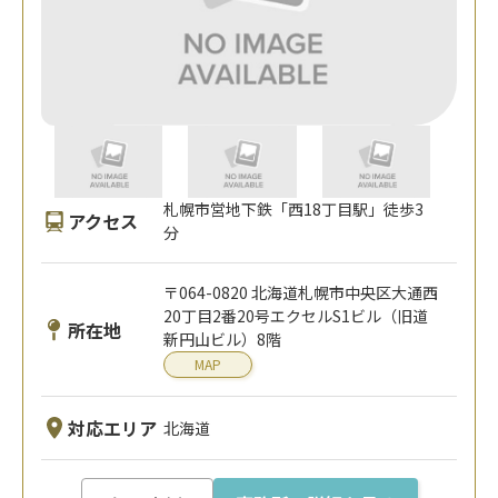
札幌市営地下鉄「西18丁目駅」徒歩3
アクセス
分
〒064-0820 北海道札幌市中央区大通西
20丁目2番20号エクセルS1ビル（旧道
所在地
新円山ビル）8階
MAP
対応エリア
北海道