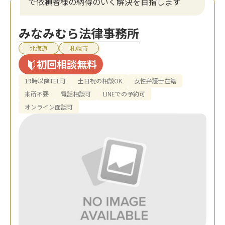
で依頼者様の納得のいく解決を目指します
みなみむら法律事務所
北海道
札幌市
初回相談無料
19時以降TEL可
土日祝の相談OK
女性弁護士在籍
来所不要
電話相談可
LINEでの予約可
オンライン面談可