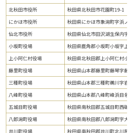
北秋田市役所
秋田県北秋田市花園町19-1
にかほ市役所
秋田県にかほ市象潟町字浜ノ田
仙北市役所
秋田県仙北市田沢湖生保内字宮
小坂町役場
秋田県鹿角郡小坂町小坂字上谷地
上小阿仁村役場
秋田県北秋田郡上小阿仁村小沢
藤里町役場
秋田県山本郡藤里町藤琴字藤
三種町役場
秋田県山本郡三種町鵜川字岩谷
八峰町役場
秋田県山本郡八峰町峰浜目名潟
五城目町役場
秋田県南秋田郡五城目町西磯ノ目
八郎潟町役場
秋田県南秋田郡八郎潟町字大道
井川町役場
秋田県南秋田郡井川町北川尻字海