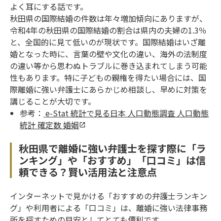
よく耳にする話です。
秋田県の国際結婚の件数は年々増加傾向にありますが、
令和4年の秋田県の国際結婚の割合は県内の夫婦の1.3％
と、全国的に見て低いのが現状です。国際結婚はいざ離
婚となった時に、言葉の壁や文化の違い、海外の法制度
の違い等から思わぬトラブルに巻き込まれてしまう可能
性もあります。特に子どもの親権を得たい場合には、国
際離婚に強い弁護士にあらかじめ相談し、早めに対策を
講じることが大切です。
参考：
e-Stat 統計で見る日本 人口動態調査 人口動態
統計 確定数 婚姻
秋田県で離婚に強い弁護士を探す際に「ラ
ンキング」や「おすすめ」「口コミ」は信
頼できる？賢い活用法と注意点
インターネットで見かける「おすすめの弁護士ランキン
グ」や利用者による「口コミ」は、離婚に強い法律事務
所を探すための目安としてとても便利です。