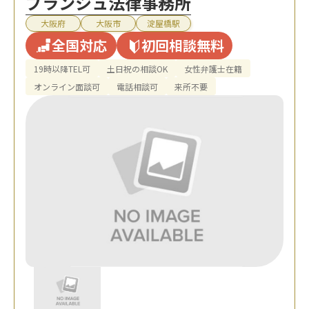
ブランシュ法律事務所
大阪府
大阪市
淀屋橋駅
全国対応
初回相談無料
19時以降TEL可
土日祝の相談OK
女性弁護士在籍
オンライン面談可
電話相談可
来所不要