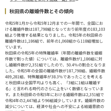
秋田県の離婚件数とその傾向
令和5年1月から令和5年12月までの一年間で、全国にお
ける離婚件数は187,798組となっており前年度の183,103
組より微増する結果となりました。令和5年の秋田県の
離婚件数は1,186組で、前年の1,068組から118組増加し
ています。
秋田県の令和5年の特殊離婚率（年間の離婚件数を婚姻
件数で割った値）については、離婚件数が1,186組に対
し婚姻件数が2,351組でしたので、50.4％の割合となりま
した。令和5年の全国の離婚件数が187,798組、婚姻件数
489,281組、特殊離婚率が38.3％であったことを考える
と秋田県は全国平均よりも高く、「3組に1組は離婚す
る」と言われる時代のさらに上をいく数値となっていま
す。また秋田県の令和5年における婚姻件数は2,351組で
令和4年の2,447組より96組減少しています。婚姻件数の
減少については、経済や社会への不安による結婚意欲の