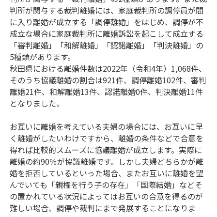
判所が関与する裁判離婚には、家庭裁判所の調停員が間
に入り離婚が成立する「調停離婚」をはじめ、調停が不
成立な場合に家庭裁判所に離婚訴訟を起こして成立する
「審判離婚」「和解離婚」「認諾離婚」「判決離婚」の
5種類があります。
秋田県における離婚件数は2022年（令和4年）1,068件、
そのうち協議離婚の割合は921件、調停離婚102件、審判
離婚21件、和解離婚13件、認諾離婚0件、判決離婚11件
となりました。
お互いに離婚を考えている夫婦の場合には、お互いに早
く離婚がしたいわけですから、離婚の条件などで合意を
得れば比較的スムーズに協議離婚が成立します。実際に
離婚の約90％が協議離婚です。しかし夫婦どちらかが離
婚を拒否しているといった場合、またお互いに離婚を望
んでいても「親権を行う子の存在」「国際結婚」などそ
の置かれている状況によってはお互いの合意を得るのが
難しい場合、調停や裁判にまで発展することになりま