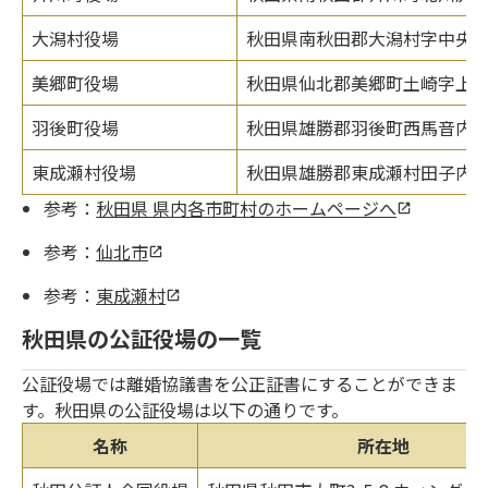
大潟村役場
秋田県南秋田郡大潟村字中央1-
美郷町役場
秋田県仙北郡美郷町土崎字上野乙1
羽後町役場
秋田県雄勝郡羽後町西馬音内字
東成瀬村役場
秋田県雄勝郡東成瀬村田子内字仙
参考：
秋田県 県内各市町村のホームページへ
参考：
仙北市
参考：
東成瀬村
秋田県の公証役場の一覧
公証役場では離婚協議書を公正証書にすることができま
す。秋田県の公証役場は以下の通りです。
名称
所在地