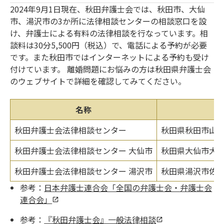
2024年9月1日現在、秋田弁護士会では、秋田市、大仙
市、湯沢市の3か所に法律相談センターの相談窓口を設
け、弁護士による有料の法律相談を行なっています。相
談料は30分5,500円（税込）で、電話による予約が必要
です。また秋田市ではインターネットによる予約も受け
付けています。 離婚問題にお悩みの方は秋田県弁護士会
のウェブサイトで詳細を確認してみてください。
名称
秋田弁護士会法律相談センター
秋田県秋田市山王6
秋田弁護士会法律相談センター 大仙市
秋田県大仙市大曲
秋田弁護士会法律相談センター 湯沢市
秋田県湯沢市佐竹
参考：
日本弁護士連合会「全国の弁護士会・弁護士会
連合会」
参考：
『秋田弁護士会』一般法律相談