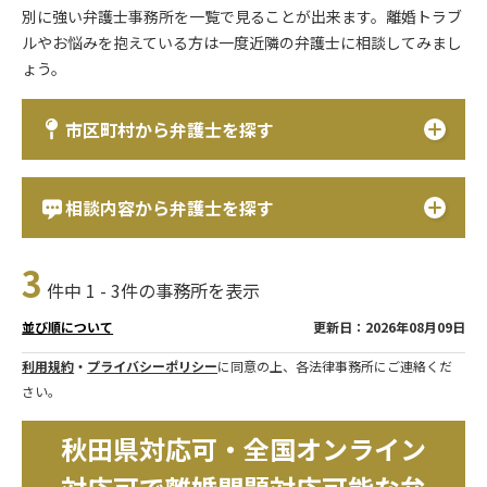
別に強い弁護士事務所を一覧で見ることが出来ます。離婚トラブ
ルやお悩みを抱えている方は一度近隣の弁護士に相談してみまし
ょう。
市区町村から弁護士を探す
相談内容から弁護士を探す
3
件中 1 - 3件の事務所を表示
更新日：2026年08月09日
並び順について
利用規約
・
プライバシーポリシー
に同意の上、各法律事務所にご連絡くだ
さい。
秋田県対応可・全国オンライン