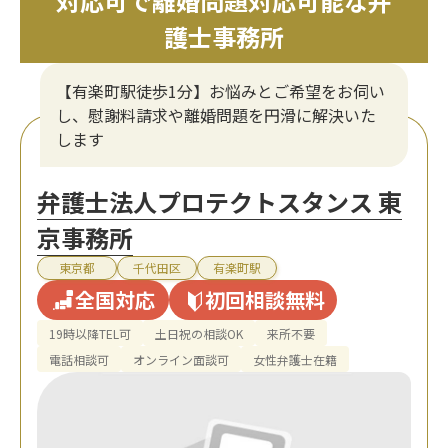
対応可で離婚問題対応可能な弁
護士事務所
【有楽町駅徒歩1分】お悩みとご希望をお伺い
し、慰謝料請求や離婚問題を円滑に解決いた
します
弁護士法人プロテクトスタンス 東
京事務所
東京都
千代田区
有楽町駅
全国対応
初回相談無料
19時以降TEL可
土日祝の相談OK
来所不要
電話相談可
オンライン面談可
女性弁護士在籍