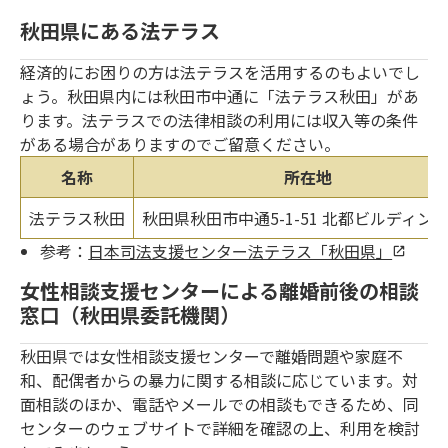
秋田県にある法テラス
経済的にお困りの方は法テラスを活用するのもよいでし
ょう。秋田県内には秋田市中通に「法テラス秋田」があ
ります。法テラスでの法律相談の利用には収入等の条件
がある場合がありますのでご留意ください。
名称
所在地
法テラス秋田
秋田県秋田市中通5-1-51 北都ビルディング
参考：
日本司法支援センター法テラス「秋田県」
女性相談支援センターによる離婚前後の相談
窓口（秋田県委託機関）
秋田県では女性相談支援センターで離婚問題や家庭不
和、配偶者からの暴力に関する相談に応じています。対
面相談のほか、電話やメールでの相談もできるため、同
センターのウェブサイトで詳細を確認の上、利用を検討