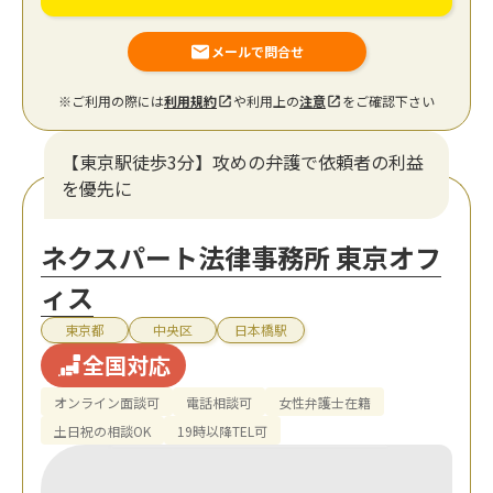
メールで問合せ
※ご利用の際には
利用規約
や利用上の
注意
をご確認下さい
【東京駅徒歩3分】攻めの弁護で依頼者の利益
を優先に
ネクスパート法律事務所 東京オフ
ィス
東京都
中央区
日本橋駅
全国対応
オンライン面談可
電話相談可
女性弁護士在籍
土日祝の相談OK
19時以降TEL可