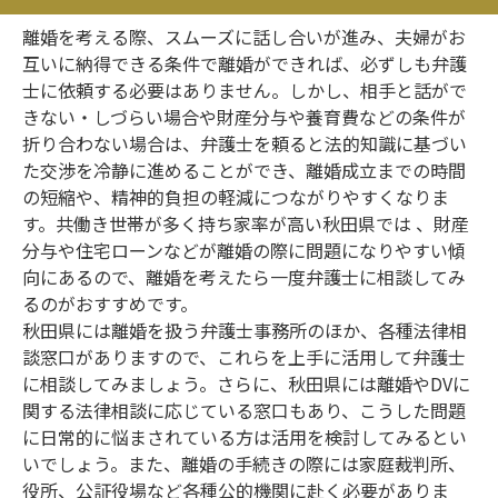
離婚を考える際、スムーズに話し合いが進み、夫婦がお
互いに納得できる条件で離婚ができれば、必ずしも弁護
士に依頼する必要はありません。しかし、相手と話がで
きない・しづらい場合や財産分与や養育費などの条件が
折り合わない場合は、弁護士を頼ると法的知識に基づい
た交渉を冷静に進めることができ、離婚成立までの時間
の短縮や、精神的負担の軽減につながりやすくなりま
す。共働き世帯が多く持ち家率が高い秋田県では 、財産
分与や住宅ローンなどが離婚の際に問題になりやすい傾
向にあるので、離婚を考えたら一度弁護士に相談してみ
るのがおすすめです。
秋田県には離婚を扱う弁護士事務所のほか、各種法律相
談窓口がありますので、これらを上手に活用して弁護士
に相談してみましょう。さらに、秋田県には離婚やDVに
関する法律相談に応じている窓口もあり、こうした問題
に日常的に悩まされている方は活用を検討してみるとい
いでしょう。また、離婚の手続きの際には家庭裁判所、
役所、公証役場など各種公的機関に赴く必要がありま