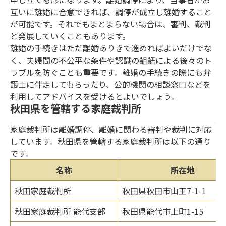
互いに離婚に合意できれば、調停が成立し離婚すること
が可能です。それでもまとまらない場合は、審判、裁判
と発展していくこともあります。
離婚の手続きはただ離婚ありきで進めればよいだけでな
く、夫婦間の不公平な条件や認識の齟齬による後々のト
ラブルを防ぐことも重要です。離婚の手続きの際にも弁
護士に伴走してもらったり、公的機関の相談窓口などを
利用してアドバイスを受けるとよいでしょう。
秋田県を管轄する家庭裁判所
家庭裁判所は離婚調停、離婚に関わる審判や裁判に対応
しています。秋田県を管轄する家庭裁判所は以下の通り
です。
名称
所在地
秋田家庭裁判所
秋田県秋田市山王7-1-1
秋田家庭裁判所 能代支部
秋田県能代市上町1-15