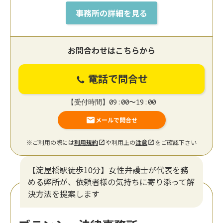
事務所の詳細を見る
お問合わせはこちらから
電話で問合せ
【受付時間】09:00〜19:00
メールで問合せ
※ご利用の際には
利用規約
や利用上の
注意
をご確認下さい
【淀屋橋駅徒歩10分】女性弁護士が代表を務
める弊所が、依頼者様の気持ちに寄り添って解
決方法を提案します