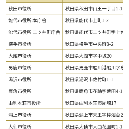
秋田市役所
秋田県秋田市山王一丁目1-1
能代市役所 本庁舎
秋田県能代市上町1-3
能代市役所 二ツ井町庁舎
秋田県能代市二ツ井町字上台1-
横手市役所
秋田県横手市中央町8-2
大館市役所
秋田県大館市字中城20
男鹿市役所
秋田県男鹿市船川港船川字泉台6
湯沢市役所
秋田県湯沢市佐竹町1-1
鹿角市役所
秋田県鹿角市花輪字荒田4-1
由利本荘市役所
秋田県由利本荘市尾崎17
潟上市役所
秋田県潟上市天王字棒沼台226-
大仙市役所
秋田県大仙市大曲花園町1-1