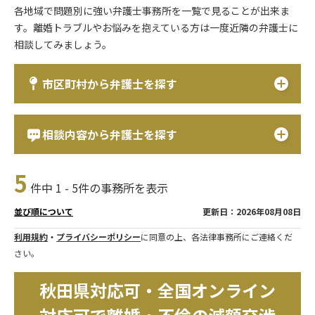
各地域で問題別に強い弁護士事務所を一覧で見ることが出来ま
す。離婚トラブルやお悩みを抱えている方は一度近隣の弁護士に
相談してみましょう。
市区町村から弁護士を探す
相談内容から弁護士を探す
5
件中 1 - 5件の事務所を表示
更新日：2026年08月08日
並び順について
利用規約
・
プライバシーポリシー
に同意の上、各法律事務所にご連絡くだ
さい。
秋田県対応可・全国オンライン