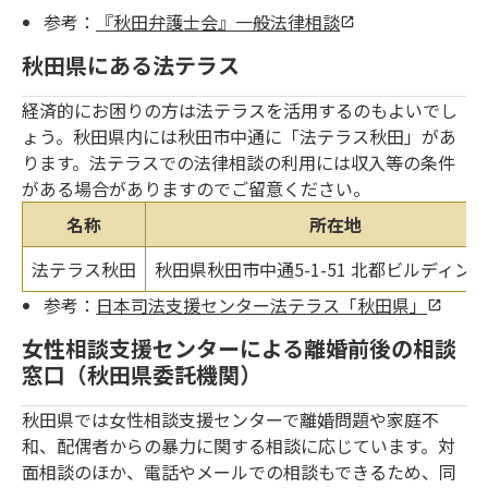
参考：
『秋田弁護士会』一般法律相談
秋田県にある法テラス
経済的にお困りの方は法テラスを活用するのもよいでし
ょう。秋田県内には秋田市中通に「法テラス秋田」があ
ります。法テラスでの法律相談の利用には収入等の条件
がある場合がありますのでご留意ください。
名称
所在地
法テラス秋田
秋田県秋田市中通5-1-51 北都ビルディング
参考：
日本司法支援センター法テラス「秋田県」
女性相談支援センターによる離婚前後の相談
窓口（秋田県委託機関）
秋田県では女性相談支援センターで離婚問題や家庭不
和、配偶者からの暴力に関する相談に応じています。対
面相談のほか、電話やメールでの相談もできるため、同