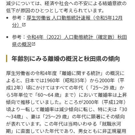
減少については、経済や社会への不安による結婚意欲の
低下が原因のひとつとして考えられています。
参考：
厚生労働省 人口動態統計速報（令和5年12月
分）
参考：
令和4年（2022）人口動態統計（確定数）秋田
県の概況
年齢別にみる離婚の概況と秋田県の傾向
厚生労働省の令和4年度「離婚に関する統計」の概況に
よると、日本では1960年（昭和35年）から2000年（平
成12年）頃にかけてはすべての年代（「25～29 歳」か
ら5年単位で「60～64 歳」まで）において離婚率は上昇
傾向で推移していました。ところが2000年（平成12年）
頃より一転して離婚率は減少傾向に転じ、特に夫は「30
～34歳」、妻は「25～29 歳」の年代に顕著にその傾向
が表れています。この年代は当時いわゆる「就職氷河
期」に直面していた年代であり、男女ともに非正規雇用