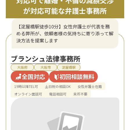
対応可で離婚・不倫の減額交渉
が対応可能な弁護士事務所
【淀屋橋駅徒歩10分】女性弁護士が代表を務
める弊所が、依頼者様の気持ちに寄り添って解
決方法を提案します
ブランシュ法律事務所
大阪府
大阪市
淀屋橋駅
全国対応
初回相談無料
19時以降TEL可
土日祝の相談OK
女性弁護士在籍
オンライン面談可
電話相談可
来所不要