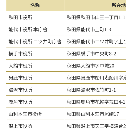
名称
所在地
秋田市役所
秋田県秋田市山王一丁目1-1
能代市役所 本庁舎
秋田県能代市上町1-3
能代市役所 二ツ井町庁舎
秋田県能代市二ツ井町字上台1-
横手市役所
秋田県横手市中央町8-2
大館市役所
秋田県大館市字中城20
男鹿市役所
秋田県男鹿市船川港船川字泉台6
湯沢市役所
秋田県湯沢市佐竹町1-1
鹿角市役所
秋田県鹿角市花輪字荒田4-1
由利本荘市役所
秋田県由利本荘市尾崎17
潟上市役所
秋田県潟上市天王字棒沼台226-