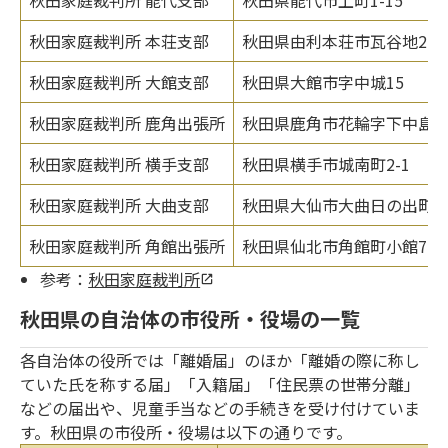
秋田家庭裁判所 本荘支部
秋田県由利本荘市瓦谷地21
秋田家庭裁判所 大館支部
秋田県大館市字中城15
秋田家庭裁判所 鹿角出張所
秋田県鹿角市花輪字下中島1-
秋田家庭裁判所 横手支部
秋田県横手市城南町2-1
秋田家庭裁判所 大曲支部
秋田県大仙市大曲日の出町1-2
秋田家庭裁判所 角館出張所
秋田県仙北市角館町小館77-
参考：
秋田家庭裁判所
秋田県の自治体の市役所・役場の一覧
各自治体の役所では「離婚届」のほか「離婚の際に称し
ていた氏を称する届」「入籍届」「住民票の世帯分離」
などの届出や、児童手当などの手続きを受け付けていま
す。秋田県の市役所・役場は以下の通りです。