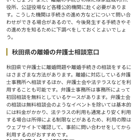
役所、公証役場など各種公的機関に赴く必要がありま
す。こうした機関は手続きの進め方などについて問い合
わせができる場合があるので、今後発生する手続きやそ
の進め方を知るために下調べをしておくとよいでしょ
う。
秋田県の離婚の弁護士相談窓口
秋田県で弁護士に離婚問題や離婚手続きの相談をするに
はさまざまな方法があります。離婚に対応している弁護
士事務所へ相談するほか、弁護士会や法テラスなどを利
用することも可能です。弁護士事務所は事務所によって
初回相談を無料としているケースがあります。弁護士会
の相談は無料相談会のようなイベントを除いては基本的
には料金がかかり、法テラスの利用も通常より安く利用
する場合は所得による制限などがあるため、利用の際は
ウェブサイトで確認して、事前に問い合わせをしてから
利用するのがおすすめです。