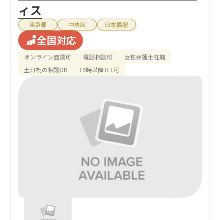
ィス
東京都
中央区
日本橋駅
全国対応
オンライン面談可
電話相談可
女性弁護士在籍
土日祝の相談OK
19時以降TEL可