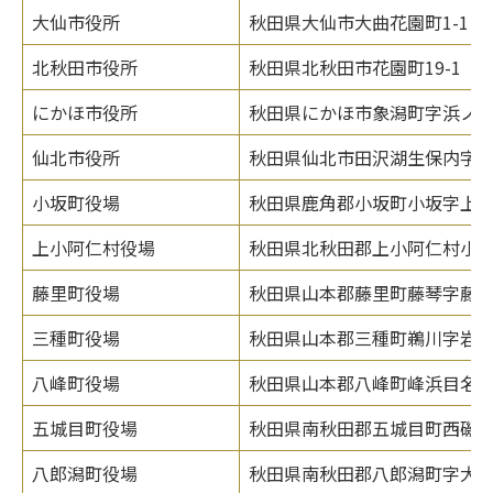
大仙市役所
秋田県大仙市大曲花園町1-1
北秋田市役所
秋田県北秋田市花園町19-1
にかほ市役所
秋田県にかほ市象潟町字浜ノ田
仙北市役所
秋田県仙北市田沢湖生保内字宮
小坂町役場
秋田県鹿角郡小坂町小坂字上谷地
上小阿仁村役場
秋田県北秋田郡上小阿仁村小沢
藤里町役場
秋田県山本郡藤里町藤琴字藤
三種町役場
秋田県山本郡三種町鵜川字岩谷
八峰町役場
秋田県山本郡八峰町峰浜目名潟
五城目町役場
秋田県南秋田郡五城目町西磯ノ目
八郎潟町役場
秋田県南秋田郡八郎潟町字大道