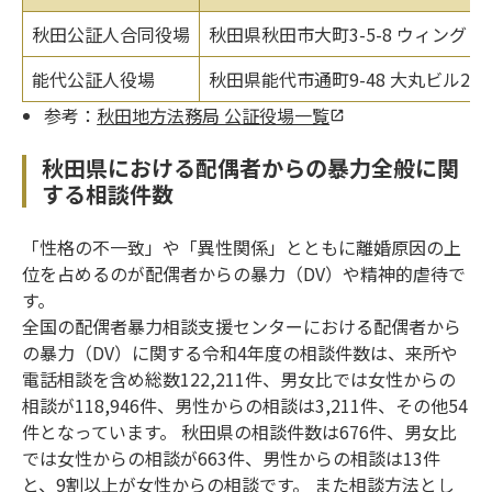
秋田公証人合同役場
秋田県秋田市大町3-5-8 ウィング・
能代公証人役場
秋田県能代市通町9-48 大丸ビル2階
参考：
秋田地方法務局 公証役場一覧
秋田県における配偶者からの暴力全般に関
する相談件数
「性格の不一致」や「異性関係」とともに離婚原因の上
位を占めるのが配偶者からの暴力（DV）や精神的虐待で
す。
全国の配偶者暴力相談支援センターにおける配偶者から
の暴力（DV）に関する令和4年度の相談件数は、来所や
電話相談を含め総数122,211件、男女比では女性からの
相談が118,946件、男性からの相談は3,211件、その他54
件となっています。 秋田県の相談件数は676件、男女比
では女性からの相談が663件、男性からの相談は13件
と、9割以上が女性からの相談です。 また相談方法とし