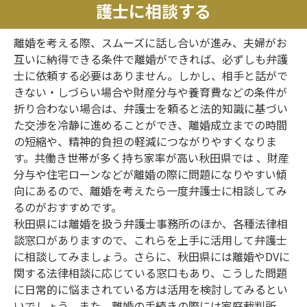
護士に相談する
離婚を考える際、スムーズに話し合いが進み、夫婦がお
互いに納得できる条件で離婚ができれば、必ずしも弁護
士に依頼する必要はありません。しかし、相手と話がで
きない・しづらい場合や財産分与や養育費などの条件が
折り合わない場合は、弁護士を頼ると法的知識に基づい
た交渉を冷静に進めることができ、離婚成立までの時間
の短縮や、精神的負担の軽減につながりやすくなりま
す。共働き世帯が多く持ち家率が高い秋田県では 、財産
分与や住宅ローンなどが離婚の際に問題になりやすい傾
向にあるので、離婚を考えたら一度弁護士に相談してみ
るのがおすすめです。
秋田県には離婚を扱う弁護士事務所のほか、各種法律相
談窓口がありますので、これらを上手に活用して弁護士
に相談してみましょう。さらに、秋田県には離婚やDVに
関する法律相談に応じている窓口もあり、こうした問題
に日常的に悩まされている方は活用を検討してみるとい
いでしょう。また、離婚の手続きの際には家庭裁判所、