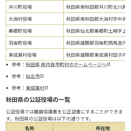
井川町役場
秋田県南秋田郡井川町北川尻字海
大潟村役場
秋田県南秋田郡大潟村字中央1-
美郷町役場
秋田県仙北郡美郷町土崎字上野乙1
羽後町役場
秋田県雄勝郡羽後町西馬音内字
東成瀬村役場
秋田県雄勝郡東成瀬村田子内字仙
参考：
秋田県 県内各市町村のホームページへ
参考：
仙北市
参考：
東成瀬村
秋田県の公証役場の一覧
公証役場では離婚協議書を公正証書にすることができま
す。秋田県の公証役場は以下の通りです。
名称
所在地