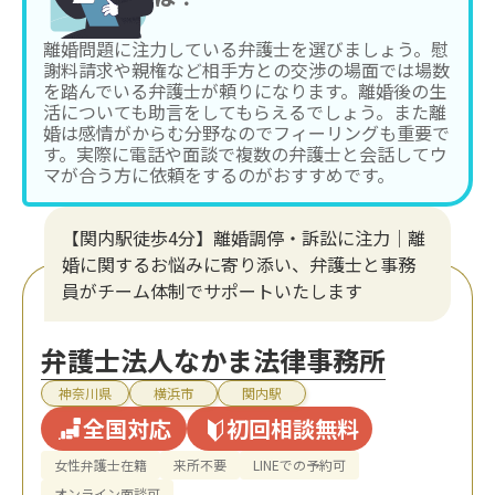
離婚問題に注力している弁護士を選びましょう。慰
謝料請求や親権など相手方との交渉の場面では場数
を踏んでいる弁護士が頼りになります。離婚後の生
活についても助言をしてもらえるでしょう。また離
婚は感情がからむ分野なのでフィーリングも重要で
す。実際に電話や面談で複数の弁護士と会話してウ
マが合う方に依頼をするのがおすすめです。
【関内駅徒歩4分】離婚調停・訴訟に注力│離
婚に関するお悩みに寄り添い、弁護士と事務
員がチーム体制でサポートいたします
弁護士法人なかま法律事務所
神奈川県
横浜市
関内駅
全国対応
初回相談無料
女性弁護士在籍
来所不要
LINEでの予約可
オンライン面談可