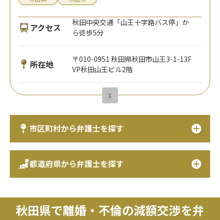
秋田中央交通「山王十字路バス停」か
アクセス
ら徒歩5分
〒010-0951 秋田県秋田市山王3-1-13F
所在地
VP秋田山王ビル2階
1
市区町村から弁護士を探す
都道府県から弁護士を探す
秋田県で離婚・不倫の減額交渉を弁