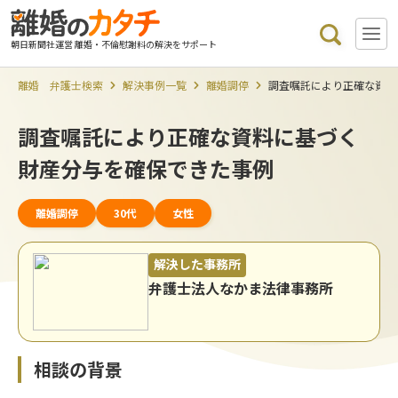
朝日新聞社運営 離婚・不倫慰謝料の解決をサポート
離婚 弁護士検索
解決事例一覧
離婚調停
調査嘱託により正確な資料
調査嘱託により正確な資料に基づく
財産分与を確保できた事例
離婚調停
30代
女性
解決した事務所
弁護士法人なかま法律事務所
相談の背景