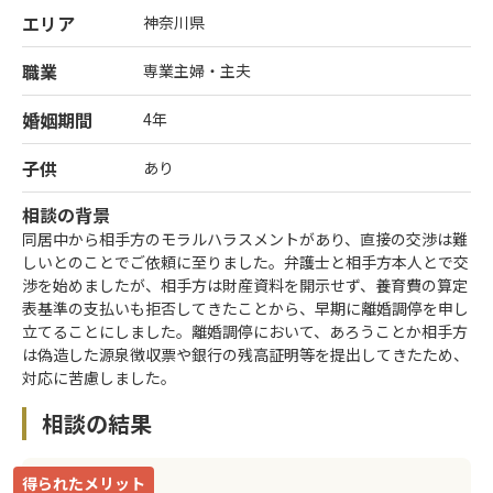
エリア
神奈川県
職業
専業主婦・主夫
婚姻期間
4年
子供
あり
相談の背景
同居中から相手方のモラルハラスメントがあり、直接の交渉は難
しいとのことでご依頼に至りました。弁護士と相手方本人とで交
渉を始めましたが、相手方は財産資料を開示せず、養育費の算定
表基準の支払いも拒否してきたことから、早期に離婚調停を申し
立てることにしました。離婚調停において、あろうことか相手方
は偽造した源泉徴収票や銀行の残高証明等を提出してきたため、
対応に苦慮しました。
相談の結果
得られたメリット