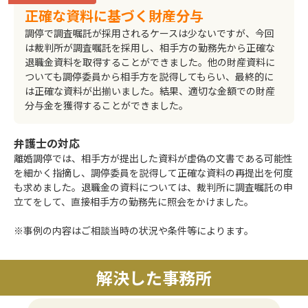
正確な資料に基づく財産分与
調停で調査嘱託が採用されるケースは少ないですが、今回
は裁判所が調査嘱託を採用し、相手方の勤務先から正確な
退職金資料を取得することができました。他の財産資料に
ついても調停委員から相手方を説得してもらい、最終的に
は正確な資料が出揃いました。結果、適切な金額での財産
分与金を獲得することができました。
弁護士の対応
離婚調停では、相手方が提出した資料が虚偽の文書である可能性
を細かく指摘し、調停委員を説得して正確な資料の再提出を何度
も求めました。退職金の資料については、裁判所に調査嘱託の申
立てをして、直接相手方の勤務先に照会をかけました。
※事例の内容はご相談当時の状況や条件等によります。
解決した事務所