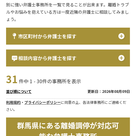
別に強い弁護士事務所を一覧で見ることが出来ます。離婚トラブ
ルやお悩みを抱えている方は一度近隣の弁護士に相談してみまし
ょう。
市区町村から弁護士を探す
相談内容から弁護士を探す
31
件中 1 - 30件の事務所を表示
更新日：2026年08月09日
並び順について
利用規約
・
プライバシーポリシー
に同意の上、各法律事務所にご連絡くだ
さい。
群馬県にある離婚調停が対応可