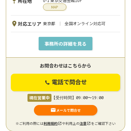
所在地
0-1 東京交通会館10F
MAP
対応エリア
東京都
全国オンライン対応可
事務所の詳細を見る
お問合わせはこちらから
電話で問合せ
現在営業中
【受付時間】09:00〜19:00
メールで問合せ
※ご利用の際には
利用規約
や利用上の
注意
をご確認下さい