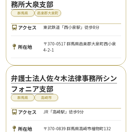
務所大泉支部
群馬県
邑楽郡大泉町
アクセス
東武鉄道「西小泉駅」徒歩8分
〒370-0517 群馬県邑楽郡大泉町西小泉
所在地
4-2-1
弁護士法人佐々木法律事務所シン
フォニア支部
群馬県
高崎市
アクセス
JR「高崎駅」徒歩9分
所在地
〒370-0839 群馬県高崎市檜物町132