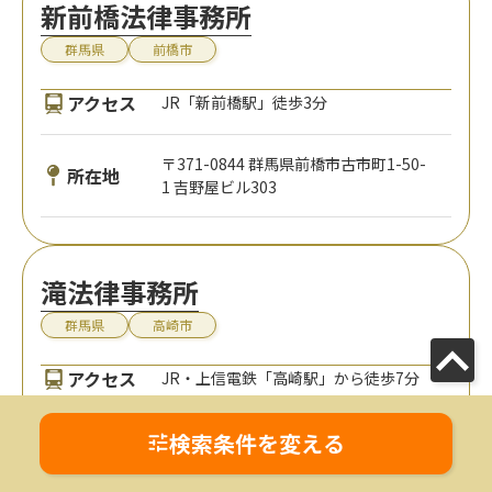
新前橋法律事務所
群馬県
前橋市
アクセス
JR「新前橋駅」徒歩3分
〒371-0844 群馬県前橋市古市町1-50-
所在地
1 吉野屋ビル303
滝法律事務所
群馬県
高崎市
アクセス
JR・上信電鉄「高崎駅」から徒歩7分
検索条件を変える
〒370-0841 群馬県高崎市栄町22-20 ア
所在地
クティブフリークビル1階