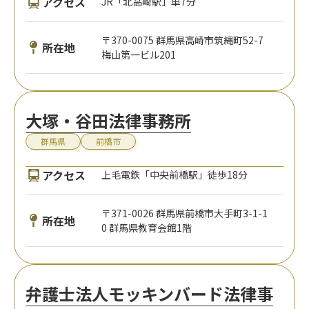
アクセス
JR「北高崎駅」車7分
〒370-0075 群馬県高崎市筑縄町52-7
所在地
梅山第一ビル201
大塚・谷田法律事務所
群馬県
前橋市
アクセス
上毛電鉄「中央前橋駅」徒歩18分
〒371-0026 群馬県前橋市大手町3-1-1
所在地
0 群馬県教育会館1階
弁護士法人モッキンバード法律事