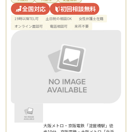
全国対応
初回相談無料
19時以降TEL可
土日祝の相談OK
女性弁護士在籍
オンライン面談可
電話相談可
来所不要
大阪メトロ・京阪電鉄「淀屋橋駅」徒
歩10分、京阪電鉄・大阪メトロ「北浜