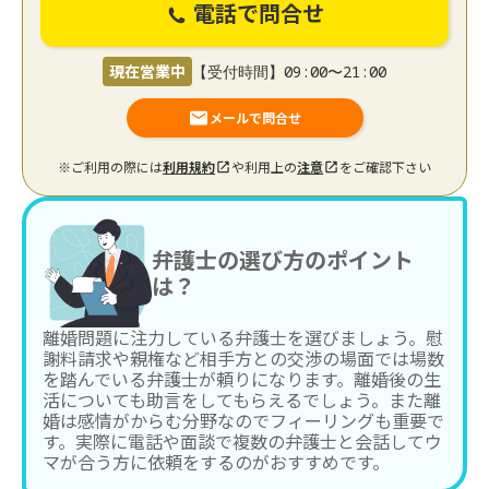
電話で問合せ
現在営業中
【受付時間】09:00〜21:00
メールで問合せ
※ご利用の際には
利用規約
や利用上の
注意
をご確認下さい
弁護士の選び方のポイント
は？
離婚問題に注力している弁護士を選びましょう。慰
謝料請求や親権など相手方との交渉の場面では場数
を踏んでいる弁護士が頼りになります。離婚後の生
活についても助言をしてもらえるでしょう。また離
婚は感情がからむ分野なのでフィーリングも重要で
す。実際に電話や面談で複数の弁護士と会話してウ
マが合う方に依頼をするのがおすすめです。