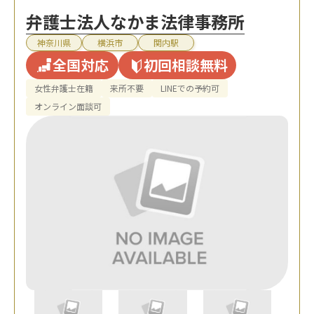
弁護士法人なかま法律事務所
神奈川県
横浜市
関内駅
全国対応
初回相談無料
女性弁護士在籍
来所不要
LINEでの予約可
オンライン面談可