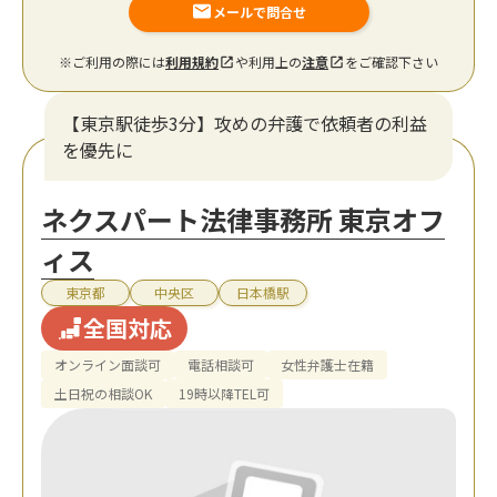
メールで問合せ
※ご利用の際には
利用規約
や利用上の
注意
をご確認下さい
【東京駅徒歩3分】攻めの弁護で依頼者の利益
を優先に
ネクスパート法律事務所 東京オフ
ィス
東京都
中央区
日本橋駅
全国対応
オンライン面談可
電話相談可
女性弁護士在籍
土日祝の相談OK
19時以降TEL可