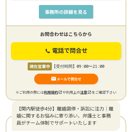
事務所の詳細を見る
お問合わせはこちらから
電話で問合せ
現在営業中
【受付時間】09:00〜21:00
メールで問合せ
※ご利用の際には
利用規約
や利用上の
注意
をご確認下さい
【関内駅徒歩4分】離婚調停・訴訟に注力│離
婚に関するお悩みに寄り添い、弁護士と事務
員がチーム体制でサポートいたします