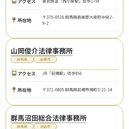
アクセス
東武鉄道「西小泉駅」徒歩17分
〒370-0516 群馬県邑楽郡大泉町中央2-
所在地
9-2
山岡俊介法律事務所
群馬県
前橋市
アクセス
JR「前橋駅」徒歩8分
所在地
〒371-0805 群馬県前橋市南町3-21-14
群馬沼田総合法律事務所
群馬県
沼田市