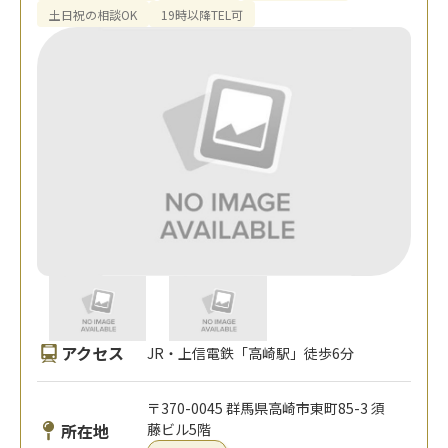
土日祝の相談OK
19時以降TEL可
アクセス
JR・上信電鉄「高崎駅」徒歩6分
〒370-0045 群馬県高崎市東町85-3 須
所在地
藤ビル5階