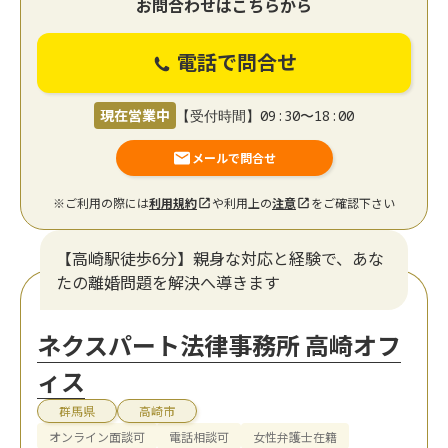
お問合わせはこちらから
電話で問合せ
現在営業中
【受付時間】09:30〜18:00
メールで問合せ
※ご利用の際には
利用規約
や利用上の
注意
をご確認下さい
【高崎駅徒歩6分】親身な対応と経験で、あな
たの離婚問題を解決へ導きます
ネクスパート法律事務所 高崎オフ
ィス
群馬県
高崎市
オンライン面談可
電話相談可
女性弁護士在籍