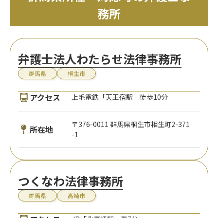
務所
弁護士法人わたらせ法律事務所
群馬県
桐生市
アクセス
上毛電鉄「天王宿駅」徒歩10分
〒376-0011 群馬県桐生市相生町2-371
所在地
-1
つくなわ法律事務所
群馬県
高崎市