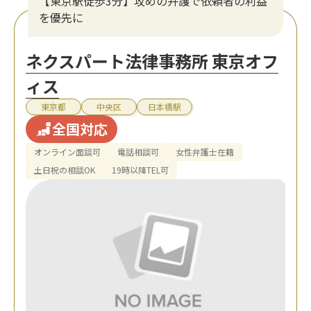
【東京駅徒歩3分】攻めの弁護で依頼者の利益
を優先に
ネクスパート法律事務所 東京オフ
ィス
東京都
中央区
日本橋駅
全国対応
オンライン面談可
電話相談可
女性弁護士在籍
土日祝の相談OK
19時以降TEL可