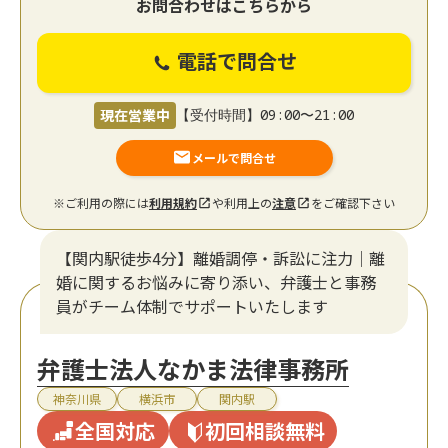
お問合わせはこちらから
電話で問合せ
現在営業中
【受付時間】09:00〜21:00
メールで問合せ
※ご利用の際には
利用規約
や利用上の
注意
をご確認下さい
【関内駅徒歩4分】離婚調停・訴訟に注力│離
婚に関するお悩みに寄り添い、弁護士と事務
員がチーム体制でサポートいたします
弁護士法人なかま法律事務所
神奈川県
横浜市
関内駅
全国対応
初回相談無料