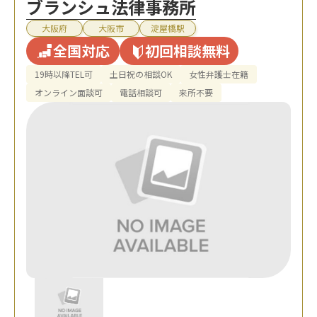
ブランシュ法律事務所
大阪府
大阪市
淀屋橋駅
全国対応
初回相談無料
19時以降TEL可
土日祝の相談OK
女性弁護士在籍
オンライン面談可
電話相談可
来所不要