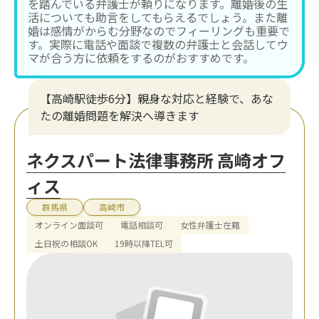
を踏んでいる弁護士が頼りになります。離婚後の生
活についても助言をしてもらえるでしょう。また離
婚は感情がからむ分野なのでフィーリングも重要で
す。実際に電話や面談で複数の弁護士と会話してウ
マが合う方に依頼をするのがおすすめです。
【高崎駅徒歩6分】親身な対応と経験で、あな
たの離婚問題を解決へ導きます
ネクスパート法律事務所 高崎オフ
ィス
群馬県
高崎市
オンライン面談可
電話相談可
女性弁護士在籍
土日祝の相談OK
19時以降TEL可