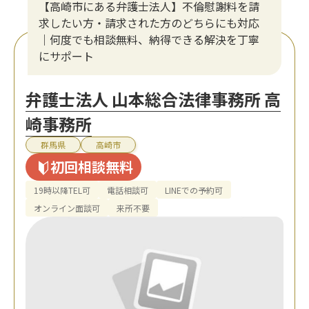
【高崎市にある弁護士法人】不倫慰謝料を請
求したい方・請求された方のどちらにも対応
｜何度でも相談無料、納得できる解決を丁寧
にサポート
弁護士法人 山本総合法律事務所 高
崎事務所
群馬県
高崎市
初回相談無料
19時以降TEL可
電話相談可
LINEでの予約可
オンライン面談可
来所不要