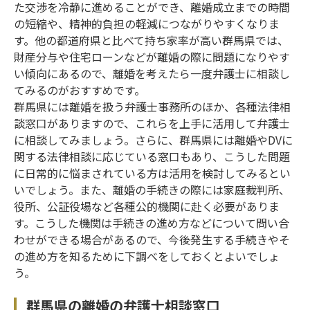
た交渉を冷静に進めることができ、離婚成立までの時間
の短縮や、精神的負担の軽減につながりやすくなりま
す。他の都道府県と比べて持ち家率が高い群馬県では、
財産分与や住宅ローンなどが離婚の際に問題になりやす
い傾向にあるので、離婚を考えたら一度弁護士に相談し
てみるのがおすすめです。
群馬県には離婚を扱う弁護士事務所のほか、各種法律相
談窓口がありますので、これらを上手に活用して弁護士
に相談してみましょう。さらに、群馬県には離婚やDVに
関する法律相談に応じている窓口もあり、こうした問題
に日常的に悩まされている方は活用を検討してみるとい
いでしょう。また、離婚の手続きの際には家庭裁判所、
役所、公証役場など各種公的機関に赴く必要がありま
す。こうした機関は手続きの進め方などについて問い合
わせができる場合があるので、今後発生する手続きやそ
の進め方を知るために下調べをしておくとよいでしょ
う。
群馬県の離婚の弁護士相談窓口