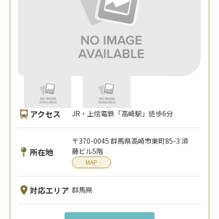
アクセス
JR・上信電鉄「高崎駅」徒歩6分
〒370-0045 群馬県高崎市東町85-3 須
所在地
藤ビル5階
MAP
対応エリア
群馬県