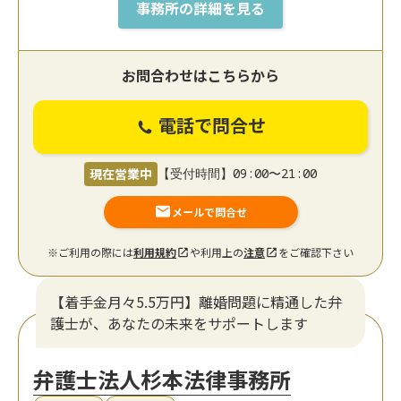
事務所の詳細を見る
お問合わせはこちらから
電話で問合せ
現在営業中
【受付時間】09:00〜21:00
メールで問合せ
※ご利用の際には
利用規約
や利用上の
注意
をご確認下さい
【着手金月々5.5万円】離婚問題に精通した弁
護士が、あなたの未来をサポートします
弁護士法人杉本法律事務所