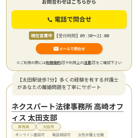
お問合わせはこちらから
電話で問合せ
現在営業中
【受付時間】09:30〜21:00
メールで問合せ
※ご利用の際には
利用規約
や利用上の
注意
をご確認下さい
【太田駅徒歩7分】多くの経験を有する弁護士
があなたの離婚問題を丁寧にサポート
ネクスパート法律事務所 高崎オフ
ィス 太田支部
群馬県
太田市
オンライン面談可
電話相談可
女性弁護士在籍