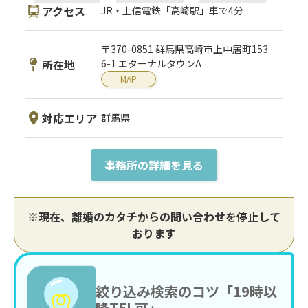
アクセス
JR・上信電鉄「高崎駅」車で4分
〒370-0851 群馬県高崎市上中居町153
所在地
6-1 エターナルタウンA
MAP
対応エリア
群馬県
事務所の詳細を見る
※現在、離婚のカタチからの問い合わせを停止して
おります
絞り込み検索のコツ「19時以
降TEL可」