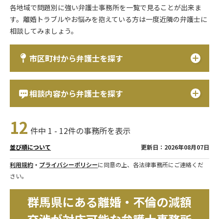
各地域で問題別に強い弁護士事務所を一覧で見ることが出来ま
す。離婚トラブルやお悩みを抱えている方は一度近隣の弁護士に
相談してみましょう。
市区町村から弁護士を探す
相談内容から弁護士を探す
12
件中 1 - 12件の事務所を表示
更新日：2026年08月07日
並び順について
利用規約
・
プライバシーポリシー
に同意の上、各法律事務所にご連絡くだ
さい。
群馬県にある離婚・不倫の減額