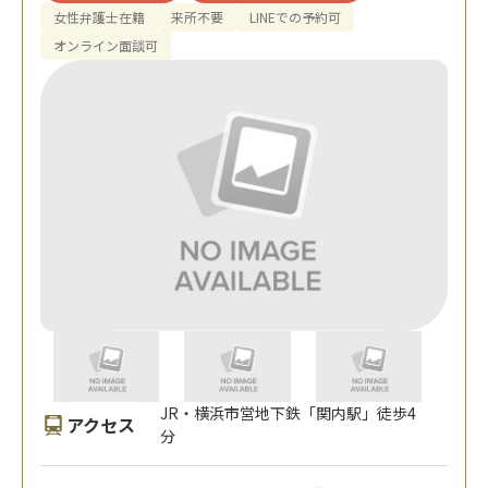
女性弁護士在籍
来所不要
LINEでの予約可
オンライン面談可
JR・横浜市営地下鉄「関内駅」徒歩4
アクセス
分