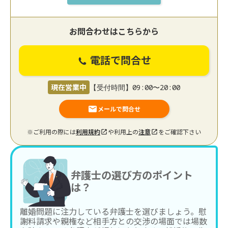
お問合わせはこちらから
電話で問合せ
現在営業中
【受付時間】09:00〜20:00
メールで問合せ
※ご利用の際には
利用規約
や利用上の
注意
をご確認下さい
弁護士の選び方のポイント
は？
離婚問題に注力している弁護士を選びましょう。慰
謝料請求や親権など相手方との交渉の場面では場数