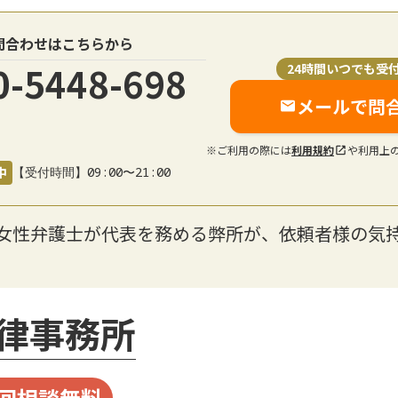
問合わせはこちらから
0-5448-698
24時間いつでも受
メールで問
※ご利用の際には
利用規約
や利用上
中
【受付時間】09:00〜21:00
】女性弁護士が代表を務める弊所が、依頼者様の気
律事務所
回相談無料