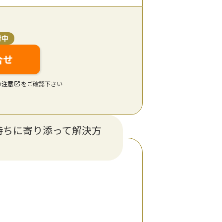
付中
合せ
の
注意
をご確認下さい
持ちに寄り添って解決方