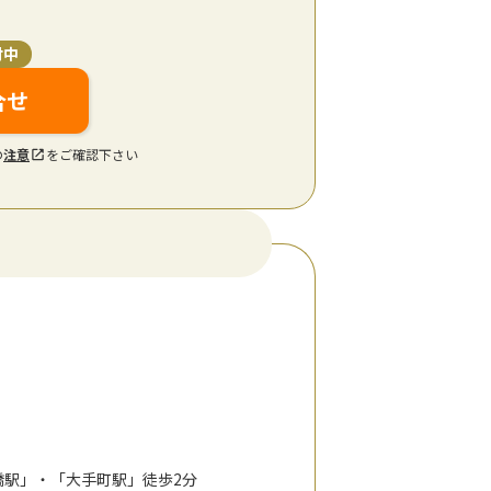
付中
合せ
の
注意
をご確認下さい
本橋駅」・「大手町駅」徒歩2分