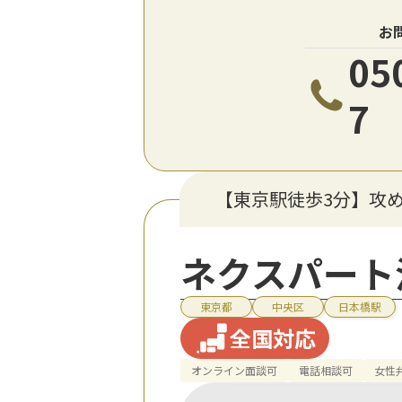
お
05
7
【東京駅徒歩3分】攻
ネクスパート
東京都
中央区
日本橋駅
全国対応
オンライン面談可
電話相談可
女性