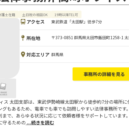
弁護士在籍
土日祝の相談OK
19時以降TEL可
アクセス
東武鉄道「太田駅」徒歩7分
所在地
〒373-0851 群馬県太田市飯田町1258-1
対応エリア
群馬県
事務所の詳細を見る
フィス 太田支部は、東武伊勢崎線太田駅から徒歩約7分の場所に
ングもあるため、電車でも車でも訪問しやすい法律事務所です。
判まで、あらゆる状況に応じて依頼者様をサポートしています
に守るための
...続きを読む