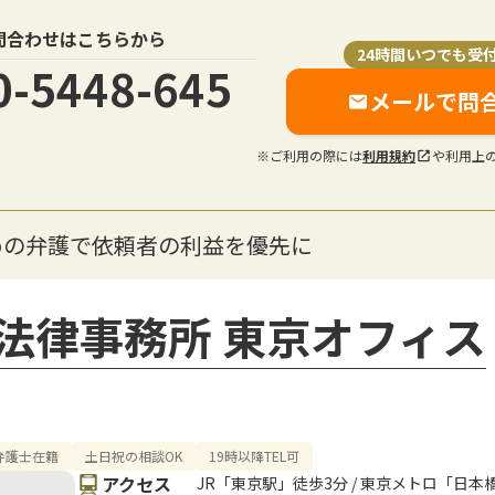
問合わせはこちらから
24時間いつでも受
0-5448-645
メールで問
※ご利用の際には
利用規約
や利用上
めの弁護で依頼者の利益を優先に
法律事務所 東京オフィス
弁護士在籍
土日祝の相談OK
19時以降TEL可
アクセス
JR「東京駅」徒歩3分 / 東京メトロ「日