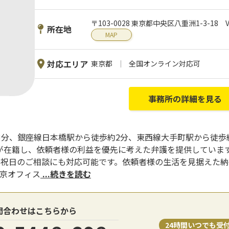
〒103-0028 東京都中央区八重洲1-3-18
所在地
MAP
対応エリア
東京都
全国オンライン対応可
事務所の詳細を見る
3分、銀座線日本橋駅から徒歩約2分、東西線大手町駅から徒歩
が在籍し、依頼者様の利益を優先に考えた弁護を提供しています
日祝日のご相談にも対応可能です。依頼者様の生活を見据えた
東京オフィス
...続きを読む
問合わせはこちらから
24時間いつでも受