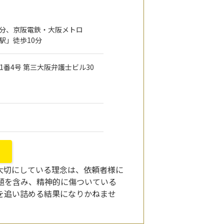
0分、京阪電鉄・大阪メトロ
駅」徒歩10分
目1番4号 第三大阪弁護士ビル30
大切にしている理念は、依頼者様に
題を含み、精神的に傷ついている
を追い詰める結果になりかねませ