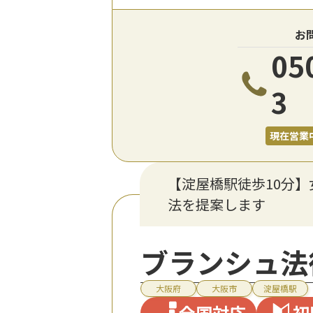
お
05
3
現在営業
【淀屋橋駅徒歩10分
法を提案します
ブランシュ法
大阪府
大阪市
淀屋橋駅
全国対応
初