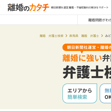
朝日新聞社運営 離婚・不倫慰謝料の解決をサポート
離婚問題がわ
離婚 弁護士検索
群馬県 離婚 弁護士
みど