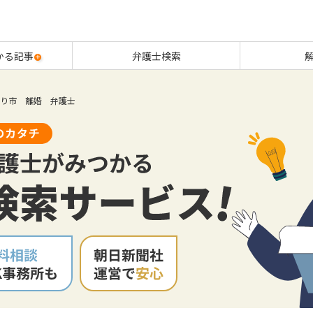
かる記事
弁護士検索
り市 離婚 弁護士