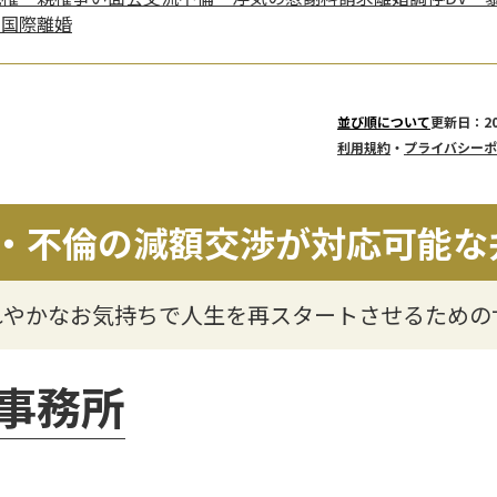
き
国際離婚
更新日：20
並び順について
利用規約
・
プライバシーポ
・不倫の減額交渉が対応可能な
れやかなお気持ちで人生を再スタートさせるための
事務所