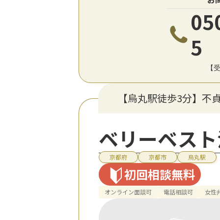
05
5
【受
【烏丸駅徒歩3分】不
ベリーベスト
京都府
京都市
烏丸駅
初回相談無料
オンライン面談可
電話相談可
女性