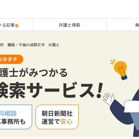
かる記事
弁護士検索
府 離婚・不倫の減額交渉 弁護士