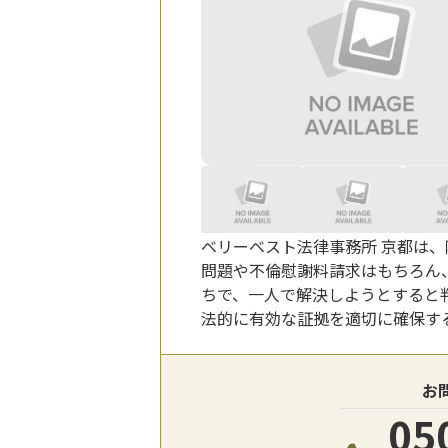
ベリーベスト法律事務所 京都は
問題や不倫慰謝料請求はもちろん
ちで、一人で解決しようとすると
法的に有効な証拠を適切に確保す
お
05