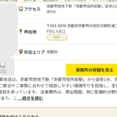
京都市営地下鉄「京都市役所前駅」徒歩1分
アクセス
歩5分
〒604-8006 京都府京都市中京区河原町
所在地
FISビル811
MAP
対応エリア
京都府
事務所の詳細を見る
京都支店は、京都市営地下鉄「京都市役所前駅」から徒歩1分、
のご都合やご事情に合わせて相談しやすい環境作りを目指し、定
相談を承っています。 当事務所は、男女問題、特に慰謝料分野
があり、こ
...続きを読む
問合わせはこちらから