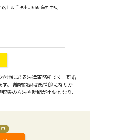
小路上ル手洗水町659 烏丸中央
の立地にある法律事務所です。離婚
す。 離婚問題は感情的になりが
拠収集の方法や時期が重要となり、
付中