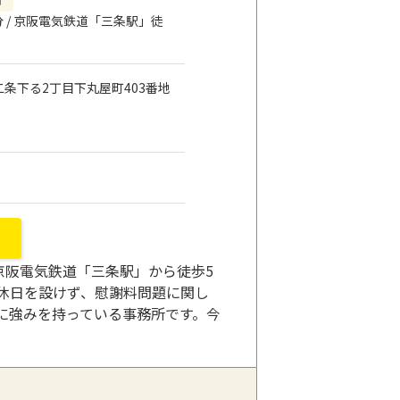
 / 京阪電気鉄道「三条駅」徒
通二条下る2丁目下丸屋町403番地
京阪電気鉄道「三条駅」から徒歩5
休日を設けず、慰謝料問題に関し
に強みを持っている事務所です。今