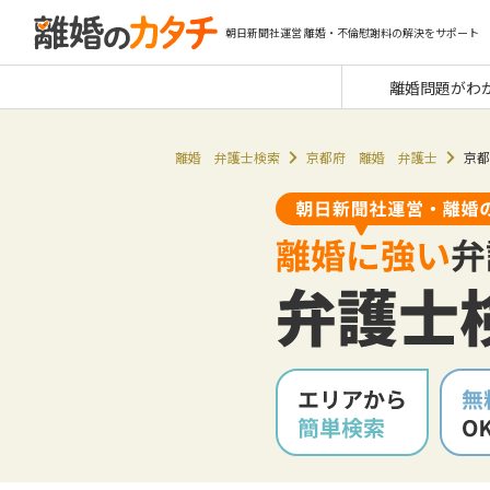
朝日新聞社運営 離婚・不倫慰謝料の解決をサポート
離婚問題がわ
離婚 弁護士検索
京都府 離婚 弁護士
京都