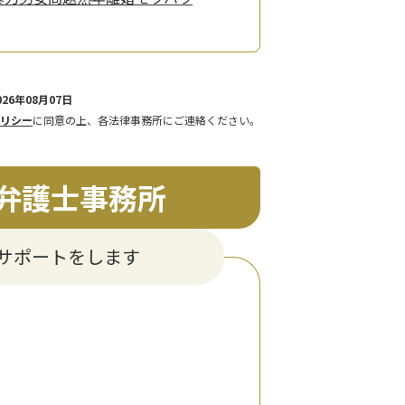
26年08月07日
リシー
に同意の上、各法律事務所にご連絡ください。
弁護士事務所
サポートをします