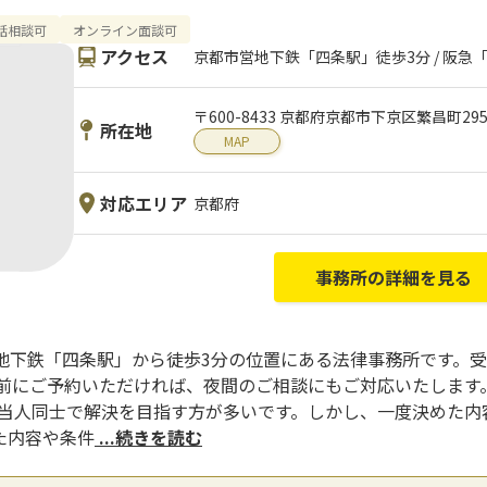
話相談可
オンライン面談可
アクセス
京都市営地下鉄「四条駅」徒歩3分 / 阪急
〒600-8433 京都府京都市下京区繁昌町295
所在地
MAP
対応エリア
京都府
事務所の詳細を見る
地下鉄「四条駅」から徒歩3分の位置にある法律事務所です。受
、事前にご予約いただければ、夜間のご相談にもご対応いたしま
、当人同士で解決を目指す方が多いです。しかし、一度決めた内
た内容や条件
...続きを読む