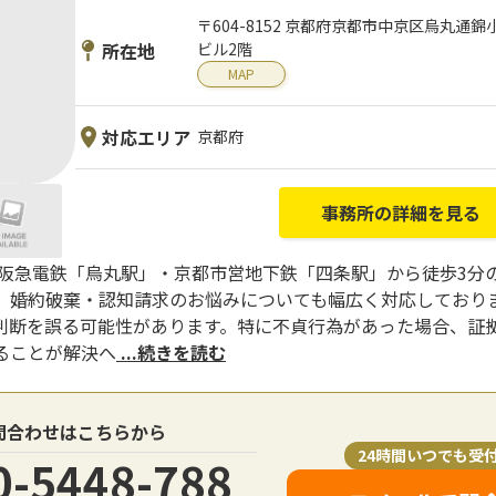
〒604-8152 京都府京都市中京区烏丸通錦
所在地
ビル2階
MAP
対応エリア
京都府
事務所の詳細を見る
、阪急電鉄「烏丸駅」・京都市営地下鉄「四条駅」から徒歩3分
、婚約破棄・認知請求のお悩みについても幅広く対応しておりま
判断を誤る可能性があります。特に不貞行為があった場合、証
ることが解決へ
...続きを読む
問合わせはこちらから
24時間いつでも受
0-5448-788