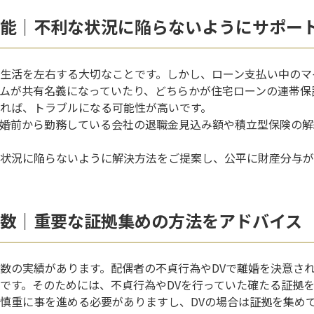
能｜不利な状況に陥らないようにサポー
生活を左右する大切なことです。しかし、ローン支払い中のマ
ムが共有名義になっていたり、どちらかが住宅ローンの連帯保
れば、トラブルになる可能性が高いです。
婚前から勤務している会社の退職金見込み額や積立型保険の解
状況に陥らないように解決方法をご提案し、公平に財産分与が
数｜重要な証拠集めの方法をアドバイス
数の実績があります。配偶者の不貞行為やDVで離婚を決意さ
です。そのためには、不貞行為やDVを行っていた確たる証拠
慎重に事を進める必要がありますし、DVの場合は証拠を集め