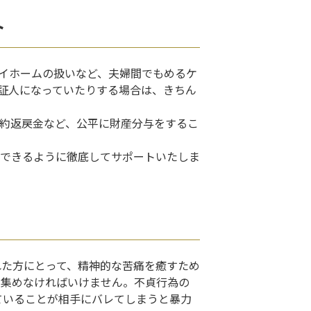
ト
イホームの扱いなど、夫婦間でもめるケ
証人になっていたりする場合は、きちん
約返戻金など、公平に財産分与をするこ
できるように徹底してサポートいたしま
れた方にとって、精神的な苦痛を癒すため
を集めなければいけません。不貞行為の
ていることが相手にバレてしまうと暴力