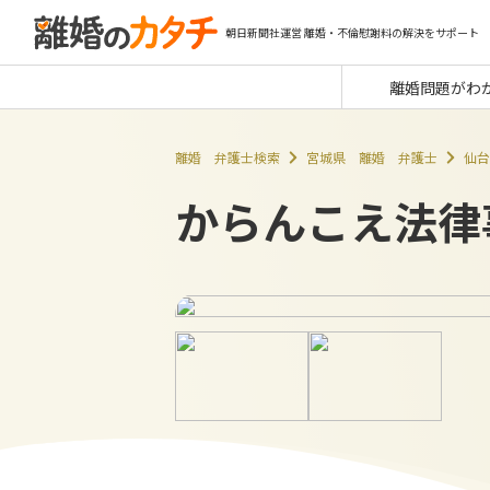
朝日新聞社運営 離婚・不倫慰謝料の解決をサポート
離婚問題がわ
離婚 弁護士検索
宮城県 離婚 弁護士
仙台
からんこえ法律