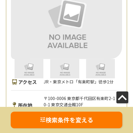
アクセス
JR・東京メトロ「有楽町駅」徒歩1分
〒100-0006 東京都千代田区有楽町2-1
所在地
0-1 東京交通会館10F
MAP
検索条件を変える
対応エリア
東京都
全国オンライン対応可