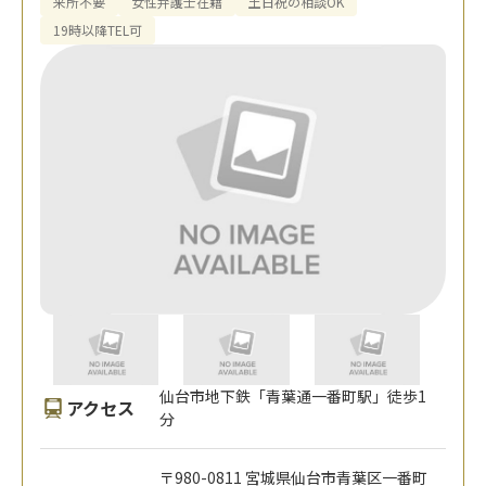
来所不要
女性弁護士在籍
土日祝の相談OK
19時以降TEL可
仙台市地下鉄「青葉通一番町駅」徒歩1
アクセス
分
〒980-0811 宮城県仙台市青葉区一番町