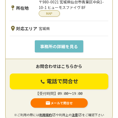
〒980-0021 宮城県仙台市青葉区中央1-
所在地
10-1 ヒューモスファイヴ 8F
MAP
対応エリア
宮城県
事務所の詳細を見る
お問合わせはこちらから
電話で問合せ
【受付時間】09:00〜19:00
メールで問合せ
※ご利用の際には
利用規約
や利用上の
注意
をご確認下さい