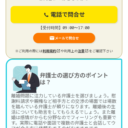
電話で問合せ
【受付時間】09:00〜17:00
メールで問合せ
※ご利用の際には
利用規約
や利用上の
注意
をご確認下さい
弁護士の選び方のポイント
は？
離婚問題に注力している弁護士を選びましょう。慰
謝料請求や親権など相手方との交渉の場面では場数
を踏んでいる弁護士が頼りになります。離婚後の生
活についても助言をしてもらえるでしょう。また離
婚は感情がからむ分野なのでフィーリングも重要で
す。実際に電話や面談で複数の弁護士と会話してウ
マが合う方に依頼をするのがおすすめです。