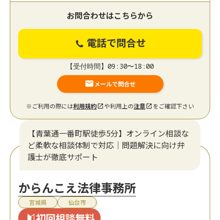
お問合わせはこちらから
電話で問合せ
【受付時間】09:30〜18:00
メールで問合せ
※ご利用の際には
利用規約
や利用上の
注意
をご確認下さい
【青葉通一番町駅徒歩5分】オンライン相談な
ど柔軟な相談体制で対応｜問題解決に向け弁
護士が徹底サポート
からんこえ法律事務所
宮城県
仙台市
初回相談無料