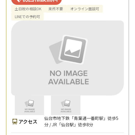
土日祝の相談OK
来所不要
オンライン面談可
LINEでの予約可
仙台市地下鉄「青葉通一番町駅」徒歩5
アクセス
分 / JR「仙台駅」徒歩8分