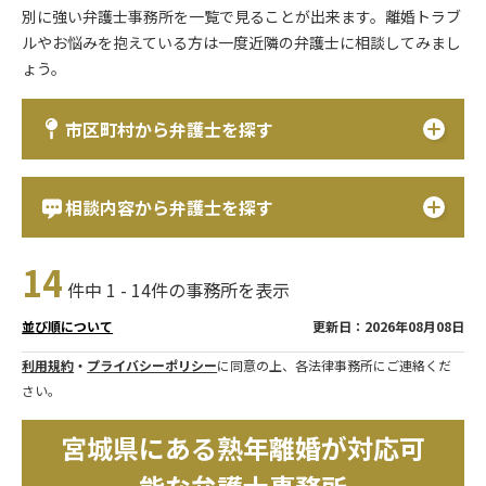
別に強い弁護士事務所を一覧で見ることが出来ます。離婚トラブ
ルやお悩みを抱えている方は一度近隣の弁護士に相談してみまし
ょう。
市区町村から弁護士を探す
相談内容から弁護士を探す
14
件中 1 - 14件の事務所を表示
更新日：2026年08月08日
並び順について
利用規約
・
プライバシーポリシー
に同意の上、各法律事務所にご連絡くだ
さい。
宮城県にある熟年離婚が対応可