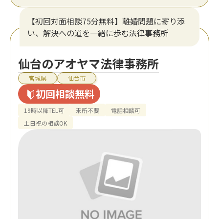
【初回対面相談75分無料】離婚問題に寄り添
い、解決への道を一緒に歩む法律事務所
仙台のアオヤマ法律事務所
宮城県
仙台市
初回相談無料
19時以降TEL可
来所不要
電話相談可
土日祝の相談OK