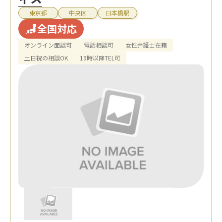
東京都
中央区
日本橋駅
全国対応
オンライン面談可
電話相談可
女性弁護士在籍
土日祝の相談OK
19時以降TEL可