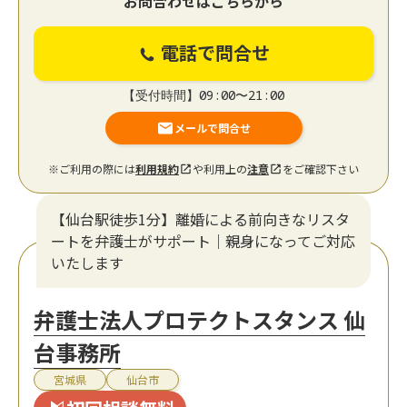
お問合わせはこちらから
電話で問合せ
【受付時間】09:00〜21:00
メールで問合せ
※ご利用の際には
利用規約
や利用上の
注意
をご確認下さい
【仙台駅徒歩1分】離婚による前向きなリスタ
ートを弁護士がサポート｜親身になってご対応
いたします
弁護士法人プロテクトスタンス 仙
台事務所
宮城県
仙台市