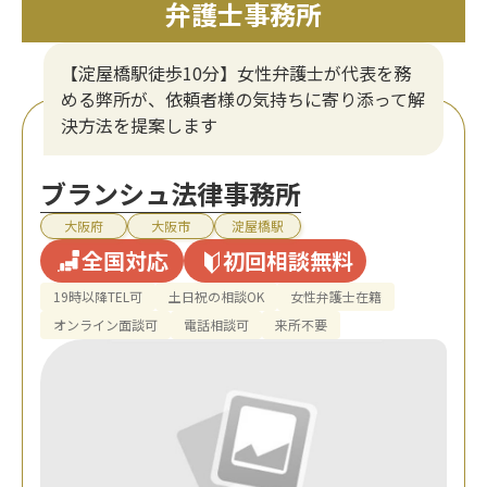
弁護士事務所
【淀屋橋駅徒歩10分】女性弁護士が代表を務
める弊所が、依頼者様の気持ちに寄り添って解
決方法を提案します
ブランシュ法律事務所
大阪府
大阪市
淀屋橋駅
全国対応
初回相談無料
19時以降TEL可
土日祝の相談OK
女性弁護士在籍
オンライン面談可
電話相談可
来所不要