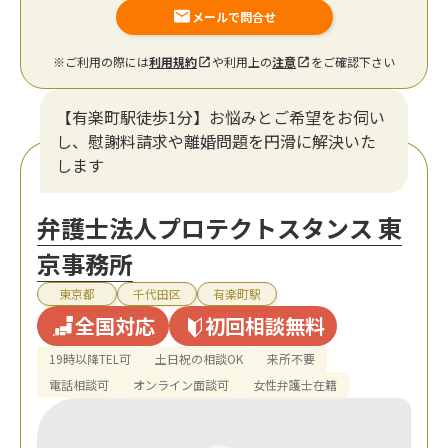
メールで問合せ
※ご利用の際には
利用規約
や利用上の
注意
をご確認下さい
【有楽町駅徒歩1分】お悩みとご希望をお伺い
し、慰謝料請求や離婚問題を円滑に解決いた
します
弁護士法人プロテクトスタンス 東
京事務所
東京都
千代田区
有楽町駅
全国対応
初回相談無料
19時以降TEL可
土日祝の相談OK
来所不要
電話相談可
オンライン面談可
女性弁護士在籍