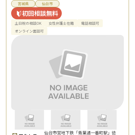
宮城県
仙台市
初回相談無料
土日祝の相談OK
女性弁護士在籍
電話相談可
オンライン面談可
仙台市営地下鉄「青葉通一番町駅」徒