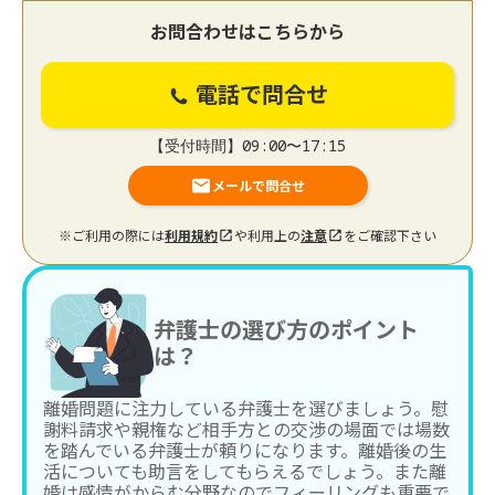
お問合わせはこちらから
電話で問合せ
【受付時間】09:00〜17:15
メールで問合せ
※ご利用の際には
利用規約
や利用上の
注意
をご確認下さい
弁護士の選び方のポイント
は？
離婚問題に注力している弁護士を選びましょう。慰
謝料請求や親権など相手方との交渉の場面では場数
を踏んでいる弁護士が頼りになります。離婚後の生
活についても助言をしてもらえるでしょう。また離
婚は感情がからむ分野なのでフィーリングも重要で