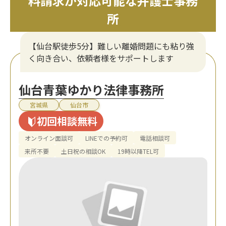
料請求が対応可能な弁護士事務
所
【仙台駅徒歩5分】難しい離婚問題にも粘り強
く向き合い、依頼者様をサポートします
仙台青葉ゆかり法律事務所
宮城県
仙台市
初回相談無料
オンライン面談可
LINEでの予約可
電話相談可
来所不要
土日祝の相談OK
19時以降TEL可