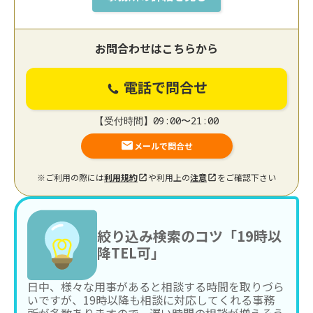
お問合わせはこちらから
電話で問合せ
【受付時間】09:00〜21:00
メールで問合せ
※ご利用の際には
利用規約
や利用上の
注意
をご確認下さい
絞り込み検索のコツ「19時以
降TEL可」
日中、様々な用事があると相談する時間を取りづら
いですが、19時以降も相談に対応してくれる事務
所が多数ありますので、遅い時間の相談が増えそう