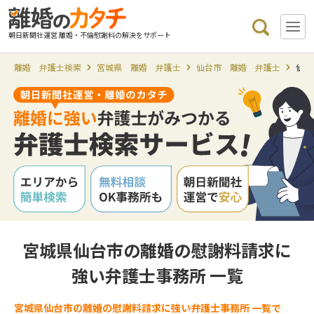
朝日新聞社運営 離婚・不倫慰謝料の解決をサポート
離婚 弁護士検索
宮城県 離婚 弁護士
仙台市 離婚 弁護士
仙台
宮城県仙台市の離婚の慰謝料請求に
強い弁護士事務所 一覧
宮城県仙台市の離婚の慰謝料請求に強い弁護士事務所 一覧で