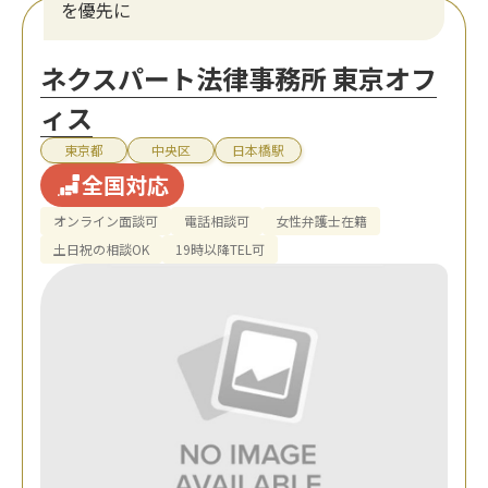
を優先に
ネクスパート法律事務所 東京オフ
ィス
東京都
中央区
日本橋駅
全国対応
オンライン面談可
電話相談可
女性弁護士在籍
土日祝の相談OK
19時以降TEL可