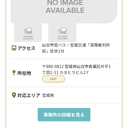
仙台市営バス・宮城交通「高等裁判所
アクセス
前」徒歩1分
〒980-0812 宮城県仙台市青葉区片平1
所在地
丁目1-11 カタヒラビル2Ｆ
MAP
対応エリア
宮城県
事務所の詳細を見る