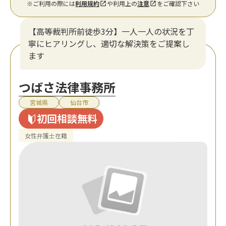
※ご利用の際には
利用規約
や利用上の
注意
をご確認下さい
【高等裁判所前徒歩3分】一人一人の状況を丁
寧にヒアリングし、適切な解決策をご提案し
ます
つばさ法律事務所
宮城県
仙台市
初回相談無料
女性弁護士在籍