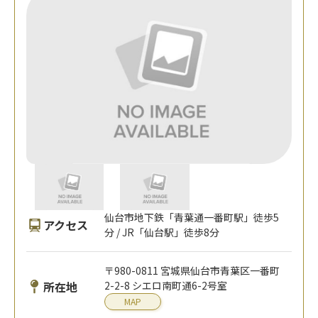
仙台市地下鉄「青葉通一番町駅」徒歩5
アクセス
分 / JR「仙台駅」徒歩8分
〒980-0811 宮城県仙台市青葉区一番町
所在地
2-2-8 シエロ南町通6-2号室
MAP