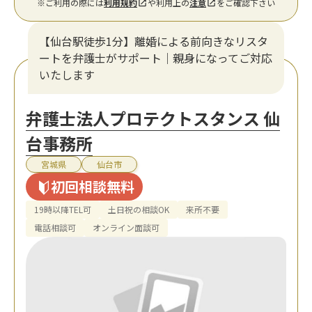
※ご利用の際には
利用規約
や利用上の
注意
をご確認下さい
【仙台駅徒歩1分】離婚による前向きなリスタ
ートを弁護士がサポート｜親身になってご対応
いたします
弁護士法人プロテクトスタンス 仙
台事務所
宮城県
仙台市
初回相談無料
19時以降TEL可
土日祝の相談OK
来所不要
電話相談可
オンライン面談可