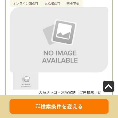
オンライン面談可
電話相談可
来所不要
大阪メトロ・京阪電鉄「淀屋橋駅」徒
歩10分、京阪電鉄・大阪メトロ「北浜
アクセス
駅」徒歩10分、大阪メトロ「南森町
検索条件を変える
駅」徒歩10分