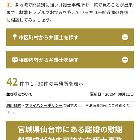
す。
各地域で問題別に強い弁護士事務所を一覧で見ることが出来
ます。離婚トラブルやお悩みを抱えている方は一度近隣の弁護士
に相談してみましょう。
市区町村から弁護士を探す
相談内容から弁護士を探す
42
件中 1 - 30件の事務所を表示
更新日：2026年08月11日
並び順について
利用規約
・
プライバシーポリシー
に同意の上、各法律事務所にご連絡くだ
さい。
宮城県仙台市にある離婚の慰謝