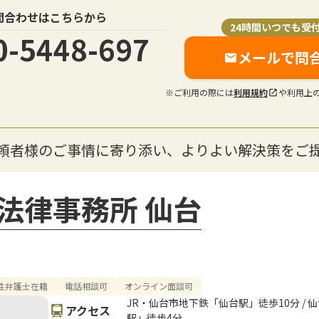
問合わせはこちらから
24時間いつでも受
0-5448-697
メールで問
※ご利用の際には
利用規約
や利用上
依頼者様のご事情に寄り添い、よりよい解決策をご
法律事務所 仙台
性弁護士在籍
電話相談可
オンライン面談可
JR・仙台市地下鉄「仙台駅」徒歩10分 /
アクセス
駅」徒歩4分