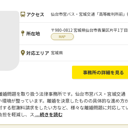
アクセス
仙台市営バス・宮城交通「高等裁判所前」
〒980-0812 宮城県仙台市青葉区片平1丁目
所在地
MAP
対応エリア
宮城県
事務所の詳細を見る
離婚問題を取り扱う法律事務所です。仙台市営バス・宮城交通
い環境が整っています。離婚を決意したものの具体的な進め方
対する慰謝料請求をしたい方など、様々な離婚問題に対応してい
負担を軽減し、ス
...続きを読む