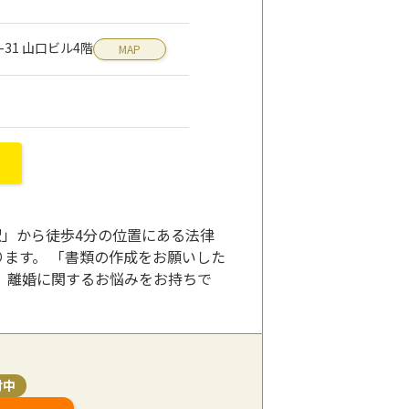
-31 山口ビル4階
MAP
駅」から徒歩4分の位置にある法律
ております。 「書類の作成をお願いした
、離婚に関するお悩みをお持ちで
付中