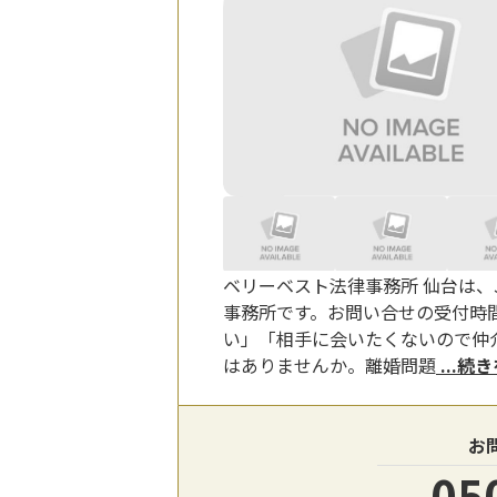
ベリーベスト法律事務所 仙台は、
事務所です。お問い合せの受付時間は平
い」「相手に会いたくないので仲
はありませんか。離婚問題
...続
お
05