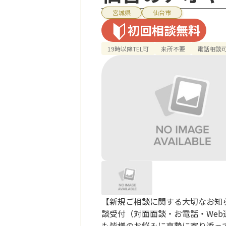
宮城県
仙台市
初回相談無料
19時以降TEL可
来所不要
電話相談
【新規ご相談に関する大切なお知ら
談受付（対面面談・お電話・We
も皆様のお悩みに真摯に寄り添って