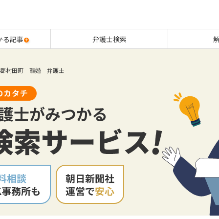
かる記事
弁護士検索
郡村田町 離婚 弁護士