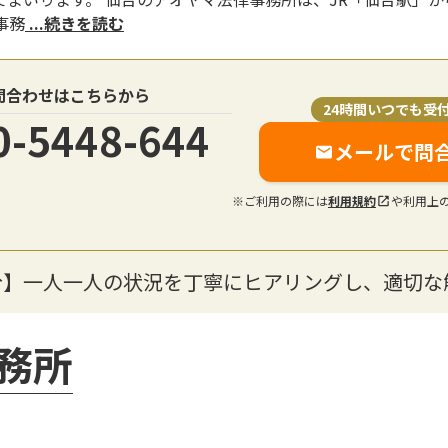
事務
...続きを読む
問合わせはこちらから
24時間いつでも受
0-5448-644
メールで問
※ご利用の際には
利用規約
や利用上
分】一人一人の状況を丁寧にヒアリングし、適切な
務所