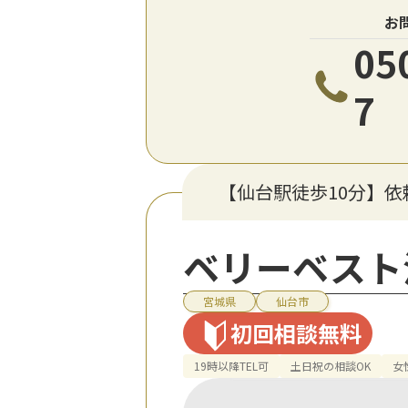
お
05
7
【仙台駅徒歩10分】
ベリーベスト
宮城県
仙台市
初回相談無料
19時以降TEL可
土日祝の相談OK
女