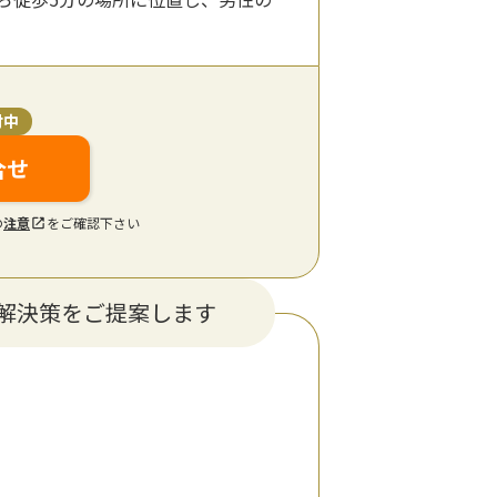
付中
合せ
の
注意
をご確認下さい
解決策をご提案します