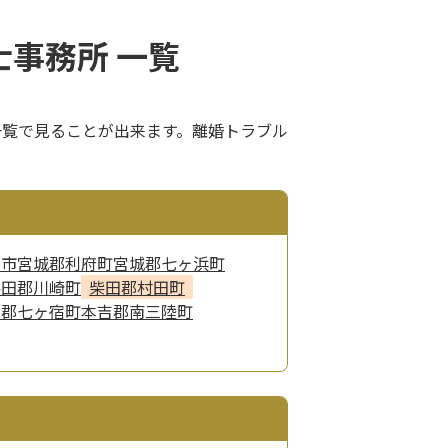
事務所 一覧
一覧で見ることが出来ます。離婚トラブル
石市
宮城郡利府町
宮城郡七ヶ浜町
柴田郡川崎町
柴田郡村田町
田郡七ヶ宿町
本吉郡南三陸町