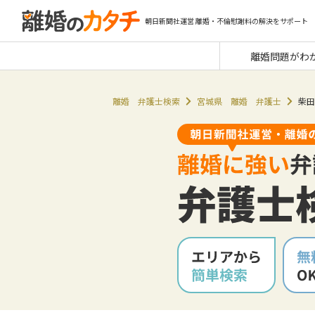
朝日新聞社運営 離婚・不倫慰謝料の解決をサポート
離婚問題がわ
離婚 弁護士検索
宮城県 離婚 弁護士
柴田