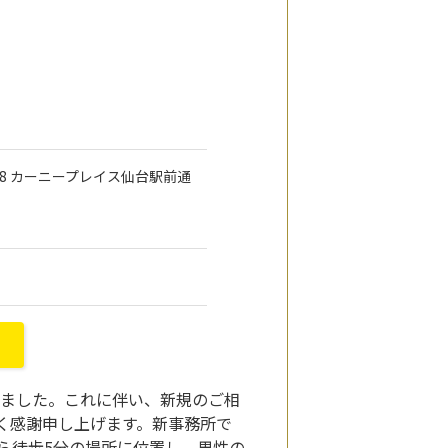
-28 カーニープレイス仙台駅前通
たしました。これに伴い、新規のご相
く感謝申し上げます。新事務所で
ら徒歩5分の場所に位置し、男性の