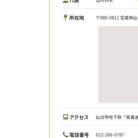
代表
所在地
〒980-0811 宮城
アクセス
仙台市地下鉄「青葉
電話番号
022-266-0787