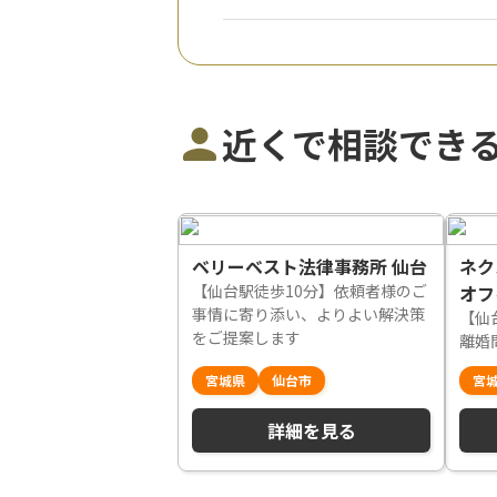
近くで相談でき
ベリーベスト法律事務所 仙台
ネク
【仙台駅徒歩10分】依頼者様のご
オフ
事情に寄り添い、よりよい解決策
【仙
をご提案します
離婚
宮城県
仙台市
宮
詳細を見る