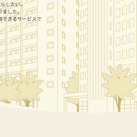
減らしたい。
りました。
索できるサービスで