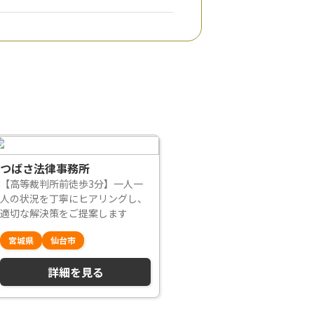
つばさ法律事務所
【高等裁判所前徒歩3分】一人一
人の状況を丁寧にヒアリングし、
適切な解決策をご提案します
宮城県
仙台市
詳細を見る