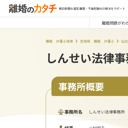
朝日新聞社運営 離婚・不倫慰謝料の解決をサポート
離婚問題がわ
離婚 弁護士検索
宮城県 離婚 弁護士
仙台
しんせい法律事
事務所概要
事務所名
しんせい法律事務所
山村邦夫