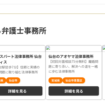
る弁護士事務所
スパート法律事務所 仙台
仙台のアオヤマ法律事務所
ィス
【初回対面相談75分無料】離婚問
題に寄り添い、解決への道を一緒
台駅徒歩7分】信頼と実績の
に歩む法律事務所
問題に取り組む法律事務所
城県
仙台市
宮城県
仙台市青葉区
詳細を見る
詳細を見る