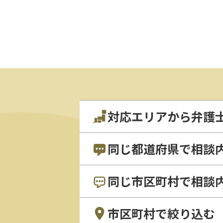
対応エリアから弁護
同じ都道府県で相談
同じ市区町村で相談
市区町村で絞り込む