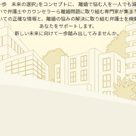
一歩 未来の選択｣をコンセプトに、 離婚で悩む人を一人でも
いで弁護士やカウンセラーら離婚問題に取り組む専門家が集ま
いての正確な情報と、離婚の悩みの解決に取り組む弁護士を検
あなたをサポートします。
新しい未来に向けて一歩踏み出してみませんか。