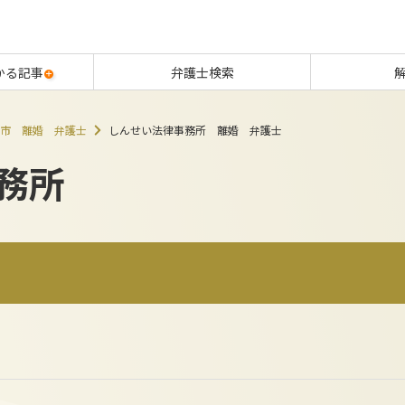
かる記事
弁護士検索
市 離婚 弁護士
しんせい法律事務所 離婚 弁護士
務所