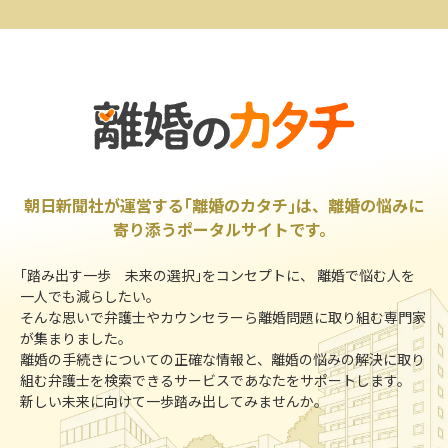
朝日新聞社が運営する｢離婚のカタチ｣は、離婚の悩みに
寄り添うポータルサイトです。
｢踏み出す一歩 未来の選択｣をコンセプトに、 離婚で悩む人を
一人でも減らしたい。
そんな思いで弁護士やカウンセラーら離婚問題に取り組む専門家
が集まりました。
離婚の手続きについての正確な情報と、離婚の悩みの解決に取り
組む弁護士を検索できるサービスであなたをサポートします。
新しい未来に向けて一歩踏み出してみませんか。