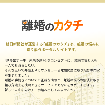
朝日新聞社が運営する｢離婚のカタチ｣は、離婚の悩みに
寄り添うポータルサイトです。
｢踏み出す一歩 未来の選択｣をコンセプトに、 離婚で悩む人を
一人でも減らしたい。
そんな思いで弁護士やカウンセラーら離婚問題に取り組む専門家
が集まりました。
離婚の手続きについての正確な情報と、離婚の悩みの解決に取り
組む弁護士を検索できるサービスであなたをサポートします。
新しい未来に向けて一歩踏み出してみませんか。