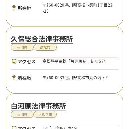
〒760-0020 香川県高松市錦町1丁目23
所在地
-13
久保総合法律事務所
香川県
高松市
アクセス
高松琴平電鉄「片原町駅」徒歩5分
所在地
〒760-0033 香川県高松市丸の内 7-9
白河原法律事務所
香川県
さぬき市
アクセス
JR「志度駅」車4分