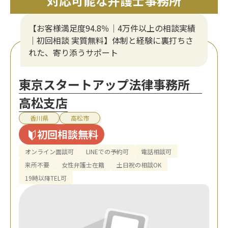
対応可能な弁護士事務所
【お客様満足度94.8％｜4万件以上の相談実績
｜初回相談 実質無料】体制と経験に裏打ちさ
れた、寄り添うサポート
東京スタートアップ法律事務所
高松支店
香川県
高松市
初回相談無料
オンライン面談可
LINEでの予約可
電話相談可
来所不要
女性弁護士在籍
土日祝の相談OK
19時以降TEL可