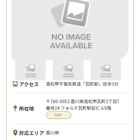
アクセス
高松琴平電気鉄道「瓦町駅」徒歩3分
〒760-0052 香川県高松市瓦町2丁目7
所在地
番地14 フォルテ瓦町駅前ビル5階
MAP
対応エリア
香川県