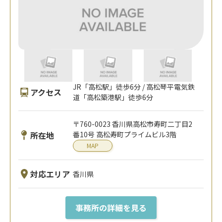
JR「高松駅」徒歩6分 / 高松琴平電気鉄
アクセス
道「高松築港駅」徒歩6分
〒760-0023 香川県高松市寿町二丁目2
所在地
番10号 高松寿町プライムビル3階
MAP
対応エリア
香川県
事務所の詳細を見る