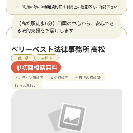
※ご利用の際には
利用規約
や利用上の
注意
をご確認下さい
【高松駅徒歩6分】四国の中心から、安心でき
る法的支援をお届けします
ベリーベスト法律事務所 高松
香川県
高松市
初回相談無料
オンライン面談可
電話相談可
土日祝の相談OK
19時以降TEL可