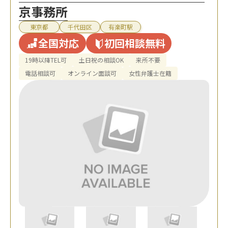
京事務所
東京都
千代田区
有楽町駅
全国対応
初回相談無料
19時以降TEL可
土日祝の相談OK
来所不要
電話相談可
オンライン面談可
女性弁護士在籍