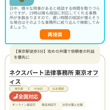
日中、様々な用事があると相談する時間を取りづら
いですが、19時以降も相談に対応してくれる事務
所が多数ありますので、遅い時間の相談が増えそう
な場合はそのような事務所に絞り込んで検索してみ
ましょう。
再検索
【東京駅徒歩3分】攻めの弁護で依頼者の利益
を優先に
ネクスパート法律事務所 東京オフ
ィス
東京都
中央区
日本橋駅
全国対応
オンライン面談可
電話相談可
女性弁護士在籍