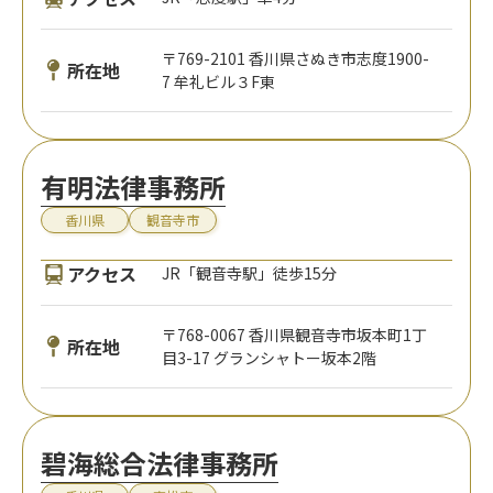
〒769-2101 香川県さぬき市志度1900-
所在地
7 牟礼ビル３F東
有明法律事務所
香川県
観音寺市
アクセス
JR「観音寺駅」徒歩15分
〒768-0067 香川県観音寺市坂本町1丁
所在地
目3-17 グランシャトー坂本2階
碧海総合法律事務所