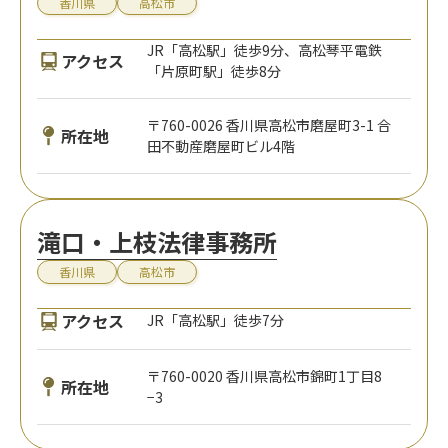
香川県
高松市
JR「高松駅」徒歩9分、高松琴平電鉄
アクセス
「片原町駅」徒歩8分
〒760-0026 香川県高松市磨屋町3-1 合
所在地
田不動産磨屋町ビル4階
滝口・上枝法律事務所
香川県
高松市
アクセス
JR「高松駅」徒歩7分
〒760-0020 香川県高松市錦町1丁目8
所在地
−3