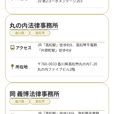
10 第2コーポメンデージ203
丸の内法律事務所
香川県
高松市
JR「高松駅」徒歩8分、高松琴平電鉄
アクセス
「片原町駅」徒歩4分
〒760-0033 香川県高松市丸の内7-20
所在地
丸の内ファイブビル2階
岡 義博法律事務所
香川県
高松市
JR「高松駅」徒歩14分、高松琴平電鉄