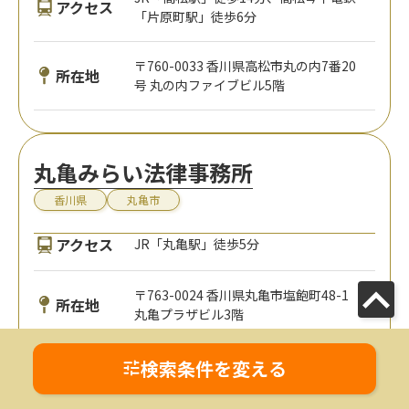
アクセス
「片原町駅」徒歩6分
〒760-0033 香川県高松市丸の内7番20
所在地
号 丸の内ファイブビル5階
丸亀みらい法律事務所
香川県
丸亀市
アクセス
JR「丸亀駅」徒歩5分
〒763-0024 香川県丸亀市塩飽町48-1
所在地
丸亀プラザビル3階
検索条件を変える
齊藤法律事務所