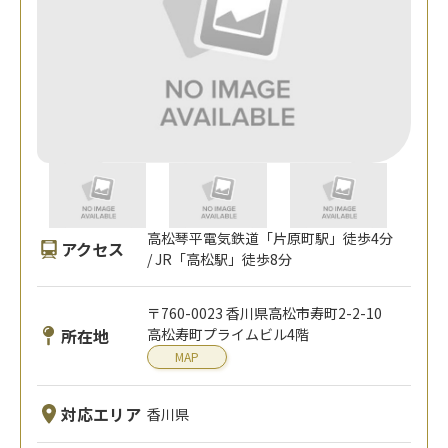
高松琴平電気鉄道「片原町駅」徒歩4分
アクセス
/ JR「高松駅」徒歩8分
〒760-0023 香川県高松市寿町2-2-10
所在地
高松寿町プライムビル4階
MAP
対応エリア
香川県