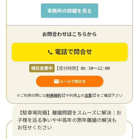
事務所の詳細を見る
お問合わせはこちらから
電話で問合せ
現在営業中
【受付時間】06:30〜22:00
メールで問合せ
※ご利用の際には
利用規約
や利用上の
注意
をご確認下さい
【駐車場完備】離婚問題をスムーズに解決｜お
子様を巡る争いや中高年の熟年離婚の解決も
お任せください