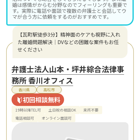
婚は感情がからむ分野なのでフィーリングも重要で
す。実際に電話や面談で複数の弁護士と会話してウ
マが合う方に依頼をするのがおすすめです。
【瓦町駅徒歩3分】精神面のケアも視野に入れ
た離婚問題解決｜DVなどの困難な案件もお任
せください
弁護士法人山本・坪井綜合法律事
務所 香川オフィス
香川県
高松市
初回相談無料
19時以降TEL可
土日祝の相談OK
来所不要
電話相談可
オンライン面談可