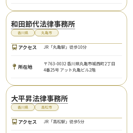
和田節代法律事務所
香川県
丸亀市
アクセス
JR「丸亀駅」徒歩10分
〒763-0032 香川県丸亀市城西町2丁目
所在地
4番25号 アット丸亀ビル2階
大平昇法律事務所
香川県
高松市
アクセス
JR「高松駅」徒歩5分