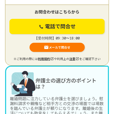
お問合わせはこちらから
電話で問合せ
【受付時間】09:30〜18:00
メールで問合せ
※ご利用の際には
利用規約
や利用上の
注意
をご確認下さい
弁護士の選び方のポイント
は？
離婚問題に注力している弁護士を選びましょう。慰
謝料請求や親権など相手方との交渉の場面では場数
を踏んでいる弁護士が頼りになります。離婚後の生
活についても助言をしてもらえるでしょう。また離