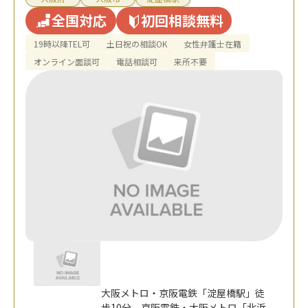
全国対応
初回相談無料
19時以降TEL可
土日祝の相談OK
女性弁護士在籍
オンライン面談可
電話相談可
来所不要
大阪メトロ・京阪電鉄「淀屋橋駅」徒
歩10分、京阪電鉄・大阪メトロ「北浜