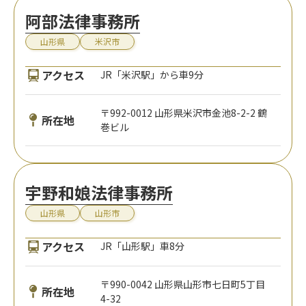
阿部法律事務所
山形県
米沢市
アクセス
JR「米沢駅」から車9分
〒992-0012 山形県米沢市金池8-2-2 鶴
所在地
巻ビル
宇野和娘法律事務所
山形県
山形市
アクセス
JR「山形駅」車8分
〒990-0042 山形県山形市七日町5丁目
所在地
4-32