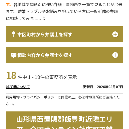
す。
各地域で問題別に強い弁護士事務所を一覧で見ることが出来
ます。離婚トラブルやお悩みを抱えている方は一度近隣の弁護士
に相談してみましょう。
市区町村から弁護士を探す
相談内容から弁護士を探す
18
件中 1 - 18件の事務所を表示
更新日：2026年08月07日
並び順について
利用規約
・
プライバシーポリシー
に同意の上、各法律事務所にご連絡くだ
さい。
山形県西置賜郡飯豊町近隣エリ