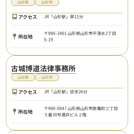
山形県
山形市
アクセス
JR「山形駅」車11分
〒990-2401 山形県山形市平清水2丁目
所在地
5-19
古城博道法律事務所
山形県
山形市
アクセス
JR「山形駅」徒歩26分
〒990-0047 山形県山形市旅篭町三丁目
所在地
５番30号酒井ビル２階