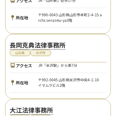
アクセス
JR「山形駅」徒歩17分
〒990-0043 山形県山形市本町2-4-15 a
所在地
rchs senzoku-ya3階
長岡克典法律事務所
山形県
米沢市
アクセス
JR「米沢駅」から車7分
〒992-0045 山形県米沢市中央4-1-10
所在地
イマムラビル2階
大江法律事務所