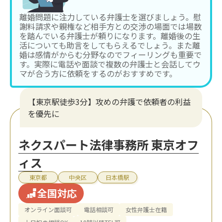
離婚問題に注力している弁護士を選びましょう。慰
謝料請求や親権など相手方との交渉の場面では場数
を踏んでいる弁護士が頼りになります。離婚後の生
活についても助言をしてもらえるでしょう。また離
婚は感情がからむ分野なのでフィーリングも重要で
す。実際に電話や面談で複数の弁護士と会話してウ
マが合う方に依頼をするのがおすすめです。
【東京駅徒歩3分】攻めの弁護で依頼者の利益
を優先に
ネクスパート法律事務所 東京オフ
ィス
東京都
中央区
日本橋駅
全国対応
オンライン面談可
電話相談可
女性弁護士在籍