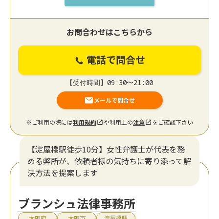
お問合わせはこちらから
電話で問合せ
【受付時間】09:30〜21:00
メールで問合せ
※ご利用の際には
利用規約
や利用上の
注意
をご確認下さい
【淀屋橋駅徒歩10分】女性弁護士が代表を務
める弊所が、依頼者様の気持ちに寄り添って解
決方法を提案します
ブランシュ法律事務所
大阪府
大阪市
淀屋橋駅