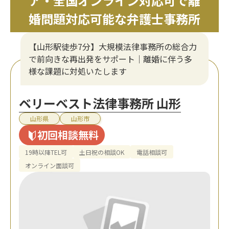
ア・全国オンライン対応可で離
婚問題対応可能な弁護士事務所
【山形駅徒歩7分】大規模法律事務所の総合力
で前向きな再出発をサポート｜離婚に伴う多
様な課題に対処いたします
ベリーベスト法律事務所 山形
山形県
山形市
初回相談無料
19時以降TEL可
土日祝の相談OK
電話相談可
オンライン面談可