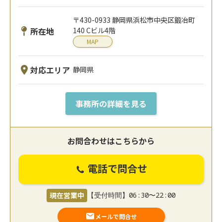
〒430-0933 静岡県浜松市中央区鍛冶町
所在地
140 Cビル4階
MAP
対応エリア
静岡県
事務所の詳細を見る
お問合わせはこちらから
電話で問合せ
現在営業中
【受付時間】06:30〜22:00
メールで問合せ