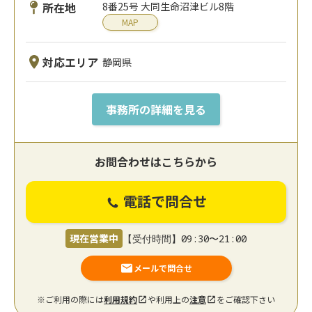
所在地
8番25号 大同生命沼津ビル8階
MAP
対応エリア
静岡県
事務所の詳細を見る
お問合わせはこちらから
電話で問合せ
現在営業中
【受付時間】09:30〜21:00
メールで問合せ
※ご利用の際には
利用規約
や利用上の
注意
をご確認下さい