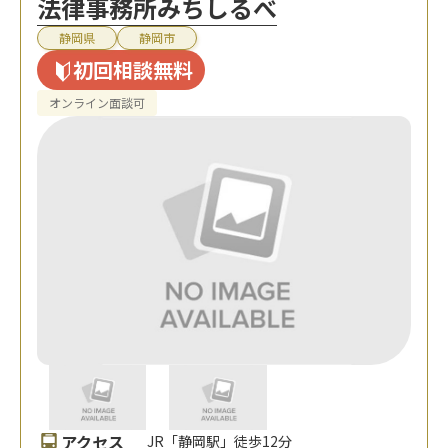
法律事務所みちしるべ
静岡県
静岡市
初回相談無料
オンライン面談可
アクセス
JR「静岡駅」徒歩12分