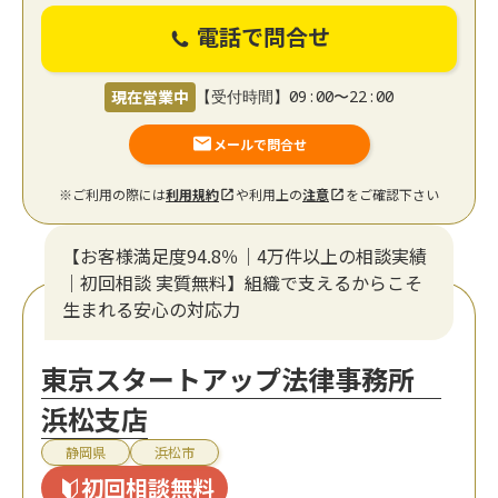
電話で問合せ
現在営業中
【受付時間】09:00〜22:00
メールで問合せ
※ご利用の際には
利用規約
や利用上の
注意
をご確認下さい
【お客様満足度94.8％｜4万件以上の相談実績
｜初回相談 実質無料】組織で支えるからこそ
生まれる安心の対応力
東京スタートアップ法律事務所
浜松支店
静岡県
浜松市
初回相談無料