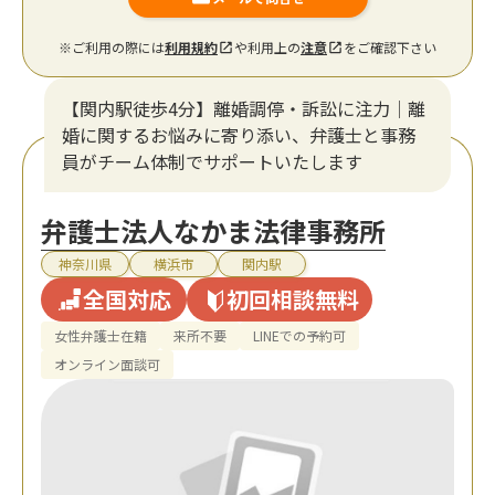
※ご利用の際には
利用規約
や利用上の
注意
をご確認下さい
【関内駅徒歩4分】離婚調停・訴訟に注力│離
婚に関するお悩みに寄り添い、弁護士と事務
員がチーム体制でサポートいたします
弁護士法人なかま法律事務所
神奈川県
横浜市
関内駅
全国対応
初回相談無料
女性弁護士在籍
来所不要
LINEでの予約可
オンライン面談可