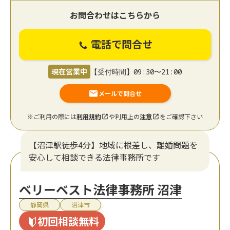
お問合わせはこちらから
電話で問合せ
現在営業中
【受付時間】09:30〜21:00
メールで問合せ
※ご利用の際には
利用規約
や利用上の
注意
をご確認下さい
【沼津駅徒歩4分】地域に根差し、離婚問題を
安心して相談できる法律事務所です
ベリーベスト法律事務所 沼津
静岡県
沼津市
初回相談無料