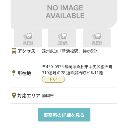
アクセス
遠州鉄道「新浜松駅 」徒歩5分
〒430-0933 静岡県浜松市中央区鍛冶町
所在地
319番地の28 遠鉄鍛冶町ビル11階
MAP
対応エリア
静岡県
事務所の詳細を見る