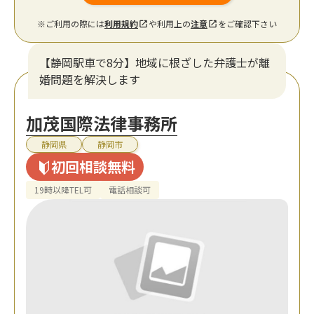
※ご利用の際には
利用規約
や利用上の
注意
をご確認下さい
【静岡駅車で8分】地域に根ざした弁護士が離
婚問題を解決します
加茂国際法律事務所
静岡県
静岡市
初回相談無料
19時以降TEL可
電話相談可