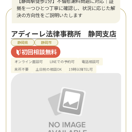
【静岡駅徒歩1分】不倫慰謝料問題に対応｜証
拠を一つひとつ丁寧に確認し、状況に応じた解
決の方向性をご説明いたします
アディーレ法律事務所 静岡支店
静岡県
静岡市
初回相談無料
オンライン面談可
LINEでの予約可
電話相談可
来所不要
土日祝の相談OK
19時以降TEL可