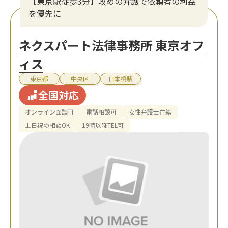
【東京駅徒歩3分】攻めの弁護で依頼者の利益
を優先に
ネクスパート法律事務所 東京オフ
ィス
東京都
中央区
日本橋駅
全国対応
オンライン面談可
電話相談可
女性弁護士在籍
土日祝の相談OK
19時以降TEL可