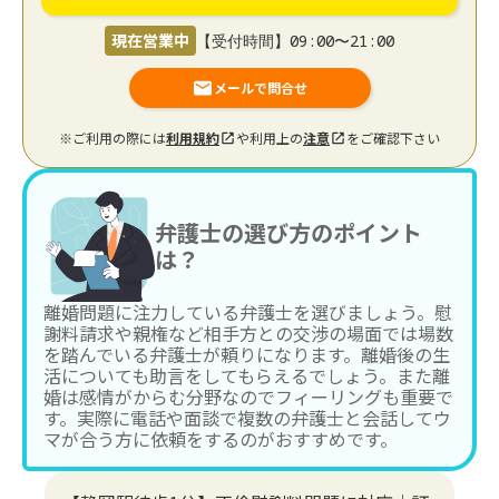
現在営業中
【受付時間】09:00〜21:00
メールで問合せ
※ご利用の際には
利用規約
や利用上の
注意
をご確認下さい
弁護士の選び方のポイント
は？
離婚問題に注力している弁護士を選びましょう。慰
謝料請求や親権など相手方との交渉の場面では場数
を踏んでいる弁護士が頼りになります。離婚後の生
活についても助言をしてもらえるでしょう。また離
婚は感情がからむ分野なのでフィーリングも重要で
す。実際に電話や面談で複数の弁護士と会話してウ
マが合う方に依頼をするのがおすすめです。