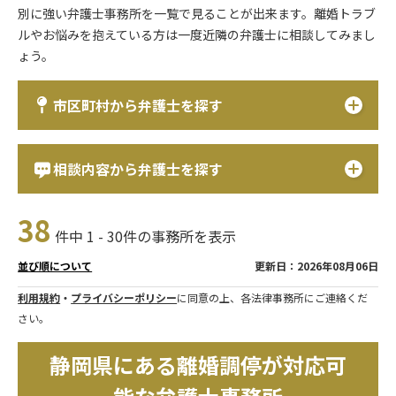
別に強い弁護士事務所を一覧で見ることが出来ます。離婚トラブ
ルやお悩みを抱えている方は一度近隣の弁護士に相談してみまし
ょう。
市区町村から弁護士を探す
相談内容から弁護士を探す
38
件中 1 - 30件の事務所を表示
更新日：2026年08月06日
並び順について
利用規約
・
プライバシーポリシー
に同意の上、各法律事務所にご連絡くだ
さい。
静岡県にある離婚調停が対応可