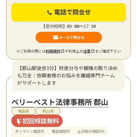
電話で問合せ
【受付時間】09:00〜17:30
メールで問合せ
※ご利用の際には
利用規約
や利用上の
注意
をご確認下さい
【郡山駅徒歩3分】財産分与や親権の取り決め
も万全｜依頼者様のお悩みを離婚専門チーム
がサポートします
ベリーベスト法律事務所 郡山
福島県
郡山市
初回相談無料
オンライン面談可
電話相談可
土日祝の相談OK