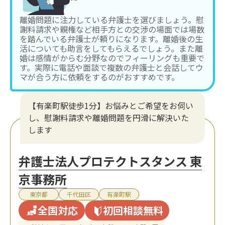
離婚問題に注力している弁護士を選びましょう。慰
謝料請求や親権など相手方との交渉の場面では場数
を踏んでいる弁護士が頼りになります。離婚後の生
活についても助言をしてもらえるでしょう。また離
婚は感情がからむ分野なのでフィーリングも重要で
す。実際に電話や面談で複数の弁護士と会話してウ
マが合う方に依頼をするのがおすすめです。
【有楽町駅徒歩1分】お悩みとご希望をお伺い
し、慰謝料請求や離婚問題を円滑に解決いた
します
弁護士法人プロテクトスタンス 東
京事務所
東京都
千代田区
有楽町駅
全国対応
初回相談無料