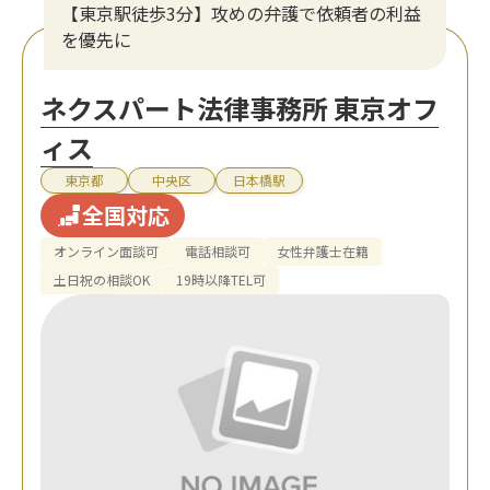
【東京駅徒歩3分】攻めの弁護で依頼者の利益
を優先に
ネクスパート法律事務所 東京オフ
ィス
東京都
中央区
日本橋駅
全国対応
オンライン面談可
電話相談可
女性弁護士在籍
土日祝の相談OK
19時以降TEL可