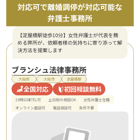
対応可で離婚調停が対応可能な
弁護士事務所
【淀屋橋駅徒歩10分】女性弁護士が代表を務
める弊所が、依頼者様の気持ちに寄り添って解
決方法を提案します
ブランシュ法律事務所
大阪府
大阪市
淀屋橋駅
全国対応
初回相談無料
19時以降TEL可
土日祝の相談OK
女性弁護士在籍
オンライン面談可
電話相談可
来所不要