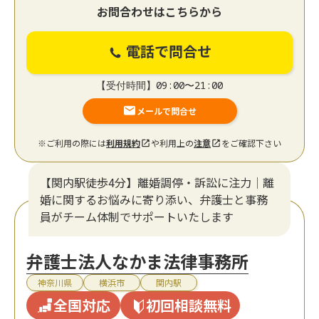
お問合わせはこちらから
電話で問合せ
【受付時間】09:00〜21:00
メールで問合せ
※ご利用の際には
利用規約
や利用上の
注意
をご確認下さい
【関内駅徒歩4分】離婚調停・訴訟に注力│離
婚に関するお悩みに寄り添い、弁護士と事務
員がチーム体制でサポートいたします
弁護士法人なかま法律事務所
神奈川県
横浜市
関内駅
全国対応
初回相談無料