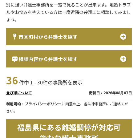
別に強い弁護士事務所を一覧で見ることが出来ます。離婚トラブ
ルやお悩みを抱えている方は一度近隣の弁護士に相談してみまし
ょう。
市区町村から弁護士を探す
相談内容から弁護士を探す
36
件中 1 - 30件の事務所を表示
更新日：2026年08月07日
並び順について
利用規約
・
プライバシーポリシー
に同意の上、各法律事務所にご連絡くだ
さい。
福島県にある離婚調停が対応可