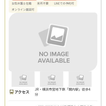
女性弁護士在籍
来所不要
LINEでの予約可
オンライン面談可
JR・横浜市営地下鉄「関内駅」徒歩4
アクセス
分