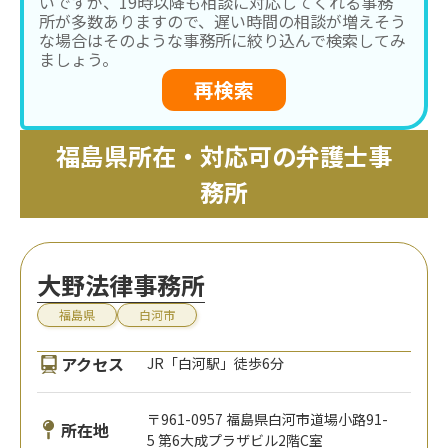
いですが、19時以降も相談に対応してくれる事務
所が多数ありますので、遅い時間の相談が増えそう
な場合はそのような事務所に絞り込んで検索してみ
ましょう。
再検索
福島県所在・対応可の弁護士事
務所
大野法律事務所
福島県
白河市
アクセス
JR「白河駅」徒歩6分
〒961-0957 福島県白河市道場小路91-
所在地
5 第6大成プラザビル2階C室