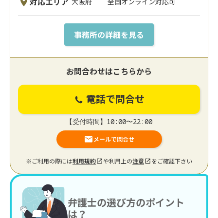
対応エリア
大阪府
全国オンライン対応可
事務所の詳細を見る
お問合わせはこちらから
電話で問合せ
【受付時間】10:00〜22:00
メールで問合せ
※ご利用の際には
利用規約
や利用上の
注意
をご確認下さい
弁護士の選び方のポイント
は？