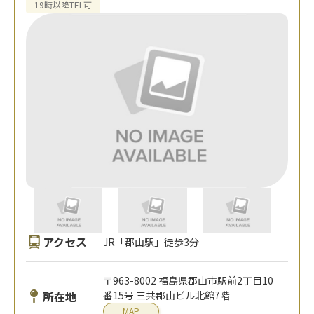
19時以降TEL可
アクセス
JR「郡山駅」徒歩3分
〒963-8002 福島県郡山市駅前2丁目10
所在地
番15号 三共郡山ビル北館7階
MAP