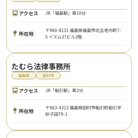
アクセス
JR「福島駅」車10分
〒960-8131 福島県福島市北五老内町7-
所在地
5 イズム37ビル3階
たむら法律事務所
福島県
田村市
アクセス
JR「船引駅」車2分
〒963-4312 福島県田村市船引町船引字
所在地
砂子田79-1