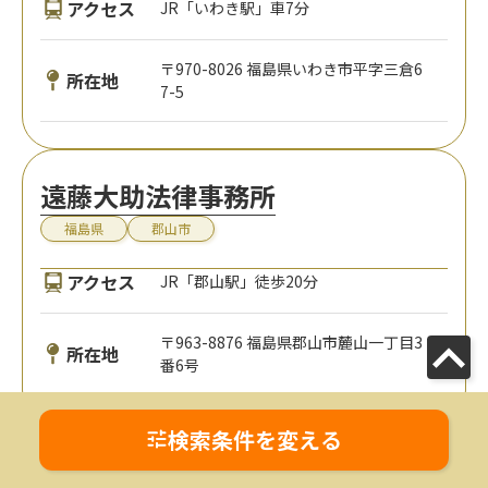
アクセス
JR「いわき駅」車7分
〒970-8026 福島県いわき市平字三倉6
所在地
7-5
遠藤大助法律事務所
福島県
郡山市
アクセス
JR「郡山駅」徒歩20分
〒963-8876 福島県郡山市麓山一丁目3
所在地
番6号
1
2
検索条件を変える