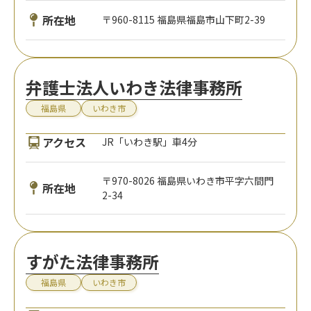
所在地
〒960-8115 福島県福島市山下町2-39
弁護士法人いわき法律事務所
福島県
いわき市
アクセス
JR「いわき駅」車4分
〒970-8026 福島県いわき市平字六間門
所在地
2-34
すがた法律事務所
福島県
いわき市