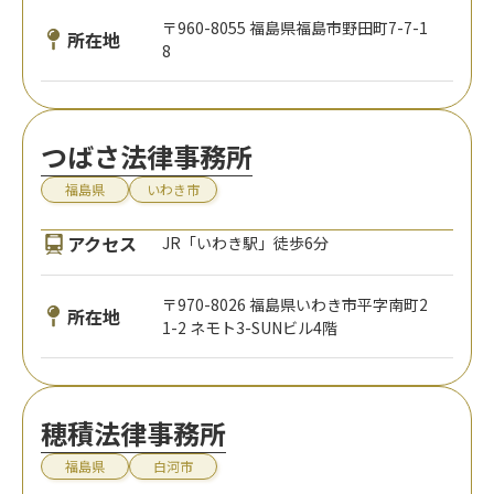
〒960-8055 福島県福島市野田町7-7-1
所在地
8
つばさ法律事務所
福島県
いわき市
アクセス
JR「いわき駅」徒歩6分
〒970-8026 福島県いわき市平字南町2
所在地
1-2 ネモト3-SUNビル4階
穂積法律事務所
福島県
白河市