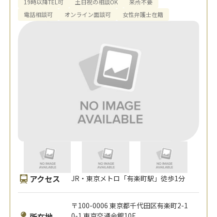
19時以降TEL可
土日祝の相談OK
来所不要
電話相談可
オンライン面談可
女性弁護士在籍
アクセス
JR・東京メトロ「有楽町駅」徒歩1分
〒100-0006 東京都千代田区有楽町2-1
所在地
0-1 東京交通会館10F