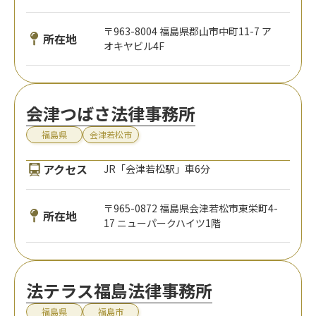
〒963-8004 福島県郡山市中町11-7 ア
所在地
オキヤビル4F
会津つばさ法律事務所
福島県
会津若松市
アクセス
JR「会津若松駅」車6分
〒965-0872 福島県会津若松市東栄町4-
所在地
17 ニューパークハイツ1階
法テラス福島法律事務所
福島県
福島市