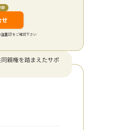
付中
合せ
の
注意
をご確認下さい
共同親権を踏まえたサポ