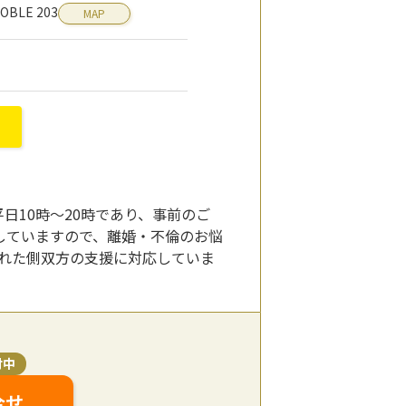
BLE 203
MAP
日10時～20時であり、事前のご
していますので、離婚・不倫のお悩
された側双方の支援に対応していま
付中
合せ