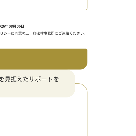
26年08月06日
リシー
に同意の上、各法律事務所にご連絡ください。
を見据えたサポートを