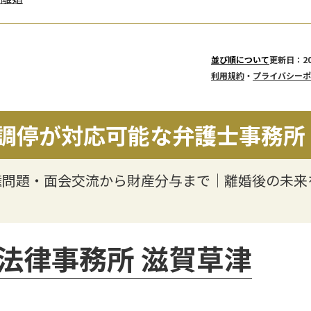
更新日：20
並び順について
利用規約
・
プライバシーポ
調停が対応可能な弁護士事務所
権問題・面会交流から財産分与まで｜離婚後の未来
法律事務所 滋賀草津