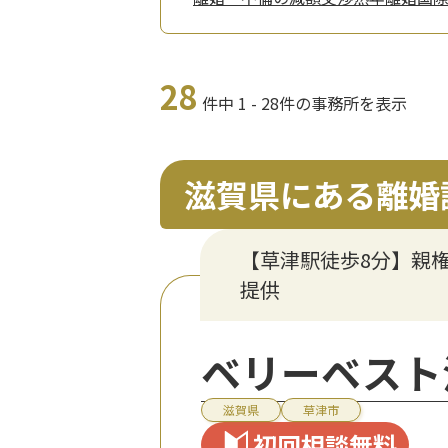
28
件中 1 - 28件の事務所を表示
滋賀県にある離婚
【草津駅徒歩8分】親
提供
ベリーベスト
滋賀県
草津市
初回相談無料