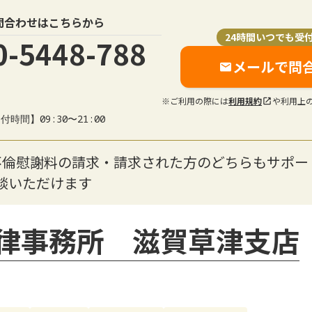
問合わせはこちらから
24時間いつでも受
0-5448-788
メールで問
※ご利用の際には
利用規約
や利用上
付時間】09:30〜21:00
不倫慰謝料の請求・請求された方のどちらもサポー
談いただけます
律事務所 滋賀草津支店