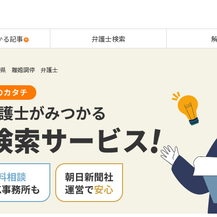
かる記事
弁護士検索
県 離婚調停 弁護士