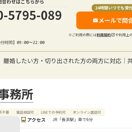
問合わせはこちらから
24時間いつでも受
0-5795-089
メールで問
※ご利用の際には
利用規約
や利用上
付時間】09:00〜22:00
】離婚したい方・切り出された方の両方に対応｜
事務所
所不要
電話相談可
LINEでの予約可
オンライン面談可
アクセス
JR「長浜駅」車で6分