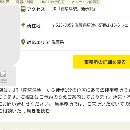
所不要
電話相談可
LINEでの予約可
オンライン面談可
アクセス
JR「南草津駅」徒歩1分
所在地
〒525-0059 滋賀県草津市野路1-15-5 
対応エリア
滋賀県
事務所の詳細を見る
店は、JR「南草津駅」から徒歩1分の位置にある法律事務所です
おります。ご相談はご予約のうえご案内しております。浮気・
にお問い合わせください。 当事務所では、ご来所いただいての
ご相談いた
...続きを読む