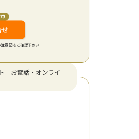
付中
合せ
の
注意
をご確認下さい
ト｜お電話・オンライ