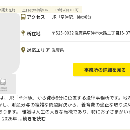
弁護士在籍
土日祝の相談OK
19時以降TEL可
アクセス
JR「草津駅」徒歩8分
所在地
〒525-0032 滋賀県草津市大路二丁目15-3
対応エリア
滋賀県
事務所の詳細を見る
津は、JR「草津駅」から徒歩8分に位置する法律事務所です。地
かし、財産分与の複雑な問題解決から、養育費の適正な取り決
おります。 離婚は人生の大きな転機であり、特にお子さまがい
2026年
...続きを読む