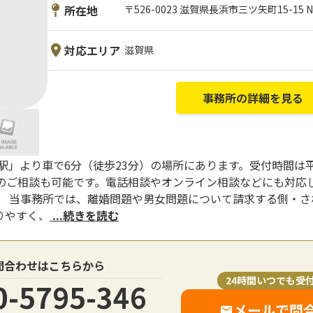
所在地
〒526-0023 滋賀県長浜市三ツ矢町15-15 NO
対応エリア
滋賀県
事務所の詳細を見る
駅」より車で6分（徒歩23分）の場所にあります。受付時間は平
のご相談も可能です。電話相談やオンライン相談などにも対応
。 当事務所では、離婚問題や男女問題について請求する側・
りやすく、
...続きを読む
問合わせはこちらから
24時間いつでも受
0-5795-346
メールで問