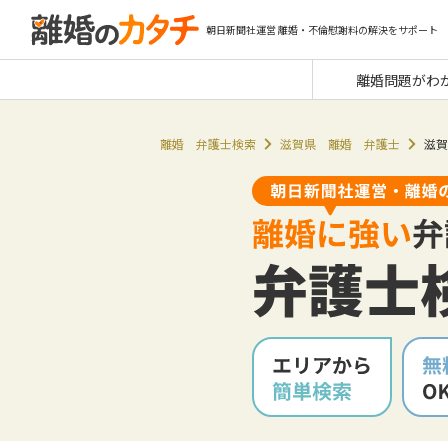
朝日新聞社運営 離婚・不倫慰謝料の解決をサポート
離婚問題がわ
離婚 弁護士検索
滋賀県 離婚 弁護士
滋賀