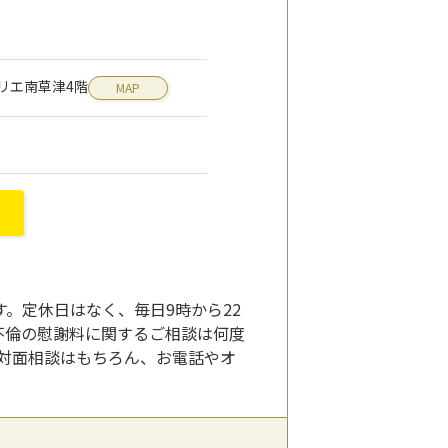
フェリエ南草津4階
MAP
。定休日はなく、毎日9時から22
不倫の慰謝料に関するご相談は何度
対面相談はもちろん、お電話やオ