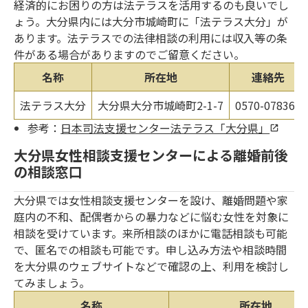
経済的にお困りの方は法テラスを活用するのも良いでし
ょう。大分県内には大分市城崎町に「法テラス大分」が
あります。法テラスでの法律相談の利用には収入等の条
件がある場合がありますのでご留意ください。
名称
所在地
連絡先
法テラス大分
大分県大分市城崎町2-1-7
0570-078363
参考：
日本司法支援センター法テラス「大分県」
大分県女性相談支援センターによる離婚前後
の相談窓口
大分県では女性相談支援センターを設け、離婚問題や家
庭内の不和、配偶者からの暴力などに悩む女性を対象に
相談を受けています。来所相談のほかに電話相談も可能
で、匿名での相談も可能です。申し込み方法や相談時間
を大分県のウェブサイトなどで確認の上、利用を検討し
てみましょう。
名称
所在地