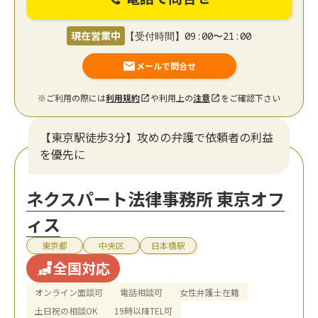
現在営業中
【受付時間】09:00〜21:00
メールで問合せ
※ご利用の際には
利用規約
や利用上の
注意
をご確認下さい
【東京駅徒歩3分】攻めの弁護で依頼者の利益
を優先に
ネクスパート法律事務所 東京オフ
ィス
東京都
中央区
日本橋駅
全国対応
オンライン面談可
電話相談可
女性弁護士在籍
土日祝の相談OK
19時以降TEL可