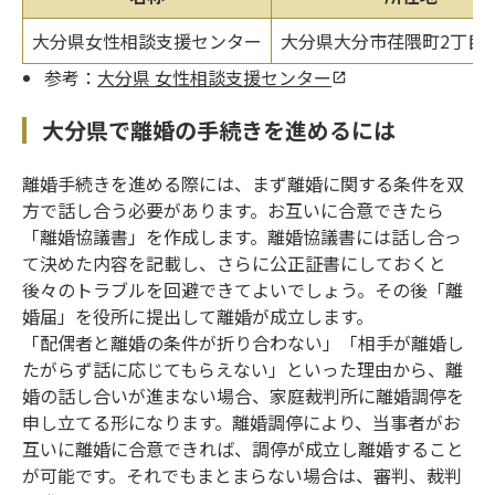
大分県女性相談支援センター
大分県大分市荏隈町2丁目3
参考：
大分県 女性相談支援センター
大分県で離婚の手続きを進めるには
離婚手続きを進める際には、まず離婚に関する条件を双
方で話し合う必要があります。お互いに合意できたら
「離婚協議書」を作成します。離婚協議書には話し合っ
て決めた内容を記載し、さらに公正証書にしておくと
後々のトラブルを回避できてよいでしょう。その後「離
婚届」を役所に提出して離婚が成立します。
「配偶者と離婚の条件が折り合わない」「相手が離婚し
たがらず話に応じてもらえない」といった理由から、離
婚の話し合いが進まない場合、家庭裁判所に離婚調停を
申し立てる形になります。離婚調停により、当事者がお
互いに離婚に合意できれば、調停が成立し離婚すること
が可能です。それでもまとまらない場合は、審判、裁判