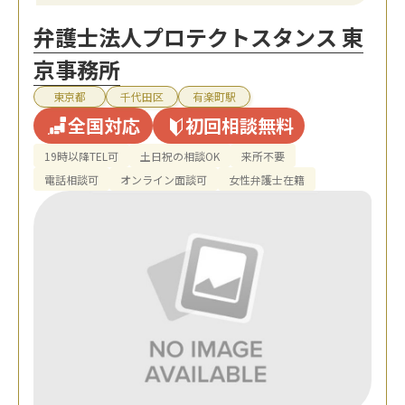
弁護士法人プロテクトスタンス 東
京事務所
東京都
千代田区
有楽町駅
全国対応
初回相談無料
19時以降TEL可
土日祝の相談OK
来所不要
電話相談可
オンライン面談可
女性弁護士在籍