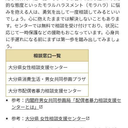
的な態度といったモラルハラスメント（モラハラ）に悩
みを抱える人は、勇気を出して一度相談してみるといい
でしょう。心に抱えたままでは解決しないこともありま
す。センターでは無料で相談を受け付けており、状況に
応じて一時保護などの援助もおこなっています。心身共
に手遅れになる前にまずは第一歩を踏み出してみましょ
う。
相談窓口一覧
大分県女性相談支援センター
大分県消費生活・男女共同参画プラザ
大分市配偶者暴力相談支援センター
参考：
内閣府男女共同参画局「配偶者暴力相談支援セ
ンターとは」
参考：
大分県 女性相談支援センター