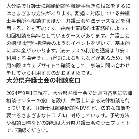
大分県で弁護士に離婚問題や離婚手続きの相談をするに
はさまざまな方法があります。離婚に対応している弁護
士事務所へ相談するほか、弁護士会や法テラスなどを利
用することも可能です。弁護士事務所は事務所によって
初回相談を無料としているケースがあります。弁護士会
の相談は無料相談会のようなイベントを除いて、基本的
には料金がかかります。法テラスの利用も通常より安く
利用する場合でも、所得による制限などがあるため、利
用の際はウェブサイトで確認をして、事前に問い合わせ
をしてから利用するのがおすすめです。
大分県弁護士会の相談窓口
2024年9月1日現在、大分県弁護士会では県内各地に法律
相談センターの窓口を設け、弁護士による法律相談を行
っています。弁護士は離婚問題やDVなど、法的な知識を
要するさまざまなトラブルに対応しています。予約方法
や相談日時などの詳細は大分県弁護士会のウェブサイト
でご確認ください。