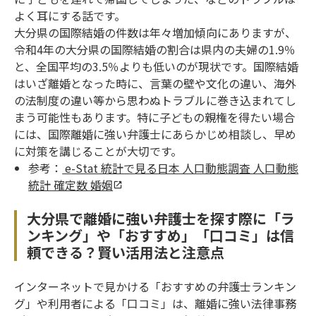
よく耳にする話です。
大分県の国際結婚の件数は年々増加傾向にありますが、
令和4年の大分県の国際結婚の割合は県内の夫婦の1.9％
と、全国平均の3.5％よりも低いのが現状です。国際結婚
はいざ離婚となった時に、言葉の壁や文化の違い、海外
の法制度の違い等から思わぬトラブルに巻き込まれてし
まう可能性もあります。特に子どもの親権を得たい場合
には、国際離婚に強い弁護士にあらかじめ相談し、早め
に対策を講じることが大切です。
参考：
e-Stat 統計で見る日本 人口動態調査 人口動態
統計 確定数 婚姻
大分県で離婚に強い弁護士を探す際に「ラ
ンキング」や「おすすめ」「口コミ」は信
頼できる？賢い活用法と注意点
インターネットで見かける「おすすめの弁護士ランキン
グ」や利用者による「口コミ」は、離婚に強い法律事務