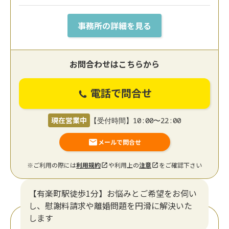
事務所の詳細を見る
お問合わせはこちらから
電話で問合せ
現在営業中
【受付時間】10:00〜22:00
メールで問合せ
※ご利用の際には
利用規約
や利用上の
注意
をご確認下さい
【有楽町駅徒歩1分】お悩みとご希望をお伺い
し、慰謝料請求や離婚問題を円滑に解決いた
します