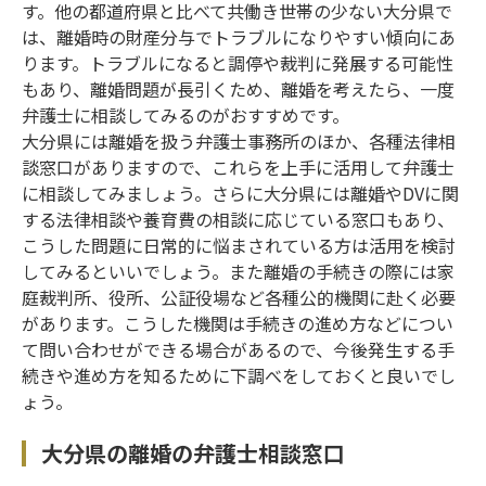
す。他の都道府県と比べて共働き世帯の少ない大分県で
は、離婚時の財産分与でトラブルになりやすい傾向にあ
ります。トラブルになると調停や裁判に発展する可能性
もあり、離婚問題が長引くため、離婚を考えたら、一度
弁護士に相談してみるのがおすすめです。
大分県には離婚を扱う弁護士事務所のほか、各種法律相
談窓口がありますので、これらを上手に活用して弁護士
に相談してみましょう。さらに大分県には離婚やDVに関
する法律相談や養育費の相談に応じている窓口もあり、
こうした問題に日常的に悩まされている方は活用を検討
してみるといいでしょう。また離婚の手続きの際には家
庭裁判所、役所、公証役場など各種公的機関に赴く必要
があります。こうした機関は手続きの進め方などについ
て問い合わせができる場合があるので、今後発生する手
続きや進め方を知るために下調べをしておくと良いでし
ょう。
大分県の離婚の弁護士相談窓口