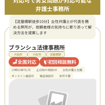
対応可で男女問題が対応可能な
弁護士事務所
【淀屋橋駅徒歩10分】女性弁護士が代表を務
める弊所が、依頼者様の気持ちに寄り添って解
決方法を提案します
ブランシュ法律事務所
大阪府
大阪市
淀屋橋駅
全国対応
初回相談無料
19時以降TEL可
土日祝の相談OK
女性弁護士在籍
オンライン面談可
電話相談可
来所不要