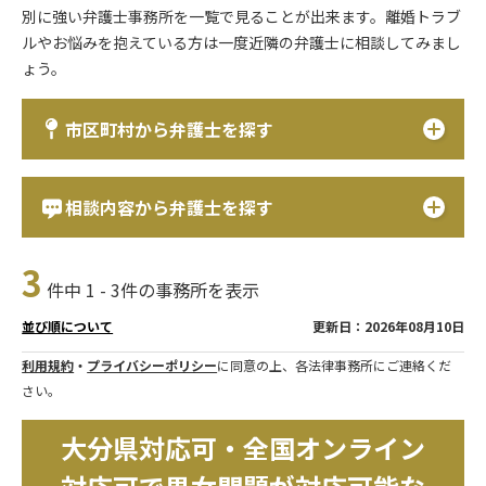
別に強い弁護士事務所を一覧で見ることが出来ます。離婚トラブ
ルやお悩みを抱えている方は一度近隣の弁護士に相談してみまし
ょう。
市区町村から弁護士を探す
相談内容から弁護士を探す
3
件中 1 - 3件の事務所を表示
更新日：2026年08月10日
並び順について
利用規約
・
プライバシーポリシー
に同意の上、各法律事務所にご連絡くだ
さい。
大分県対応可・全国オンライン