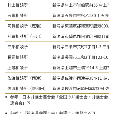
村上相談所
新潟県村上市岩船駅前56 村上市
五泉相談所
新潟県五泉市村松乙130-1 五泉
阿賀相談所（鹿瀬）
新潟県東蒲原郡阿賀町鹿瀬8931-
阿賀相談所（三川）
新潟県東蒲原郡阿賀町白崎1182 
三条相談所
新潟県三条市荒町2丁目1-3 三条
長岡相談所
新潟県長岡市三和3丁目123-10
上越相談所
新潟県上越市土橋1914-3 上越
佐渡相談所（両津）
新潟県佐渡市両津夷384-11 あ
佐渡相談所（佐和田）
新潟県佐渡市河原田本町394 佐
参考：
日本弁護士連合会「全国の弁護士会・弁護士会
連合会」
参考：
『新潟県弁護士会』弁護士に相談する