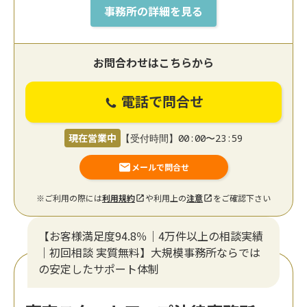
事務所の詳細を見る
お問合わせはこちらから
電話で問合せ
現在営業中
【受付時間】00:00〜23:59
メールで問合せ
※ご利用の際には
利用規約
や利用上の
注意
をご確認下さい
【お客様満足度94.8％｜4万件以上の相談実績
｜初回相談 実質無料】大規模事務所ならでは
の安定したサポート体制