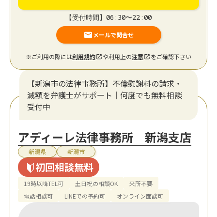
【受付時間】06:30〜22:00
メールで問合せ
※ご利用の際には
利用規約
や利用上の
注意
をご確認下さい
【新潟市の法律事務所】不倫慰謝料の請求・
減額を弁護士がサポート｜何度でも無料相談
受付中
アディーレ法律事務所 新潟支店
新潟県
新潟市
初回相談無料
19時以降TEL可
土日祝の相談OK
来所不要
電話相談可
LINEでの予約可
オンライン面談可