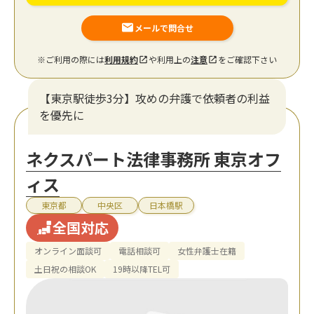
メールで問合せ
※ご利用の際には
利用規約
や利用上の
注意
をご確認下さい
【東京駅徒歩3分】攻めの弁護で依頼者の利益
を優先に
ネクスパート法律事務所 東京オフ
ィス
東京都
中央区
日本橋駅
全国対応
オンライン面談可
電話相談可
女性弁護士在籍
土日祝の相談OK
19時以降TEL可