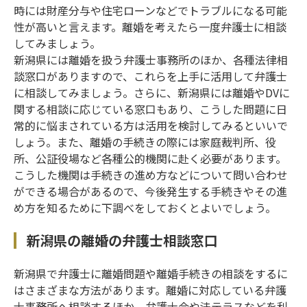
時には財産分与や住宅ローンなどでトラブルになる可能
性が高いと言えます。離婚を考えたら一度弁護士に相談
してみましょう。
新潟県には離婚を扱う弁護士事務所のほか、各種法律相
談窓口がありますので、これらを上手に活用して弁護士
に相談してみましょう。さらに、新潟県には離婚やDVに
関する相談に応じている窓口もあり、こうした問題に日
常的に悩まされている方は活用を検討してみるといいで
しょう。また、離婚の手続きの際には家庭裁判所、役
所、公証役場など各種公的機関に赴く必要があります。
こうした機関は手続きの進め方などについて問い合わせ
ができる場合があるので、今後発生する手続きやその進
め方を知るために下調べをしておくとよいでしょう。
新潟県の離婚の弁護士相談窓口
新潟県で弁護士に離婚問題や離婚手続きの相談をするに
はさまざまな方法があります。離婚に対応している弁護
士事務所へ相談するほか、弁護士会や法テラスなどを利