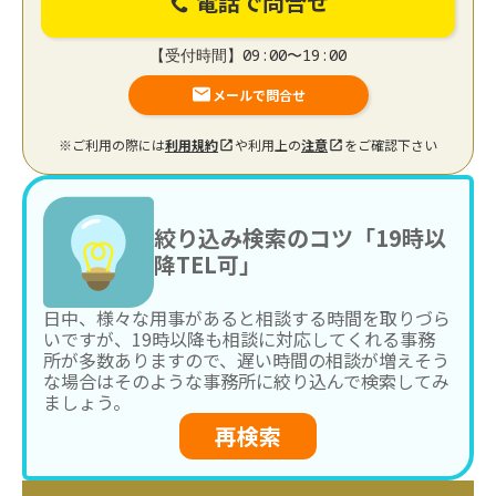
電話で問合せ
【受付時間】09:00〜19:00
メールで問合せ
※ご利用の際には
利用規約
や利用上の
注意
をご確認下さい
絞り込み検索のコツ「19時以
降TEL可」
日中、様々な用事があると相談する時間を取りづら
いですが、19時以降も相談に対応してくれる事務
所が多数ありますので、遅い時間の相談が増えそう
な場合はそのような事務所に絞り込んで検索してみ
ましょう。
再検索