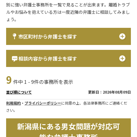
別に強い弁護士事務所を一覧で見ることが出来ます。離婚トラブ
ルやお悩みを抱えている方は一度近隣の弁護士に相談してみまし
ょう。
市区町村から弁護士を探す
相談内容から弁護士を探す
9
件中 1 - 9件の事務所を表示
更新日：2026年08月09日
並び順について
利用規約
・
プライバシーポリシー
に同意の上、各法律事務所にご連絡くだ
さい。
新潟県にある男女問題が対応可