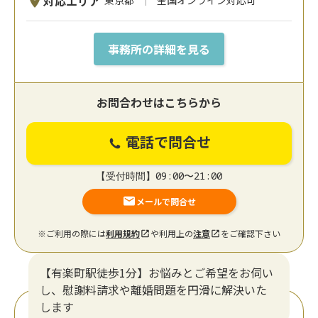
対応エリア
東京都
全国オンライン対応可
事務所の詳細を見る
お問合わせはこちらから
電話で問合せ
【受付時間】09:00〜21:00
メールで問合せ
※ご利用の際には
利用規約
や利用上の
注意
をご確認下さい
【有楽町駅徒歩1分】お悩みとご希望をお伺い
し、慰謝料請求や離婚問題を円滑に解決いた
します