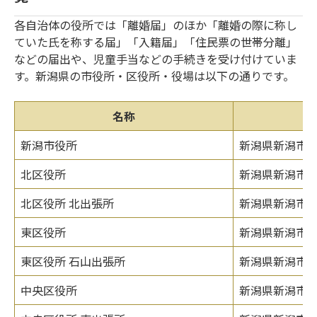
各自治体の役所では「離婚届」のほか「離婚の際に称し
ていた氏を称する届」「入籍届」「住民票の世帯分離」
などの届出や、児童手当などの手続きを受け付けていま
す。新潟県の市役所・区役所・役場は以下の通りです。
名称
新潟市役所
新潟県新潟市中
北区役所
新潟県新潟市北
北区役所 北出張所
新潟県新潟市北
東区役所
新潟県新潟市東
東区役所 石山出張所
新潟県新潟市東
中央区役所
新潟県新潟市中