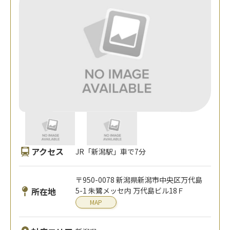
アクセス
JR「新潟駅」車で7分
〒950-0078 新潟県新潟市中央区万代島
所在地
5-1 朱鷺メッセ内 万代島ビル18Ｆ
MAP