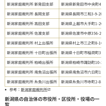
新潟家庭裁判所 新発田支部
新潟県新発田市中央町4-3-
新潟家庭裁判所 長岡支部
新潟県長岡市三和3-9-28
新潟家庭裁判所 高田支部
新潟県上越市大手町1-26
新潟家庭裁判所 佐渡支部
新潟県佐渡市中原356-2
新潟家庭裁判所 村上出張所
新潟県村上市三之町8-16
新潟家庭裁判所 十日町出張所
新潟県十日町市稲荷町3丁目
新潟家庭裁判所 柏崎出張所
新潟県柏崎市諏訪町10-37
新潟家庭裁判所 南魚沼出張所
新潟県南魚沼市六日町188
新潟家庭裁判所 糸魚川出張所
新潟県糸魚川市寺町2-8-2
参考：
新潟家庭裁判所
新潟県の自治体の市役所・区役所・役場の一
覧