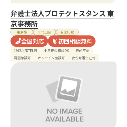
弁護士法人プロテクトスタンス 東
京事務所
東京都
千代田区
有楽町駅
全国対応
初回相談無料
19時以降TEL可
土日祝の相談OK
来所不要
電話相談可
オンライン面談可
女性弁護士在籍