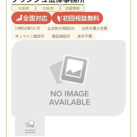
大阪府
大阪市
淀屋橋駅
全国対応
初回相談無料
19時以降TEL可
土日祝の相談OK
女性弁護士在籍
オンライン面談可
電話相談可
来所不要