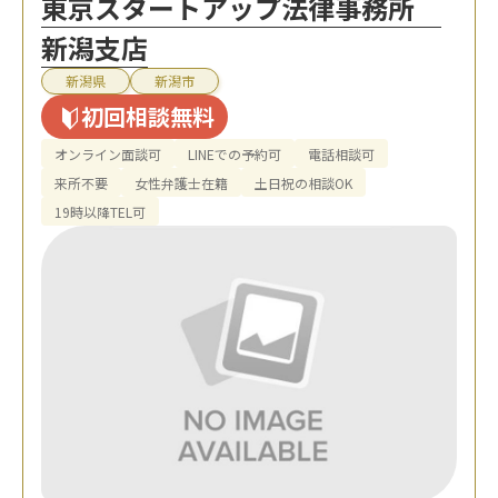
東京スタートアップ法律事務所
新潟支店
新潟県
新潟市
初回相談無料
オンライン面談可
LINEでの予約可
電話相談可
来所不要
女性弁護士在籍
土日祝の相談OK
19時以降TEL可