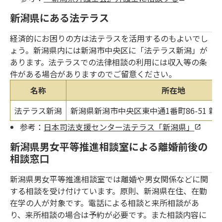
新潟県にある法テラス
経済的にお困りの方は法テラスを活用するのもよいでし
ょう。新潟県内には新潟市中央区に「法テラス新潟」が
あります。法テラスでの法律相談の利用には収入等の条
件がある場合がありますのでご留意ください。
名称
所在地
法テラス新潟
新潟県新潟市中央区東中通1番町86-51 新
参考：
日本司法支援センター法テラス「新潟県」
新潟県男女平等推進相談室による離婚前後の
相談窓口
新潟県男女平等推進相談室では離婚や男女関係などに関
する相談を受け付けています。原則、新潟県在住、在勤
在学の人が対象です。電話による相談と来所相談があ
り、来所相談の場合は予約が必要です。また相談内容に