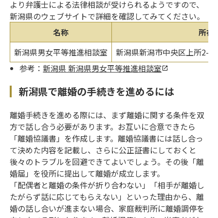
より弁護士による法律相談が受けられるようですので、
新潟県のウェブサイトで詳細を確認してみてください。
名称
所在
新潟県男女平等推進相談室
新潟県新潟市中央区上所2-2-
参考：
新潟県 新潟県男女平等推進相談室
新潟県で離婚の手続きを進めるには
離婚手続きを進める際には、まず離婚に関する条件を双
方で話し合う必要があります。お互いに合意できたら
「離婚協議書」を作成します。離婚協議書には話し合っ
て決めた内容を記載し、さらに公正証書にしておくと
後々のトラブルを回避できてよいでしょう。その後「離
婚届」を役所に提出して離婚が成立します。
「配偶者と離婚の条件が折り合わない」「相手が離婚し
たがらず話に応じてもらえない」といった理由から、離
婚の話し合いが進まない場合、家庭裁判所に離婚調停を