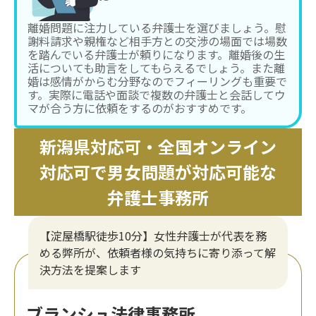
離婚問題に注力している弁護士を選びましょう。慰
謝料請求や親権など相手方との交渉の場面では場数
を踏んでいる弁護士が頼りになります。離婚後の生
活についても助言をしてもらえるでしょう。また離
婚は感情がからむ分野なのでフィーリングも重要で
す。実際に電話や面談で複数の弁護士と会話してウ
マが合う方に依頼をするのがおすすめです。
新潟県対応可・全国オンライン
対応可で男女問題が対応可能な
弁護士事務所
【淀屋橋駅徒歩10分】女性弁護士が代表を務
める弊所が、依頼者様の気持ちに寄り添って解
決方法を提案します
ブランシュ法律事務所