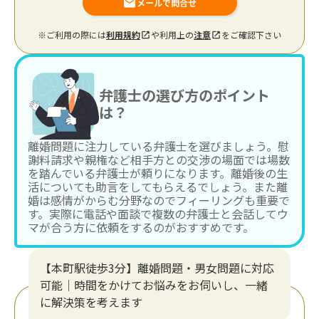
メールで問合せ
※ご利用の際には
利用規約
や利用上の
注意
をご確認下さい
弁護士の選び方のポイント
は？
離婚問題に注力している弁護士を選びましょう。慰
謝料請求や親権など相手方との交渉の場面では場数
を踏んでいる弁護士が頼りになります。離婚後の生
活についても助言をしてもらえるでしょう。また離
婚は感情がからむ分野なのでフィーリングも重要で
す。実際に電話や面談で複数の弁護士と会話してウ
マが合う方に依頼をするのがおすすめです。
【本町駅徒歩3分】離婚問題・男女問題に対応
可能｜時間をかけてお悩みをお伺いし、一緒
に解決策を考えます