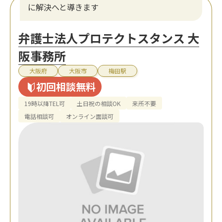
に解決へと導きます
弁護士法人プロテクトスタンス 大
阪事務所
大阪府
大阪市
梅田駅
初回相談無料
19時以降TEL可
土日祝の相談OK
来所不要
電話相談可
オンライン面談可