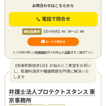
お問合わせはこちらから
電話で問合せ
現在営業中
【受付時間】09:30〜21:00
メールで問合せ
※ご利用の際には
利用規約
や利用上の
注意
をご確認下さい
【有楽町駅徒歩1分】お悩みとご希望をお伺い
し、慰謝料請求や離婚問題を円滑に解決いた
します
弁護士法人プロテクトスタンス 東
京事務所