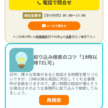
電話で問合せ
現在営業中
【受付時間】09:00〜19:00
メールで問合せ
※ご利用の際には
利用規約
や利用上の
注意
をご確認下さい
絞り込み検索のコツ「19時以
降TEL可」
日中、様々な用事があると相談する時間を取りづら
いですが、19時以降も相談に対応してくれる事務
所が多数ありますので、遅い時間の相談が増えそう
な場合はそのような事務所に絞り込んで検索してみ
ましょう。
再検索