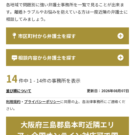
各地域で問題別に強い弁護士事務所を一覧で見ることが出来ま
す。離婚トラブルやお悩みを抱えている方は一度近隣の弁護士に
相談してみましょう。
市区町村から弁護士を探す
相談内容から弁護士を探す
14
件中 1 - 14件の事務所を表示
更新日：2026年08月07日
並び順について
利用規約
・
プライバシーポリシー
に同意の上、各法律事務所にご連絡くだ
さい。
大阪府三島郡島本町近隣エリ