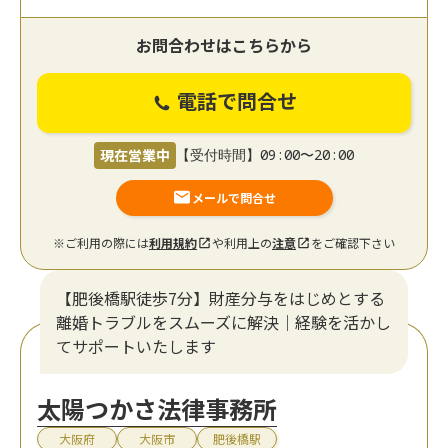
お問合わせはこちらから
電話で問合せ
現在営業中
【受付時間】09:00〜20:00
メールで問合せ
※ご利用の際には
利用規約
や利用上の
注意
をご確認下さい
【肥後橋駅徒歩7分】財産分与をはじめとする
離婚トラブルをスムーズに解決｜経験を活かし
てサポートいたします
太陽つかさ法律事務所
大阪府
大阪市
肥後橋駅