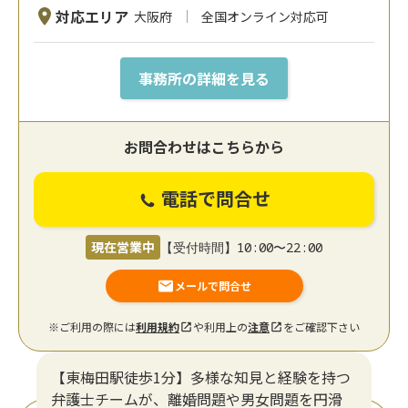
対応エリア
大阪府
全国オンライン対応可
事務所の詳細を見る
お問合わせはこちらから
電話で問合せ
現在営業中
【受付時間】10:00〜22:00
メールで問合せ
※ご利用の際には
利用規約
や利用上の
注意
をご確認下さい
【東梅田駅徒歩1分】多様な知見と経験を持つ
弁護士チームが、離婚問題や男女問題を円滑