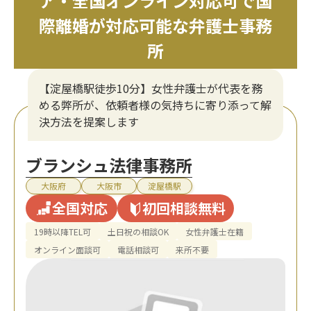
ア・全国オンライン対応可で国
際離婚が対応可能な弁護士事務
所
【淀屋橋駅徒歩10分】女性弁護士が代表を務
める弊所が、依頼者様の気持ちに寄り添って解
決方法を提案します
ブランシュ法律事務所
大阪府
大阪市
淀屋橋駅
全国対応
初回相談無料
19時以降TEL可
土日祝の相談OK
女性弁護士在籍
オンライン面談可
電話相談可
来所不要