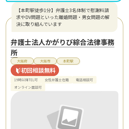
【本町駅徒歩1分】弁護士3名体制で慰謝料請
求やDV問題といった離婚問題・男女問題の解
決に取り組んでいます
弁護士法人かがりび綜合法律事務
所
大阪府
大阪市
本町駅
初回相談無料
19時以降TEL可
女性弁護士在籍
電話相談可
オンライン面談可