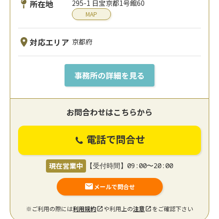
所在地
295-1 日宝京都1号館60
MAP
対応エリア
京都府
事務所の詳細を見る
お問合わせはこちらから
電話で問合せ
現在営業中
【受付時間】09:00〜20:00
メールで問合せ
※ご利用の際には
利用規約
や利用上の
注意
をご確認下さい