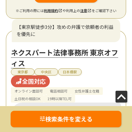
※ご利用の際には
利用規約
や利用上の
注意
をご確認下さい
【東京駅徒歩3分】攻めの弁護で依頼者の利益
を優先に
ネクスパート法律事務所 東京オフ
ィス
東京都
中央区
日本橋駅
全国対応
オンライン面談可
電話相談可
女性弁護士在籍
土日祝の相談OK
19時以降TEL可
検索条件を変える