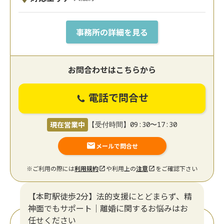
事務所の詳細を見る
お問合わせはこちらから
電話で問合せ
現在営業中
【受付時間】09:30〜17:30
メールで問合せ
※ご利用の際には
利用規約
や利用上の
注意
をご確認下さい
【本町駅徒歩2分】法的支援にとどまらず、精
神面でもサポート｜離婚に関するお悩みはお
任せください