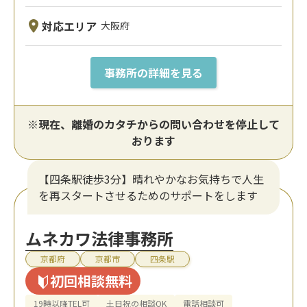
対応エリア
大阪府
事務所の詳細を見る
※現在、離婚のカタチからの問い合わせを停止して
おります
【四条駅徒歩3分】晴れやかなお気持ちで人生
を再スタートさせるためのサポートをします
ムネカワ法律事務所
京都府
京都市
四条駅
初回相談無料
19時以降TEL可
土日祝の相談OK
電話相談可