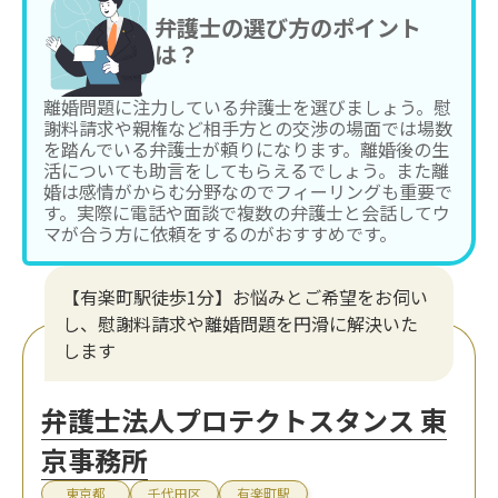
弁護士の選び方のポイント
は？
離婚問題に注力している弁護士を選びましょう。慰
謝料請求や親権など相手方との交渉の場面では場数
を踏んでいる弁護士が頼りになります。離婚後の生
活についても助言をしてもらえるでしょう。また離
婚は感情がからむ分野なのでフィーリングも重要で
す。実際に電話や面談で複数の弁護士と会話してウ
マが合う方に依頼をするのがおすすめです。
【有楽町駅徒歩1分】お悩みとご希望をお伺い
し、慰謝料請求や離婚問題を円滑に解決いた
します
弁護士法人プロテクトスタンス 東
京事務所
東京都
千代田区
有楽町駅