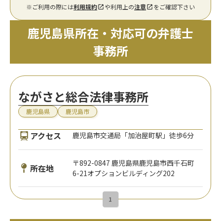
※ご利用の際には
利用規約
や利用上の
注意
をご確認下さい
鹿児島県所在・対応可の弁護士
事務所
ながさと総合法律事務所
鹿児島県
鹿児島市
アクセス
鹿児島市交通局「加治屋町駅」徒歩6分
〒892-0847 鹿児島県鹿児島市西千石町
所在地
6-21オプションビルディング202
1