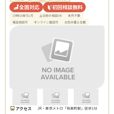
全国対応
初回相談無料
19時以降TEL可
土日祝の相談OK
来所不要
電話相談可
オンライン面談可
女性弁護士在籍
アクセス
JR・東京メトロ「有楽町駅」徒歩1分