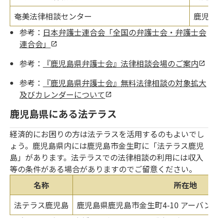
奄美法律相談センター
鹿児島
参考：
日本弁護士連合会「全国の弁護士会・弁護士会
連合会」
参考：
『鹿児島県弁護士会』法律相談会場のご案内
参考：
『鹿児島県弁護士会』無料法律相談の対象拡大
及びカレンダーについて
鹿児島県にある法テラス
経済的にお困りの方は法テラスを活用するのもよいでし
ょう。鹿児島県内には鹿児島市金生町に「法テラス鹿児
島」があります。法テラスでの法律相談の利用には収入
等の条件がある場合がありますのでご留意ください。
名称
所在地
法テラス鹿児島
鹿児島県鹿児島市金生町4-10 アーバン