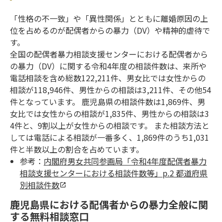
「性格の不一致」や「異性関係」とともに離婚原因の上
位を占めるのが配偶者からの暴力（DV）や精神的虐待で
す。
全国の配偶者暴力相談支援センターにおける配偶者から
の暴力（DV）に関する令和4年度の相談件数は、来所や
電話相談を含め総数122,211件、男女比では女性からの
相談が118,946件、男性からの相談は3,211件、その他54
件となっています。 鹿児島県の相談件数は1,869件、男
女比では女性からの相談が1,835件、男性からの相談は3
4件と、9割以上が女性からの相談です。 また相談方法と
しては電話による相談が一番多く、1,869件のうち1,031
件と半数以上の割合を占めています。
参考：
内閣府男女共同参画局「令和4年度配偶者暴力
相談支援センターにおける相談件数等」p.2 都道府県
別相談件数
鹿児島県における配偶者からの暴力全般に関
する無料相談窓口