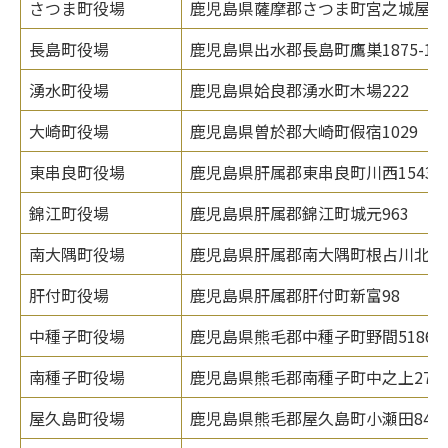
さつま町役場
鹿児島県薩摩郡さつま町宮之城屋地15
長島町役場
鹿児島県出水郡長島町鷹巣1875-1
湧水町役場
鹿児島県姶良郡湧水町木場222
大崎町役場
鹿児島県曽於郡大崎町假宿1029
東串良町役場
鹿児島県肝属郡東串良町川西1543
錦江町役場
鹿児島県肝属郡錦江町城元963
南大隅町役場
鹿児島県肝属郡南大隅町根占川北22
肝付町役場
鹿児島県肝属郡肝付町新富98
中種子町役場
鹿児島県熊毛郡中種子町野間5186
南種子町役場
鹿児島県熊毛郡南種子町中之上2793
屋久島町役場
鹿児島県熊毛郡屋久島町小瀬田849-