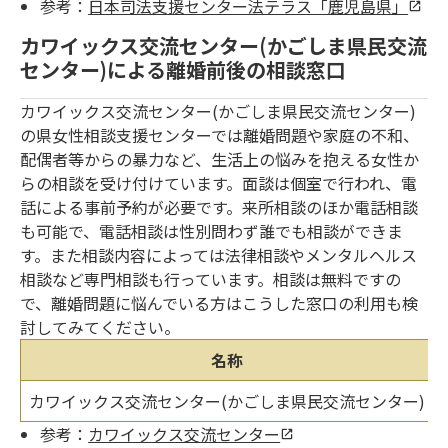
参考：
日本司法支援センター法テラス「鹿児島県」
カワイックス交流センター(かごしま県民交流
センター)による離婚前後の相談窓口
カワイックス交流センター(かごしま県民交流センター)
の県女性相談支援センターでは離婚問題や家庭の不和、
配偶者等からの暴力など、生活上の悩みを抱える女性か
らの相談を受け付けています。面談は個室で行われ、電
話による事前予約が必要です。来所相談のほか電話相談
も可能で、電話相談は性別問わず誰でも相談ができま
す。また相談内容によっては法律相談やメンタルヘルス
相談など専門相談も行っています。相談は無料ですの
で、離婚問題に悩んでいる方はこうした窓口の利用も検
討してみてください。
名称
カワイックス交流センター(かごしま県民交流センター)
参考：
カワイックス交流センター