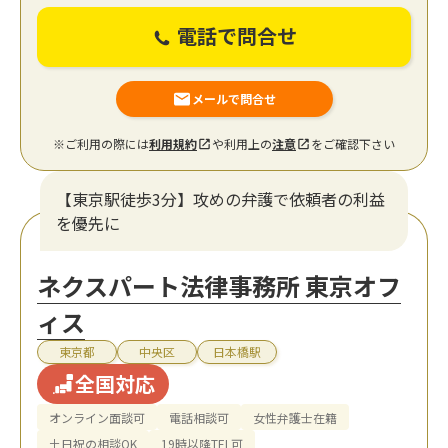
電話で問合せ
メールで問合せ
※ご利用の際には
利用規約
や利用上の
注意
をご確認下さい
【東京駅徒歩3分】攻めの弁護で依頼者の利益
を優先に
ネクスパート法律事務所 東京オフ
ィス
東京都
中央区
日本橋駅
全国対応
オンライン面談可
電話相談可
女性弁護士在籍
土日祝の相談OK
19時以降TEL可