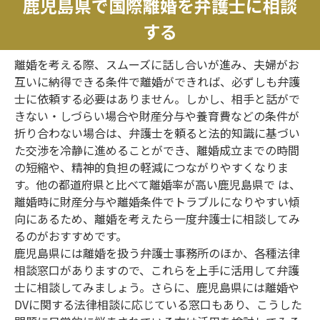
鹿児島県で国際離婚を弁護士に相談
する
離婚を考える際、スムーズに話し合いが進み、夫婦がお
互いに納得できる条件で離婚ができれば、必ずしも弁護
士に依頼する必要はありません。しかし、相手と話がで
きない・しづらい場合や財産分与や養育費などの条件が
折り合わない場合は、弁護士を頼ると法的知識に基づい
た交渉を冷静に進めることができ、離婚成立までの時間
の短縮や、精神的負担の軽減につながりやすくなりま
す。他の都道府県と比べて離婚率が高い鹿児島県で は、
離婚時に財産分与や離婚条件でトラブルになりやすい傾
向にあるため、離婚を考えたら一度弁護士に相談してみ
るのがおすすめです。
鹿児島県には離婚を扱う弁護士事務所のほか、各種法律
相談窓口がありますので、これらを上手に活用して弁護
士に相談してみましょう。さらに、鹿児島県には離婚や
DVに関する法律相談に応じている窓口もあり、こうした