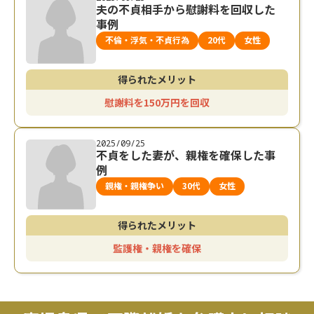
夫の不貞相手から慰謝料を回収した
事例
不倫・浮気・不貞行為
20代
女性
得られたメリット
慰謝料を150万円を回収
2025/09/25
不貞をした妻が、親権を確保した事
例
親権・親権争い
30代
女性
得られたメリット
監護権・親権を確保