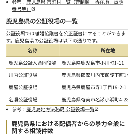
参考：
鹿児島県 市町村一覧（建制順，所在地，電話
番号等）
鹿児島県の公証役場の一覧
公証役場では離婚協議書を公正証書にすることができま
す。鹿児島県の公証役場は以下の通りです。
名称
所在地
鹿児島公証人合同役場
鹿児島県鹿児島市小川町1-11
川内公証役場
鹿児島県薩摩川内市御陵下町14-1
鹿屋公証役場
鹿児島県鹿屋市寿1丁目19-2-1
名瀬公証役場
鹿児島県奄美市名瀬小浜町4-28 A
参考：
鹿児島地方法務局 公証役場一覧
鹿児島県における配偶者からの暴力全般に
関する相談件数