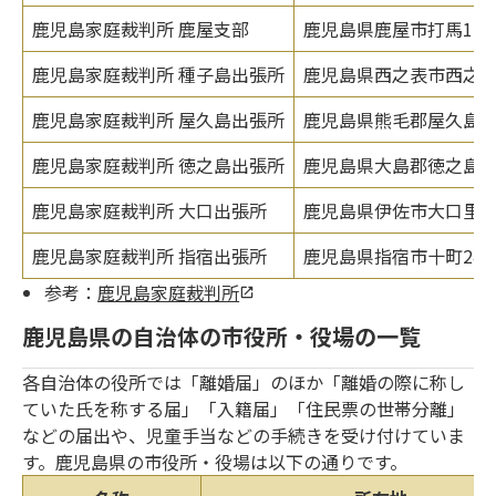
鹿児島家庭裁判所 鹿屋支部
鹿児島県鹿屋市打馬1-2-
鹿児島家庭裁判所 種子島出張所
鹿児島県西之表市西之表16
鹿児島家庭裁判所 屋久島出張所
鹿児島県熊毛郡屋久島町宮
鹿児島家庭裁判所 徳之島出張所
鹿児島県大島郡徳之島町亀
鹿児島家庭裁判所 大口出張所
鹿児島県伊佐市大口里22
鹿児島家庭裁判所 指宿出張所
鹿児島県指宿市十町244
参考：
鹿児島家庭裁判所
鹿児島県の自治体の市役所・役場の一覧
各自治体の役所では「離婚届」のほか「離婚の際に称し
ていた氏を称する届」「入籍届」「住民票の世帯分離」
などの届出や、児童手当などの手続きを受け付けていま
す。鹿児島県の市役所・役場は以下の通りです。