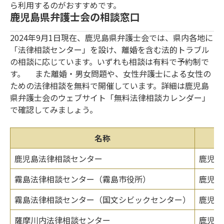
ら利用するのがおすすめです。
鹿児島県弁護士会の相談窓口
2024年9月1日現在、鹿児島県弁護士会では、県内各地に
「法律相談センター」を設け、離婚を含む法的トラブル
の相談に応じています。いずれも相談は有料で予約制で
す。 また離婚・男女問題や、女性弁護士による女性の
ための法律相談を無料で開催しています。詳細は鹿児島
県弁護士会のウェブサイト「無料法律相談カレンダー」
で確認してみましょう。
名称
鹿児島法律相談センター
鹿児島
霧島法律相談センター（霧島市役所）
鹿児島
霧島法律相談センター（国文シビックセンター）
鹿児島
薩摩川内法律相談センター
鹿児島