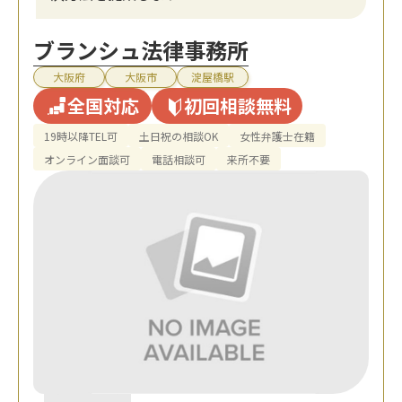
ブランシュ法律事務所
大阪府
大阪市
淀屋橋駅
全国対応
初回相談無料
19時以降TEL可
土日祝の相談OK
女性弁護士在籍
オンライン面談可
電話相談可
来所不要