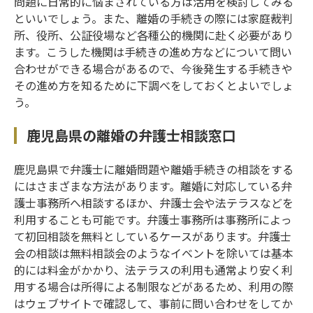
問題に日常的に悩まされている方は活用を検討してみる
といいでしょう。また、離婚の手続きの際には家庭裁判
所、役所、公証役場など各種公的機関に赴く必要があり
ます。こうした機関は手続きの進め方などについて問い
合わせができる場合があるので、今後発生する手続きや
その進め方を知るために下調べをしておくとよいでしょ
う。
鹿児島県の離婚の弁護士相談窓口
鹿児島県で弁護士に離婚問題や離婚手続きの相談をする
にはさまざまな方法があります。離婚に対応している弁
護士事務所へ相談するほか、弁護士会や法テラスなどを
利用することも可能です。弁護士事務所は事務所によっ
て初回相談を無料としているケースがあります。弁護士
会の相談は無料相談会のようなイベントを除いては基本
的には料金がかかり、法テラスの利用も通常より安く利
用する場合は所得による制限などがあるため、利用の際
はウェブサイトで確認して、事前に問い合わせをしてか