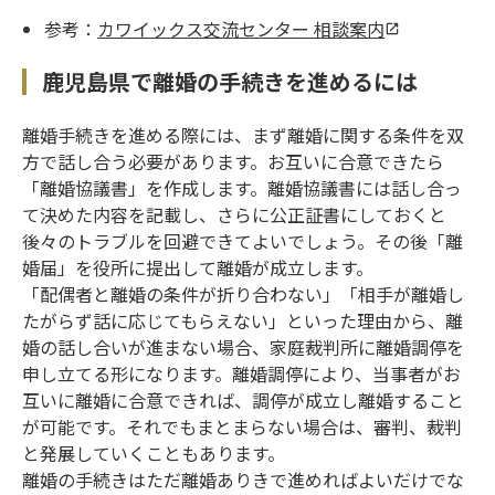
参考：
カワイックス交流センター 相談案内
鹿児島県で離婚の手続きを進めるには
離婚手続きを進める際には、まず離婚に関する条件を双
方で話し合う必要があります。お互いに合意できたら
「離婚協議書」を作成します。離婚協議書には話し合っ
て決めた内容を記載し、さらに公正証書にしておくと
後々のトラブルを回避できてよいでしょう。その後「離
婚届」を役所に提出して離婚が成立します。
「配偶者と離婚の条件が折り合わない」「相手が離婚し
たがらず話に応じてもらえない」といった理由から、離
婚の話し合いが進まない場合、家庭裁判所に離婚調停を
申し立てる形になります。離婚調停により、当事者がお
互いに離婚に合意できれば、調停が成立し離婚すること
が可能です。それでもまとまらない場合は、審判、裁判
と発展していくこともあります。
離婚の手続きはただ離婚ありきで進めればよいだけでな