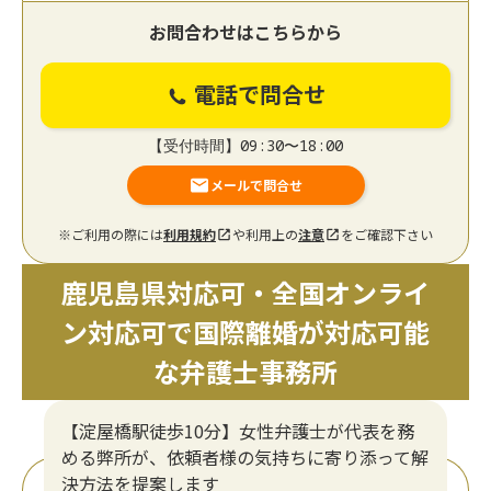
お問合わせはこちらから
電話で問合せ
【受付時間】09:30〜18:00
メールで問合せ
※ご利用の際には
利用規約
や利用上の
注意
をご確認下さい
鹿児島県対応可・全国オンライ
ン対応可で国際離婚が対応可能
な弁護士事務所
【淀屋橋駅徒歩10分】女性弁護士が代表を務
める弊所が、依頼者様の気持ちに寄り添って解
決方法を提案します