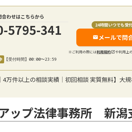
問合わせはこちらから
0-5795-341
24時間いつでも受
メールで問
※ご利用の際には
利用規約
や利用上
中
【受付時間】00:00〜23:59
％｜4万件以上の相談実績｜初回相談 実質無料】大
アップ法律事務所 新潟