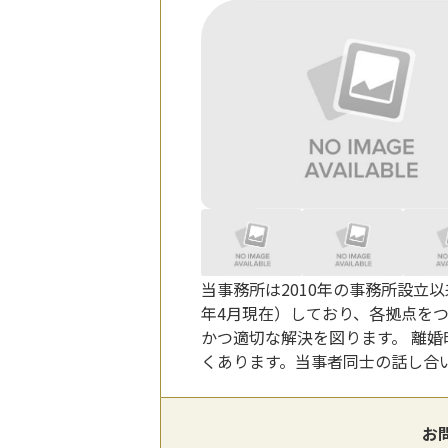
当事務所は2010年の事務所設立
年4月現在）しており、各拠点を
かつ適切な解決を図ります。 離
くあります。当事者同士の話し合
お