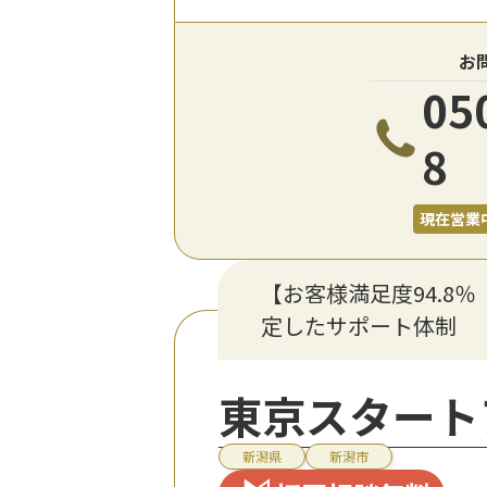
お
05
8
現在営業
【お客様満足度94.8
定したサポート体制
東京スタート
新潟県
新潟市