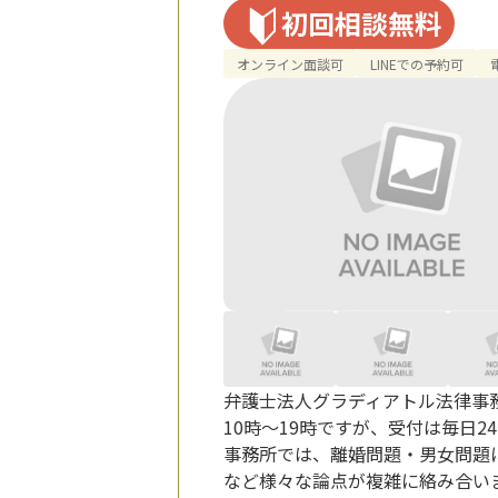
初回相談無料
オンライン面談可
LINEでの予約可
弁護士法人グラディアトル法律事務
10時～19時ですが、受付は毎日
事務所では、離婚問題・男女問題
など様々な論点が複雑に絡み合い