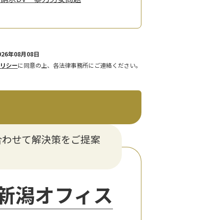
26年08月08日
リシー
に同意の上、各法律事務所にご連絡ください。
合わせて解決策をご提案
新潟オフィス