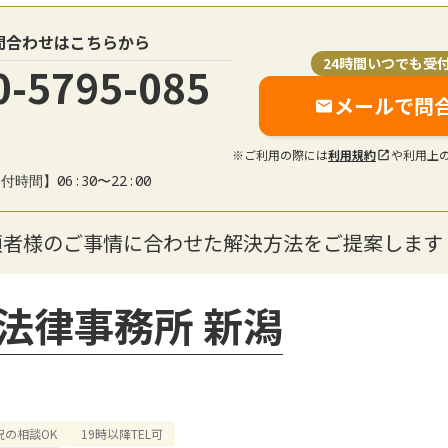
問合わせはこちらから
24時間いつでも受
0-5795-085
メールで問
※ご利用の際には
利用規約
や利用上
付時間】06:30〜22:00
頼者様のご事情に合わせた解決方法をご提案します
法律事務所 新潟
祝の相談OK
19時以降TEL可