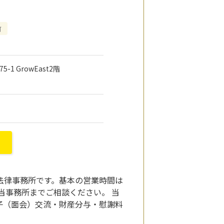
可
-1 GrowEast2階
法律事務所です。基本の営業時間は
当事務所までご相談ください。 当
子（面会）交流・財産分与・慰謝料