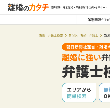
朝日新聞社運営 離婚・不倫慰謝料の解決をサポート
離婚問題がわ
離婚 弁護士検索
新潟県 離婚 弁護士
新潟