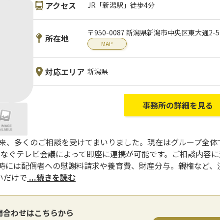
アクセス
JR「新潟駅」徒歩4分
〒950-0087 新潟県新潟市中央区東大通2-
所在地
MAP
対応エリア
新潟県
事務所の詳細を見る
以来、多くのご相談を受けてまいりました。現在はグループ全体で約
つなぐテレビ会議によって即座に連携が可能です。ご相談内容
婚時には配偶者への慰謝料請求や養育費、財産分与。親権など、
いだけで
...続きを読む
問合わせはこちらから