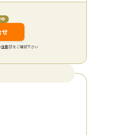
付中
合せ
の
注意
をご確認下さい