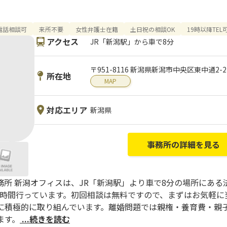
電話相談可
来所不要
女性弁護士在籍
土日祝の相談OK
19時以降TEL
アクセス
JR「新潟駅」から車で8分
〒951-8116 新潟県新潟市中央区東中通2-275
所在地
MAP
対応エリア
新潟県
事務所の詳細を見る
所 新潟オフィスは、JR「新潟駅」より車で8分の場所にある
24時間行っています。初回相談は無料ですので、まずはお気軽に
に積極的に取り組んでいます。離婚問題では親権・養育費・親
ます。
...続きを読む