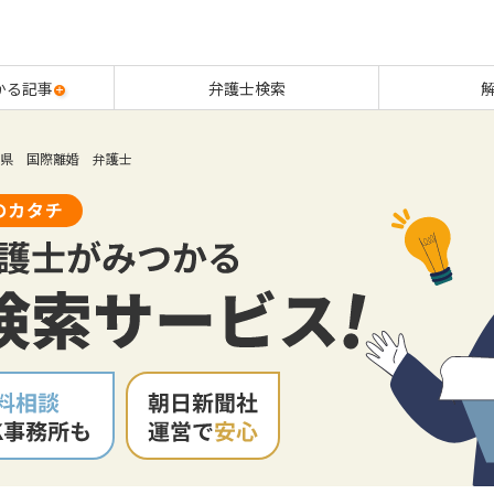
かる記事
弁護士検索
県 国際離婚 弁護士