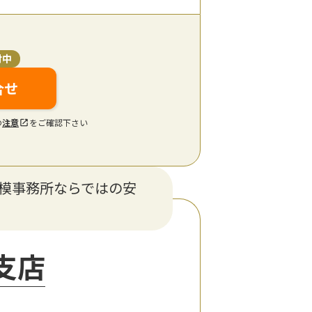
付中
合せ
の
注意
をご確認下さい
規模事務所ならではの安
支店