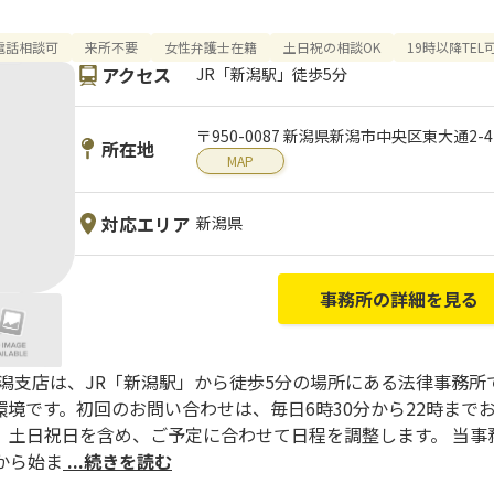
電話相談可
来所不要
女性弁護士在籍
土日祝の相談OK
19時以降TEL
アクセス
JR「新潟駅」徒歩5分
〒950-0087 新潟県新潟市中央区東大通2-
所在地
MAP
対応エリア
新潟県
事務所の詳細を見る
新潟支店は、JR「新潟駅」から徒歩5分の場所にある法律事務所
境です。初回のお問い合わせは、毎日6時30分から22時まで
、土日祝日を含め、ご予定に合わせて日程を調整します。 当事
から始ま
...続きを読む