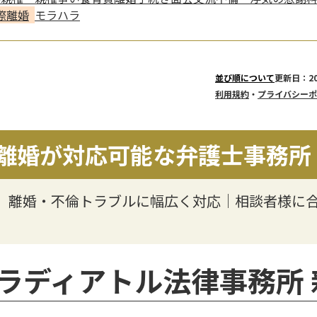
際離婚
モラハラ
更新日：20
並び順について
利用規約
・
プライバシーポ
離婚が対応可能な弁護士事務所
】離婚・不倫トラブルに幅広く対応｜相談者様に
ラディアトル法律事務所 