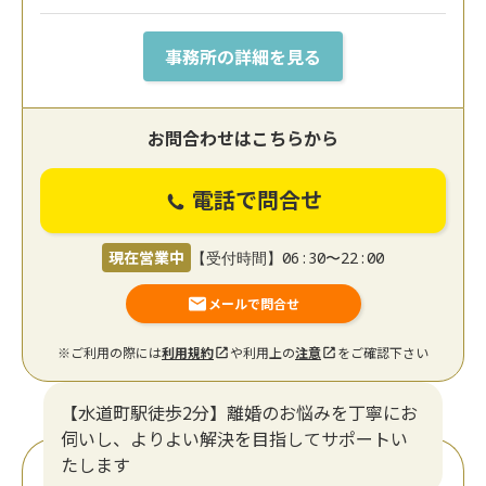
事務所の詳細を見る
お問合わせはこちらから
電話で問合せ
現在営業中
【受付時間】06:30〜22:00
メールで問合せ
※ご利用の際には
利用規約
や利用上の
注意
をご確認下さい
【水道町駅徒歩2分】離婚のお悩みを丁寧にお
伺いし、よりよい解決を目指してサポートい
たします