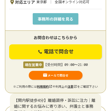
対応エリア
東京都
全国オンライン対応可
事務所の詳細を見る
お問合わせはこちらから
電話で問合せ
現在営業中
【受付時間】09:00〜21:00
メールで問合せ
※ご利用の際には
利用規約
や利用上の
注意
をご確認下さい
【関内駅徒歩4分】離婚調停・訴訟に注力│離
婚に関するお悩みに寄り添い、弁護士と事務