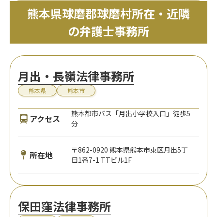
熊本県球磨郡球磨村所在・近隣
の弁護士事務所
月出・長嶺法律事務所
熊本県
熊本市
熊本都市バス「月出小学校入口」徒歩5
アクセス
分
〒862-0920 熊本県熊本市東区月出5丁
所在地
目1番7-1 TTビル1F
保田窪法律事務所