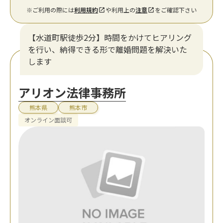
※ご利用の際には
利用規約
や利用上の
注意
をご確認下さい
【水道町駅徒歩2分】時間をかけてヒアリング
を行い、納得できる形で離婚問題を解決いた
します
アリオン法律事務所
熊本県
熊本市
オンライン面談可