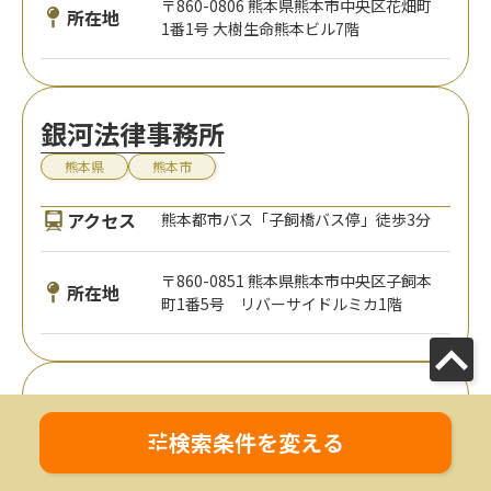
〒860-0806 熊本県熊本市中央区花畑町
所在地
1番1号 大樹生命熊本ビル7階
銀河法律事務所
熊本県
熊本市
アクセス
熊本都市バス「子飼橋バス停」徒歩3分
〒860-0851 熊本県熊本市中央区子飼本
所在地
町1番5号 リバーサイドルミカ1階
新屋敷法律事務所
検索条件を変える
熊本県
熊本市