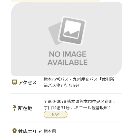
熊本市営バス・九州産交バス「裁判所
アクセス
前バス停」徒歩5分
〒860-0078 熊本県熊本市中央区京町1
所在地
丁目14番31号 ルミエール観音坂601
MAP
対応エリア
熊本県