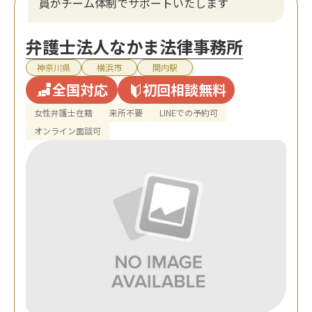
員がチーム体制でサポートいたします
弁護士法人なかま法律事務所
神奈川県
横浜市
関内駅
全国対応
初回相談無料
女性弁護士在籍
来所不要
LINEでの予約可
オンライン面談可