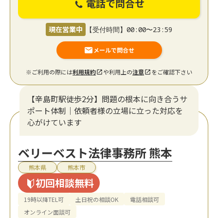
電話で問合せ
現在営業中
【受付時間】00:00〜23:59
メールで問合せ
※ご利用の際には
利用規約
や利用上の
注意
をご確認下さい
【辛島町駅徒歩2分】問題の根本に向き合うサ
ポート体制｜依頼者様の立場に立った対応を
心がけています
ベリーベスト法律事務所 熊本
熊本県
熊本市
初回相談無料
19時以降TEL可
土日祝の相談OK
電話相談可
オンライン面談可