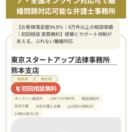
ア・全国オンライン対応可で離
婚問題対応可能な弁護士事務所
【お客様満足度94.8％｜4万件以上の相談実績
｜初回相談 実質無料】経験とサポート体制が
支える、ぶれない離婚対応
東京スタートアップ法律事務所
熊本支店
熊本県
熊本市
初回相談無料
オンライン面談可
LINEでの予約可
電話相談可
来所不要
女性弁護士在籍
土日祝の相談OK
19時以降TEL可