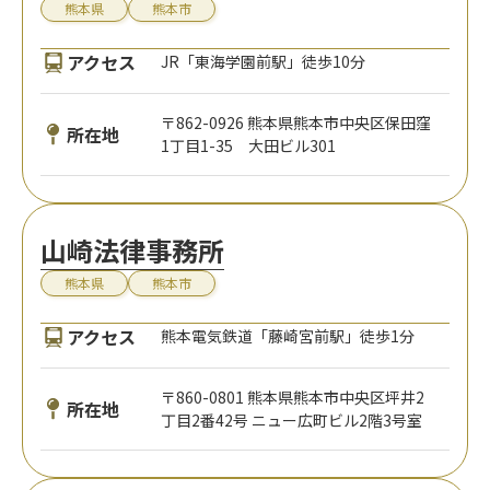
熊本県
熊本市
アクセス
JR「東海学園前駅」徒歩10分
〒862-0926 熊本県熊本市中央区保田窪
所在地
1丁目1-35 大田ビル301
山崎法律事務所
熊本県
熊本市
アクセス
熊本電気鉄道「藤崎宮前駅」徒歩1分
〒860-0801 熊本県熊本市中央区坪井2
所在地
丁目2番42号 ニュー広町ビル2階3号室