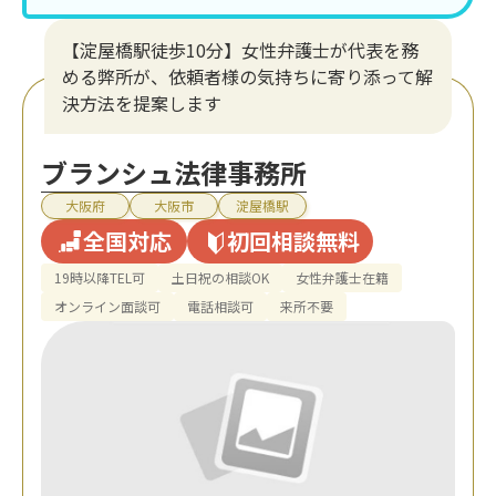
【淀屋橋駅徒歩10分】女性弁護士が代表を務
める弊所が、依頼者様の気持ちに寄り添って解
決方法を提案します
ブランシュ法律事務所
大阪府
大阪市
淀屋橋駅
全国対応
初回相談無料
19時以降TEL可
土日祝の相談OK
女性弁護士在籍
オンライン面談可
電話相談可
来所不要