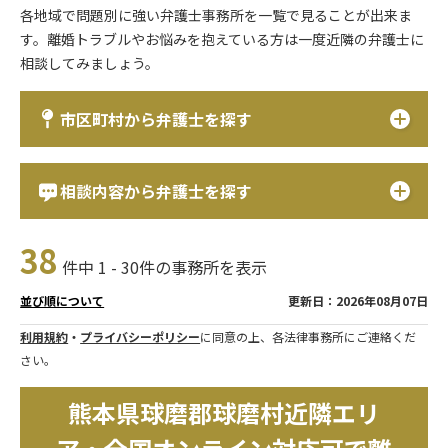
各地域で問題別に強い弁護士事務所を一覧で見ることが出来ま
す。離婚トラブルやお悩みを抱えている方は一度近隣の弁護士に
相談してみましょう。
市区町村から弁護士を探す
相談内容から弁護士を探す
38
件中 1 - 30件の事務所を表示
更新日：2026年08月07日
並び順について
利用規約
・
プライバシーポリシー
に同意の上、各法律事務所にご連絡くだ
さい。
熊本県球磨郡球磨村近隣エリ