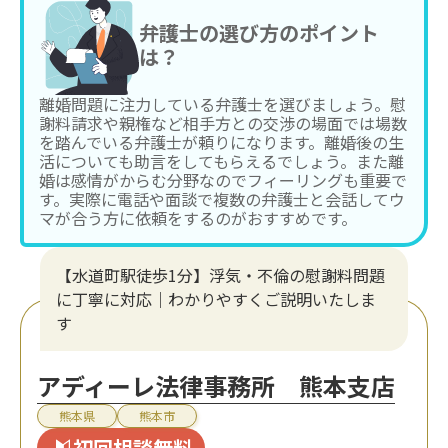
弁護士の選び方のポイント
は？
離婚問題に注力している弁護士を選びましょう。慰
謝料請求や親権など相手方との交渉の場面では場数
を踏んでいる弁護士が頼りになります。離婚後の生
活についても助言をしてもらえるでしょう。また離
婚は感情がからむ分野なのでフィーリングも重要で
す。実際に電話や面談で複数の弁護士と会話してウ
マが合う方に依頼をするのがおすすめです。
【水道町駅徒歩1分】浮気・不倫の慰謝料問題
に丁寧に対応｜わかりやすくご説明いたしま
す
アディーレ法律事務所 熊本支店
熊本県
熊本市
初回相談無料