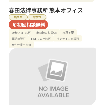
春田法律事務所 熊本オフィス
熊本県
熊本市
初回相談無料
19時以降TEL可
土日祝の相談OK
来所不要
電話相談可
LINEでの予約可
オンライン面談可
女性弁護士在籍