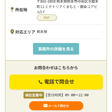
〒860-0808 熊本県熊本市中央区手取本
町11-1 テトリアくまもと・銀染コアビ
所在地
ル5Ｆ
MAP
対応エリア
熊本県
事務所の詳細を見る
お問合わせはこちらから
電話で問合せ
現在営業中
【受付時間】09:00〜22:00
メールで問合せ