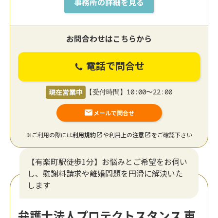
事務所の詳細を見る
お問合わせはこちらから
電話で問合せ
現在営業中
【受付時間】10:00〜22:00
メールで問合せ
※ご利用の際には
利用規約
や利用上の
注意
をご確認下さい
【有楽町駅徒歩1分】お悩みとご希望をお伺い
し、慰謝料請求や離婚問題を円滑に解決いた
します
弁護士法人プロテクトスタンス 東