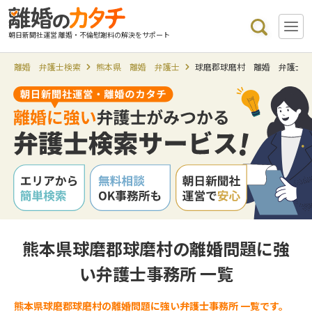
朝日新聞社運営 離婚・不倫慰謝料の解決をサポート
離婚 弁護士検索
熊本県 離婚 弁護士
球磨郡球磨村 離婚 弁護士
熊本県球磨郡球磨村の離婚問題に強
い弁護士事務所 一覧
熊本県球磨郡球磨村の離婚問題に強い弁護士事務所 一覧です。