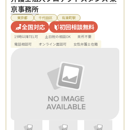
京事務所
東京都
千代田区
有楽町駅
全国対応
初回相談無料
19時以降TEL可
土日祝の相談OK
来所不要
電話相談可
オンライン面談可
女性弁護士在籍