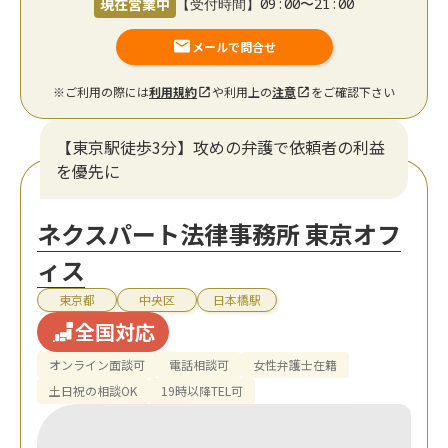
現在営業中
【受付時間】09:00〜21:00
メールで問合せ
※ご利用の際には
利用規約
や利用上の
注意
をご確認下さい
【東京駅徒歩3分】攻めの弁護で依頼者の利益
を優先に
ネクスパート法律事務所 東京オフ
ィス
東京都
中央区
日本橋駅
全国対応
オンライン面談可
電話相談可
女性弁護士在籍
土日祝の相談OK
19時以降TEL可