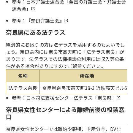
参考：
日本弁護士連合会「全国の弁護士会・弁護士会
連合会」
参考：
『奈良弁護士会』
奈良県にある法テラス
経済的にお困りの方は法テラスを活用するのもよいでし
ょう。奈良県内には奈良市高天町に「法テラス奈良」が
あります。法テラスでの法律相談の利用には収入等の条
件がある場合がありますのでご留意ください。
名称
所在地
法テラス奈良
奈良県奈良市高天町38-3 近鉄高天ビル6階
参考：
日本司法支援センター法テラス「奈良県」
奈良県女性センターによる離婚前後の相談窓
口
奈良県女性センターでは離婚や親権、財産分与、DVな