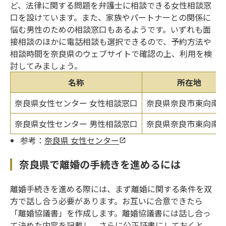
ど、法律に関する問題を弁護士に相談できる女性相談窓
口を設けています。また、家族やパートナーとの関係に
悩む男性のための相談窓口もあるようです。いずれも面
接相談のほかに電話相談も選択できるので、予約方法や
相談時間を奈良県のウェブサイトで確認の上、利用を検
討してみましょう。
名称
所在地
奈良県女性センター 女性相談窓口
奈良県奈良市東向南町
奈良県女性センター 男性相談窓口
奈良県奈良市東向南町
参考：
奈良県 女性センター
奈良県で離婚の手続きを進めるには
離婚手続きを進める際には、まず離婚に関する条件を双
方で話し合う必要があります。お互いに合意できたら
「離婚協議書」を作成します。離婚協議書には話し合っ
て決めた内容を記載し、さらに公正証書にしておくと