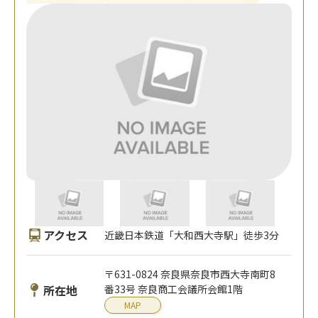
アクセス
近畿日本鉄道「大和西大寺駅」徒歩3分
〒631-0824 奈良県奈良市西大寺南町8
所在地
番33号 奈良商工会議所会館1階
MAP