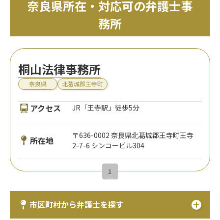
奈良県所在・対応可の弁護士事
務所
桐山法律事務所
奈良県
北葛城郡王寺町
アクセス
JR「王寺駅」徒歩5分
〒636-0002 奈良県北葛城郡王寺町王寺
所在地
2-7-6 シンコービル304
1
市区町村から弁護士を探す