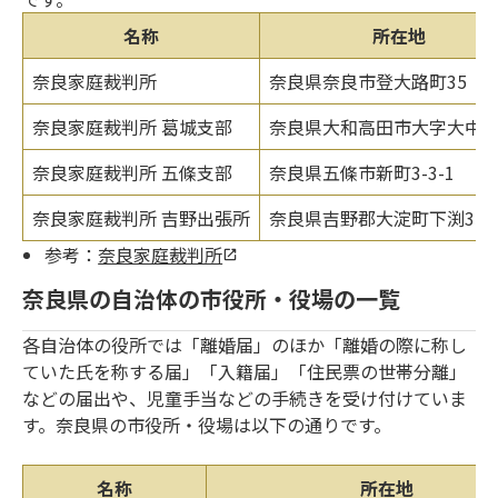
名称
所在地
奈良家庭裁判所
奈良県奈良市登大路町35
奈良家庭裁判所 葛城支部
奈良県大和高田市大字大中10
奈良家庭裁判所 五條支部
奈良県五條市新町3-3-1
奈良家庭裁判所 吉野出張所
奈良県吉野郡大淀町下渕350-
参考：
奈良家庭裁判所
奈良県の自治体の市役所・役場の一覧
各自治体の役所では「離婚届」のほか「離婚の際に称し
ていた氏を称する届」「入籍届」「住民票の世帯分離」
などの届出や、児童手当などの手続きを受け付けていま
す。奈良県の市役所・役場は以下の通りです。
名称
所在地