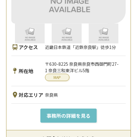
アクセス
近畿日本鉄道「近鉄奈良駅」徒歩1分
〒630-8225 奈良県奈良市西御門町27-
所在地
1 奈良三和東洋ビル5階
MAP
対応エリア
奈良県
事務所の詳細を見る