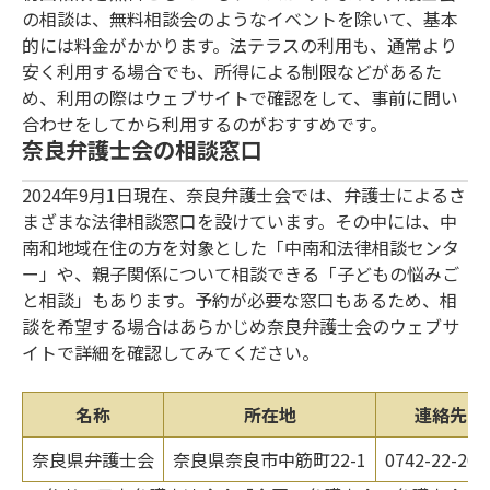
の相談は、無料相談会のようなイベントを除いて、基本
的には料金がかかります。法テラスの利用も、通常より
安く利用する場合でも、所得による制限などがあるた
め、利用の際はウェブサイトで確認をして、事前に問い
合わせをしてから利用するのがおすすめです。
奈良弁護士会の相談窓口
2024年9月1日現在、奈良弁護士会では、弁護士によるさ
まざまな法律相談窓口を設けています。その中には、中
南和地域在住の方を対象とした「中南和法律相談センタ
ー」や、親子関係について相談できる「子どもの悩みご
と相談」もあります。予約が必要な窓口もあるため、相
談を希望する場合はあらかじめ奈良弁護士会のウェブサ
イトで詳細を確認してみてください。
名称
所在地
連絡先
奈良県弁護士会
奈良県奈良市中筋町22-1
0742-22-203