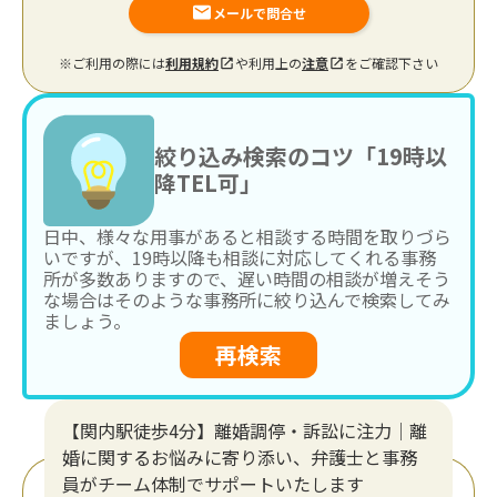
メールで問合せ
※ご利用の際には
利用規約
や利用上の
注意
をご確認下さい
絞り込み検索のコツ「19時以
降TEL可」
日中、様々な用事があると相談する時間を取りづら
いですが、19時以降も相談に対応してくれる事務
所が多数ありますので、遅い時間の相談が増えそう
な場合はそのような事務所に絞り込んで検索してみ
ましょう。
再検索
【関内駅徒歩4分】離婚調停・訴訟に注力│離
婚に関するお悩みに寄り添い、弁護士と事務
員がチーム体制でサポートいたします