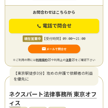
お問合わせはこちらから
電話で問合せ
現在営業中
【受付時間】09:00〜21:00
メールで問合せ
※ご利用の際には
利用規約
や利用上の
注意
をご確認下さい
【東京駅徒歩3分】攻めの弁護で依頼者の利益
を優先に
ネクスパート法律事務所 東京オフ
ィス