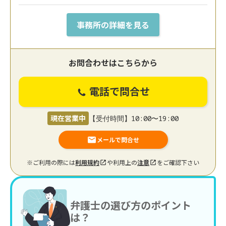
事務所の詳細を見る
お問合わせはこちらから
電話で問合せ
現在営業中
【受付時間】10:00〜19:00
メールで問合せ
※ご利用の際には
利用規約
や利用上の
注意
をご確認下さい
弁護士の選び方のポイント
は？