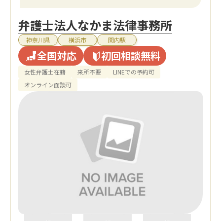
弁護士法人なかま法律事務所
神奈川県
横浜市
関内駅
全国対応
初回相談無料
女性弁護士在籍
来所不要
LINEでの予約可
オンライン面談可