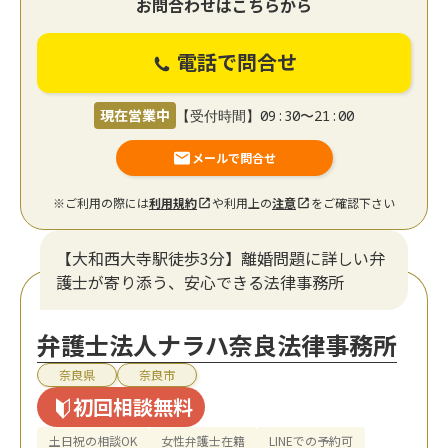
お問合わせはこちらから
電話で問合せ
現在営業中
【受付時間】09:30〜21:00
メールで問合せ
※ご利用の際には
利用規約
や利用上の
注意
をご確認下さい
【大和西大寺駅徒歩3分】離婚問題に詳しい弁
護士が寄り添う、安心できる法律事務所
弁護士法人ナラハ奈良法律事務所
奈良県
奈良市
初回相談無料
土日祝の相談OK
女性弁護士在籍
LINEでの予約可