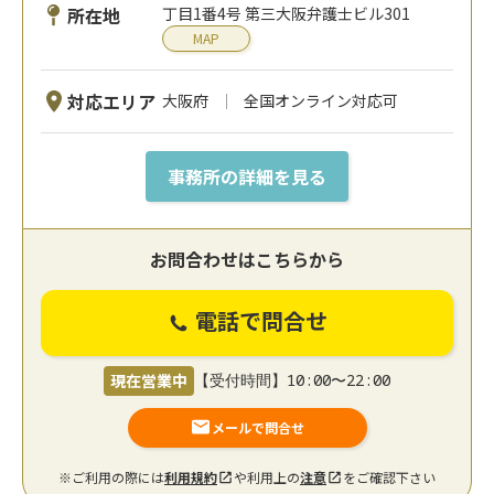
所在地
丁目1番4号 第三大阪弁護士ビル301
MAP
対応エリア
大阪府
全国オンライン対応可
事務所の詳細を見る
お問合わせはこちらから
電話で問合せ
現在営業中
【受付時間】10:00〜22:00
メールで問合せ
※ご利用の際には
利用規約
や利用上の
注意
をご確認下さい