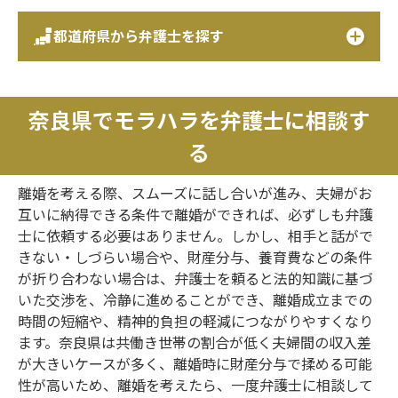
都道府県から弁護士を探す
奈良県でモラハラを弁護士に相談す
る
離婚を考える際、スムーズに話し合いが進み、夫婦がお
互いに納得できる条件で離婚ができれば、必ずしも弁護
士に依頼する必要はありません。しかし、相手と話がで
きない・しづらい場合や、財産分与、養育費などの条件
が折り合わない場合は、弁護士を頼ると法的知識に基づ
いた交渉を、冷静に進めることができ、離婚成立までの
時間の短縮や、精神的負担の軽減につながりやすくなり
ます。奈良県は共働き世帯の割合が低く夫婦間の収入差
が大きいケースが多く、離婚時に財産分与で揉める可能
性が高いため、離婚を考えたら、一度弁護士に相談して