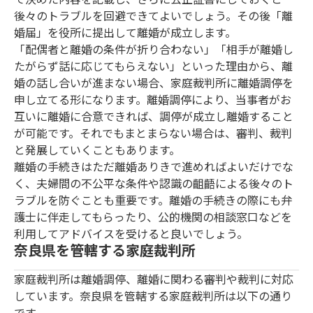
後々のトラブルを回避できてよいでしょう。その後「離
婚届」を役所に提出して離婚が成立します。
「配偶者と離婚の条件が折り合わない」「相手が離婚し
たがらず話に応じてもらえない」といった理由から、離
婚の話し合いが進まない場合、家庭裁判所に離婚調停を
申し立てる形になります。離婚調停により、当事者がお
互いに離婚に合意できれば、調停が成立し離婚すること
が可能です。それでもまとまらない場合は、審判、裁判
と発展していくこともあります。
離婚の手続きはただ離婚ありきで進めればよいだけでな
く、夫婦間の不公平な条件や認識の齟齬による後々のト
ラブルを防ぐことも重要です。離婚の手続きの際にも弁
護士に伴走してもらったり、公的機関の相談窓口などを
利用してアドバイスを受けると良いでしょう。
奈良県を管轄する家庭裁判所
家庭裁判所は離婚調停、離婚に関わる審判や裁判に対応
しています。奈良県を管轄する家庭裁判所は以下の通り
です。