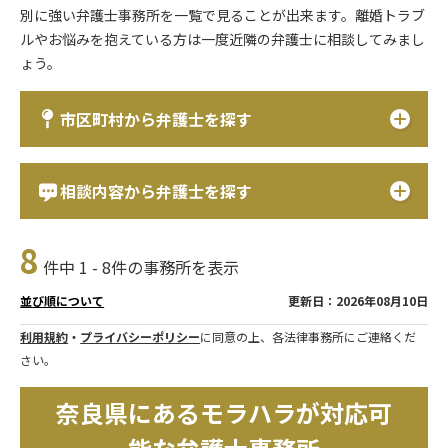
別に強い弁護士事務所を一覧で見ることが出来ます。離婚トラブ
ルやお悩みを抱えている方は一度近隣の弁護士に相談してみまし
ょう。
市区町村から弁護士を探す
相談内容から弁護士を探す
8
件中 1 - 8件の事務所を表示
更新日：2026年08月10日
並び順について
利用規約
・
プライバシーポリシー
に同意の上、各法律事務所にご連絡くだ
さい。
奈良県にあるモラハラが対応可