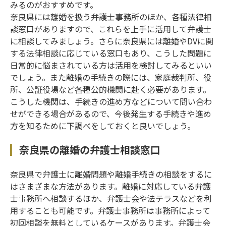
みるのがおすすめです。
奈良県には離婚を扱う弁護士事務所のほか、各種法律相
談窓口がありますので、これらを上手に活用して弁護士
に相談してみましょう。さらに奈良県には離婚やDVに関
する法律相談に応じている窓口もあり、こうした問題に
日常的に悩まされている方は活用を検討してみるといい
でしょう。また離婚の手続きの際には、家庭裁判所、役
所、公証役場など各種公的機関に赴く必要があります。
こうした機関は、手続きの進め方などについて問い合わ
せができる場合があるので、今後発生する手続きや進め
方を知るために下調べをしておくと良いでしょう。
奈良県の離婚の弁護士相談窓口
奈良県で弁護士に離婚問題や離婚手続きの相談をするに
はさまざまな方法があります。離婚に対応している弁護
士事務所へ相談するほか、弁護士会や法テラスなどを利
用することも可能です。弁護士事務所は事務所によって
初回相談を無料としているケースがあります。弁護士会