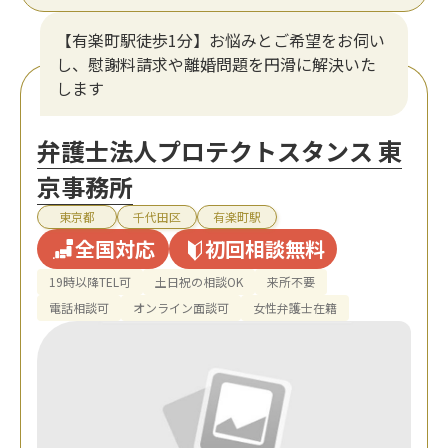
【有楽町駅徒歩1分】お悩みとご希望をお伺い
し、慰謝料請求や離婚問題を円滑に解決いた
します
弁護士法人プロテクトスタンス 東
京事務所
東京都
千代田区
有楽町駅
全国対応
初回相談無料
19時以降TEL可
土日祝の相談OK
来所不要
電話相談可
オンライン面談可
女性弁護士在籍