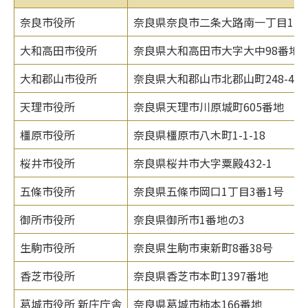
奈良市役所
奈良県奈良市二条大路南一丁目1-1
大和高田市役所
奈良県大和高田市大字大中98番地4
大和郡山市役所
奈良県大和郡山市北郡山町248-4
天理市役所
奈良県天理市川原城町605番地
橿原市役所
奈良県橿原市八木町1-1-18
桜井市役所
奈良県桜井市大字粟殿432-1
五條市役所
奈良県五條市岡口1丁目3番1号
御所市役所
奈良県御所市1番地の3
生駒市役所
奈良県生駒市東新町8番38号
香芝市役所
奈良県香芝市本町1397番地
葛城市役所 新庄庁舎
奈良県葛城市柿本166番地