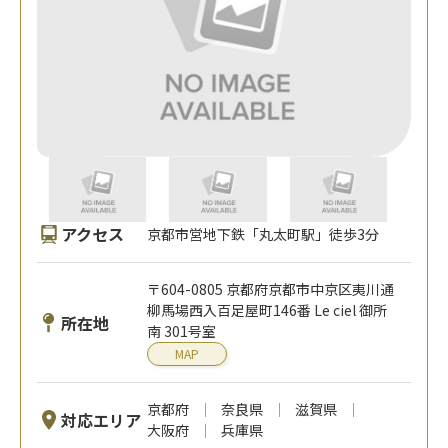
アクセス
京都市営地下鉄「丸太町駅」徒歩3分
〒604-0805 京都府京都市中京区夷川通
柳馬場西入百足屋町146番 Le ciel 御所
所在地
南 301号室
MAP
京都府
奈良県
滋賀県
対応エリア
大阪府
兵庫県