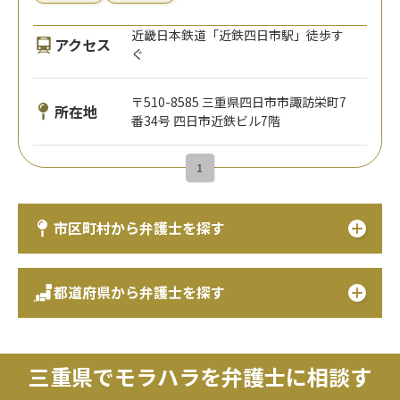
近畿日本鉄道「近鉄四日市駅」徒歩す
アクセス
ぐ
〒510-8585 三重県四日市市諏訪栄町7
所在地
番34号 四日市近鉄ビル7階
1
市区町村から弁護士を探す
都道府県から弁護士を探す
三重県でモラハラを弁護士に相談す