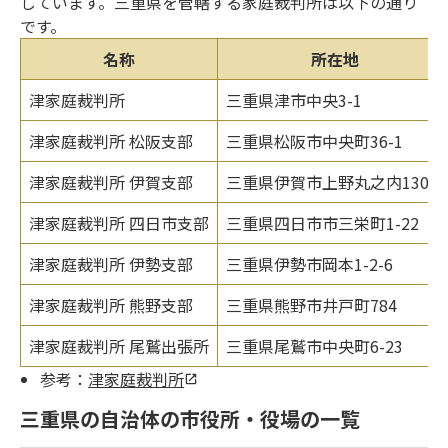
しています。三重県を管轄する家庭裁判所は以下の通り
です。
名称
所在地
津家庭裁判所
三重県津市中央3-1
津家庭裁判所 松阪支部
三重県松阪市中央町36-1
津家庭裁判所 伊賀支部
三重県伊賀市上野丸之内130-1
津家庭裁判所 四日市支部
三重県四日市市三栄町1-22
津家庭裁判所 伊勢支部
三重県伊勢市岡本1-2-6
津家庭裁判所 熊野支部
三重県熊野市井戸町784
津家庭裁判所 尾鷲出張所
三重県尾鷲市中央町6-23
参考：
津家庭裁判所
三重県の自治体の市役所・役場の一覧