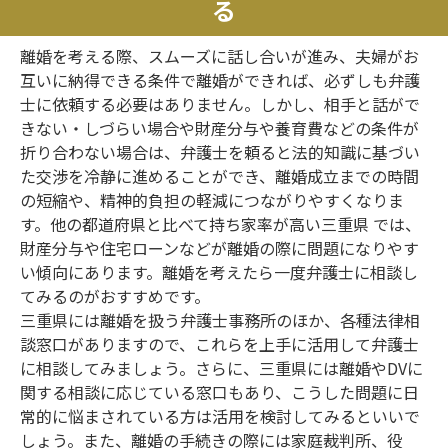
る
離婚を考える際、スムーズに話し合いが進み、夫婦がお
互いに納得できる条件で離婚ができれば、必ずしも弁護
士に依頼する必要はありません。しかし、相手と話がで
きない・しづらい場合や財産分与や養育費などの条件が
折り合わない場合は、弁護士を頼ると法的知識に基づい
た交渉を冷静に進めることができ、離婚成立までの時間
の短縮や、精神的負担の軽減につながりやすくなりま
す。他の都道府県と比べて持ち家率が高い三重県 では、
財産分与や住宅ローンなどが離婚の際に問題になりやす
い傾向にあります。離婚を考えたら一度弁護士に相談し
てみるのがおすすめです。
三重県には離婚を扱う弁護士事務所のほか、各種法律相
談窓口がありますので、これらを上手に活用して弁護士
に相談してみましょう。さらに、三重県には離婚やDVに
関する相談に応じている窓口もあり、こうした問題に日
常的に悩まされている方は活用を検討してみるといいで
しょう。また、離婚の手続きの際には家庭裁判所、役