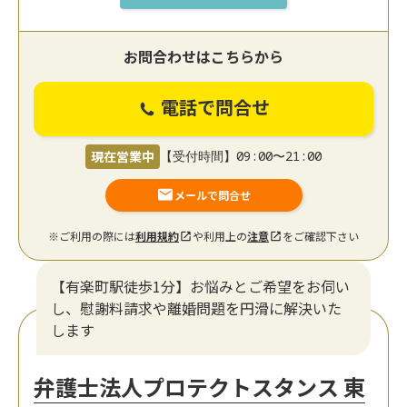
お問合わせはこちらから
電話で問合せ
現在営業中
【受付時間】09:00〜21:00
メールで問合せ
※ご利用の際には
利用規約
や利用上の
注意
をご確認下さい
【有楽町駅徒歩1分】お悩みとご希望をお伺い
し、慰謝料請求や離婚問題を円滑に解決いた
します
弁護士法人プロテクトスタンス 東