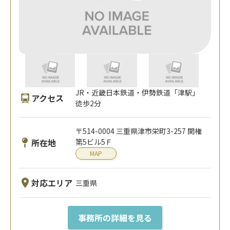
JR・近畿日本鉄道・伊勢鉄道「津駅」
アクセス
徒歩2分
〒514-0004 三重県津市栄町3-257 関権
所在地
第5ビル5Ｆ
MAP
対応エリア
三重県
事務所の詳細を見る