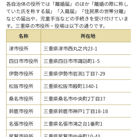
各自治体の役所では「離婚届」のほか「離婚の際に称し
ていた氏を称する届」「入籍届」「住民票の世帯分離」
などの届出や、児童手当などの手続きを受け付けていま
す。三重県の市役所・役場は以下の通りです。
名称
所在地
津市役所
三重県津市西丸之内23-1
四日市市役所
三重県四日市市諏訪町1-5
伊勢市役所
三重県伊勢市岩渕1丁目7-29
松阪市役所
三重県松阪市殿町1340-1
桑名市役所
三重県桑名市中央町2丁目37
鈴鹿市役所
三重県鈴鹿市神戸1丁目18-18
名張市役所
三重県名張市鴻之台1番町1
尾鷲市役所
三重県尾鷲市中央町10-43