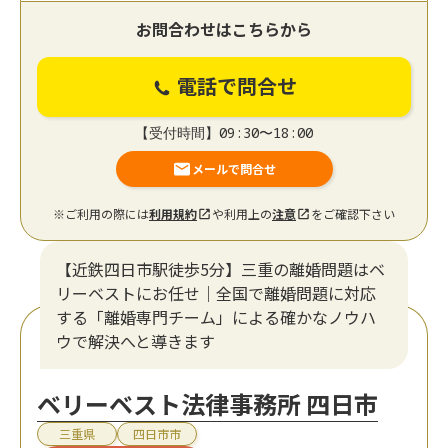
お問合わせはこちらから
電話で問合せ
【受付時間】09:30〜18:00
メールで問合せ
※ご利用の際には
利用規約
や利用上の
注意
をご確認下さい
【近鉄四日市駅徒歩5分】三重の離婚問題はベ
リーベストにお任せ｜全国で離婚問題に対応
する「離婚専門チーム」による確かなノウハ
ウで解決へと導きます
ベリーベスト法律事務所 四日市
三重県
四日市市