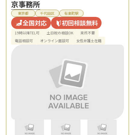
京事務所
東京都
千代田区
有楽町駅
全国対応
初回相談無料
19時以降TEL可
土日祝の相談OK
来所不要
電話相談可
オンライン面談可
女性弁護士在籍