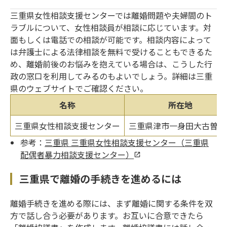
三重県女性相談支援センターでは離婚問題や夫婦間のト
ラブルについて、女性相談員が相談に応じています。対
面もしくは電話での相談が可能です。相談内容によって
は弁護士による法律相談を無料で受けることもできるた
め、離婚前後のお悩みを抱えている場合は、こうした行
政の窓口を利用してみるのもよいでしょう。詳細は三重
県のウェブサイトでご確認ください。
名称
所在地
三重県女性相談支援センター
三重県津市一身田大古曽65
参考：
三重県 三重県女性相談支援センター（三重県
配偶者暴力相談支援センター）
三重県で離婚の手続きを進めるには
離婚手続きを進める際には、まず離婚に関する条件を双
方で話し合う必要があります。お互いに合意できたら