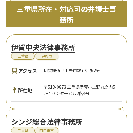
三重県所在・対応可の弁護士事
務所
伊賀中央法律事務所
三重県
伊賀市
アクセス
伊賀鉄道「上野市駅」徒歩2分
〒518-0873 三重県伊賀市上野丸之内5
所在地
7−4 センタービル2階4号
シンジ総合法律事務所
三重県
四日市市