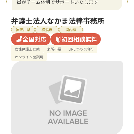
員がチーム体制でサポートいたします
弁護士法人なかま法律事務所
神奈川県
横浜市
関内駅
全国対応
初回相談無料
女性弁護士在籍
来所不要
LINEでの予約可
オンライン面談可