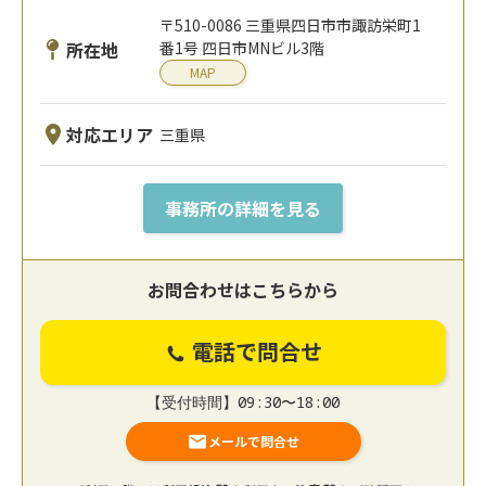
〒510-0086 三重県四日市市諏訪栄町1
所在地
番1号 四日市MNビル3階
MAP
対応エリア
三重県
事務所の詳細を見る
お問合わせはこちらから
電話で問合せ
【受付時間】09:30〜18:00
メールで問合せ