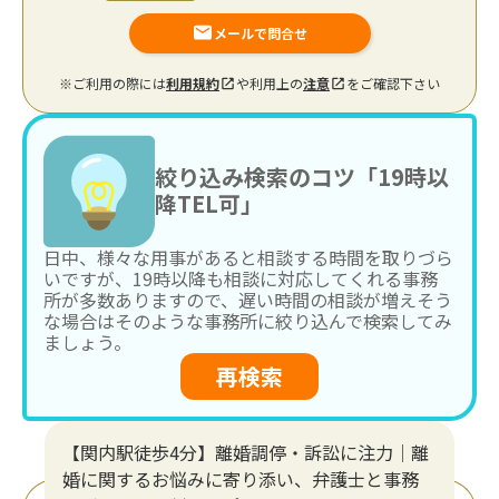
メールで問合せ
※ご利用の際には
利用規約
や利用上の
注意
をご確認下さい
絞り込み検索のコツ「19時以
降TEL可」
日中、様々な用事があると相談する時間を取りづら
いですが、19時以降も相談に対応してくれる事務
所が多数ありますので、遅い時間の相談が増えそう
な場合はそのような事務所に絞り込んで検索してみ
ましょう。
再検索
【関内駅徒歩4分】離婚調停・訴訟に注力│離
婚に関するお悩みに寄り添い、弁護士と事務