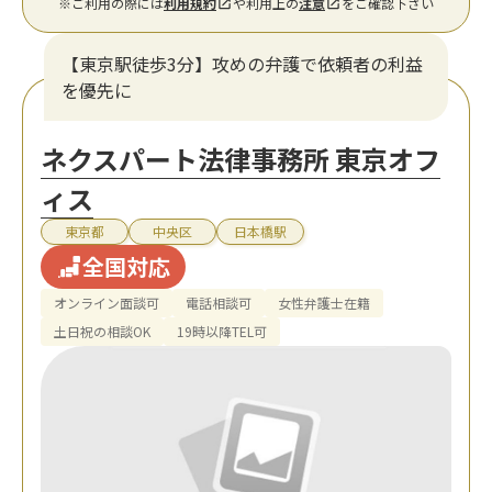
※ご利用の際には
利用規約
や利用上の
注意
をご確認下さい
【東京駅徒歩3分】攻めの弁護で依頼者の利益
を優先に
ネクスパート法律事務所 東京オフ
ィス
東京都
中央区
日本橋駅
全国対応
オンライン面談可
電話相談可
女性弁護士在籍
土日祝の相談OK
19時以降TEL可