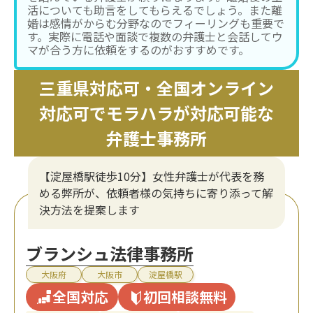
活についても助言をしてもらえるでしょう。また離
婚は感情がからむ分野なのでフィーリングも重要で
す。実際に電話や面談で複数の弁護士と会話してウ
マが合う方に依頼をするのがおすすめです。
三重県対応可・全国オンライン
対応可でモラハラが対応可能な
弁護士事務所
【淀屋橋駅徒歩10分】女性弁護士が代表を務
める弊所が、依頼者様の気持ちに寄り添って解
決方法を提案します
ブランシュ法律事務所
大阪府
大阪市
淀屋橋駅
全国対応
初回相談無料