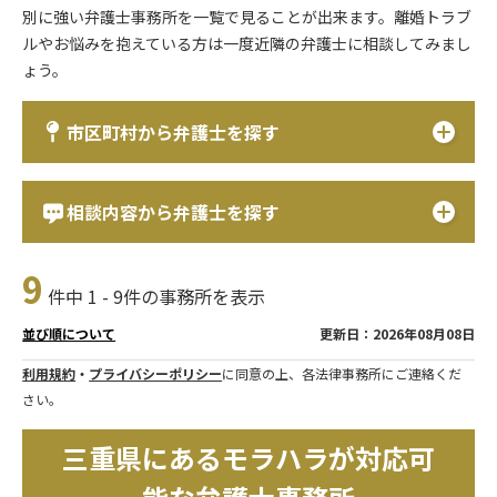
別に強い弁護士事務所を一覧で見ることが出来ます。離婚トラブ
ルやお悩みを抱えている方は一度近隣の弁護士に相談してみまし
ょう。
市区町村から弁護士を探す
相談内容から弁護士を探す
9
件中 1 - 9件の事務所を表示
更新日：2026年08月08日
並び順について
利用規約
・
プライバシーポリシー
に同意の上、各法律事務所にご連絡くだ
さい。
三重県にあるモラハラが対応可