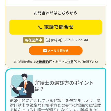
お問合わせはこちらから
電話で問合せ
現在営業中
【受付時間】09:00〜22:00
メールで問合せ
※ご利用の際には
利用規約
や利用上の
注意
をご確認下さい
弁護士の選び方のポイント
は？
離婚問題に注力している弁護士を選びましょう。慰
謝料請求や親権など相手方との交渉の場面では場数
を踏んでいる弁護士が頼りになります。離婚後の生