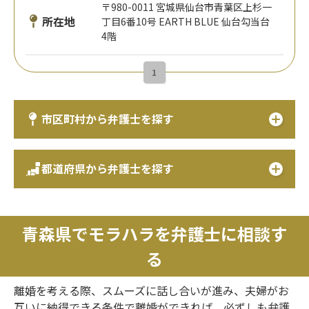
〒980-0011 宮城県仙台市青葉区上杉一
所在地
丁目6番10号 EARTH BLUE 仙台勾当台
4階
1
市区町村から弁護士を探す
都道府県から弁護士を探す
青森県でモラハラを弁護士に相談す
る
離婚を考える際、スムーズに話し合いが進み、夫婦がお
互いに納得できる条件で離婚ができれば、必ずしも弁護