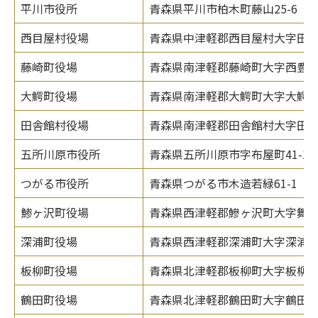
平川市役所
青森県平川市柏木町藤山25-6
西目屋村役場
青森県中津軽郡西目屋村大字田代
藤崎町役場
青森県南津軽郡藤崎町大字西豊田1
大鰐町役場
青森県南津軽郡大鰐町大字大鰐字羽
田舎館村役場
青森県南津軽郡田舎館村大字田舎舘
五所川原市役所
青森県五所川原市字布屋町41-1
つがる市役所
青森県つがる市木造若緑61-1
鯵ヶ沢町役場
青森県西津軽郡鰺ヶ沢町大字舞戸
深浦町役場
青森県西津軽郡深浦町大字深浦字苗
板柳町役場
青森県北津軽郡板柳町大字板柳字土
鶴田町役場
青森県北津軽郡鶴田町大字鶴田字早