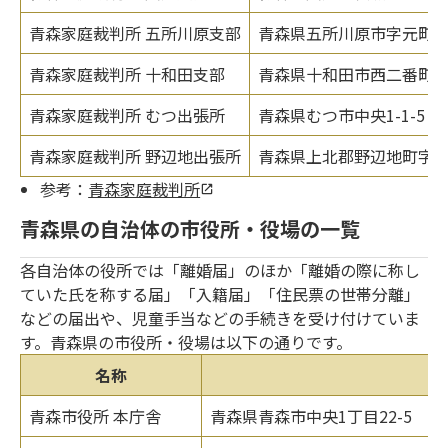
青森家庭裁判所 五所川原支部
青森県五所川原市字元町5
青森家庭裁判所 十和田支部
青森県十和田市西二番町14
青森家庭裁判所 むつ出張所
青森県むつ市中央1-1-5
青森家庭裁判所 野辺地出張所
青森県上北郡野辺地町字野
参考：
青森家庭裁判所
青森県の自治体の市役所・役場の一覧
各自治体の役所では「離婚届」のほか「離婚の際に称し
ていた氏を称する届」「入籍届」「住民票の世帯分離」
などの届出や、児童手当などの手続きを受け付けていま
す。青森県の市役所・役場は以下の通りです。
名称
青森市役所 本庁舎
青森県青森市中央1丁目22-5