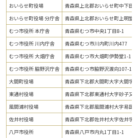
おいらせ町役場
青森県上北郡おいらせ町中下田13
おいらせ町役場 分庁舎
青森県上北郡おいらせ町上明堂60
むつ市役所 本庁舎
青森県むつ市中央1丁目8-1
むつ市役所 川内庁舎
青森県むつ市川内町川内477
むつ市役所 大畑庁舎
青森県むつ市大畑町伊勢堂1-1
むつ市役所 脇野沢庁舎
青森県むつ市脇野沢渡向107-1
大間町役場
青森県下北郡大間町大字大間字奥戸
東通村役場
青森県下北郡東通村大字砂子又字沢
風間浦村役場
青森県下北郡風間浦村大字易国間字
佐井村役場
青森県下北郡佐井村大字佐井字糠
八戸市役所
青森県八戸市内丸1丁目1-1