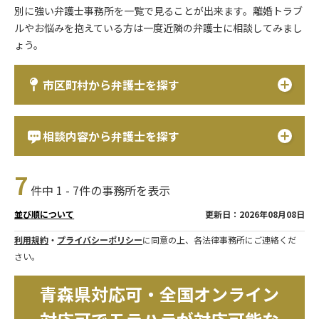
別に強い弁護士事務所を一覧で見ることが出来ます。離婚トラブ
ルやお悩みを抱えている方は一度近隣の弁護士に相談してみまし
ょう。
市区町村から弁護士を探す
相談内容から弁護士を探す
7
件中 1 - 7件の事務所を表示
更新日：2026年08月08日
並び順について
利用規約
・
プライバシーポリシー
に同意の上、各法律事務所にご連絡くだ
さい。
青森県対応可・全国オンライン