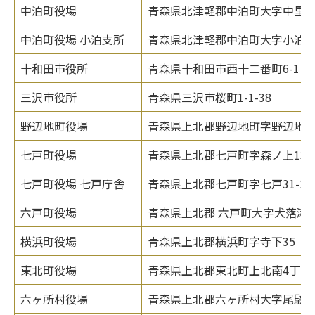
中泊町役場
青森県北津軽郡中泊町大字中里字
中泊町役場 小泊支所
青森県北津軽郡中泊町大字小泊字
十和田市役所
青森県十和田市西十二番町6-1
三沢市役所
青森県三沢市桜町1-1-38
野辺地町役場
青森県上北郡野辺地町字野辺地12
七戸町役場
青森県上北郡七戸町字森ノ上131-
七戸町役場 七戸庁舎
青森県上北郡七戸町字七戸31-2
六戸町役場
青森県上北郡 六戸町大字犬落瀬字
横浜町役場
青森県上北郡横浜町字寺下35
東北町役場
青森県上北郡東北町上北南4丁目32
六ヶ所村役場
青森県上北郡六ヶ所村大字尾駮字