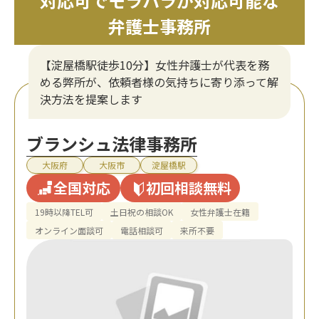
対応可でモラハラが対応可能な
弁護士事務所
【淀屋橋駅徒歩10分】女性弁護士が代表を務
める弊所が、依頼者様の気持ちに寄り添って解
決方法を提案します
ブランシュ法律事務所
大阪府
大阪市
淀屋橋駅
全国対応
初回相談無料
19時以降TEL可
土日祝の相談OK
女性弁護士在籍
オンライン面談可
電話相談可
来所不要