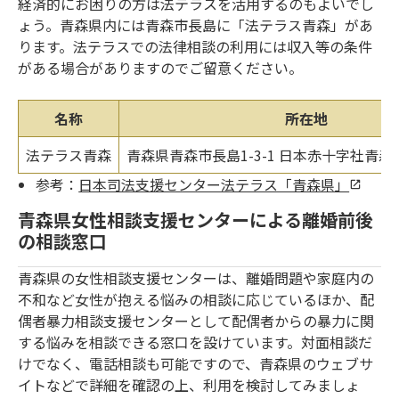
経済的にお困りの方は法テラスを活用するのもよいでし
ょう。青森県内には青森市長島に「法テラス青森」があ
ります。法テラスでの法律相談の利用には収入等の条件
がある場合がありますのでご留意ください。
名称
所在地
法テラス青森
青森県青森市長島1-3-1 日本赤十字社青
参考：
日本司法支援センター法テラス「青森県」
青森県女性相談支援センターによる離婚前後
の相談窓口
青森県の女性相談支援センターは、離婚問題や家庭内の
不和など女性が抱える悩みの相談に応じているほか、配
偶者暴力相談支援センターとして配偶者からの暴力に関
する悩みを相談できる窓口を設けています。対面相談だ
けでなく、電話相談も可能ですので、青森県のウェブサ
イトなどで詳細を確認の上、利用を検討してみましょ