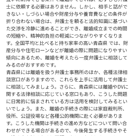
士に依頼する必要はありません。しかし、相手と話がで
きない・しづらい場合や財産分与や養育費などの条件が
折り合わない場合は、弁護士を頼ると法的知識に基づい
た交渉を冷静に進めることができ、離婚成立までの時間
の短縮や、精神的負担の軽減につながりやすくなりま
す。全国平均と比べると持ち家率の高い青森県 では、財
産分与や住宅ローンなどが離婚の際に問題になりやすい
傾向にあるため、離婚を考えたら一度弁護士に相談して
みるのがおすすめです。
青森県には離婚を扱う弁護士事務所のほか、各種法律相
談窓口がありますので、これらを上手に活用して弁護士
に相談してみましょう。さらに、青森県には離婚やDVに
関する法律相談に応じている窓口もあり、こうした問題
に日常的に悩まされている方は活用を検討してみるとい
いでしょう。また、離婚の手続きの際には家庭裁判所、
役所、公証役場など各種公的機関に赴く必要がありま
す。こうした機関は手続きの進め方などについて問い合
わせができる場合があるので、今後発生する手続きやそ