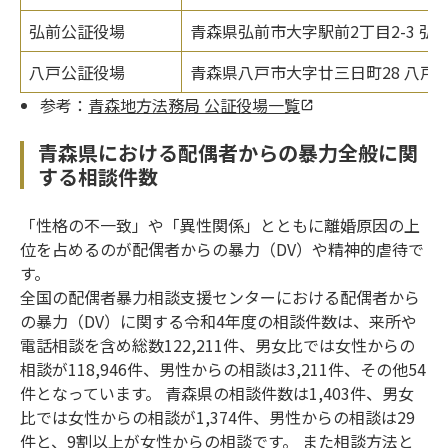
弘前公証役場
青森県弘前市大字駅前2丁目2-3 
八戸公証役場
青森県八戸市大字廿三日町28 八戸ウ
参考：
青森地方法務局 公証役場一覧
青森県における配偶者からの暴力全般に関
する相談件数
「性格の不一致」や「異性関係」とともに離婚原因の上
位を占めるのが配偶者からの暴力（DV）や精神的虐待で
す。
全国の配偶者暴力相談支援センターにおける配偶者から
の暴力（DV）に関する令和4年度の相談件数は、来所や
電話相談を含め総数122,211件、男女比では女性からの
相談が118,946件、男性からの相談は3,211件、その他54
件となっています。 青森県の相談件数は1,403件、男女
比では女性からの相談が1,374件、男性からの相談は29
件と、9割以上が女性からの相談です。 また相談方法と