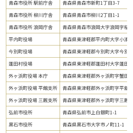
青森市役所 駅前庁舎
青森県青森市新町1丁目3-7
青森市役所 柳川庁舎
青森県青森市柳川2丁目1-1
青森市役所 浪岡庁舎
青森県青森市浪岡大字浪岡字稲村1
平内町役場
青森県東津軽郡平内町大字小湊字
今別町役場
青森県東津軽郡今別町大字今別字
蓬田村役場
青森県東津軽郡蓬田村大字蓬田字汐
外ヶ浜町役場 本庁
青森県東津軽郡外ヶ浜町字蟹田高銅
外ヶ浜町役場 平館支所
青森県東津軽郡外ヶ浜町字平舘根
外ヶ浜町役場 三厩支所
青森県東津軽郡外ヶ浜町字三厩新町
弘前市役所
青森県弘前市上白銀町1-1
黒石市役所
青森県黒石市大字市ノ町11-1