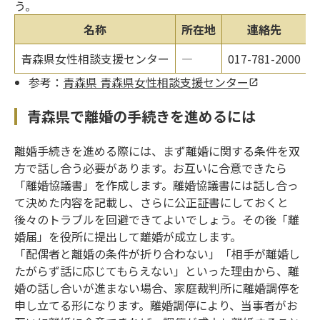
う。
名称
所在地
連絡先
青森県女性相談支援センター
―
017-781-2000
参考：
青森県 青森県女性相談支援センター
青森県で離婚の手続きを進めるには
離婚手続きを進める際には、まず離婚に関する条件を双
方で話し合う必要があります。お互いに合意できたら
「離婚協議書」を作成します。離婚協議書には話し合っ
て決めた内容を記載し、さらに公正証書にしておくと
後々のトラブルを回避できてよいでしょう。その後「離
婚届」を役所に提出して離婚が成立します。
「配偶者と離婚の条件が折り合わない」「相手が離婚し
たがらず話に応じてもらえない」といった理由から、離
婚の話し合いが進まない場合、家庭裁判所に離婚調停を
申し立てる形になります。離婚調停により、当事者がお