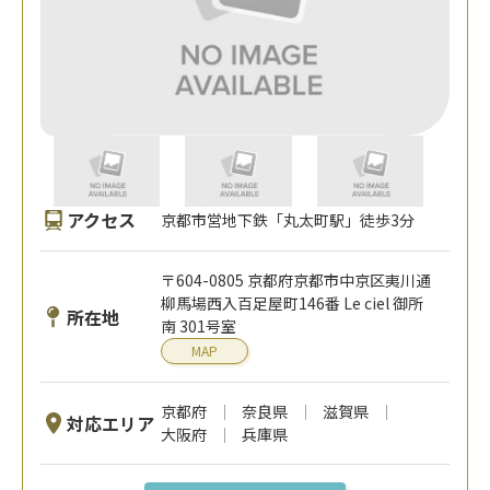
アクセス
京都市営地下鉄「丸太町駅」徒歩3分
〒604-0805 京都府京都市中京区夷川通
柳馬場西入百足屋町146番 Le ciel 御所
所在地
南 301号室
MAP
京都府
奈良県
滋賀県
対応エリア
大阪府
兵庫県