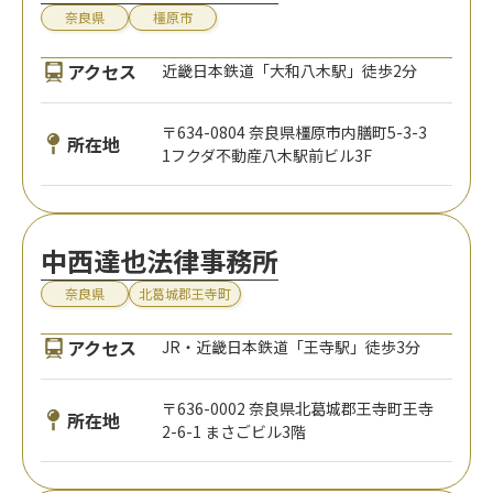
奈良県
橿原市
アクセス
近畿日本鉄道「大和八木駅」徒歩2分
〒634-0804 奈良県橿原市内膳町5-3-3
所在地
1フクダ不動産八木駅前ビル3F
中西達也法律事務所
奈良県
北葛城郡王寺町
アクセス
JR・近畿日本鉄道「王寺駅」徒歩3分
〒636-0002 奈良県北葛城郡王寺町王寺
所在地
2-6-1 まさごビル3階