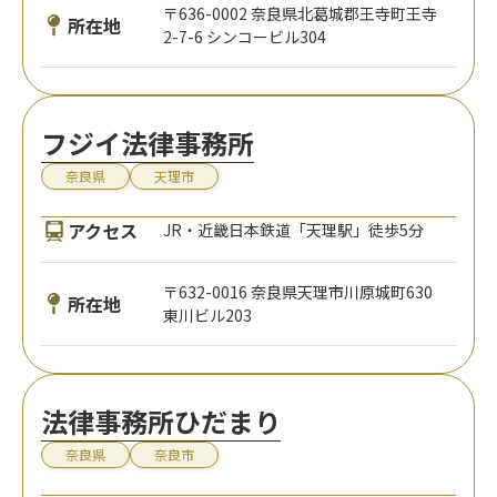
〒636-0002 奈良県北葛城郡王寺町王寺
所在地
2-7-6 シンコービル304
フジイ法律事務所
奈良県
天理市
アクセス
JR・近畿日本鉄道「天理駅」徒歩5分
〒632-0016 奈良県天理市川原城町630
所在地
東川ビル203
法律事務所ひだまり
奈良県
奈良市