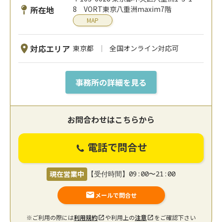
所在地
8 VORT東京八重洲maxim7階
MAP
対応エリア
東京都
全国オンライン対応可
事務所の詳細を見る
お問合わせはこちらから
電話で問合せ
現在営業中
【受付時間】09:00〜21:00
メールで問合せ
※ご利用の際には
利用規約
や利用上の
注意
をご確認下さい