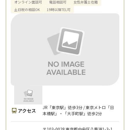
オンライン面談可
電話相談可
女性弁護士在籍
土日祝の相談OK
19時以降TEL可
JR「東京駅」徒歩3分 / 東京メトロ「日
アクセス
本橋駅」・「大手町駅」徒歩2分
〒103-0028 東京都中央区八重洲1-3-1