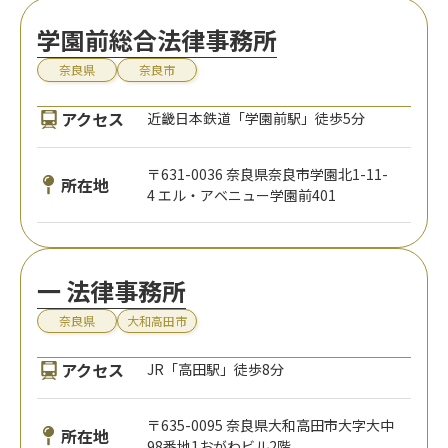
学園前総合法律事務所
奈良県
奈良市
アクセス
近畿日本鉄道「学園前駅」徒歩5分
〒631-0036 奈良県奈良市学園北1-11-
所在地
4 エル・アベニュー学園前401
一 法律事務所
奈良県
大和高田市
アクセス
JR「高田駅」徒歩8分
〒635-0095 奈良県大和高田市大字大中
所在地
98番地1おがわビル2階