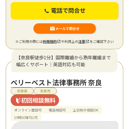
電話で問合せ
メールで問合せ
※ご利用の際には
利用規約
や利用上の
注意
をご確認下さい
【奈良駅徒歩1分】国際離婚から熟年離婚まで
幅広くサポート｜英語対応も可能
ベリーベスト法律事務所 奈良
奈良県
奈良市
初回相談無料
オンライン面談可
電話相談可
土日祝の相談OK
19時以降TEL可