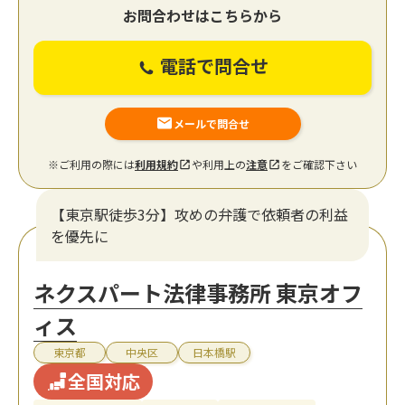
お問合わせはこちらから
電話で問合せ
メールで問合せ
※ご利用の際には
利用規約
や利用上の
注意
をご確認下さい
【東京駅徒歩3分】攻めの弁護で依頼者の利益
を優先に
ネクスパート法律事務所 東京オフ
ィス
東京都
中央区
日本橋駅
全国対応