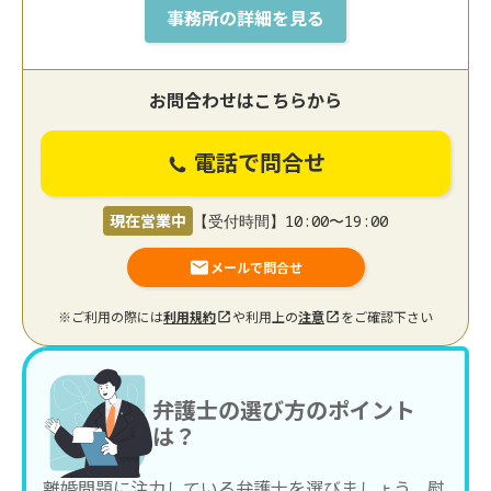
事務所の詳細を見る
お問合わせはこちらから
電話で問合せ
現在営業中
【受付時間】10:00〜19:00
メールで問合せ
※ご利用の際には
利用規約
や利用上の
注意
をご確認下さい
弁護士の選び方のポイント
は？
離婚問題に注力している弁護士を選びましょう。慰