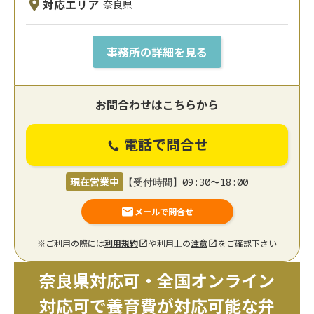
対応エリア
奈良県
事務所の詳細を見る
お問合わせはこちらから
電話で問合せ
現在営業中
【受付時間】09:30〜18:00
メールで問合せ
※ご利用の際には
利用規約
や利用上の
注意
をご確認下さい
奈良県対応可・全国オンライン
対応可で養育費が対応可能な弁