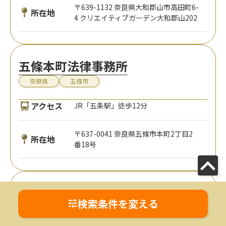
〒639-1132 奈良県大和郡山市高田町6-
所在地
4 クリエイティブガーデン大和郡山202
五條本町法律事務所
奈良県
五條市
アクセス
JR「五条駅」徒歩12分
〒637-0041 奈良県五條市本町2丁目2
所在地
番18号
上松法律事務所
検索条件を変える
奈良県
奈良市