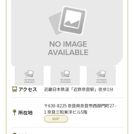
アクセス
近畿日本鉄道「近鉄奈良駅」徒歩1分
〒630-8225 奈良県奈良市西御門町27-
所在地
1 奈良三和東洋ビル5階
MAP