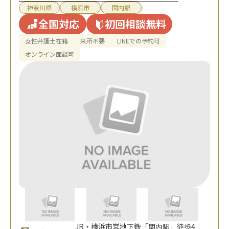
神奈川県
横浜市
関内駅
全国対応
初回相談無料
女性弁護士在籍
来所不要
LINEでの予約可
オンライン面談可
JR・横浜市営地下鉄「関内駅」徒歩4