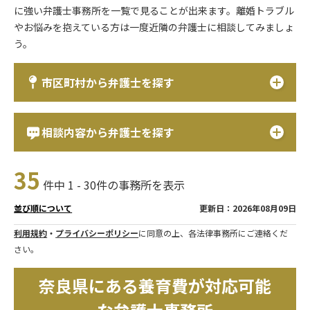
に強い弁護士事務所を一覧で見ることが出来ます。離婚トラブル
やお悩みを抱えている方は一度近隣の弁護士に相談してみましょ
う。
市区町村から弁護士を探す
相談内容から弁護士を探す
35
件中 1 - 30件の事務所を表示
更新日：2026年08月09日
並び順について
利用規約
・
プライバシーポリシー
に同意の上、各法律事務所にご連絡くだ
さい。
奈良県にある養育費が対応可能