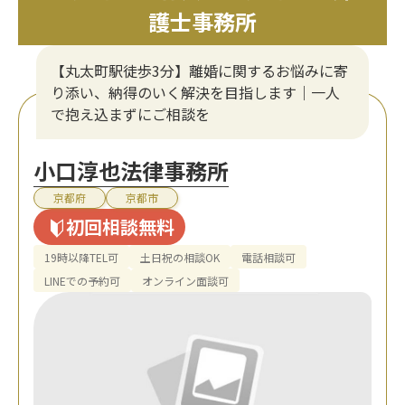
護士事務所
【丸太町駅徒歩3分】離婚に関するお悩みに寄
り添い、納得のいく解決を目指します｜一人
で抱え込まずにご相談を
小口淳也法律事務所
京都府
京都市
初回相談無料
19時以降TEL可
土日祝の相談OK
電話相談可
LINEでの予約可
オンライン面談可