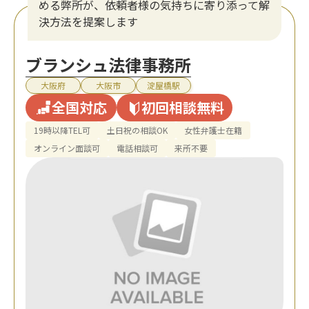
める弊所が、依頼者様の気持ちに寄り添って解
決方法を提案します
ブランシュ法律事務所
大阪府
大阪市
淀屋橋駅
全国対応
初回相談無料
19時以降TEL可
土日祝の相談OK
女性弁護士在籍
オンライン面談可
電話相談可
来所不要