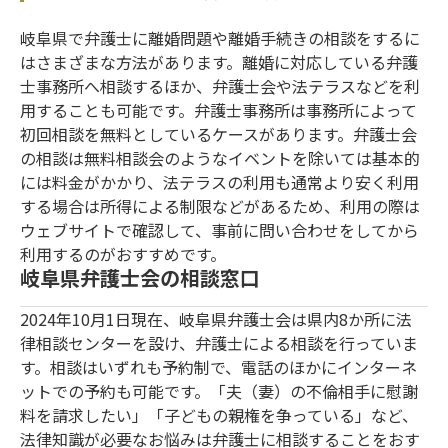
岐阜県で弁護士に離婚問題や離婚手続きの相談をするに
はさまざまな方法があります。離婚に対応している弁護
士事務所へ相談するほか、弁護士会や法テラスなどを利
用することも可能です。弁護士事務所は事務所によって
初回相談を無料としているケースがあります。弁護士会
の相談は無料相談会のようなイベントを除いては基本的
には料金がかかり、法テラスの利用も通常より安く利用
する場合は所得による制限などがあるため、利用の際は
ウェブサイトで確認して、事前に問い合わせをしてから
利用するのがおすすめです。
岐阜県弁護士会の相談窓口
2024年10月1日現在、岐阜県弁護士会は県内8か所に法
律相談センターを設け、弁護士による相談を行っていま
す。相談はいずれも予約制で、電話のほかにインターネ
ットでの予約も可能です。「夫（妻）の不倫相手に慰謝
料を請求したい」「子どもの親権を争っている」など、
法律知識が必要なお悩みは弁護士に相談することをおす