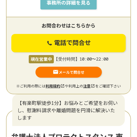
事務所の詳細を見る
お問合わせはこちらから
電話で問合せ
現在営業中
【受付時間】10:00〜22:00
メールで問合せ
※ご利用の際には
利用規約
や利用上の
注意
をご確認下さい
【有楽町駅徒歩1分】お悩みとご希望をお伺い
し、慰謝料請求や離婚問題を円滑に解決いた
します
弁護士法人プロテクトスタンス 東