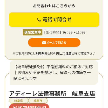
お問合わせはこちらから
電話で問合せ
現在営業中
【受付時間】09:30〜21:00
メールで問合せ
※ご利用の際には
利用規約
や利用上の
注意
をご確認下さい
【岐阜駅徒歩5分】不倫慰謝料のご相談に対応
｜お悩みや不安を整理し、解決への道筋を一
緒に考えます
アディーレ法律事務所 岐阜支店
岐阜県
岐阜市