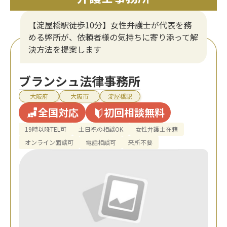
【淀屋橋駅徒歩10分】女性弁護士が代表を務
める弊所が、依頼者様の気持ちに寄り添って解
決方法を提案します
ブランシュ法律事務所
大阪府
大阪市
淀屋橋駅
全国対応
初回相談無料
19時以降TEL可
土日祝の相談OK
女性弁護士在籍
オンライン面談可
電話相談可
来所不要