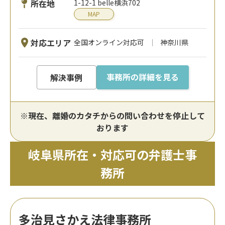
所在地
1-12-1 belle横浜702
MAP
対応エリア
全国オンライン対応可
神奈川県
事務所の詳細を見る
解決事例
※現在、離婚のカタチからの問い合わせを停止して
おります
岐阜県所在・対応可の弁護士事
務所
多治見さかえ法律事務所