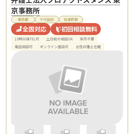
京事務所
東京都
千代田区
有楽町駅
全国対応
初回相談無料
19時以降TEL可
土日祝の相談OK
来所不要
電話相談可
オンライン面談可
女性弁護士在籍