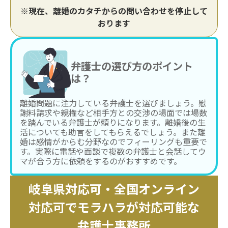
※現在、離婚のカタチからの問い合わせを停止して
おります
弁護士の選び方のポイント
は？
離婚問題に注力している弁護士を選びましょう。慰
謝料請求や親権など相手方との交渉の場面では場数
を踏んでいる弁護士が頼りになります。離婚後の生
活についても助言をしてもらえるでしょう。また離
婚は感情がからむ分野なのでフィーリングも重要で
す。実際に電話や面談で複数の弁護士と会話してウ
マが合う方に依頼をするのがおすすめです。
岐阜県対応可・全国オンライン
対応可でモラハラが対応可能な
弁護士事務所