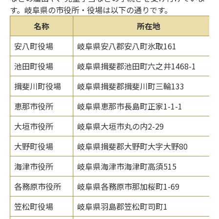
す。岐阜県の市役所・役場は以下の通りです。
名称
所在地
安八町役場
岐阜県安八郡安八町氷取161
池田町役場
岐阜県揖斐郡池田町六之井1468-1
揖斐川町役場
岐阜県揖斐郡揖斐川町三輪133
恵那市役所
岐阜県恵那市長島町正家1-1-1
大垣市役所
岐阜県大垣市丸の内2-29
大野町役場
岐阜県揖斐郡大野町大字大野80
海津市役所
岐阜県海津市海津町高須515
各務原市役所
岐阜県各務原市那加桜町1-69
笠松町役場
岐阜県羽島郡笠松町司町1