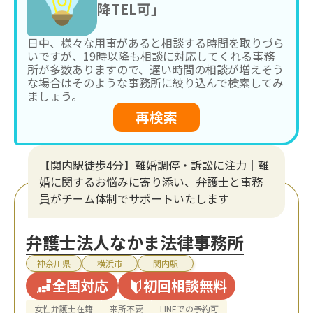
降TEL可」
日中、様々な用事があると相談する時間を取りづら
いですが、19時以降も相談に対応してくれる事務
所が多数ありますので、遅い時間の相談が増えそう
な場合はそのような事務所に絞り込んで検索してみ
ましょう。
再検索
【関内駅徒歩4分】離婚調停・訴訟に注力│離
婚に関するお悩みに寄り添い、弁護士と事務
員がチーム体制でサポートいたします
弁護士法人なかま法律事務所
神奈川県
横浜市
関内駅
全国対応
初回相談無料
女性弁護士在籍
来所不要
LINEでの予約可