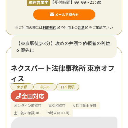
現在営業中
【受付時間】09:00〜21:00
メールで問合せ
※ご利用の際には
利用規約
や利用上の
注意
をご確認下さい
【東京駅徒歩3分】攻めの弁護で依頼者の利益
を優先に
ネクスパート法律事務所 東京オフ
ィス
東京都
中央区
日本橋駅
全国対応
オンライン面談可
電話相談可
女性弁護士在籍
土日祝の相談OK
19時以降TEL可