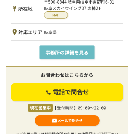
〒500-8844 岐阜県岐阜市吉野町6-31
所在地
岐阜スカイウイング37 東棟2Ｆ
MAP
対応エリア
岐阜県
事務所の詳細を見る
お問合わせはこちらから
電話で問合せ
現在営業中
【受付時間】09:00〜22:00
メールで問合せ
※ご利用の際には
利用規約
や利用上の
注意
をご確認下さい