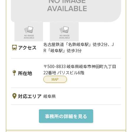
名古屋鉄道「名鉄岐阜駅」徒歩2分、J
アクセス
R「岐阜駅」徒歩3分
〒500-8833 岐阜県岐阜市神田町九丁目
所在地
22番地 パリスビル6階
MAP
対応エリア
岐阜県
事務所の詳細を見る