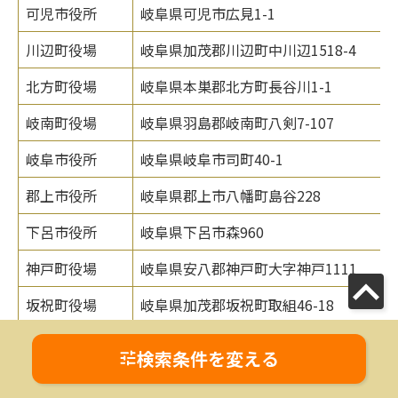
可児市役所
岐阜県可児市広見1-1
川辺町役場
岐阜県加茂郡川辺町中川辺1518-4
北方町役場
岐阜県本巣郡北方町長谷川1-1
岐南町役場
岐阜県羽島郡岐南町八剣7-107
岐阜市役所
岐阜県岐阜市司町40-1
郡上市役所
岐阜県郡上市八幡町島谷228
下呂市役所
岐阜県下呂市森960
神戸町役場
岐阜県安八郡神戸町大字神戸1111
坂祝町役場
岐阜県加茂郡坂祝町取組46-18
白川町役場
岐阜県加茂郡白川町河岐715
検索条件を変える
白川村役場
岐阜県大野郡白川村鳩谷517