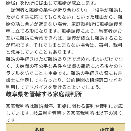
婚届」を役所に提出して離婚が成立します。
「配偶者と離婚の条件が折り合わない」「相手が離婚し
たがらず話に応じてもらえない」といった理由から、離
婚の話し合いが進まない場合、家庭裁判所に離婚調停を
申し立てる形になります。離婚調停により、当事者がお
互いに離婚に合意できれば、調停が成立し離婚すること
が可能です。それでもまとまらない場合は、審判、裁判
と発展していくこともあります。
離婚の手続きはただ離婚ありきで進めればよいだけでな
く、夫婦間の不公平な条件や認識の齟齬による後々のト
ラブルを防ぐことも重要です。離婚の手続きの際にも弁
護士に伴走してもらったり、公的機関の相談窓口などを
利用してアドバイスを受けるとよいでしょう。
岐阜県を管轄する家庭裁判所
家庭裁判所は離婚調停、離婚に関わる審判や裁判に対応
しています。岐阜県を管轄する家庭裁判所は以下の通り
です。
名称
所在地