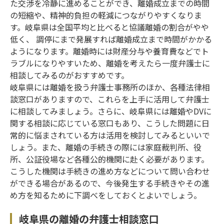
た交渉を冷静に進めることができ、離婚成立までの時間
の短縮や、精神的負担の軽減につながりやすくなりま
す。岐阜県は全国平均と比べると協議離婚の割合がやや
低く、 調停にまで発展すれば離婚成立まで時間がかかる
ようになります。離婚時には財産分与や養育費などでト
ラブルになりやすいため、離婚を考えたら一度弁護士に
相談してみるのがおすすめです。
岐阜県には離婚を扱う弁護士事務所のほか、各種法律相
談窓口がありますので、これらを上手に活用して弁護士
に相談してみましょう。さらに、岐阜県には離婚やDVに
関する相談に応じている窓口もあり、こうした問題に日
常的に悩まされている方は活用を検討してみるといいで
しょう。また、離婚の手続きの際には家庭裁判所、役
所、公証役場など各種公的機関に赴く必要があります。
こうした機関は手続きの進め方などについて問い合わせ
ができる場合があるので、今後発生する手続きやその進
め方を知るために下調べをしておくとよいでしょう。
岐阜県の離婚の弁護士相談窓口