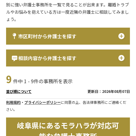
別に強い弁護士事務所を一覧で見ることが出来ます。離婚トラブ
ルやお悩みを抱えている方は一度近隣の弁護士に相談してみまし
ょう。
市区町村から弁護士を探す
相談内容から弁護士を探す
9
件中 1 - 9件の事務所を表示
更新日：2026年08月07日
並び順について
利用規約
・
プライバシーポリシー
に同意の上、各法律事務所にご連絡くだ
さい。
岐阜県にあるモラハラが対応可