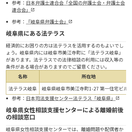
参考：
日本弁護士連合会「全国の弁護士会・弁護士会
連合会」
参考：
『岐阜県弁護士会』
岐阜県にある法テラス
経済的にお困りの方は法テラスを活用するのもよいでし
ょう。岐阜県内には岐阜市美江寺町に「法テラス岐阜」
があります。法テラスでの法律相談の利用には収入等の
条件がある場合がありますのでご留意ください。
名称
所在地
法テラス岐阜
岐阜県岐阜市美江寺町1-27 第一住宅ビル2
参考：
日本司法支援センター法テラス「岐阜県」
岐阜県女性相談支援センターによる離婚前後
の相談窓口
岐阜県女性相談支援センターでは、離婚問題や配偶者か