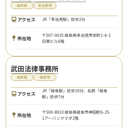
岐阜県
多治見市
アクセス
JR「多治見駅」徒歩2分
〒507-0035 岐阜県多治見市栄町1-6-1
所在地
日章ビル6階
武田法律事務所
岐阜県
岐阜市
JR「岐阜駅」徒歩10分、名鉄「岐阜
アクセス
駅」徒歩7分
〒500-8833 岐阜県岐阜市神田町6-25-
所在地
1アーバンクマダ2階