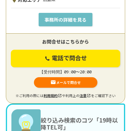
事務所の詳細を見る
お問合せはこちらから
電話で問合せ
【受付時間】09:00〜20:00
メールで問合せ
※ご利用の際には
利用規約
や利用上の
注意
をご確認下さい
絞り込み検索のコツ「19時以
降TEL可」