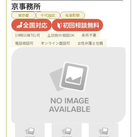
京事務所
東京都
千代田区
有楽町駅
全国対応
初回相談無料
19時以降TEL可
土日祝の相談OK
来所不要
電話相談可
オンライン面談可
女性弁護士在籍