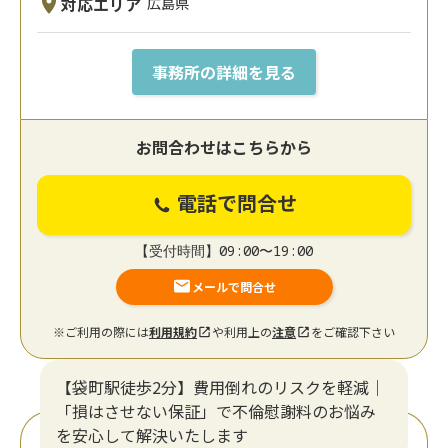
対応エリア
広島県
事務所の詳細を見る
お問合わせはこちらから
電話で問合せ
【受付時間】09:00〜19:00
メールで問合せ
※ご利用の際には
利用規約
や利用上の
注意
をご確認下さい
【袋町駅徒歩2分】費用倒れのリスクを軽減｜
「損はさせない保証」で不倫慰謝料のお悩み
を安心して解決いたします