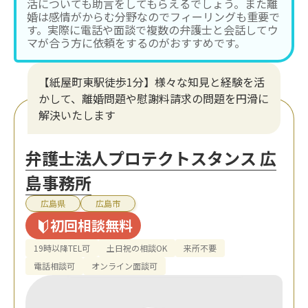
活についても助言をしてもらえるでしょう。また離
婚は感情がからむ分野なのでフィーリングも重要で
す。実際に電話や面談で複数の弁護士と会話してウ
マが合う方に依頼をするのがおすすめです。
【紙屋町東駅徒歩1分】様々な知見と経験を活
かして、離婚問題や慰謝料請求の問題を円滑に
解決いたします
弁護士法人プロテクトスタンス 広
島事務所
広島県
広島市
初回相談無料
19時以降TEL可
土日祝の相談OK
来所不要
電話相談可
オンライン面談可