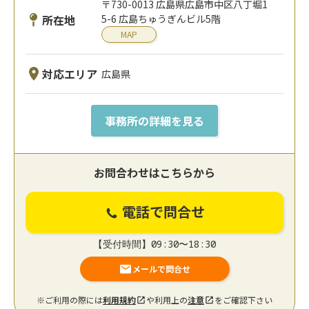
〒730-0013 広島県広島市中区八丁堀1
所在地
5-6 広島ちゅうぎんビル5階
MAP
対応エリア
広島県
事務所の詳細を見る
お問合わせはこちらから
電話で問合せ
【受付時間】09:30〜18:30
メールで問合せ
※ご利用の際には
利用規約
や利用上の
注意
をご確認下さい