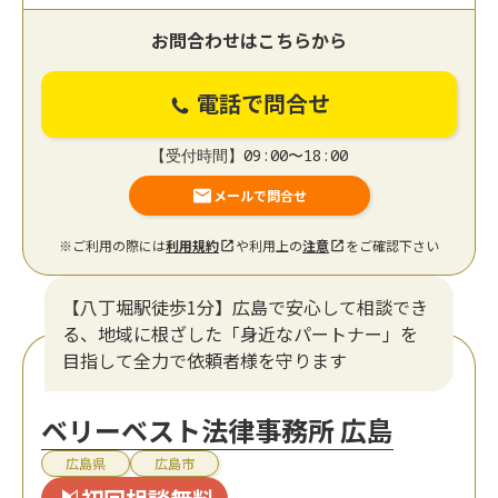
お問合わせはこちらから
電話で問合せ
【受付時間】09:00〜18:00
メールで問合せ
※ご利用の際には
利用規約
や利用上の
注意
をご確認下さい
【八丁堀駅徒歩1分】広島で安心して相談でき
る、地域に根ざした「身近なパートナー」を
目指して全力で依頼者様を守ります
ベリーベスト法律事務所 広島
広島県
広島市