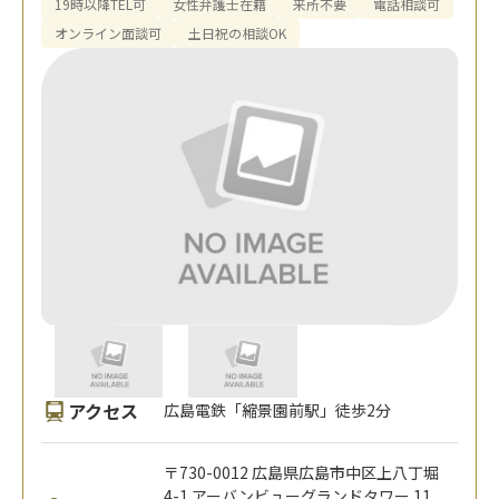
19時以降TEL可
女性弁護士在籍
来所不要
電話相談可
オンライン面談可
土日祝の相談OK
アクセス
広島電鉄「縮景園前駅」徒歩2分
〒730-0012 広島県広島市中区上八丁堀
4-1 アーバンビューグランドタワー 11