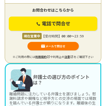
お問合わせはこちらから
電話で問合せ
現在営業中
【受付時間】00:00〜23:59
メールで問合せ
※ご利用の際には
利用規約
や利用上の
注意
をご確認下さい
弁護士の選び方のポイント
は？
離婚問題に注力している弁護士を選びましょう。慰
謝料請求や親権など相手方との交渉の場面では場数
を踏んでいる弁護士が頼りになります。離婚後の生