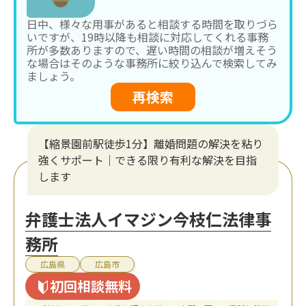
日中、様々な用事があると相談する時間を取りづら
いですが、19時以降も相談に対応してくれる事務
所が多数ありますので、遅い時間の相談が増えそう
な場合はそのような事務所に絞り込んで検索してみ
ましょう。
再検索
【縮景園前駅徒歩1分】離婚問題の解決を粘り
強くサポート｜できる限り有利な解決を目指
します
弁護士法人イマジン今枝仁法律事
務所
広島県
広島市
初回相談無料