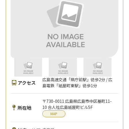
広島高速交通「県庁前駅」徒歩2分 / 広
アクセス
島電鉄「紙屋町東駅」徒歩1分
〒730-0011 広島県広島市中区基町11-
所在地
10 合人社広島紙屋町ビル5F
MAP