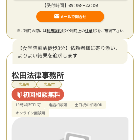
【受付時間】09:00〜22:00
メールで問合せ
※ご利用の際には
利用規約
や利用上の
注意
をご確認下さい
【女学院前駅徒歩3分】依頼者様に寄り添い、
よりよい結果を追求します
松田法律事務所
広島県
広島市
初回相談無料
19時以降TEL可
電話相談可
土日祝の相談OK
オンライン面談可